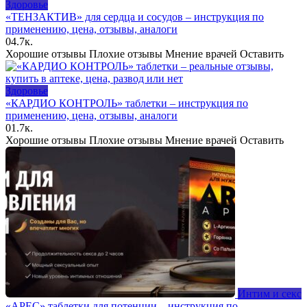
Здоровье
«ТЕНЗАКТИВ» для сердца и сосудов – инструкция по
применению, цена, отзывы, аналоги
0
4.7к.
Хорошие отзывы Плохие отзывы Мнение врачей Оставить
Здоровье
«КАРДИО КОНТРОЛЬ» таблетки – инструкция по
применению, цена, отзывы, аналоги
0
1.7к.
Хорошие отзывы Плохие отзывы Мнение врачей Оставить
Интим и секс
«АРЕС» таблетки для потенции – инструкция по