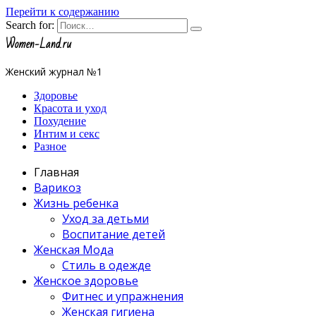
Перейти к содержанию
Search for:
Women-Land.ru
Женский журнал №1
Здоровье
Красота и уход
Похудение
Интим и секс
Разное
Главная
Варикоз
Жизнь ребенка
Уход за детьми
Воспитание детей
Женская Мода
Стиль в одежде
Женское здоровье
Фитнес и упражнения
Женская гигиена