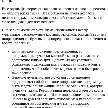
кости.
Еще одним фактором риска возникновения данного перелома
— недостаток кальция. Эта проблема не имеет возраста:
низкое содержание кальция в костной ткани может быть и в
молодом, даже детском возрасте.
Вне зависимости от механизма, специалисты всегда
учитывают расположение костных отломков. Каждый вариант
повреждения требует выбора определенной тактики лечения и
восстановления:
Если перелом произошел без смещения, то
поврежденные участки костной ткани располагаются
достаточно близко друг к другу. Их аккуратного
сближения и фиксации при помощи гипсового бинта
достаточно, чтобы обеспечить адекватное и быстрое
заживление.
Перелом лучезапястного сустава со смещением
представляет собой сложное повреждение, когда могут
быть задеты близлежащие нервные окончания, артерии
и мягкие ткани. Реабилитация перелома лучевой кости
со смещением занимает более длительное время, так как
не всегда удается сблизить отломки между собой и их
соединяют хирургическим путем – с помощью
стержней, винтов или скоб.