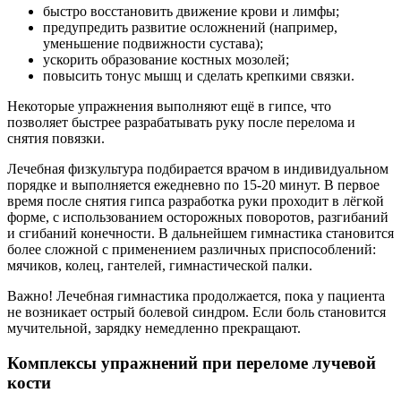
быстро восстановить движение крови и лимфы;
предупредить развитие осложнений (например,
уменьшение подвижности сустава);
ускорить образование костных мозолей;
повысить тонус мышц и сделать крепкими связки.
Некоторые упражнения выполняют ещё в гипсе, что
позволяет быстрее разрабатывать руку после перелома и
снятия повязки.
Лечебная физкультура подбирается врачом в индивидуальном
порядке и выполняется ежедневно по 15-20 минут. В первое
время после снятия гипса разработка руки проходит в лёгкой
форме, с использованием осторожных поворотов, разгибаний
и сгибаний конечности. В дальнейшем гимнастика становится
более сложной с применением различных приспособлений:
мячиков, колец, гантелей, гимнастической палки.
Важно! Лечебная гимнастика продолжается, пока у пациента
не возникает острый болевой синдром. Если боль становится
мучительной, зарядку немедленно прекращают.
Комплексы упражнений при переломе лучевой
кости