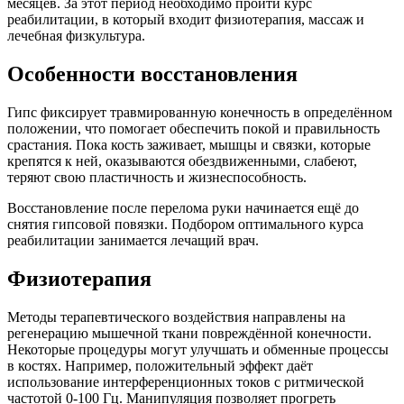
месяцев. За этот период необходимо пройти курс
реабилитации, в который входит физиотерапия, массаж и
лечебная физкультура.
Особенности восстановления
Гипс фиксирует травмированную конечность в определённом
положении, что помогает обеспечить покой и правильность
срастания. Пока кость заживает, мышцы и связки, которые
крепятся к ней, оказываются обездвиженными, слабеют,
теряют свою пластичность и жизнеспособность.
Восстановление после перелома руки начинается ещё до
снятия гипсовой повязки. Подбором оптимального курса
реабилитации занимается лечащий врач.
Физиотерапия
Методы терапевтического воздействия направлены на
регенерацию мышечной ткани повреждённой конечности.
Некоторые процедуры могут улучшать и обменные процессы
в костях. Например, положительный эффект даёт
использование интерференционных токов с ритмической
частотой 0-100 Гц. Манипуляция позволяет прогреть