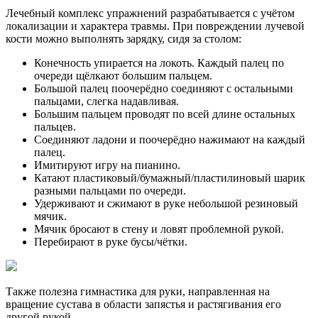
Лечебный комплекс упражнений разрабатывается с учётом
локализации и характера травмы. При повреждении лучевой
кости можно выполнять зарядку, сидя за столом:
Конечность упирается на локоть. Каждый палец по
очереди щёлкают большим пальцем.
Большой палец поочерёдно соединяют с остальными
пальцами, слегка надавливая.
Большим пальцем проводят по всей длине остальных
пальцев.
Соединяют ладони и поочерёдно нажимают на каждый
палец.
Имитируют игру на пианино.
Катают пластиковый/бумажный/пластилиновый шарик
разными пальцами по очереди.
Удерживают и сжимают в руке небольшой резиновый
мячик.
Мячик бросают в стену и ловят проблемной рукой.
Перебирают в руке бусы/чётки.
Также полезна гимнастика для руки, направленная на
вращение сустава в области запястья и растягивания его
другой рукой.