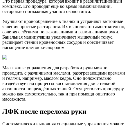
Это первая процедура, которая входит в реабилитационный
комплекс. Его проводят ещё во время иммобилизации,
осторожно поглаживая участки около гипса.
Улучшают кровообращение в тканях и устраняют застойные
явления простые растирания. Их выполняют самостоятельно,
сочетая с лёгкими поглаживаниями и разминаниями руки.
Банальная манипуляция увеличивает мышечный тонус,
расширяет стенки кровеносных сосудов и обеспечивает
насыщение клеток кислородом.
Массажные упражнения для разработки руки можно
проводить с различными маслами, разогревающими кремами
и гелями, например, маслом кедра. Оно положительно
воздействует на процессы восстановления двигательной
активности повреждённых тканей. Осуществлять процедуру
можно как самостоятельно, так и при помощи опытного
массажиста.
ЛФК после перелома руки
Систематически выполняя специальные упражнения можно: