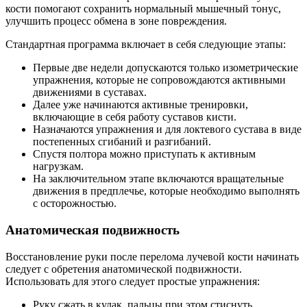
кости помогают сохранить нормальный мышечный тонус,
улучшить процесс обмена в зоне повреждения.
Стандартная программа включает в себя следующие этапы:
Первые две недели допускаются только изометрические
упражнения, которые не сопровождаются активными
движениями в суставах.
Далее уже начинаются активные тренировки,
включающие в себя работу суставов кисти.
Назначаются упражнения и для локтевого сустава в виде
постепенных сгибаний и разгибаний.
Спустя полтора можно приступать к активным
нагрузкам.
На заключительном этапе включаются вращательные
движения в предплечье, которые необходимо выполнять
с осторожностью.
Анатомическая подвижность
Восстановление руки после перелома лучевой кости начинать
следует с обретения анатомической подвижности.
Использовать для этого следует простые упражнения:
Руку сжать в кулак, пальцы при этом стиснуть