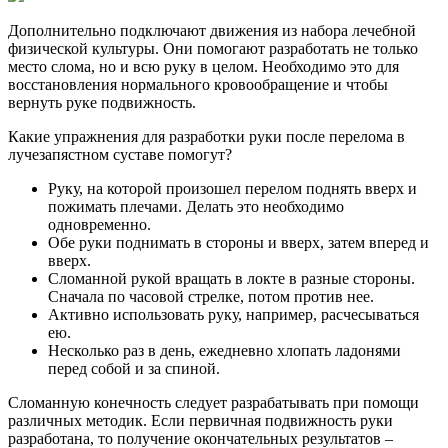
Дополнительно подключают движения из набора лечебной
физической культуры. Они помогают разработать не только
место слома, но и всю руку в целом. Необходимо это для
восстановления нормального кровообращение и чтобы
вернуть руке подвижность.
Какие упражнения для разработки руки после перелома в
лучезапястном суставе помогут?
Руку, на которой произошел перелом поднять вверх и
пожимать плечами. Делать это необходимо
одновременно.
Обе руки поднимать в стороны и вверх, затем вперед и
вверх.
Сломанной рукой вращать в локте в разные стороны.
Сначала по часовой стрелке, потом против нее.
Активно использовать руку, например, расчесываться
ею.
Несколько раз в день, ежедневно хлопать ладонями
перед собой и за спиной.
Сломанную конечность следует разрабатывать при помощи
различных методик. Если первичная подвижность руки
разработана, то получение окончательных результатов –