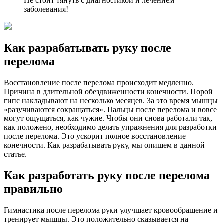
Не стоит тянуть с диагностикой и лечением
заболевания!
Как разрабатывать руку после
перелома
Восстановление после перелома происходит медленно.
Причина в длительной обездвиженности конечности. Порой
гипс накладывают на несколько месяцев. За это время мышцы
«разучиваются сокращаться». Пальцы после перелома и вовсе
могут ощущаться, как чужие. Чтобы они снова работали так,
как положено, необходимо делать упражнения для разработки
после перелома. Это ускорит полное восстановление
конечности. Как разрабатывать руку, мы опишем в данной
статье.
Как разработать руку после перелома
правильно
Гимнастика после перелома руки улучшает кровообращение и
тренирует мышцы. Это положительно сказывается на