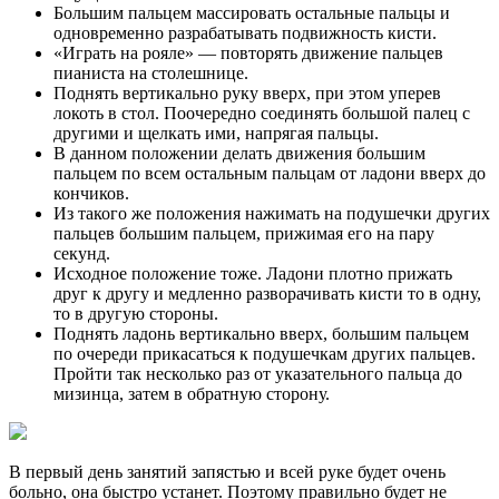
Большим пальцем массировать остальные пальцы и
одновременно разрабатывать подвижность кисти.
«Играть на рояле» — повторять движение пальцев
пианиста на столешнице.
Поднять вертикально руку вверх, при этом уперев
локоть в стол. Поочередно соединять большой палец с
другими и щелкать ими, напрягая пальцы.
В данном положении делать движения большим
пальцем по всем остальным пальцам от ладони вверх до
кончиков.
Из такого же положения нажимать на подушечки других
пальцев большим пальцем, прижимая его на пару
секунд.
Исходное положение тоже. Ладони плотно прижать
друг к другу и медленно разворачивать кисти то в одну,
то в другую стороны.
Поднять ладонь вертикально вверх, большим пальцем
по очереди прикасаться к подушечкам других пальцев.
Пройти так несколько раз от указательного пальца до
мизинца, затем в обратную сторону.
В первый день занятий запястью и всей руке будет очень
больно, она быстро устанет. Поэтому правильно будет не