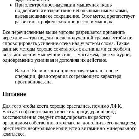
При электромиостимуляции мышечная ткань
подвергается воздействию небольшими импульсами,
вызывающими ее сокращение. Этот метод препятствует
развитию атрофических процессов в мышцах.
Все перечисленные выше методы разрешается применять
через две — три недели после полученной травмы, чтобы не
спровоцировать усиление отека над участком слома. Также
данные методы хорошо сочетаются с активными способами
восстановления мышечной силы – массажем, физкультурой,
одновременно усиливая и дополняя их действие.
Важно! Если в кости присутствует металл после
операции, физиотерапия согревающего характера
противопоказана.
Питание
Для того чтобы кости хорошо срастались, помимо ЛФК,
массажа и физиотерапевтических процедур в период
восстановления следует стимулировать выработку
организмом собственного коллагена, дополнить его кальцием,
обеспечить необходимое количество витаминно-минерального
комплекса.