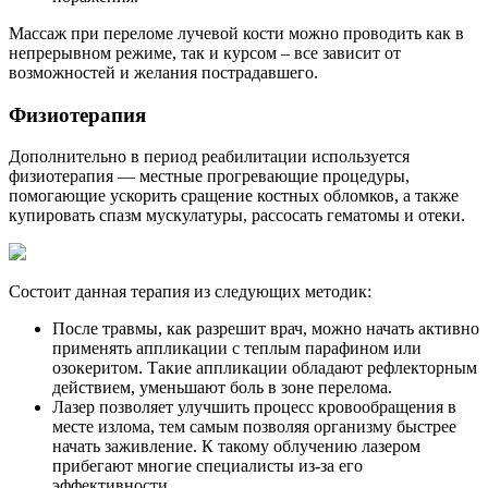
Массаж при переломе лучевой кости можно проводить как в
непрерывном режиме, так и курсом – все зависит от
возможностей и желания пострадавшего.
Физиотерапия
Дополнительно в период реабилитации используется
физиотерапия — местные прогревающие процедуры,
помогающие ускорить сращение костных обломков, а также
купировать спазм мускулатуры, рассосать гематомы и отеки.
Состоит данная терапия из следующих методик:
После травмы, как разрешит врач, можно начать активно
применять аппликации с теплым парафином или
озокеритом. Такие аппликации обладают рефлекторным
действием, уменьшают боль в зоне перелома.
Лазер позволяет улучшить процесс кровообращения в
месте излома, тем самым позволяя организму быстрее
начать заживление. К такому облучению лазером
прибегают многие специалисты из-за его
эффективности.