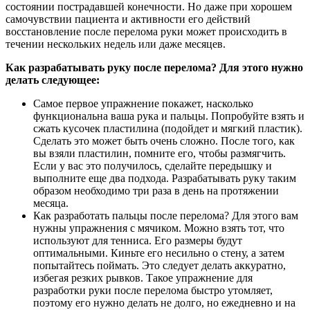
состоянии пострадавшей конечности. Но даже при хорошем
самочувствии пациента и активности его действий
восстановление после перелома руки может происходить в
течении нескольких недель или даже месяцев.
Как разрабатывать руку после перелома? Для этого нужно
делать следующее:
Самое первое упражнение покажет, насколько
функциональна ваша рука и пальцы. Попробуйте взять и
сжать кусочек пластилина (подойдет и мягкий пластик).
Сделать это может быть очень сложно. После того, как
вы взяли пластилин, помните его, чтобы размягчить.
Если у вас это получилось, сделайте передышку и
выполните еще два подхода. Разрабатывать руку таким
образом необходимо три раза в день на протяжении
месяца.
Как разработать пальцы после перелома? Для этого вам
нужны упражнения с мячиком. Можно взять тот, что
используют для тенниса. Его размеры будут
оптимальными. Киньте его несильно о стену, а затем
попытайтесь поймать. Это следует делать аккуратно,
избегая резких рывков. Такое упражнение для
разработки руки после перелома быстро утомляет,
поэтому его нужно делать не долго, но ежедневно и на