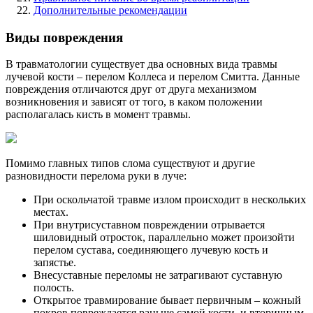
Дополнительные рекомендации
Виды повреждения
В травматологии существует два основных вида травмы
лучевой кости – перелом Коллеса и перелом Смитта. Данные
повреждения отличаются друг от друга механизмом
возникновения и зависят от того, в каком положении
располагалась кисть в момент травмы.
Помимо главных типов слома существуют и другие
разновидности перелома руки в луче:
При оскольчатой травме излом происходит в нескольких
местах.
При внутрисуставном повреждении отрывается
шиловидный отросток, параллельно может произойти
перелом сустава, соединяющего лучевую кость и
запястье.
Внесуставные переломы не затрагивают суставную
полость.
Открытое травмирование бывает первичным – кожный
покров повреждается раньше самой кости, и вторичным