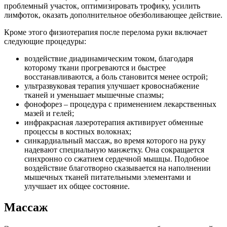
проблемный участок, оптимизировать трофику, усилить
лимфоток, оказать дополнительное обезболивающее действие.
Кроме этого физиотерапия после перелома руки включает
следующие процедуры:
воздействие диадинамическим током, благодаря
которому ткани прогреваются и быстрее
восстанавливаются, а боль становится менее острой;
ультразвуковая терапия улучшает кровоснабжение
тканей и уменьшает мышечные спазмы;
фонофорез – процедура с применением лекарственных
мазей и гелей;
инфракрасная лазеротерапия активирует обменные
процессы в костных волокнах;
синкардиальный массаж, во время которого на руку
надевают специальную манжетку. Она сокращается
синхронно со сжатием сердечной мышцы. Подобное
воздействие благотворно сказывается на наполнении
мышечных тканей питательными элементами и
улучшает их общее состояние.
Массаж