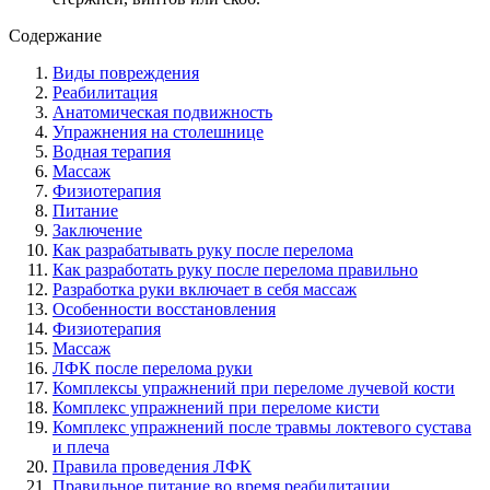
Содержание
Виды повреждения
Реабилитация
Анатомическая подвижность
Упражнения на столешнице
Водная терапия
Массаж
Физиотерапия
Питание
Заключение
Как разрабатывать руку после перелома
Как разработать руку после перелома правильно
Разработка руки включает в себя массаж
Особенности восстановления
Физиотерапия
Массаж
ЛФК после перелома руки
Комплексы упражнений при переломе лучевой кости
Комплекс упражнений при переломе кисти
Комплекс упражнений после травмы локтевого сустава
и плеча
Правила проведения ЛФК
Правильное питание во время реабилитации