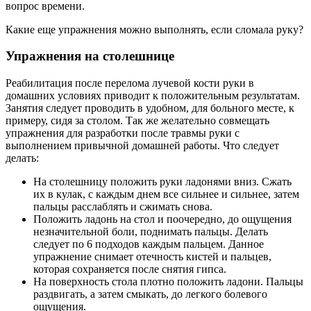
вопрос времени.
Какие еще упражнения можно выполнять, если сломала руку?
Упражнения на столешнице
Реабилитация после перелома лучевой кости руки в
домашних условиях приводит к положительным результатам.
Занятия следует проводить в удобном, для больного месте, к
примеру, сидя за столом. Так же желательно совмещать
упражнения для разработки после травмы руки с
выполнением привычной домашней работы. Что следует
делать:
На столешницу положить руки ладонями вниз. Сжать
их в кулак, с каждым днем все сильнее и сильнее, затем
пальцы расслаблять и сжимать снова.
Положить ладонь на стол и поочередно, до ощущения
незначительной боли, поднимать пальцы. Делать
следует по 6 подходов каждым пальцем. Данное
упражнение снимает отечность кистей и пальцев,
которая сохраняется после снятия гипса.
На поверхность стола плотно положить ладони. Пальцы
раздвигать, а затем смыкать, до легкого болевого
ощущения.