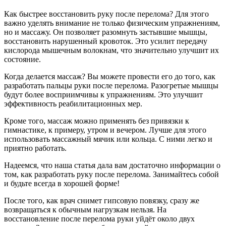
Как быстрее восстановить руку после перелома? Для этого
важно уделять внимание не только физическим упражнениям,
но и массажу. Он позволяет разомнуть застывшие мышцы,
восстановить нарушенный кровоток. Это усилит передачу
кислорода мышечным волокнам, что значительно улучшит их
состояние.
Когда делается массаж? Вы можете провести его до того, как
разработать пальцы руки после перелома. Разогретые мышцы
будут более восприимчивы к упражнениям. Это улучшит
эффективность реабилитационных мер.
Кроме того, массаж можно применять без привязки к
гимнастике, к примеру, утром и вечером. Лучше для этого
использовать массажный мячик или кольца. С ними легко и
приятно работать.
Надеемся, что наша статья дала вам достаточно информации о
том, как разработать руку после перелома. Занимайтесь собой
и будьте всегда в хорошей форме!
После того, как врач снимет гипсовую повязку, сразу же
возвращаться к обычным нагрузкам нельзя. На
восстановление после перелома руки уйдёт около двух