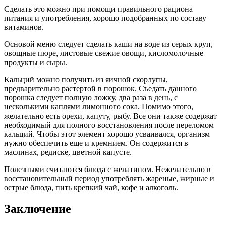
Сделать это можно при помощи правильного рациона
питания и употребления, хорошо подобранных по составу
витаминов.
Основой меню следует сделать каши на воде из серых круп,
овощные пюре, листовые свежие овощи, кисломолочные
продукты и сыры.
Кальций можно получить из яичной скорлупы,
предварительно растертой в порошок. Съедать данного
порошка следует полную ложку, два раза в день, с
несколькими каплями лимонного сока. Помимо этого,
желательно есть орехи, капуту, рыбу. Все они также содержат
необходимый для полного восстановления после переломом
кальций. Чтобы этот элемент хорошо усваивался, организм
нужно обеспечить еще и кремнием. Он содержится в
маслинах, редиске, цветной капусте.
Полезными считаются блюда с желатином. Нежелательно в
восстановительный период употреблять жареные, жирные и
острые блюда, пить крепкий чай, кофе и алкоголь.
Заключение