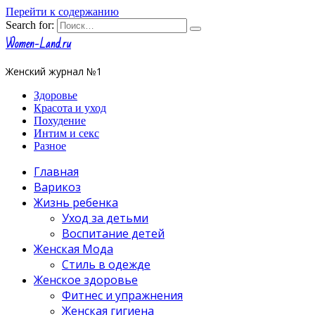
Перейти к содержанию
Search for:
Women-Land.ru
Женский журнал №1
Здоровье
Красота и уход
Похудение
Интим и секс
Разное
Главная
Варикоз
Жизнь ребенка
Уход за детьми
Воспитание детей
Женская Мода
Стиль в одежде
Женское здоровье
Фитнес и упражнения
Женская гигиена