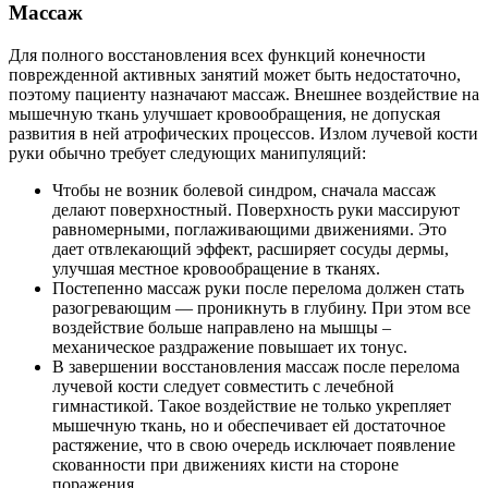
Массаж
Для полного восстановления всех функций конечности
поврежденной активных занятий может быть недостаточно,
поэтому пациенту назначают массаж. Внешнее воздействие на
мышечную ткань улучшает кровообращения, не допуская
развития в ней атрофических процессов. Излом лучевой кости
руки обычно требует следующих манипуляций:
Чтобы не возник болевой синдром, сначала массаж
делают поверхностный. Поверхность руки массируют
равномерными, поглаживающими движениями. Это
дает отвлекающий эффект, расширяет сосуды дермы,
улучшая местное кровообращение в тканях.
Постепенно массаж руки после перелома должен стать
разогревающим — проникнуть в глубину. При этом все
воздействие больше направлено на мышцы –
механическое раздражение повышает их тонус.
В завершении восстановления массаж после перелома
лучевой кости следует совместить с лечебной
гимнастикой. Такое воздействие не только укрепляет
мышечную ткань, но и обеспечивает ей достаточное
растяжение, что в свою очередь исключает появление
скованности при движениях кисти на стороне
поражения.