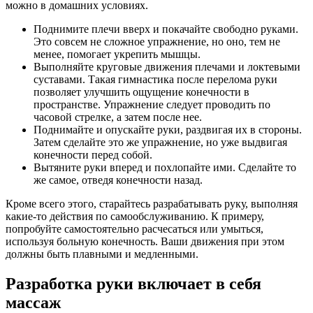
можно в домашних условиях.
Поднимите плечи вверх и покачайте свободно руками.
Это совсем не сложное упражнение, но оно, тем не
менее, помогает укрепить мышцы.
Выполняйте круговые движения плечами и локтевыми
суставами. Такая гимнастика после перелома руки
позволяет улучшить ощущение конечности в
пространстве. Упражнение следует проводить по
часовой стрелке, а затем после нее.
Поднимайте и опускайте руки, раздвигая их в стороны.
Затем сделайте это же упражнение, но уже выдвигая
конечности перед собой.
Вытяните руки вперед и похлопайте ими. Сделайте то
же самое, отведя конечности назад.
Кроме всего этого, старайтесь разрабатывать руку, выполняя
какие-то действия по самообслуживанию. К примеру,
попробуйте самостоятельно расчесаться или умыться,
используя больную конечность. Ваши движения при этом
должны быть плавными и медленными.
Разработка руки включает в себя
массаж