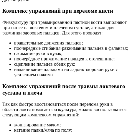
Комплекс упражнений при переломе кисти
Физкультуру при травмированной пястной кости выполняют
при гипсе на локтевом и плечевом суставе, а также для
разминки здоровых пальцев. Для этого проводят:
вращательные движения пальцев;
поочерёдные сгибания-разжимания пальцев в фалангах;
сжимание руки в кулак;
поочерёдное прижимание пальцев к столешнице;
сцепление пальцев обеих рук;
надавливание пальцами на ладонь здоровой руки с
усилением нажима.
Комплекс упражнений после травмы локтевого
сустава и плеча
Так как быстро восстановиться после перелома руки в
области локтя помогает физкультура, можно воспользоваться
следующим комплексом упражнений:
жонглирование мячом;
катание палки/мяча по полу;