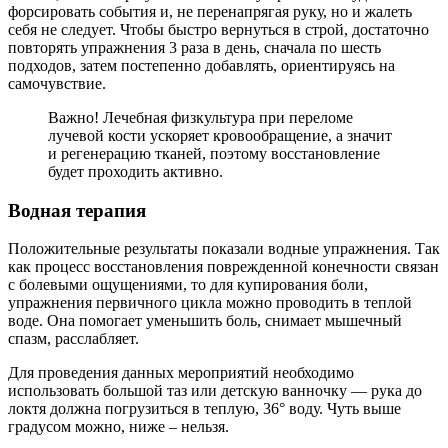
форсировать события и, не перенапрягая руку, но и жалеть
себя не следует. Чтобы быстро вернуться в строй, достаточно
повторять упражнения 3 раза в день, сначала по шесть
подходов, затем постепенно добавлять, ориентируясь на
самочувствие.
Важно! Лечебная физкультура при переломе
лучевой кости ускоряет кровообращение, а значит
и регенерацию тканей, поэтому восстановление
будет проходить активно.
Водная терапия
Положительные результаты показали водные упражнения. Так
как процесс восстановления поврежденной конечности связан
с болевыми ощущениями, то для купирования боли,
упражнения первичного цикла можно проводить в теплой
воде. Она помогает уменьшить боль, снимает мышечный
спазм, расслабляет.
Для проведения данных мероприятий необходимо
использовать большой таз или детскую ванночку — рука до
локтя должна погрузиться в теплую, 36° воду. Чуть выше
градусом можно, ниже – нельзя.