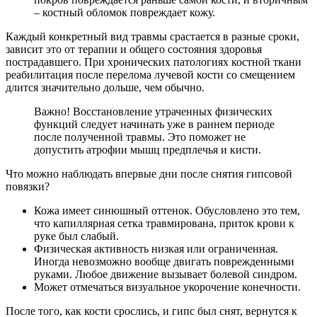
– костный обломок повреждает кожу.
Каждый конкретный вид травмы срастается в разные сроки,
зависит это от терапии и общего состояния здоровья
пострадавшего. При хронических патологиях костной ткани
реабилитация после перелома лучевой кости со смещением
длится значительно дольше, чем обычно.
Важно! Восстановление утраченных физических
функций следует начинать уже в раннем периоде
после полученной травмы. Это поможет не
допустить атрофии мышц предплечья и кисти.
Что можно наблюдать впервые дни после снятия гипсовой
повязки?
Кожа имеет синюшный оттенок. Обусловлено это тем,
что капиллярная сетка травмирована, приток крови к
руке был слабый.
Физическая активность низкая или ограниченная.
Иногда невозможно вообще двигать поврежденными
руками. Любое движение вызывает болевой синдром.
Может отмечаться визуальное укорочение конечности.
После того, как кости срослись, и гипс был снят, вернутся к