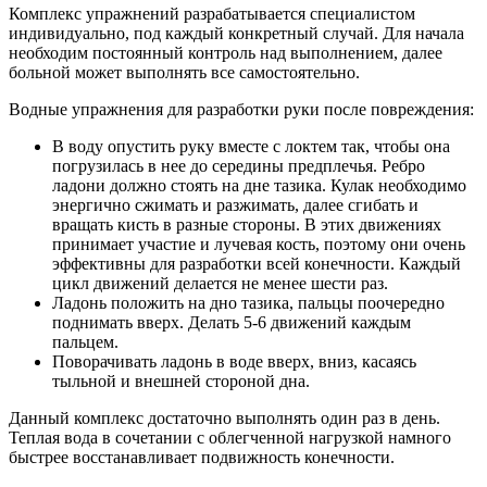
Комплекс упражнений разрабатывается специалистом
индивидуально, под каждый конкретный случай. Для начала
необходим постоянный контроль над выполнением, далее
больной может выполнять все самостоятельно.
Водные упражнения для разработки руки после повреждения:
В воду опустить руку вместе с локтем так, чтобы она
погрузилась в нее до середины предплечья. Ребро
ладони должно стоять на дне тазика. Кулак необходимо
энергично сжимать и разжимать, далее сгибать и
вращать кисть в разные стороны. В этих движениях
принимает участие и лучевая кость, поэтому они очень
эффективны для разработки всей конечности. Каждый
цикл движений делается не менее шести раз.
Ладонь положить на дно тазика, пальцы поочередно
поднимать вверх. Делать 5-6 движений каждым
пальцем.
Поворачивать ладонь в воде вверх, вниз, касаясь
тыльной и внешней стороной дна.
Данный комплекс достаточно выполнять один раз в день.
Теплая вода в сочетании с облегченной нагрузкой намного
быстрее восстанавливает подвижность конечности.