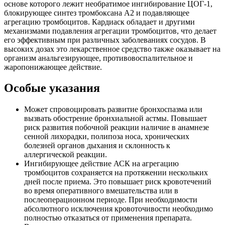
основе которого лежит необратимое ингибирование ЦОГ-1,
блокирующее синтез тромбоксана А2 и подавляющее
агрегацию тромбоцитов. Кардиаск обладает и другими
механизмами подавления агрегации тромбоцитов, что делает
его эффективным при различных заболеваниях сосудов. В
высоких дозах это лекарственное средство также оказывает на
организм анальгезирующее, противовоспалительное и
жаропонижающее действие.
Особые указания
Может спровоцировать развитие бронхоспазма или
вызвать обострение бронхиальной астмы. Повышает
риск развития побочной реакции наличие в анамнезе
сенной лихорадки, полипоза носа, хронических
болезней органов дыхания и склонность к
аллергической реакции.
Ингибирующее действие АСК на агрегацию
тромбоцитов сохраняется на протяжении нескольких
дней после приема. Это повышает риск кровотечений
во время оперативного вмешательства или в
послеоперационном периоде. При необходимости
абсолютного исключения кровоточивости необходимо
полностью отказаться от применения препарата.