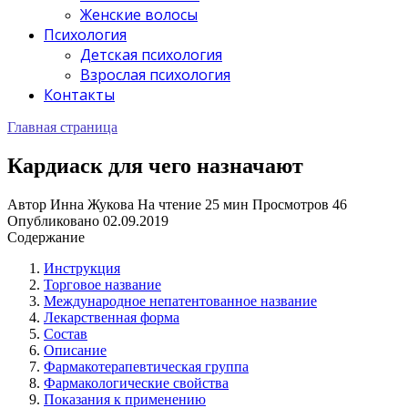
Женские волосы
Психология
Детская психология
Взрослая психология
Контакты
Главная страница
Кардиаск для чего назначают
Автор
Инна Жукова
На чтение
25 мин
Просмотров
46
Опубликовано
02.09.2019
Содержание
Инструкция
Торговое название
Международное непатентованное название
Лекарственная форма
Состав
Описание
Фармакотерапевтическая группа
Фармакологические свойства
Показания к применению