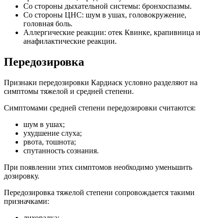
Со стороны дыхательной системы: бронхоспазмы.
Со стороны ЦНС: шум в ушах, головокружение,
головная боль.
Аллергические реакции: отек Квинке, крапивница и
анафилактические реакции.
Передозировка
Признаки передозировки Кардиаск условно разделяют на
симптомы тяжелой и средней степени.
Симптомами средней степени передозировки считаются:
шум в ушах;
ухудшение слуха;
рвота, тошнота;
спутанность сознания.
При появлении этих симптомов необходимо уменьшить
дозировку.
Передозировка тяжелой степени сопровождается такими
призначками:
лихорадка;