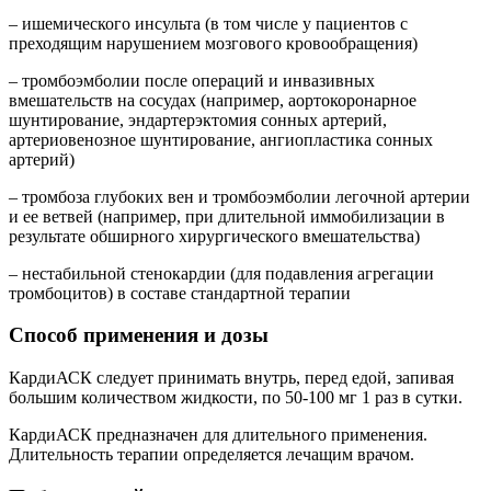
– ишемического инсульта (в том числе у пациентов с
преходящим нарушением мозгового кровообращения)
– тромбоэмболии после операций и инвазивных
вмешательств на сосудах (например, аортокоронарное
шунтирование, эндартерэктомия сонных артерий,
артериовенозное шунтирование, ангиопластика сонных
артерий)
– тромбоза глубоких вен и тромбоэмболии легочной артерии
и ее ветвей (например, при длительной иммобилизации в
результате обширного хирургического вмешательства)
– нестабильной стенокардии (для подавления агрегации
тромбоцитов) в составе стандартной терапии
Способ применения и дозы
КардиАСК следует принимать внутрь, перед едой, запивая
большим количеством жидкости, по 50-100 мг 1 раз в сутки.
КардиАСК предназначен для длительного применения.
Длительность терапии определяется лечащим врачом.