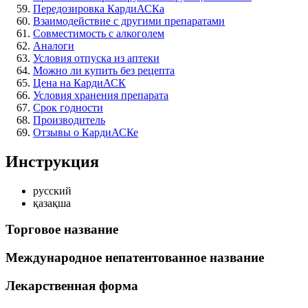
Передозировка КардиАСКа
Взаимодействие с другими препаратами
Совместимость с алкоголем
Аналоги
Условия отпуска из аптеки
Можно ли купить без рецепта
Цена на КардиАСК
Условия хранения препарата
Срок годности
Производитель
Отзывы о КардиАСКе
Инструкция
русский
қазақша
Торговое название
Международное непатентованное название
Лекарственная форма