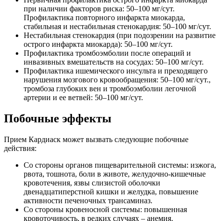
при наличии факторов риска: 50–100 мг/сут.
Профилактика повторного инфаркта миокарда,
стабильная и нестабильная стенокардия: 50–100 мг/сут.
Нестабильная стенокардия (при подозрении на развитие
острого инфаркта миокарда): 50–100 мг/сут.
Профилактика тромбоэмболии после операций и
инвазивных вмешательств на сосудах: 50–100 мг/сут.
Профилактика ишемического инсульта и преходящего
нарушения мозгового кровообращения: 50–100 мг/сут.,
тромбоза глубоких вен и тромбоэмболии легочной
артерии и ее ветвей: 50–100 мг/сут.
Побочные эффекты
Прием Кардиаск может вызвать следующие побочные
действия:
Со стороны органов пищеварительной системы: изжога,
рвота, тошнота, боли в животе, желудочно-кишечные
кровотечения, язвы слизистой оболочки
двенадцатиперстной кишки и желудка, повышение
активности печеночных трансаминаз.
Со стороны кровеносной системы: повышенная
кровоточивость, в редких случаях – анемия.