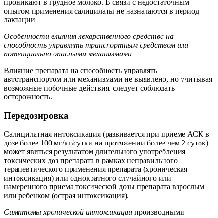
проникают в грудное молоко. В связи с недостаточным
опытом применения салицилаты не назначаются в период
лактации.
Особенности влияния лекарственного средства на
способность управлять транспортным средством или
потенциально опасными механизмами
Влияние препарата на способность управлять
автотранспортом или механизмами не выявлено, но учитывая
возможные побочные действия, следует соблюдать
осторожность.
Передозировка
Салицилатная интоксикация (развивается при приеме АСК в
дозе более 100 мг/кг/сутки на протяжении более чем 2 суток)
может явиться результатом длительного употребления
токсических доз препарата в рамках неправильного
терапевтического применения препарата (хроническая
интоксикация) или однократного случайного или
намеренного приема токсической дозы препарата взрослым
или ребенком (острая интоксикация).
Симптомы
хронической интоксикации
производными