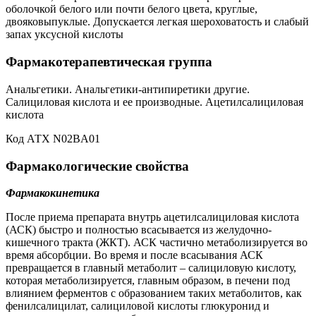
оболочкой белого или почти белого цвета, круглые,
двояковыпуклые. Допускается легкая шероховатость и слабый
запах уксусной кислоты
Фармакотерапевтическая группа
Анальгетики. Анальгетики-антипиретики другие.
Салициловая кислота и ее производные. Ацетилсалициловая
кислота
Код АТХ N02BA01
Фармакологические свойства
Фармакокинетика
После приема препарата внутрь ацетилсалициловая кислота
(АСК) быстро и полностью всасывается из желудочно-
кишечного тракта (ЖКТ). АСК частично метаболизируется во
время абсорбции. Во время и после всасывания АСК
превращается в главный метаболит – салициловую кислоту,
которая метаболизируется, главным образом, в печени под
влиянием ферментов с образованием таких метаболитов, как
фенилсалицилат, салициловой кислоты глюкуронид и