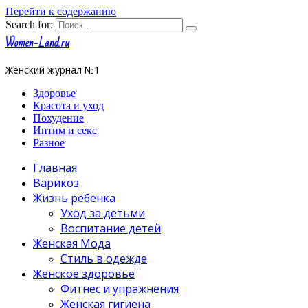
Перейти к содержанию
Search for:
Women-Land.ru
Женский журнал №1
Здоровье
Красота и уход
Похудение
Интим и секс
Разное
Главная
Варикоз
Жизнь ребенка
Уход за детьми
Воспитание детей
Женская Мода
Стиль в одежде
Женское здоровье
Фитнес и упражнения
Женская гигиена