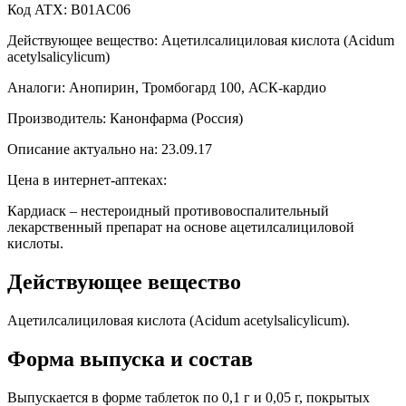
Код ATX: B01AC06
Действующее вещество: Ацетилсалициловая кислота (Acidum
acetylsalicylicum)
Аналоги: Анопирин, Тромбогард 100, АСК-кардио
Производитель: Канонфарма (Россия)
Описание актуально на: 23.09.17
Цена в интернет-аптеках:
Кардиаск – нестероидный противовоспалительный
лекарственный препарат на основе ацетилсалициловой
кислоты.
Действующее вещество
Ацетилсалициловая кислота (Acidum acetylsalicylicum).
Форма выпуска и состав
Выпускается в форме таблеток по 0,1 г и 0,05 г, покрытых