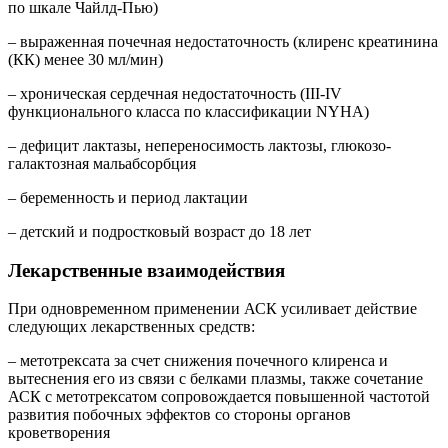
по шкале Чайлд-Пью)
– выраженная почечная недостаточность (клиренс креатинина
(КК) менее 30 мл/мин)
– хроническая сердечная недостаточность (III-IV
функционального класса по классификации NYHA)
– дефицит лактазы, непереносимость лактозы, глюкозо-
галактозная мальабсорбция
– беременность и период лактации
– детский и подростковый возраст до 18 лет
Лекарственные взаимодействия
При одновременном применении АСК усиливает действие
следующих лекарственных средств:
– метотрексата за счет снижения почечного клиренса и
вытеснения его из связи с белками плазмы, также сочетание
АСК с метотрексатом сопровождается повышенной частотой
развития побочных эффектов со стороны органов
кроветворения