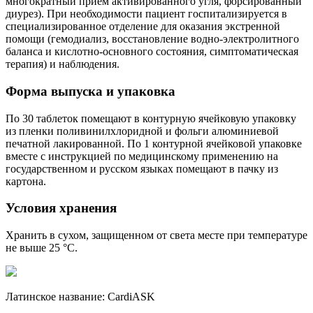
многократный прием активированного угля, форсированный
диурез). При необходимости пациент госпитализируется в
специализированное отделение для оказания экстренной
помощи (гемодиализ, восстановление водно-электролитного
баланса и кислотно-основного состояния, симптоматическая
терапия) и наблюдения.
Форма выпуска и упаковка
По 30 таблеток помещают в контурную ячейковую упаковку
из пленки поливинилхлоридной и фольги алюминиевой
печатной лакированной. По 1 контурной ячейковой упаковке
вместе с инструкцией по медицинскому применению на
государственном и русском языках помещают в пачку из
картона.
Условия хранения
Хранить в сухом, защищенном от света месте при температуре
не выше 25 °С.
Латинское название: CardiASK