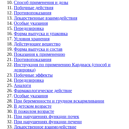
Способ применения и дозы
Побочные действия
Противопоказания
Лекарственные взаимодействия
Особые указания
Передозировка
Форма выпуска и упаковка
Условия хранения
Действующее вещество
Форма выпуска и состав
Показания к применению
Противопоказания
Инструкция по применению Кардиаск (способ и
дозировка)
Побочные эффекты
Передозировка
Аналоги
Фармакологическое действие
Особые указания
При беременности и грудном вскармливании
В детском возрасте
В пожилом возрасте
При нарушениях функции почек
При нарушениях функции печени
Лекарственное взаимодействие