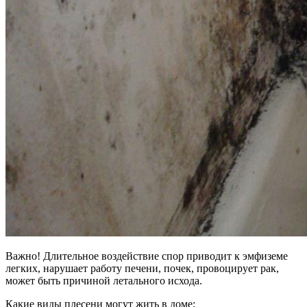
Важно! Длительное воздействие спор приводит к эмфиземе
легких, нарушает работу печени, почек, провоцирует рак,
может быть причиной летального исхода.
Какие виды плесени могут жить в доме: