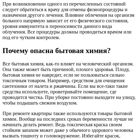
При возникновении одного из перечисленных состояний
следует обратиться к врачу для отмены физиопроцедуры и
назначения другого лечения. Влияние облечения на организм
больного напрямую зависит от его физического состояния,
уровня иммунитета и переносимости данного вида
облучения. Все процедуры должны проводиться врачом или
под его чутким контролем.
Почему опасна бытовая химия?
Все бытовая химия, как-то влияет на человеческий организм.
Она также может быть причиной, плохого здоровья. Плоду,
бытовая химия не навредит, если не пользоваться сильно
токсичным товаром. Например, средством для очищения
сантехники от налета и ржавчины. Если вы все-таки такие
средства используете, проветривайте помещение, где
проводится чистка. При уборке постоянно выходите на улицу,
чтобы подышать свежим воздухом.
При ремонте квартиры также используются товары бытовой
химии. Вообще на последних сроках беременности лучше не
начинать делать ремонт. Ведь токсическая краска своим
стойким запахом может даже у обычного здорового человека
вызвать тошноту и головокружение. Избегайте красок,