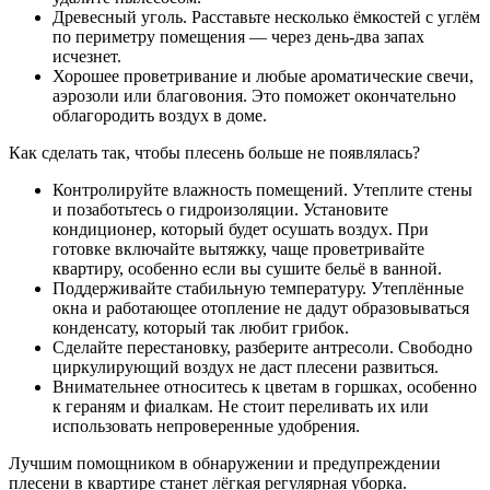
Древесный уголь. Расставьте несколько ёмкостей с углём
по периметру помещения — через день-два запах
исчезнет.
Хорошее проветривание и любые ароматические свечи,
аэрозоли или благовония. Это поможет окончательно
облагородить воздух в доме.
Как сделать так, чтобы плесень больше не появлялась?
Контролируйте влажность помещений. Утеплите стены
и позаботьтесь о гидроизоляции. Установите
кондиционер, который будет осушать воздух. При
готовке включайте вытяжку, чаще проветривайте
квартиру, особенно если вы сушите бельё в ванной.
Поддерживайте стабильную температуру. Утеплённые
окна и работающее отопление не дадут образовываться
конденсату, который так любит грибок.
Сделайте перестановку, разберите антресоли. Свободно
циркулирующий воздух не даст плесени развиться.
Внимательнее относитесь к цветам в горшках, особенно
к гераням и фиалкам. Не стоит переливать их или
использовать непроверенные удобрения.
Лучшим помощником в обнаружении и предупреждении
плесени в квартире станет лёгкая регулярная уборка.