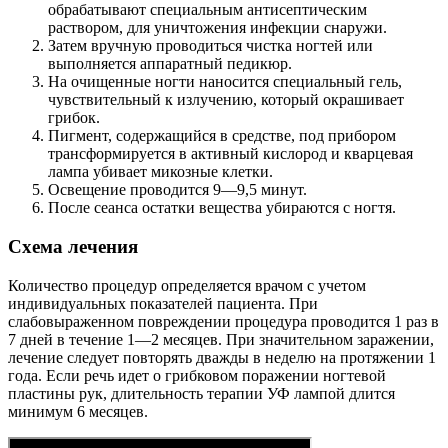
обрабатывают специальным антисептическим
раствором, для уничтожения инфекции снаружи.
Затем вручную проводиться чистка ногтей или
выполняется аппаратный педикюр.
На очищенные ногти наносится специальный гель,
чувствительный к излучению, который окрашивает
грибок.
Пигмент, содержащийся в средстве, под прибором
трансформируется в активный кислород и кварцевая
лампа убивает микозные клетки.
Освещение проводится 9—9,5 минут.
После сеанса остатки вещества убираются с ногтя.
Схема лечения
Количество процедур определяется врачом с учетом
индивидуальных показателей пациента. При
слабовыраженном повреждении процедура проводится 1 раз в
7 дней в течение 1—2 месяцев. При значительном заражении,
лечение следует повторять дважды в неделю на протяжении 1
года. Если речь идет о грибковом поражении ногтевой
пластины рук, длительность терапии УФ лампой длится
минимум 6 месяцев.