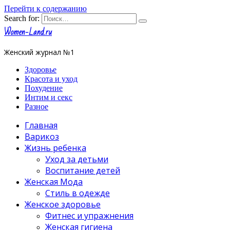
Перейти к содержанию
Search for:
Women-Land.ru
Женский журнал №1
Здоровье
Красота и уход
Похудение
Интим и секс
Разное
Главная
Варикоз
Жизнь ребенка
Уход за детьми
Воспитание детей
Женская Мода
Стиль в одежде
Женское здоровье
Фитнес и упражнения
Женская гигиена