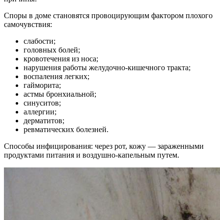
Споры в доме становятся провоцирующим фактором плохого
самочувствия:
слабости;
головных болей;
кровотечения из носа;
нарушения работы желудочно-кишечного тракта;
воспаления легких;
гайморита;
астмы бронхиальной;
синуситов;
аллергии;
дерматитов;
ревматических болезней.
Способы инфицирования: через рот, кожу — зараженными
продуктами питания и воздушно-капельным путем.