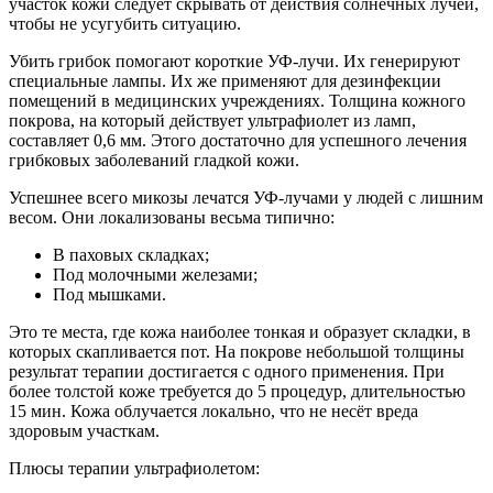
участок кожи следует скрывать от действия солнечных лучей,
чтобы не усугубить ситуацию.
Убить грибок помогают короткие УФ-лучи. Их генерируют
специальные лампы. Их же применяют для дезинфекции
помещений в медицинских учреждениях. Толщина кожного
покрова, на который действует ультрафиолет из ламп,
составляет 0,6 мм. Этого достаточно для успешного лечения
грибковых заболеваний гладкой кожи.
Успешнее всего микозы лечатся УФ-лучами у людей с лишним
весом. Они локализованы весьма типично:
В паховых складках;
Под молочными железами;
Под мышками.
Это те места, где кожа наиболее тонкая и образует складки, в
которых скапливается пот. На покрове небольшой толщины
результат терапии достигается с одного применения. При
более толстой коже требуется до 5 процедур, длительностью
15 мин. Кожа облучается локально, что не несёт вреда
здоровым участкам.
Плюсы терапии ультрафиолетом: