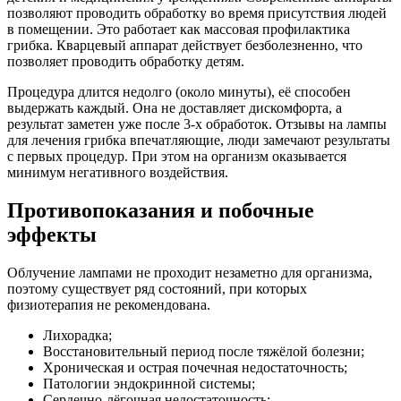
позволяют проводить обработку во время присутствия людей
в помещении. Это работает как массовая профилактика
грибка. Кварцевый аппарат действует безболезненно, что
позволяет проводить обработку детям.
Процедура длится недолго (около минуты), её способен
выдержать каждый. Она не доставляет дискомфорта, а
результат заметен уже после 3-х обработок. Отзывы на лампы
для лечения грибка впечатляющие, люди замечают результаты
с первых процедур. При этом на организм оказывается
минимум негативного воздействия.
Противопоказания и побочные
эффекты
Облучение лампами не проходит незаметно для организма,
поэтому существует ряд состояний, при которых
физиотерапия не рекомендована.
Лихорадка;
Восстановительный период после тяжёлой болезни;
Хроническая и острая почечная недостаточность;
Патологии эндокринной системы;
Сердечно-лёгочная недостаточность;