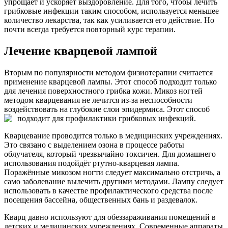
упрощает и ускоряет выздоровление. Для того, чтобы лечить
грибковые инфекции таким способом, используется меньшее
количество лекарства, так как усиливается его действие. Но
почти всегда требуется повторный курс терапии.
Лечение кварцевой лампой
Вторым по популярности методом физиотерапии считается
применение кварцевой лампы. Этот способ подходит только
для лечения поверхностного грибка кожи. Микоз ногтей
методом кварцевания не лечится из-за неспособности
воздействовать на глубокие слои эпидермиса. Этот способ
подходит для профилактики грибковых инфекций.
Кварцевание проводится только в медицинских учреждениях.
Это связано с выделением озона в процессе работы
облучателя, который чрезвычайно токсичен. Для домашнего
использования подойдёт ртутно-кварцевая лампа.
Поражённые микозом ногти следует максимально отстричь, а
само заболевание вылечить другими методами. Лампу следует
использовать в качестве профилактического средства после
посещения бассейна, общественных бань и раздевалок.
Кварц давно используют для обеззараживания помещений в
детских и медицинских учреждениях. Современные аппараты