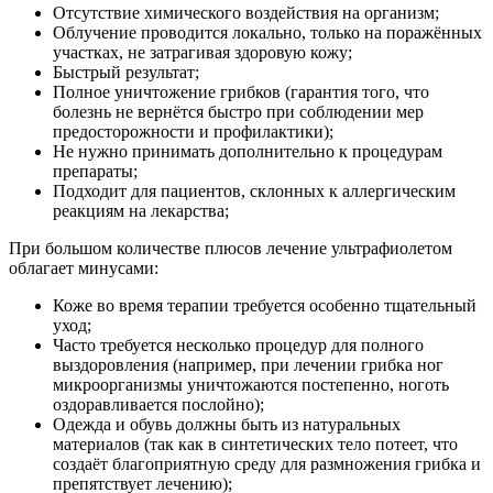
Отсутствие химического воздействия на организм;
Облучение проводится локально, только на поражённых
участках, не затрагивая здоровую кожу;
Быстрый результат;
Полное уничтожение грибков (гарантия того, что
болезнь не вернётся быстро при соблюдении мер
предосторожности и профилактики);
Не нужно принимать дополнительно к процедурам
препараты;
Подходит для пациентов, склонных к аллергическим
реакциям на лекарства;
При большом количестве плюсов лечение ультрафиолетом
облагает минусами:
Коже во время терапии требуется особенно тщательный
уход;
Часто требуется несколько процедур для полного
выздоровления (например, при лечении грибка ног
микроорганизмы уничтожаются постепенно, ноготь
оздоравливается послойно);
Одежда и обувь должны быть из натуральных
материалов (так как в синтетических тело потеет, что
создаёт благоприятную среду для размножения грибка и
препятствует лечению);