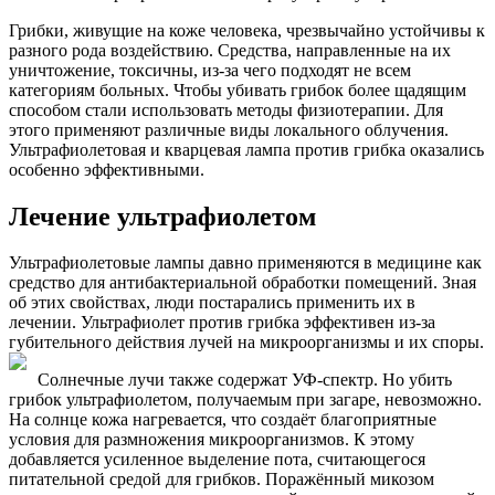
Грибки, живущие на коже человека, чрезвычайно устойчивы к
разного рода воздействию. Средства, направленные на их
уничтожение, токсичны, из-за чего подходят не всем
категориям больных. Чтобы убивать грибок более щадящим
способом стали использовать методы физиотерапии. Для
этого применяют различные виды локального облучения.
Ультрафиолетовая и кварцевая лампа против грибка оказались
особенно эффективными.
Лечение ультрафиолетом
Ультрафиолетовые лампы давно применяются в медицине как
средство для антибактериальной обработки помещений. Зная
об этих свойствах, люди постарались применить их в
лечении. Ультрафиолет против грибка эффективен из-за
губительного действия лучей на микроорганизмы и их споры.
Солнечные лучи также содержат УФ-спектр. Но убить
грибок ультрафиолетом, получаемым при загаре, невозможно.
На солнце кожа нагревается, что создаёт благоприятные
условия для размножения микроорганизмов. К этому
добавляется усиленное выделение пота, считающегося
питательной средой для грибков. Поражённый микозом