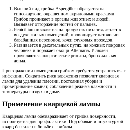
Высший вид грибка Aspergillus образуется на
гипсокартоне, окрашенном акриловыми красками.
Грибок проникает в органы животных и людей.
Вызывает отторжение ногтей от пальцев.
Penicillium появляется на продуктах питания, летает в
воздухе жилых помещений, провоцирует патологии
барабанных перепонок, кожи слуховых проходов.
Развивается в дыхательных путях, на кожных покровах
человека и поражает овощи Alternaria. У людей
проявляются аллергические риниты, бронхиальная
астма.
При заражении помещения грибком требуется устранить очаг
инфекции. Сократить риск заражения позволит кварцевая
лампа для удаления плесени, постоянная уборка и
проветривание комнат, соблюдения режима влажности и
температуры воздуха в доме.
Применение кварцевой лампы
Кварцевая лампа обеззараживает от грибка поверхности,
используется для профилактики. Под обоями и штукатуркой
кварц бессилен в борьбе с грибком.