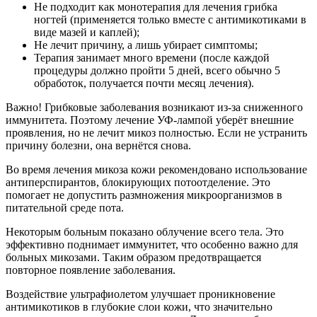
Не подходит как монотерапия для лечения грибка
ногтей (применяется только вместе с антимикотиками в
виде мазей и каплей);
Не лечит причину, а лишь убирает симптомы;
Терапия занимает много времени (после каждой
процедуры должно пройти 5 дней, всего обычно 5
обработок, получается почти месяц лечения).
Важно! Грибковые заболевания возникают из-за сниженного
иммунитета. Поэтому лечение УФ-лампой уберёт внешние
проявления, но не лечит микоз полностью. Если не устранить
причину болезни, она вернётся снова.
Во время лечения микоза кожи рекомендовано использование
антиперспирантов, блокирующих потоотделение. Это
помогает не допустить размножения микроорганизмов в
питательной среде пота.
Некоторым больным показано облучение всего тела. Это
эффективно поднимает иммунитет, что особенно важно для
больных микозами. Таким образом предотвращается
повторное появление заболевания.
Воздействие ультрафиолетом улучшает проникновение
антимикотиков в глубокие слои кожи, что значительно