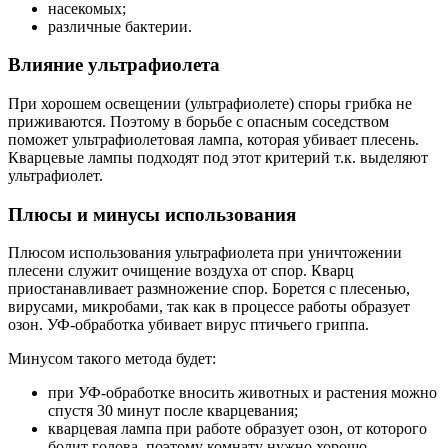
насекомых;
различные бактерии.
Влияние ультрафиолета
При хорошем освещении (ультрафиолете) споры грибка не
приживаются. Поэтому в борьбе с опасным соседством
поможет ультрафиолетовая лампа, которая убивает плесень.
Кварцевые лампы подходят под этот критерий т.к. выделяют
ультрафиолет.
Плюсы и минусы использования
Плюсом использования ультрафиолета при уничтожении
плесени служит очищение воздуха от спор. Кварц
приостанавливает размножение спор. Борется с плесенью,
вирусами, микробами, так как в процессе работы образует
озон. УФ-обработка убивает вирус птичьего гриппа.
Минусом такого метода будет:
при УФ-обработке вносить животных и растения можно
спустя 30 минут после кварцевания;
кварцевая лампа при работе образует озон, от которого
болит голова, поэтому комнату нужно хорошо