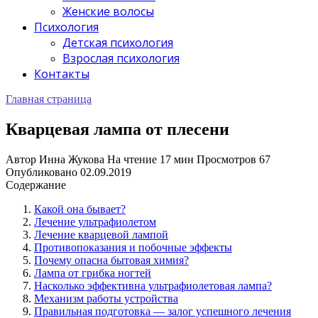
Женские волосы
Психология
Детская психология
Взрослая психология
Контакты
Главная страница
Кварцевая лампа от плесени
Автор
Инна Жукова
На чтение
17 мин
Просмотров
67
Опубликовано
02.09.2019
Содержание
Какой она бывает?
Лечение ультрафиолетом
Лечение кварцевой лампой
Противопоказания и побочные эффекты
Почему опасна бытовая химия?
Лампа от грибка ногтей
Насколько эффективна ультрафиолетовая лампа?
Механизм работы устройства
Правильная подготовка — залог успешного лечения