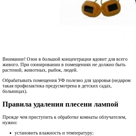
Внимание! Озон в большой концентрации ядовит для всего
живого. При озонировании в помещениях не должно быть
растений, животных, рыбок, людей.
Обрабатывать помещения УФ полезно для здоровья (недаром
такая профилактика предусмотрена в детских садах,
больницах).
Правила удаления плесени лампой
Прежде чем приступить к обработке комнаты облучателем,
нужно:
установить влажность и температуру;