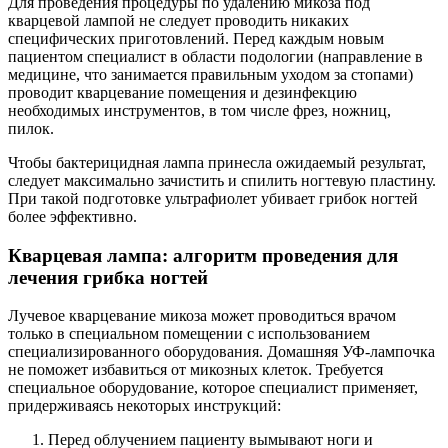
Для проведения процедуры по удалению микоза под
кварцевой лампой не следует проводить никаких
специфических приготовлений. Перед каждым новым
пациентом специалист в области подологии (направление в
медицине, что занимается правильным уходом за стопами)
проводит кварцевание помещения и дезинфекцию
необходимых инструментов, в том числе фрез, ножниц,
пилок.
Чтобы бактерицидная лампа принесла ожидаемый результат,
следует максимально зачистить и спилить ногтевую пластину.
При такой подготовке ультрафиолет убивает грибок ногтей
более эффективно.
Кварцевая лампа: алгоритм проведения для
лечения грибка ногтей
Лучевое кварцевание микоза может проводиться врачом
только в специальном помещении с использованием
специализированного оборудования. Домашняя УФ-лампочка
не поможет избавиться от микозных клеток. Требуется
специальное оборудование, которое специалист применяет,
придерживаясь некоторых инструкций:
Перед облучением пациенту вымывают ноги и