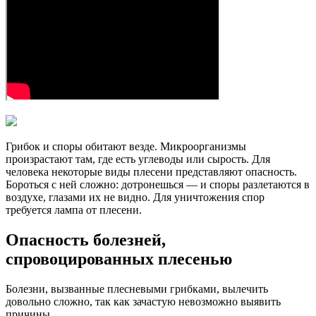
Грибок и споры обитают везде. Микроорганизмы
произрастают там, где есть углеводы или сырость. Для
человека некоторые виды плесени представляют опасность.
Бороться с ней сложно: дотронешься — и споры разлетаются в
воздухе, глазами их не видно. Для уничтожения спор
требуется лампа от плесени.
Опасность болезней,
спровоцированных плесенью
Болезни, вызванные плесневыми грибками, вылечить
довольно сложно, так как зачастую невозможно выявить
причины.