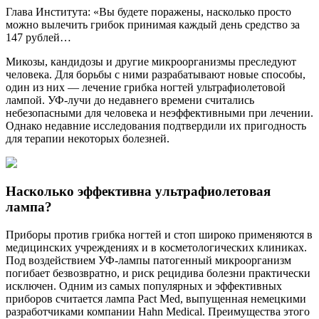
Глава Института: «Вы будете поражены, насколько просто
можно вылечить грибок принимая каждый день средство за
147 рублей…
Микозы, кандидозы и другие микроорганизмы преследуют
человека. Для борьбы с ними разрабатывают новые способы,
один из них — лечение грибка ногтей ультрафиолетовой
лампой. УФ-лучи до недавнего времени считались
небезопасными для человека и неэффективными при лечении.
Однако недавние исследования подтвердили их пригодность
для терапии некоторых болезней.
Насколько эффективна ультрафиолетовая
лампа?
Приборы против грибка ногтей и стоп широко применяются в
медицинских учреждениях и в косметологических клиниках.
Под воздействием УФ-лампы патогенный микроорганизм
погибает безвозвратно, и риск рецидива болезни практически
исключен. Одним из самых популярных и эффективных
приборов считается лампа Pact Med, выпущенная немецкими
разработчиками компании Hahn Medical. Преимущества этого