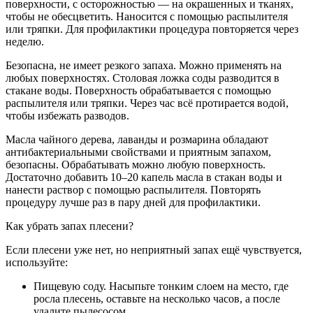
поверхности, с осторожностью — на окрашенных и тканях,
чтобы не обесцветить. Наносится с помощью распылителя
или тряпки. Для профилактики процедура повторяется через
неделю.
Безопасна, не имеет резкого запаха. Можно применять на
любых поверхностях. Столовая ложка соды разводится в
стакане воды. Поверхность обрабатывается с помощью
распылителя или тряпки. Через час всё протирается водой,
чтобы избежать разводов.
Масла чайного дерева, лаванды и розмарина обладают
антибактериальными свойствами и приятным запахом,
безопасны. Обрабатывать можно любую поверхность.
Достаточно добавить 10–20 капель масла в стакан воды и
нанести раствор с помощью распылителя. Повторять
процедуру лучше раз в пару дней для профилактики.
Как убрать запах плесени?
Если плесени уже нет, но неприятный запах ещё чувствуется,
используйте:
Пищевую соду. Насыпьте тонким слоем на место, где
росла плесень, оставьте на несколько часов, а после
удалите пылесосом.