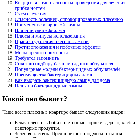
Кварцевая лампа: алгоритм проведения для лечения
грибка ногтей
Схема лечения
Опасность болезней, спровоцированных плесенью
Применение кварцевой лампы
Влияние ультрафиолета
Плюсы и минусы использования
Правила удаления плесени лампой
Противопоказания и побочные эффекты
Меры предосторожности
Требуется запомнить
Совет по подбору бактерицидного облучателя:
Популярные модели бактерицидных облучателей
Преимущества бактерицидных ламп
Как выбрать бактерицидную лампу для дома
Цены на бактерицидные лампы
Какой она бывает?
Чаще всего плесень в квартире бывает следующих видов:
Белая плесень. Любит цветочные горшки, дерево, хлеб и
некоторые продукты.
Зелёная плесень. Предпочитает продукты питания.