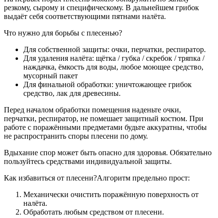
резкому, сырому и специфическому. В дальнейшем грибок
выдаёт себя соответствующими пятнами налёта.
Что нужно для борьбы с плесенью?
Для собственной защиты: очки, перчатки, респиратор.
Для удаления налёта: щётка / губка / скребок / тряпка /
наждачка, ёмкость для воды, любое моющее средство,
мусорный пакет
Для финальной обработки: уничтожающее грибок
средство, лак для древесины.
Перед началом обработки помещения наденьте очки,
перчатки, респиратор, не помешает защитный костюм. При
работе с поражёнными предметами будьте аккуратны, чтобы
не распространить споры плесени по дому.
Вдыхание спор может быть опасно для здоровья. Обязательно
пользуйтесь средствами индивидуальной защиты.
Как избавиться от плесени?Алгоритм предельно прост:
Механически очистить поражённую поверхность от
налёта.
Обработать любым средством от плесени.