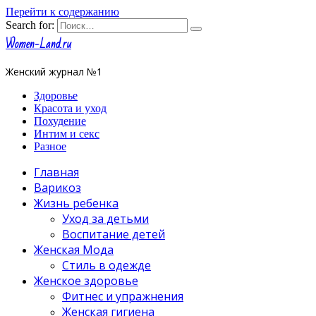
Перейти к содержанию
Search for:
Women-Land.ru
Женский журнал №1
Здоровье
Красота и уход
Похудение
Интим и секс
Разное
Главная
Варикоз
Жизнь ребенка
Уход за детьми
Воспитание детей
Женская Мода
Стиль в одежде
Женское здоровье
Фитнес и упражнения
Женская гигиена