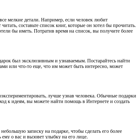
все мелкие детали. Например, если человек любит
итать, составьте список книг, которые он хотел бы прочитать.
отели бы иметь. Потратив время на список, вы получите более
дарок был эксклюзивным и узнаваемым. Постарайтесь найти
ми или что-то еще, что им может быть интересно, может
поэкспериментировать, лучше узнав человека. Обычные подарки
ход к идеям, вы можете найти помощь в Интернете и создать
 небольшую записку на подарке, чтобы сделать его более
ему о вас и вызовет улыбку на его лице.