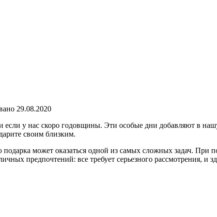
вано
29.08.2020
и если у нас скоро годовщины. Эти особые дни добавляют в нашу
дарите своим близким.
 подарка может оказаться одной из самых сложных задач. При
ичных предпочтений: все требует серьезного рассмотрения, и зд