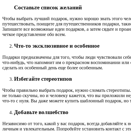
Составьте список желаний
Чтобы выбрать лучший подарок, нужно хорошо знать этого чело
путешествовать, поищите для путешественников подарки, такие 
Запишите все возможные идеи подарков, а затем сядьте и проан
четкое представление обо всем.
Что-то эксклюзивное и особенное
Подарки предназначены для того, чтобы люди чувствовали се
что-нибудь, что напомнит им о прекрасном воспоминании или 
сделать их особенный день еще более особенным.
Избегайте стереотипов
Чтобы правильно выбрать подарок, нужно сломать стереотипы.
не только скучны, но и человеку кажется, что вы приложили н
что-то с нуля. Вы даже можете купить шаблонный подарок, но т
Добавьте волшебство
Независимо от того, какой у вас подарок, всегда добавляйте к
личным и увлекательным. Попробуйте установить контакт с этим