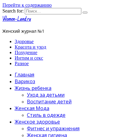
Перейти к содержанию
Search for:
Women-Land.ru
Женский журнал №1
Здоровье
Красота и уход
Похудение
Интим и секс
Разное
Главная
Варикоз
Жизнь ребенка
Уход за детьми
Воспитание детей
Женская Мода
Стиль в одежде
Женское здоровье
Фитнес и упражнения
Женская гигиена