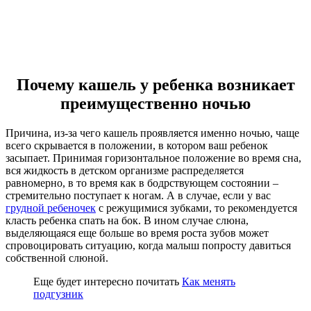
Почему кашель у ребенка возникает
преимущественно ночью
Причина, из-за чего кашель проявляется именно ночью, чаще
всего скрывается в положении, в котором ваш ребенок
засыпает. Принимая горизонтальное положение во время сна,
вся жидкость в детском организме распределяется
равномерно, в то время как в бодрствующем состоянии –
стремительно поступает к ногам. А в случае, если у вас
грудной ребеночек
с режущимися зубками, то рекомендуется
класть ребенка спать на бок. В ином случае слюна,
выделяющаяся еще больше во время роста зубов может
спровоцировать ситуацию, когда малыш попросту давиться
собственной слюной.
Еще будет интересно почитать
Как менять
подгузник