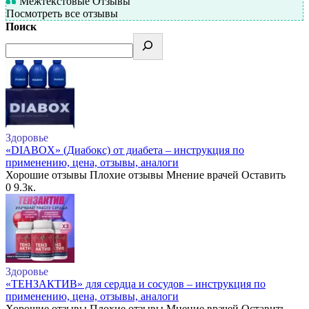
Межтекстовые Отзывы
Посмотреть все отзывы
Поиск
Здоровье
«DIABOX» (Диабокс) от диабета – инструкция по
применению, цена, отзывы, аналоги
Хорошие отзывы Плохие отзывы Мнение врачей Оставить
0
9.3к.
Здоровье
«ТЕНЗАКТИВ» для сердца и сосудов – инструкция по
применению, цена, отзывы, аналоги
Хорошие отзывы Плохие отзывы Мнение врачей Оставить