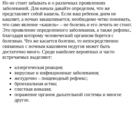
Но не стоит забывать и о различных проявлениях
заболеваний. Для начала давайте определим, что же
представляет собой кашель. Если ваш ребенок днем не
кашляет, а ночью закашливается, необходимо четко понимать,
что само явление «кашель» – не болезнь и его лечить не стоит.
Это проявление определенного заболевания, а также рефлекс,
благодаря которому человеческий организм борется с
болезнью. Что же касается болезни, то непосредственно
связанных с ночным кашлянем недугов может быть
достаточно много. Среди наиболее вероятных и часто
встречаемых выделяют:
аллергическая реакция;
вирусные и инфекционные заболевания;
желудочно – пищеводный рефлекс;
бронхиальная астма;
глистная инвазия;
поражение органов дыхательной системы и многое
другое.