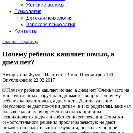
Женские волосы
Психология
Детская психология
Взрослая психология
Контакты
Главная страница
Почему ребенок кашляет ночью, а
днем нет?
Автор
Инна Жукова
На чтение
3 мин
Просмотров
139
Опубликовано
22.02.2017
Очень часто на
многочисленных форумах поднимается вопрос – «почему
ребенок кашляет ночью, а днем нет».
Данное явление
безусловно не дает покоя ни деткам, ни их родителям, занимая
большое количество времени на поиск причины
возникновения недуга и собственно его лечения. Попытки
самостоятельного решения проблемы зачастую не дают
никакого положительного результата, поскольку ночной
кашель у ребенка – это прежде всего рефлекторная реакция