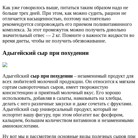
Как уже говорилось выше, питаться таким образом надо не
больше трех дней. При этом, как можно судить, рацион не
отличается насыщенностью, поэтому настоятельно
рекомендуется сопровождать его приемом поливитаминного
комплекса. За этот промежуток можно получить довольно
значительный отвес — 2 кг. Помните о важности жидкости во
время диеты, чтобы не получить обезвоживание.
Адыгейский сыр при похудении
Адыгейский
сыр при похудении
– незаменимый продукт для
всех любителей молочной продукции. Он относится к мягким
сортам сывороточных сыров, имеет творожистую
консистенцию и приятный молочный вкус. Его хорошо
использовать, добавляя в салаты, намазывать на хлебцы,
делать с него различные закуски и даже сочетать с фруктами.
Адыгейский сыр универсальный продукт, который не
испортит вашу фигуру, при этом обогатит вас фосфором,
кальцием, большим количеством витаминов и незаменимыми
аминокислотами.
Ну вот мы и рассмотрели основные виды полезных сыров при