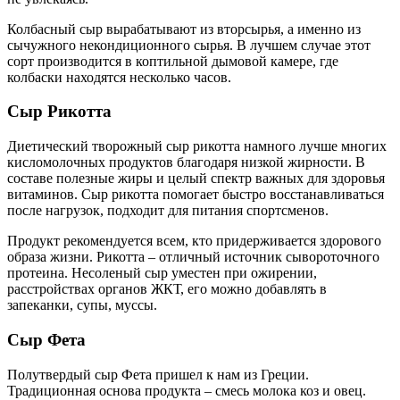
Колбасный сыр вырабатывают из вторсырья, а именно из
сычужного некондиционного сырья. В лучшем случае этот
сорт производится в коптильной дымовой камере, где
колбаски находятся несколько часов.
Сыр Рикотта
Диетический творожный сыр рикотта намного лучше многих
кисломолочных продуктов благодаря низкой жирности. В
составе полезные жиры и целый спектр важных для здоровья
витаминов. Сыр рикотта помогает быстро восстанавливаться
после нагрузок, подходит для питания спортсменов.
Продукт рекомендуется всем, кто придерживается здорового
образа жизни. Рикотта – отличный источник сывороточного
протеина. Несоленый сыр уместен при ожирении,
расстройствах органов ЖКТ, его можно добавлять в
запеканки, супы, муссы.
Сыр Фета
Полутвердый сыр Фета пришел к нам из Греции.
Традиционная основа продукта – смесь молока коз и овец.