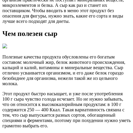
микроэлементов и белка. А сыр как раз и станет их
поставщиком. Чтобы вводить в меню этот продукт без
опасения для фигуры, нужно знать, какие его сорта и виды
лучше всего подходят для диеты.
Чем полезен сыр
Полезные качества продукта обусловлены его богатым
составом: молочный жир, белок животного происхождения,
кальций и калий, витамины и минеральные вещества. Сыр
отлично усваивается организмом, и его даже белок гораздо
безобиднее для организма, нежели такой же из цельного
молока.
Этот продукт быстро насыщает, и уже после употребления
100 г сыра чувство голода исчезает. Но не нужно забывать,
что он относится к высококалорийным продуктам: в 100 г
содержится 250 — 400 Ккал. Такая вариативность связана с
тем, что сыр выпускается разных сортов, обогащенный
специями и ферментами, поэтому при похудении нужно уметь
грамотно выбрать его.