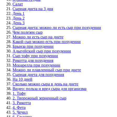
Салат
Сырная диета на 3 дня
День 1
День 2
День 3
Сырная диета: можно ли есть сыр при похудении
Чем полезен сыр
Можно ли есть сыр на диете
Какой сыр можно есть при похудении
Брынза при похудении
Адыгейский сыр при похудении
Сыр тофу при похудении
Рикотта для похудения
Моцарелла при похудении
Можно ли плавленный сыр при диете
Сырная диета для похудения
На 10 дней
Сколько можно сыра в день на диете
Видео: польза и вред сыра для организма
1. Тофу
2. Творожный зерненный сыр
3. Рикотта
4. Фета
5. Чечил
6. Гаудетте