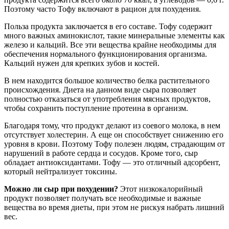
Поэтому часто Тофу включают в рацион для похудения.
Польза продукта заключается в его составе. Тофу содержит
много важных аминокислот, такие минеральные элементы как
железо и кальций. Все эти вещества крайне необходимы для
обеспечения нормального функционирования организма.
Кальций нужен для крепких зубов и костей.
В нем находится большое количество белка растительного
происхождения. Диета на данном виде сыра позволяет
полностью отказаться от употребления мясных продуктов,
чтобы сохранить поступление протеина в организм.
Благодаря тому, что продукт делают из соевого молока, в нем
отсутствует холестерин. А еще он способствует снижению его
уровня в крови. Поэтому Тофу полезен людям, страдающим от
нарушений в работе сердца и сосудов. Кроме того, сыр
обладает антиоксидантами. Тофу — это отличный адсорбент,
который нейтрализует токсины.
Можно ли сыр при похудении?
Этот низкокалорийный
продукт позволяет получать все необходимые и важные
вещества во время диеты, при этом не рискуя набрать лишний
вес.