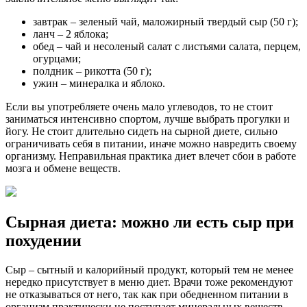
завтрак – зеленый чай, маложирный твердый сыр (50 г);
ланч – 2 яблока;
обед – чай и несоленый салат с листьями салата, перцем,
огурцами;
полдник – рикотта (50 г);
ужин – минералка и яблоко.
Если вы употребляете очень мало углеводов, то не стоит
заниматься интенсивно спортом, лучше выбрать прогулки и
йогу. Не стоит длительно сидеть на сырной диете, сильно
ограничивать себя в питании, иначе можно навредить своему
организму. Неправильная практика диет влечет сбои в работе
мозга и обмене веществ.
Сырная диета: можно ли есть сыр при
похудении
Сыр – сытный и калорийный продукт, который тем не менее
нередко присутствует в меню диет. Врачи тоже рекомендуют
не отказываться от него, так как при обедненном питании в
организм практически не поступает минеральных веществ,