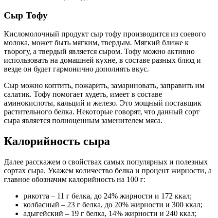
Сыр Тофу
Кисломолочный продукт сыр тофу производится из соевого
молока, может быть мягким, твердым. Мягкий ближе к
творогу, а твердый является сыром. Тофу можно активно
использовать на домашней кухне, в составе разных блюд и
везде он будет гармонично дополнять вкус.
Сыр можно коптить, пожарить, замариновать, заправить им
салатик. Тофу помогает худеть, имеет в составе
аминокислоты, кальций и железо. Это мощный поставщик
растительного белка. Некоторые говорят, что данный сорт
сыра является полноценным заменителем мяса.
Калорийность сыра
Далее расскажем о свойствах самых популярных и полезных
сортах сыра. Укажем количество белка и процент жирности, а
главное обозначим калорийность на 100 г:
рикотта – 11 г белка, до 24% жирности и 172 ккал;
колбасный – 23 г белка, до 20% жирности и 300 ккал;
адыгейский – 19 г белка, 14% жирности и 240 ккал;