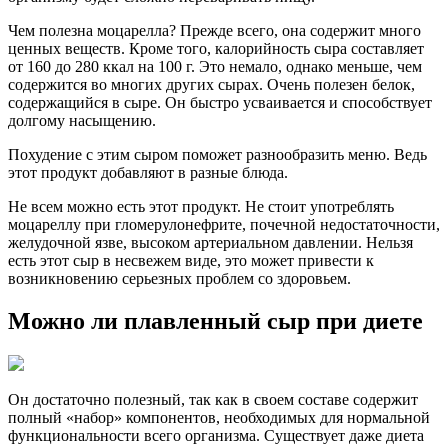
Чем полезна моцарелла? Прежде всего, она содержит много
ценных веществ. Кроме того, калорийность сыра составляет
от 160 до 280 ккал на 100 г. Это немало, однако меньше, чем
содержится во многих других сырах. Очень полезен белок,
содержащийся в сыре. Он быстро усваивается и способствует
долгому насыщению.
Похудение с этим сыром поможет разнообразить меню. Ведь
этот продукт добавляют в разные блюда.
Не всем можно есть этот продукт. Не стоит употреблять
моцареллу при гломерулонефрите, почечной недостаточности,
желудочной язве, высоком артериальном давлении. Нельзя
есть этот сыр в несвежем виде, это может привести к
возникновению серьезных проблем со здоровьем.
Можно ли плавленный сыр при диете
Он достаточно полезный, так как в своем составе содержит
полный «набор» компонентов, необходимых для нормальной
функциональности всего организма. Существует даже диета