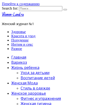
Перейти к содержанию
Search for:
Women-Land.ru
Женский журнал №1
Здоровье
Красота и уход
Похудение
Интим и секс
Разное
Главная
Варикоз
Жизнь ребенка
Уход за детьми
Воспитание детей
Женская Мода
Стиль в одежде
Женское здоровье
Фитнес и упражнения
Женская гигиена