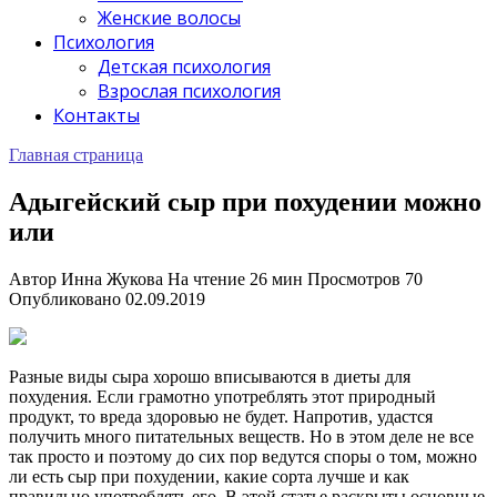
Женские волосы
Психология
Детская психология
Взрослая психология
Контакты
Главная страница
Адыгейский сыр при похудении можно
или
Автор
Инна Жукова
На чтение
26 мин
Просмотров
70
Опубликовано
02.09.2019
Разные виды сыра хорошо вписываются в диеты для
похудения. Если грамотно употреблять этот природный
продукт, то вреда здоровью не будет. Напротив, удастся
получить много питательных веществ. Но в этом деле не все
так просто и поэтому до сих пор ведутся споры о том, можно
ли есть сыр при похудении, какие сорта лучше и как
правильно употреблять его. В этой статье раскрыты основные