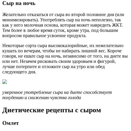
Сыр на ночь
Желательно отказаться от сыра во второй половине дня (или
минимизировать). Употреблять сыр на ночь неполезно, так
как у него молочная основа, которая может навредить ЖКТ.
Тем более в любое время суток, кроме утра, под большим
вопросом правильное усвоение продукта.
Некоторые сорта сыра высококалорийные, их нежелательно
кушать по вечерам, чтобы не набирать лишний вес. Короче
говоря, не ешьте сыр на ночь, независимо от того, на диете вы
или нет. Незачем рисковать своим здоровьем и фигурой,
лучше потерпите и отложите сыр на утро или обед
следующего дня.
умеренное употребление сыра на диете способствует
похудению и снижению чувства голода
Диетические рецепты с сыром
Омлет