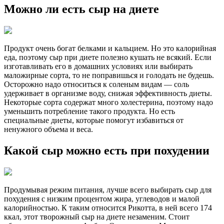
Можно ли есть сыр на диете
Продукт очень богат белками и кальцием. Но это калорийная
еда, поэтому сыр при диете полезно кушать не всякий. Если
изготавливать его в домашних условиях или выбирать
маложирные сорта, то не поправишься и голодать не будешь.
Осторожно надо относиться к соленым видам — соль
удерживает в организме воду, снижая эффективность диеты.
Некоторые сорта содержат много холестерина, поэтому надо
уменьшить потребление такого продукта. Но есть
специальные диеты, которые помогут избавиться от
ненужного объема и веса.
Какой сыр можно есть при похудении
Продумывая режим питания, лучше всего выбирать сыр для
похудения с низким процентом жира, углеводов и малой
калорийностью. К таким относится Рикотта, в ней всего 174
ккал, этот творожный сыр на диете незаменим. Стоит