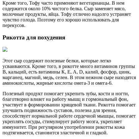
Кроме того, Тофу часто применяют вегетарианцы. В нем
содержится около 10% чистого белка. Сыр заменяет мясо,
молочные продукты, яйца. Тофу отлично надолго устраняет
чувство голода. Поэтому его хорошо использовать для
перекусов.
Рикотта для похудения
Этот сыр содержит полезные белки, которые легко
усваиваются. Кроме того, в рикотте много витаминов группы
В, кальций, есть витамины К, Е, А, D, калий, фосфор, цинк,
марганец, магний, медь, селен. В этом нежном сыре находятся
аминокислоты, жирные кислоты омега-3 и омега-6.
Полезный продукт помогает укрепить зубы, кости и ногти,
благотворно влияет на работу мышц и гормональный фон,
участвует в формировании хрящевой ткани. Рикотта помогает
улучшить подвижность суставов, полезна для зрения,
способствует нормальной работе сердечной мышцы, помогает
укреплять сосуды, стимулирует работу мозга, укрепляет
иммунитет. При регулярном употреблении рикотты кожа
подтягивается, становится эластичной и гладкой.