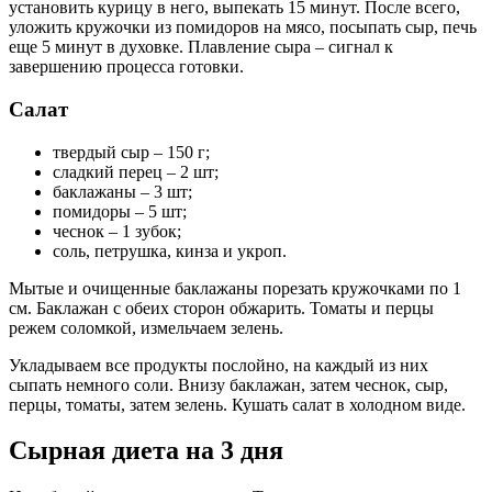
установить курицу в него, выпекать 15 минут. После всего,
уложить кружочки из помидоров на мясо, посыпать сыр, печь
еще 5 минут в духовке. Плавление сыра – сигнал к
завершению процесса готовки.
Салат
твердый сыр – 150 г;
сладкий перец – 2 шт;
баклажаны – 3 шт;
помидоры – 5 шт;
чеснок – 1 зубок;
соль, петрушка, кинза и укроп.
Мытые и очищенные баклажаны порезать кружочками по 1
см. Баклажан с обеих сторон обжарить. Томаты и перцы
режем соломкой, измельчаем зелень.
Укладываем все продукты послойно, на каждый из них
сыпать немного соли. Внизу баклажан, затем чеснок, сыр,
перцы, томаты, затем зелень. Кушать салат в холодном виде.
Сырная диета на 3 дня