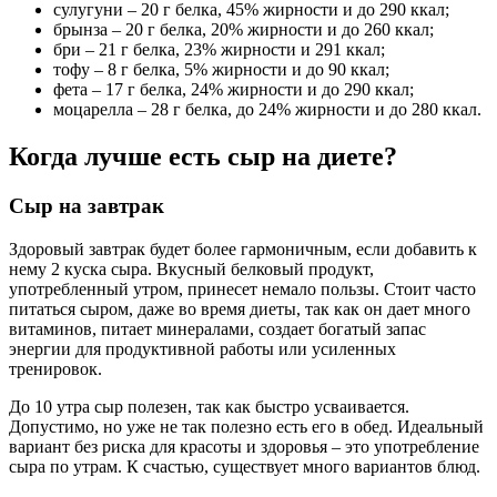
сулугуни – 20 г белка, 45% жирности и до 290 ккал;
брынза – 20 г белка, 20% жирности и до 260 ккал;
бри – 21 г белка, 23% жирности и 291 ккал;
тофу – 8 г белка, 5% жирности и до 90 ккал;
фета – 17 г белка, 24% жирности и до 290 ккал;
моцарелла – 28 г белка, до 24% жирности и до 280 ккал.
Когда лучше есть сыр на диете?
Сыр на завтрак
Здоровый завтрак будет более гармоничным, если добавить к
нему 2 куска сыра. Вкусный белковый продукт,
употребленный утром, принесет немало пользы. Стоит часто
питаться сыром, даже во время диеты, так как он дает много
витаминов, питает минералами, создает богатый запас
энергии для продуктивной работы или усиленных
тренировок.
До 10 утра сыр полезен, так как быстро усваивается.
Допустимо, но уже не так полезно есть его в обед. Идеальный
вариант без риска для красоты и здоровья – это употребление
сыра по утрам. К счастью, существует много вариантов блюд.