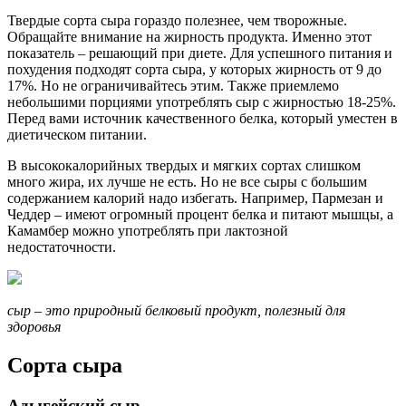
Твердые сорта сыра гораздо полезнее, чем творожные.
Обращайте внимание на жирность продукта. Именно этот
показатель – решающий при диете. Для успешного питания и
похудения подходят сорта сыра, у которых жирность от 9 до
17%. Но не ограничивайтесь этим. Также приемлемо
небольшими порциями употреблять сыр с жирностью 18-25%.
Перед вами источник качественного белка, который уместен в
диетическом питании.
В высококалорийных твердых и мягких сортах слишком
много жира, их лучше не есть. Но не все сыры с большим
содержанием калорий надо избегать. Например, Пармезан и
Чеддер – имеют огромный процент белка и питают мышцы, а
Камамбер можно употреблять при лактозной
недостаточности.
сыр – это природный белковый продукт, полезный для
здоровья
Сорта сыра
Адыгейский сыр