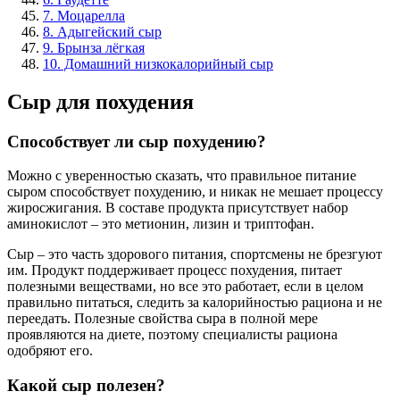
7. Моцарелла
8. Адыгейский сыр
9. Брынза лёгкая
10. Домашний низкокалорийный сыр
Сыр для похудения
Способствует ли сыр похудению?
Можно с уверенностью сказать, что правильное питание
сыром способствует похудению, и никак не мешает процессу
жиросжигания. В составе продукта присутствует набор
аминокислот – это метионин, лизин и триптофан.
Сыр – это часть здорового питания, спортсмены не брезгуют
им. Продукт поддерживает процесс похудения, питает
полезными веществами, но все это работает, если в целом
правильно питаться, следить за калорийностью рациона и не
переедать. Полезные свойства сыра в полной мере
проявляются на диете, поэтому специалисты рациона
одобряют его.
Какой сыр полезен?