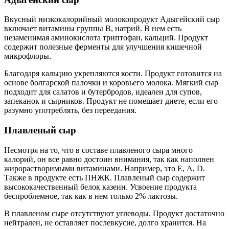
Вкусный низкокалорийный молокопродукт Адыгейский сыр
включает витамины группы В, натрий. В нем есть
незаменимая аминокислота триптофан, кальций. Продукт
содержит полезные ферменты для улучшения кишечной
микрофлоры.
Благодаря кальцию укрепляются кости. Продукт готовится на
основе болгарской палочки и коровьего молока. Мягкий сыр
подходит для салатов и бутербродов, идеален для супов,
запеканок и сырников. Продукт не помешает диете, если его
разумно употреблять, без переедания.
Плавленый сыр
Несмотря на то, что в составе плавленого сыра много
калорий, он все равно достоин внимания, так как наполнен
жирорастворимыми витаминами. Например, это Е, А, D.
Также в продукте есть ПНЖК. Плавленый сыр содержит
высококачественный белок казеин. Усвоение продукта
беспроблемное, так как в нем только 2% лактозы.
В плавленом сыре отсутствуют углеводы. Продукт достаточно
нейтрален, не оставляет послевкусие, долго хранится. На