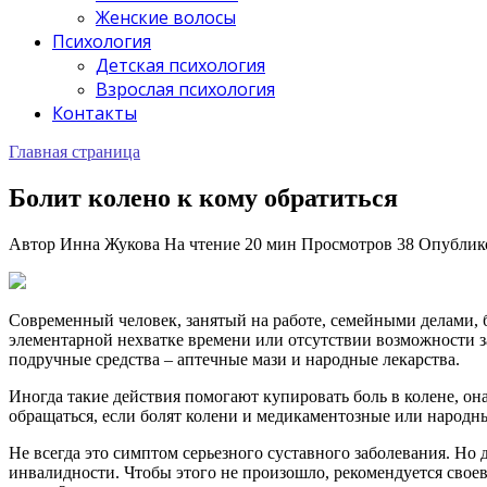
Женские волосы
Психология
Детская психология
Взрослая психология
Контакты
Главная страница
Болит колено к кому обратиться
Автор
Инна Жукова
На чтение
20 мин
Просмотров
38
Опублик
Современный человек, занятый на работе, семейными делами, б
элементарной нехватке времени или отсутствии возможности за
подручные средства – аптечные мази и народные лекарства.
Иногда такие действия помогают купировать боль в колене, она
обращаться, если болят колени и медикаментозные или народн
Не всегда это симптом серьезного суставного заболевания. Но
инвалидности. Чтобы этого не произошло, рекомендуется своев