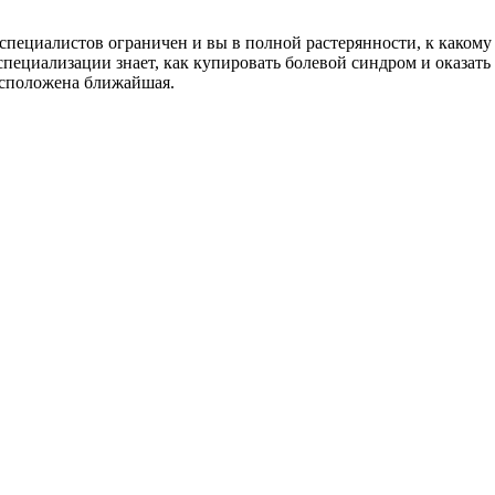
пециалистов ограничен и вы в полной растерянности, к какому в
пециализации знает, как купировать болевой синдром и оказать
асположена ближайшая.