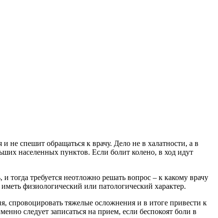
 не спешит обращаться к врачу. Дело не в халатности, а в
ьших населенных пунктов. Если болит колено, в ход идут
, и тогда требуется неотложно решать вопрос – к какому врачу
т иметь физиологический или патологический характер.
ия, спровоцировать тяжелые осложнения и в итоге привести к
енно следует записаться на прием, если беспокоят боли в