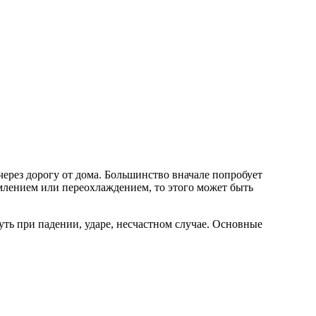
 через дорогу от дома. Большинство вначале попробует
млением или переохлаждением, то этого может быть
ть при падении, ударе, несчастном случае. Основные