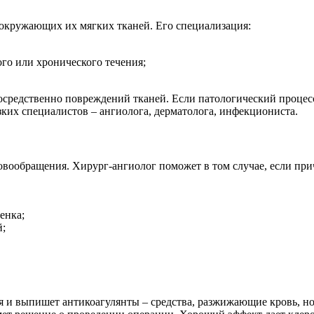
и окружающих их мягких тканей. Его специализация:
го или хронического течения;
епосредственно повреждений тканей. Если патологический проц
ких специалистов – ангиолога, дерматолога, инфекциониста.
вообращения. Хирург-ангиолог поможет в том случае, если причи
енка;
й;
ния и выпишет антикоагулянты – средства, разжижающие кровь,