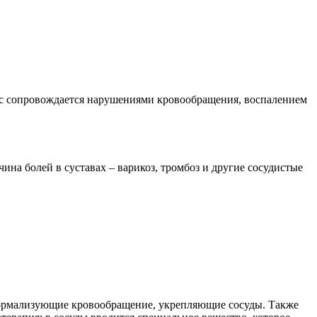
есс сопровождается нарушениями кровообращения, воспалением
на болей в суставах – варикоз, тромбоз и другие сосудистые
 нормализующие кровообращение, укрепляющие сосуды. Также