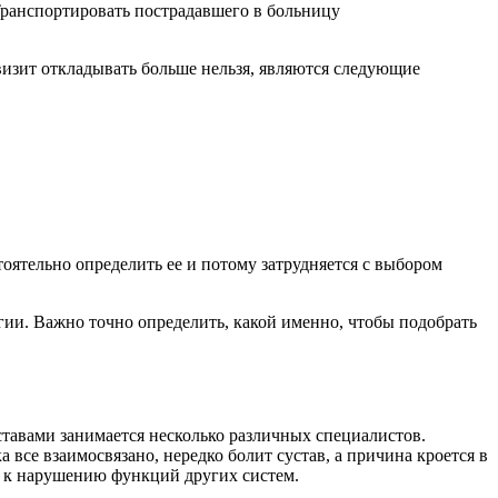
Транспортировать пострадавшего в больницу
визит откладывать больше нельзя, являются следующие
тоятельно определить ее и потому затрудняется с выбором
огии. Важно точно определить, какой именно, чтобы подобрать
тавами занимается несколько различных специалистов.
 все взаимосвязано, нередко болит сустав, а причина кроется в
и к нарушению функций других систем.