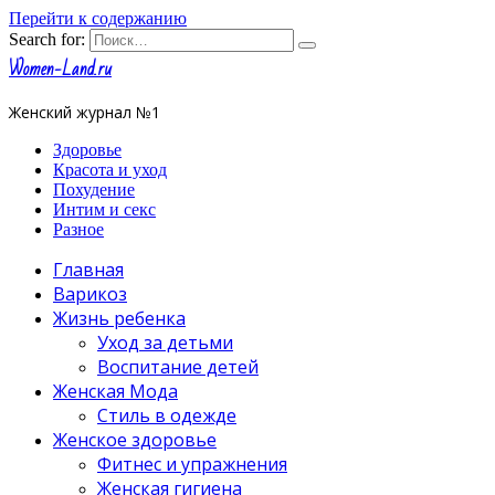
Перейти к содержанию
Search for:
Women-Land.ru
Женский журнал №1
Здоровье
Красота и уход
Похудение
Интим и секс
Разное
Главная
Варикоз
Жизнь ребенка
Уход за детьми
Воспитание детей
Женская Мода
Стиль в одежде
Женское здоровье
Фитнес и упражнения
Женская гигиена