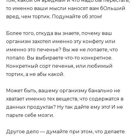
том, какой он вредный и что надо бы перестать,
то именно ваши мысли наносят вам бОльший
вред, чем тортик. Подумайте об этом!
Более того, откуда вы знаете, почему ваш
организм захотел именно эту конфету или
именно это печенье? Вы же не лопаете, что
попало. Вы выбираете что-то конкретное.
Конкретный сорт печенья, или любимый
тортик, а не абы какой.
Может быть, вашему организму банально не
хватает именно тех веществ, что содержатся в
данных продуктах? Ну так дайте ему это! И не
парьте себе мозги.
Другое дело — думайте при этом, что делаете.