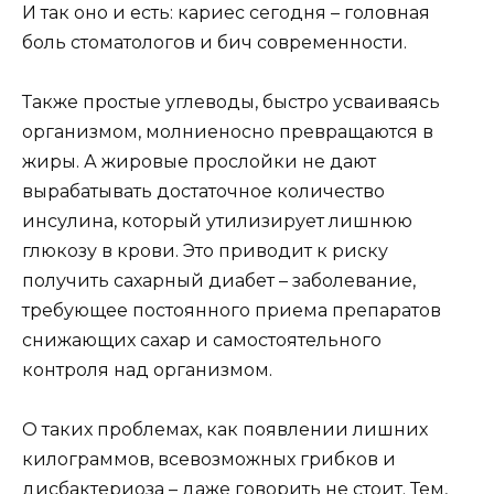
И так оно и есть: кариес сегодня – головная
боль стоматологов и бич современности.
Также простые углеводы, быстро усваиваясь
организмом, молниеносно превращаются в
жиры. А жировые прослойки не дают
вырабатывать достаточное количество
инсулина, который утилизирует лишнюю
глюкозу в крови. Это приводит к риску
получить сахарный диабет – заболевание,
требующее постоянного приема препаратов
снижающих сахар и самостоятельного
контроля над организмом.
О таких проблемах, как появлении лишних
килограммов, всевозможных грибков и
дисбактериоза – даже говорить не стоит. Тем,