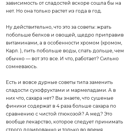
зависимость от сладостей вскоре сошла бы на
нет. Но она только растет из года в год.
Ну действительно, что это за советы: жрать
побольше белков и овощей, щедро приправив
витаминами, а в особенности хромом (хромом,
Карл. ), пить побольше воды, спать дольше, чем
обычно — вот это все. И что, работает? Сильно
сомневаюсь.
Есть и вовсе дурные советы типа заменить
сладости сухофруктами и мармеладами. А в
них что, сахара нет? Вы знаете, что сушеные
финики содержат в 4 раза больше сахара по
сравнению с чистой глюкозой? А мед? Это
вообще лекарство, которое следует принимать
строго дозированно и только во время