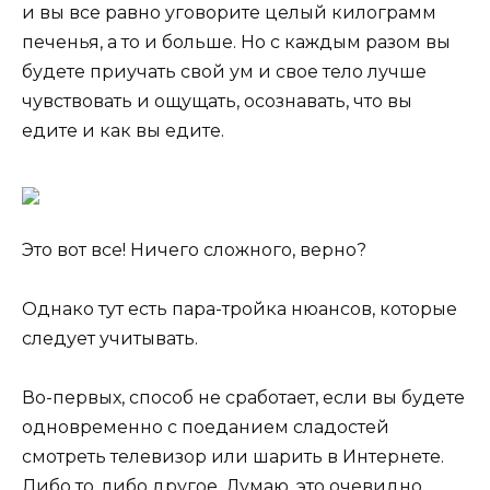
и вы все равно уговорите целый килограмм
печенья, а то и больше. Но с каждым разом вы
будете приучать свой ум и свое тело лучше
чувствовать и ощущать, осознавать, что вы
едите и как вы едите.
Это вот все! Ничего сложного, верно?
Однако тут есть пара-тройка нюансов, которые
следует учитывать.
Во-первых, способ не сработает, если вы будете
одновременно с поеданием сладостей
смотреть телевизор или шарить в Интернете.
Либо то, либо другое. Думаю, это очевидно.