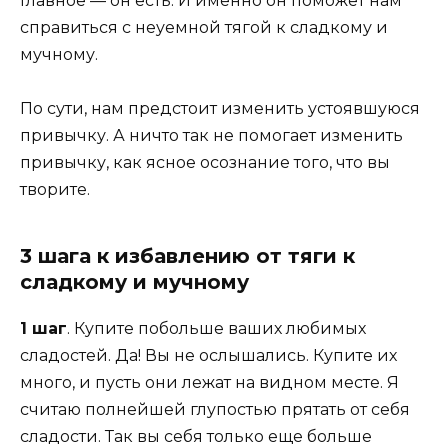
Главное — он есть. И именно он поможет нам
справиться с неуемной тягой к сладкому и
мучному.
По сути, нам предстоит изменить устоявшуюся
привычку. А ничто так не помогает изменить
привычку, как ясное осознание того, что вы
творите.
3 шага к избавлению от тяги к
сладкому и мучному
1 шаг
. Купите побольше ваших любимых
сладостей. Да! Вы не ослышались. Купите их
много, и пусть они лежат на видном месте. Я
считаю полнейшей глупостью прятать от себя
сладости. Так вы себя только еще больше