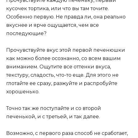
Прочувствуйте каждую печеньку, первый
кусочек тортика, или что вы там точите.
Особенно первую. Не правда ли, она реально
вкуснее и ярче ощущается, чем все
последующие?
Прочувствуйте вкус этой первой печенюшки
как можно более осознанно, со всем вашим
вниманием. Ощутите все оттенки вкуса,
текстуру, сладость, что-то еще. Для этого не
глотайте ее сразу, разжуйте и распробуйте
хорошенько.
Точно так же поступайте и со второй
печенькой, и с третьей, и так далее.
Возможно, с первого раза способ не сработает,