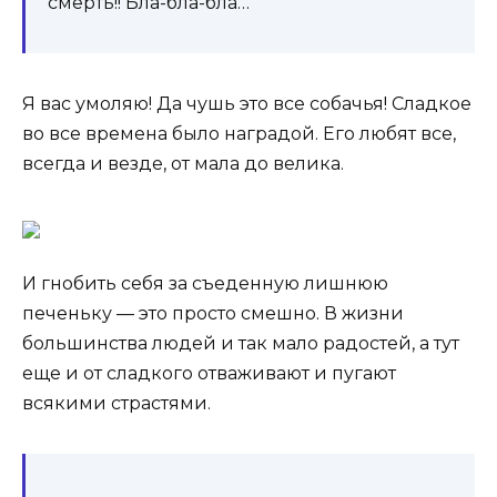
смерть!! Бла-бла-бла…
Я вас умоляю! Да чушь это все собачья! Сладкое
во все времена было наградой. Его любят все,
всегда и везде, от мала до велика.
И гнобить себя за съеденную лишнюю
печеньку — это просто смешно. В жизни
большинства людей и так мало радостей, а тут
еще и от сладкого отваживают и пугают
всякими страстями.