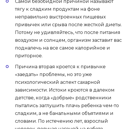
Самой безобидной причиной называют
тягу к сладким продуктам на фоне
неправильно выстроенных пищевых
привычек или срыва после жесткой диеты.
Потому не удивляйтесь, что после питания
воздухом и солнцем, организм заставит вас
подналечь на все самое калорийное и
приторное.
Причина вторая кроется к привычке
«заедать» проблемы, но это уже
психологический аспект сахарной
зависимости. Истоки кроются в далеком
детстве, когда «добрые» родственники
пытались заглушить плачь ребенка чем-то
сладким, а не банальными объятиями и
словами. По истечению лет, взрослый
человек, получая нагоняй на работе,