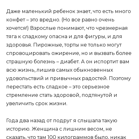
Даже маленький ребенок знает, что есть много
конфет – это вредно. (Но все равно очень
хочется!) Взрослые понимают, что чрезмерная
тяга к сладкому опасна и для фигуры, и для
здоровья. Пирожные, торты не только могут
спровоцировать ожирение, но и вызвать более
страшную болезнь – диабет. А он испортит вам
всю жизнь, лишив самых обыкновенных
удовольствий и привычных радостей. Поэтому
перестать есть сладкое – это серьезное
стремление стать здоровой, подтянутой и
увеличить срок жизни.
Года два назад от подруг я слышала такую
историю. Женщина с лишним весом, не
сказать, что там 100 килограммов было, никак