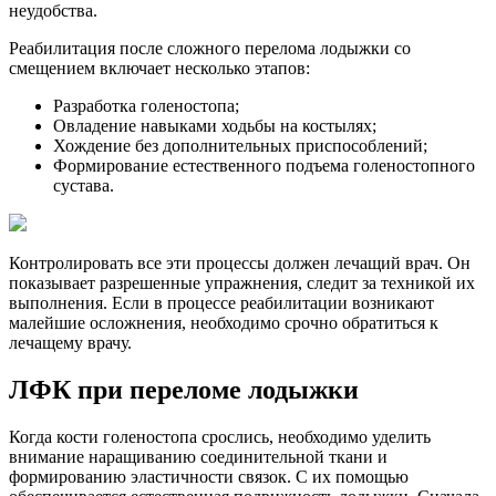
неудобства.
Реабилитация после сложного перелома лодыжки со
смещением включает несколько этапов:
Разработка голеностопа;
Овладение навыками ходьбы на костылях;
Хождение без дополнительных приспособлений;
Формирование естественного подъема голеностопного
сустава.
Контролировать все эти процессы должен лечащий врач. Он
показывает разрешенные упражнения, следит за техникой их
выполнения. Если в процессе реабилитации возникают
малейшие осложнения, необходимо срочно обратиться к
лечащему врачу.
ЛФК при переломе лодыжки
Когда кости голеностопа срослись, необходимо уделить
внимание наращиванию соединительной ткани и
формированию эластичности связок. С их помощью