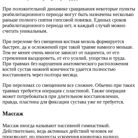
При положительной динамике сращивания некоторые пункты
реабилитационного периода могут быть назначены несколько
раньше полного снятия гипсовой повязки. Единых сроков
реабилитационного периода нет, и каждый случай можно
считать уникальным.
При переломе без смещения костная мозоль формируется
быстрее, да и осложнений при такой травме намного меньше.
Тем не менее очень многое зависит от пациента, от его
стремления выздороветь, от его усилий, упорства и труда.
При травмах без нарушения анатомического расположения
костей сустав нижней конечности удается полностью
восстановить через полтора месяца.
При переломах со смещением все сложнее. Обычно при таких
травмах требуется операция с пластиной. Также операция
может потребоваться при длительном восстановлении,
правда, пластина для фиксации сустава уже не требуется.
Массаж
Массаж иногда называют пассивной гимнастикой.
Действительно, ведь активных действий человек не
производит, но процессы ускорения кровотока налицо.