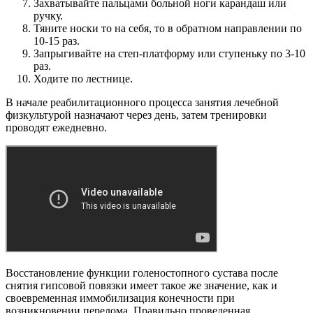
Захватывайте пальцами больной ноги карандаш или
ручку.
Тяните носки то на себя, то в обратном направлении по
10-15 раз.
Запрыгивайте на степ-платформу или ступеньку по 3-10
раз.
Ходите по лестнице.
В начале реабилитационного процесса занятия лечебной
физкультурой назначают через день, затем тренировки
проводят ежедневно.
Восстановление функции голеностопного сустава после
снятия гипсовой повязки имеет такое же значение, как и
своевременная иммобилизация конечности при
возникновении перелома. Правильно проведенная