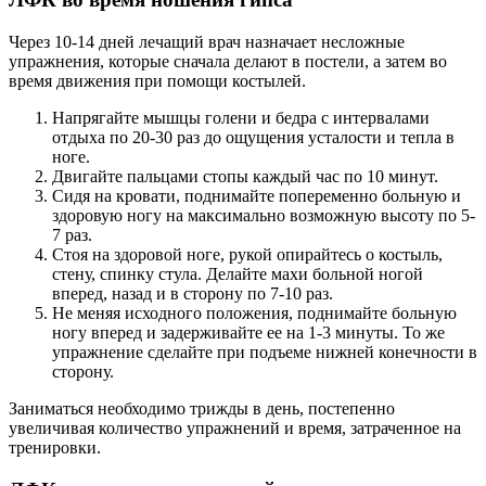
Через 10-14 дней лечащий врач назначает несложные
упражнения, которые сначала делают в постели, а затем во
время движения при помощи костылей.
Напрягайте мышцы голени и бедра с интервалами
отдыха по 20-30 раз до ощущения усталости и тепла в
ноге.
Двигайте пальцами стопы каждый час по 10 минут.
Сидя на кровати, поднимайте попеременно больную и
здоровую ногу на максимально возможную высоту по 5-
7 раз.
Стоя на здоровой ноге, рукой опирайтесь о костыль,
стену, спинку стула. Делайте махи больной ногой
вперед, назад и в сторону по 7-10 раз.
Не меняя исходного положения, поднимайте больную
ногу вперед и задерживайте ее на 1-3 минуты. То же
упражнение сделайте при подъеме нижней конечности в
сторону.
Заниматься необходимо трижды в день, постепенно
увеличивая количество упражнений и время, затраченное на
тренировки.