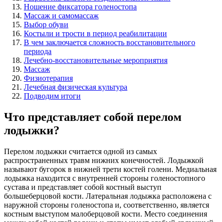
Ношение фиксатора голеностопа
Массаж и самомассаж
Выбор обуви
Костыли и трости в период реабилитации
В чем заключается сложность восстановительного
периода
Лечебно-восстановительные мероприятия
Массаж
Физиотерапия
Лечебная физическая культура
Подводим итоги
Что представляет собой перелом
лодыжки?
Перелом лодыжки считается одной из самых
распространенных травм нижних конечностей. Лодыжкой
называют бугорок в нижней трети костей голени. Медиальная
лодыжка находится с внутренней стороны голеностопного
сустава и представляет собой костный выступ
большеберцовой кости. Латеральная лодыжка расположена с
наружной стороны голеностопа и, соответственно, является
костным выступом малоберцовой кости. Место соединения