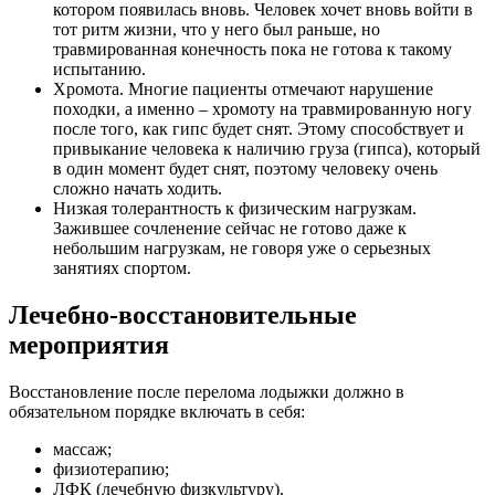
котором появилась вновь. Человек хочет вновь войти в
тот ритм жизни, что у него был раньше, но
травмированная конечность пока не готова к такому
испытанию.
Хромота. Многие пациенты отмечают нарушение
походки, а именно – хромоту на травмированную ногу
после того, как гипс будет снят. Этому способствует и
привыкание человека к наличию груза (гипса), который
в один момент будет снят, поэтому человеку очень
сложно начать ходить.
Низкая толерантность к физическим нагрузкам.
Зажившее сочленение сейчас не готово даже к
небольшим нагрузкам, не говоря уже о серьезных
занятиях спортом.
Лечебно-восстановительные
мероприятия
Восстановление после перелома лодыжки должно в
обязательном порядке включать в себя:
массаж;
физиотерапию;
ЛФК (лечебную физкультуру).