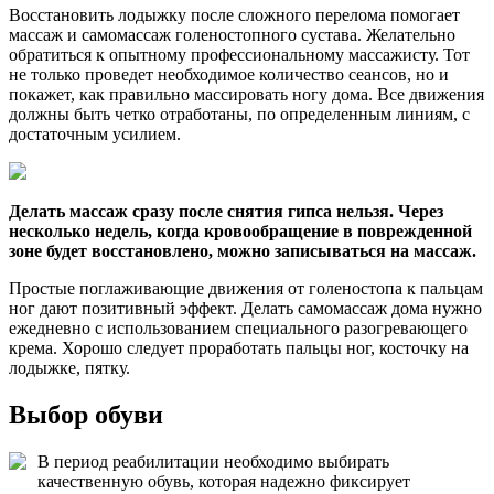
Восстановить лодыжку после сложного перелома помогает
массаж и самомассаж голеностопного сустава. Желательно
обратиться к опытному профессиональному массажисту. Тот
не только проведет необходимое количество сеансов, но и
покажет, как правильно массировать ногу дома. Все движения
должны быть четко отработаны, по определенным линиям, с
достаточным усилием.
Делать массаж сразу после снятия гипса нельзя. Через
несколько недель, когда кровообращение в поврежденной
зоне будет восстановлено, можно записываться на массаж.
Простые поглаживающие движения от голеностопа к пальцам
ног дают позитивный эффект. Делать самомассаж дома нужно
ежедневно с использованием специального разогревающего
крема. Хорошо следует проработать пальцы ног, косточку на
лодыжке, пятку.
Выбор обуви
В период реабилитации необходимо выбирать
качественную обувь, которая надежно фиксирует