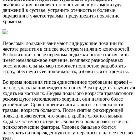
реабилитация позволяет полностью вернуть амплитуду
движений в суставе, устранить отечность и болевые
ощущения в участке травмы, предупредить появление
хромоты.
Переломы лодыжки занимают лидирующие позиции по
частоте развития в списке всех травм нижних конечностей.
Реабилитация после перелома лодыжки после снятия гипса
имеет немаловажное значение. комплекс разнообразных
восстановительных мер помогает полностью разработать
стопу, обеспечить ее подвижность, избавиться от хромоты.
Во время ношения гипса единственное требование врачей –
не наступать на поврежденную ногу. Вам придется научиться
ходить на костылях. Людям пожилого возраста травматологи
рекомендуют использовать ходунки, они намного более
устойчивые. Срок ношения гипса зависит от сложности
травмы, возраста больного. После снятия фиксирующей
повязки выясняется, что ходить крайне сложно. навыки
ходьбы частично потеряны. Большую роль играют и чисто
психологические факторы. Человек банально боится
наступать на поврежденную ногу, переносить на нее весь вес
тела.