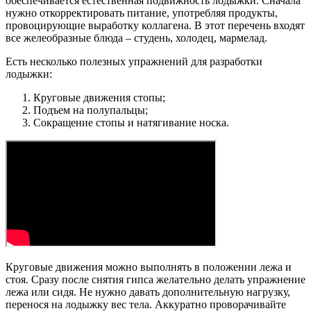
обеспечивается естественная подвижность лодыжки. Сначала
нужно откорректировать питание, употребляя продукты,
провоцирующие выработку коллагена. В этот перечень входят
все желеобразные блюда – студень, холодец, мармелад.
Есть несколько полезных упражнений для разработки
лодыжки:
Круговые движения стопы;
Подъем на полупальцы;
Сокращение стопы и натягивание носка.
Круговые движения можно выполнять в положении лежа и
стоя. Сразу после снятия гипса желательно делать упражнение
лежа или сидя. Не нужно давать дополнительную нагрузку,
перенося на лодыжку вес тела. Аккуратно проворачивайте