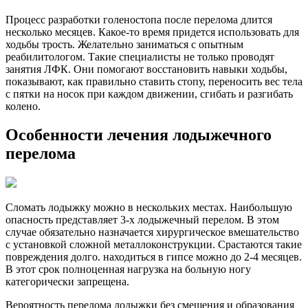
Процесс разработки голеностопа после перелома длится
несколько месяцев. Какое-то время придется использовать для
ходьбы трость. Желательно заниматься с опытным
реабилитологом. Такие специалисты не только проводят
занятия ЛФК. Они помогают восстановить навыки ходьбы,
показывают, как правильно ставить стопу, переносить вес тела
с пятки на носок при каждом движении, сгибать и разгибать
колено.
Особенности лечения лодыжечного
перелома
Сломать лодыжку можно в нескольких местах. Наибольшую
опасность представляет 3-х лодыжечный перелом. В этом
случае обязательно назначается хирургическое вмешательство
с установкой сложной металлоконструкции. Срастаются такие
повреждения долго. находиться в гипсе можно до 2-4 месяцев.
В этот срок полноценная нагрузка на больную ногу
категорически запрещена.
Вероятность перелома лодыжки без смещения и образования