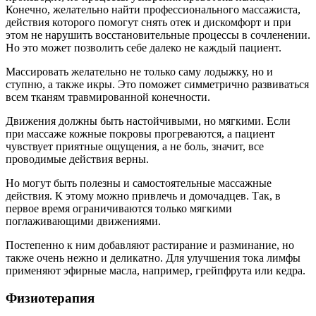
Конечно, желательно найти профессионального массажиста,
действия которого помогут снять отек и дискомфорт и при
этом не нарушить восстановительные процессы в сочленении.
Но это может позволить себе далеко не каждый пациент.
Массировать желательно не только саму лодыжку, но и
ступню, а также икры. Это поможет симметрично развиваться
всем тканям травмированной конечности.
Движения должны быть настойчивыми, но мягкими. Если
при массаже кожные покровы прогреваются, а пациент
чувствует приятные ощущения, а не боль, значит, все
проводимые действия верны.
Но могут быть полезны и самостоятельные массажные
действия. К этому можно привлечь и домочадцев. Так, в
первое время ограничиваются только мягкими
поглаживающими движениями.
Постепенно к ним добавляют растирание и разминание, но
также очень нежно и деликатно. Для улучшения тока лимфы
применяют эфирные масла, например, грейпфрута или кедра.
Физиотерапия