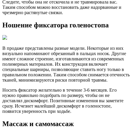
Следите, чтобы она не отскочила и не травмировала вас.
Таким способом можно восстановить даже надорванные и
чрезмерно растянутые связки.
Ношение фиксатора голеностопа
В продаже представлены разные модели. Некоторые из них
визуально напоминают обрезанный в пальцах носок. Другие
имеют сложное строение, изготавливаются из современных
полимерных материалов. Их конструкция включает
специальные шарниры, позволяющие ставить ногу только в
правильном положении. Таким способом снимается отечность
тканей, минимизируются риски повторной травмы.
Носить фиксатор желательно в течение 3-6 месяцев. Его
нужно правильно подобрать по размеру, чтобы он не
доставлял дискомфорт. Позитивные изменения вы заметите
сразу. Исчезнет малейший дискомфорт в голеностопе,
появится уверенность при ходьбе.
Массаж и самомассаж