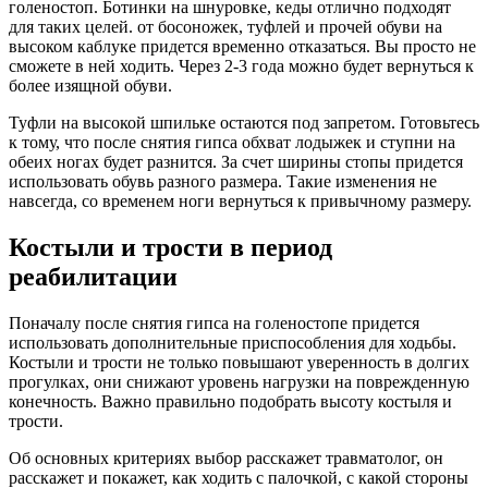
голеностоп. Ботинки на шнуровке, кеды отлично подходят
для таких целей. от босоножек, туфлей и прочей обуви на
высоком каблуке придется временно отказаться. Вы просто не
сможете в ней ходить. Через 2-3 года можно будет вернуться к
более изящной обуви.
Туфли на высокой шпильке остаются под запретом. Готовьтесь
к тому, что после снятия гипса обхват лодыжек и ступни на
обеих ногах будет разнится. За счет ширины стопы придется
использовать обувь разного размера. Такие изменения не
навсегда, со временем ноги вернуться к привычному размеру.
Костыли и трости в период
реабилитации
Поначалу после снятия гипса на голеностопе придется
использовать дополнительные приспособления для ходьбы.
Костыли и трости не только повышают уверенность в долгих
прогулках, они снижают уровень нагрузки на поврежденную
конечность. Важно правильно подобрать высоту костыля и
трости.
Об основных критериях выбор расскажет травматолог, он
расскажет и покажет, как ходить с палочкой, с какой стороны