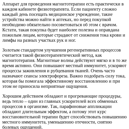
Аппарат для проведения магнитотерапии есть практически в
каждом кабинете физиотерапевта. Если пациенту сложно
каждый день посещать медицинское учреждение, такие
устройства можно найти в аптеках, но перед покупкой
необходимо обязательно посоветоваться об этом с врачом.
Кстати, такая покупка будет наиболее полезна и оправдана
пожилым лицам, которые страдают от снижения тока крови и
лимфы на разных участках рук и ног.
Золотым стандартом улучшения регенеративных процессов
считается такой физиотерапевтический метод, как
магнитотерапия. Магнитные волны действуют мягко и в то же
время активно. Они повышают местный иммунитет, ускоряют
процессы заживления и рубцевания тканей. Очень часто
назначают сеансы электрофореза. Важно подобрать силу тока,
которая бы помогала эффективному восстановлению и при
этом не приносила неприятные ощущения.
Хорошим действием обладают и прогревающие процедуры,
ведь тепло – один из главных ускорителей всех обменных
процессов в организме. Так, парафиновые аппликации
обладают длительным эффектом, а потому этот курс
восстановительной терапии будет способствовать повышению
местного иммунитета, уменьшению отечности, снятию
болевых ощущений.