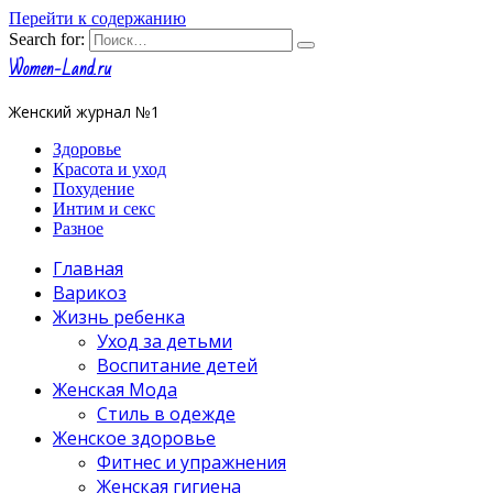
Перейти к содержанию
Search for:
Women-Land.ru
Женский журнал №1
Здоровье
Красота и уход
Похудение
Интим и секс
Разное
Главная
Варикоз
Жизнь ребенка
Уход за детьми
Воспитание детей
Женская Мода
Стиль в одежде
Женское здоровье
Фитнес и упражнения
Женская гигиена