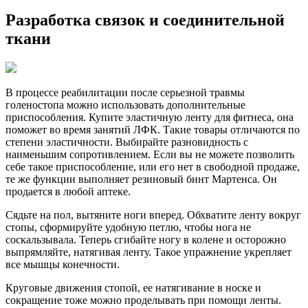
Разработка связок и соединительной
ткани
В процессе реабилитации после серьезной травмы
голеностопа можно использовать дополнительные
приспособления. Купите эластичную ленту для фитнеса, она
поможет во время занятий ЛФК. Такие товары отличаются по
степени эластичности. Выбирайте разновидность с
наименьшим сопротивлением. Если вы не можете позволить
себе такое приспособление, или его нет в свободной продаже,
те же функции выполняет резиновый бинт Мартенса. Он
продается в любой аптеке.
Сядьте на пол, вытяните ноги вперед. Обхватите ленту вокруг
стопы, сформируйте удобную петлю, чтобы нога не
соскальзывала. Теперь сгибайте ногу в колене и осторожно
выпрямляйте, натягивая ленту. Такое упражнение укрепляет
все мышцы конечности.
Круговые движения стопой, ее натягивание в носке и
сокращение тоже можно проделывать при помощи ленты.