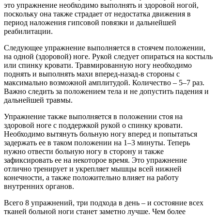
это упражнение необходимо выполнять и здоровой ногой,
поскольку она также страдает от недостатка движения в
период наложения гипсовой повязки и дальнейшей
реабилитации.
Следующее упражнение выполняется в стоячем положении,
на одной (здоровой) ноге. Рукой следует опираться на костыль
или спинку кровати. Травмированную ногу необходимо
поднять и выполнять махи вперед-назад-в стороны с
максимально возможной амплитудой. Количество – 5–7 раз.
Важно следить за положением тела и не допустить падения и
дальнейшей травмы.
Упражнение также выполняется в положении стоя на
здоровой ноге с поддержкой рукой о спинку кровати.
Необходимо вытянуть больную ногу вперед и попытаться
задержать ее в таком положении на 1–3 минуты. Теперь
нужно отвести больную ногу в сторону и также
зафиксировать ее на некоторое время. Это упражнение
отлично тренирует и укрепляет мышцы всей нижней
конечности, а также положительно влияет на работу
внутренних органов.
Всего 8 упражнений, три подхода в день – и состояние всех
тканей больной ноги станет заметно лучше. Чем более