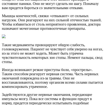
состояние паники. Они не могут сделать ни шагу. Поначалу
вам придется бороться со значительными отеками.
Мышцы конечностей, связки «отвыкают» от сильных
нагрузок. Они реагируют на них сильной отечностью тканей.
Чтобы избавиться от столь неприятного проявления, доктора
назначают мочегонные противоотечные препараты.
Такие медикаменты провоцируют общую слабость,
головокружения. Пациент не чувствует себя уверено на ногах,
из-за этого не может ходить. Может быть утрачена
чувствительность некоторых зон стопы. Немеют пальцы, свод
стопы.
Иногда возникают резкие приступы боли, «прострелы».
Таким способом реагирует нервная система. Часть нервных
окончаний повреждена из-за травмы. Они не
восстанавливаются, поэтому организм всеми силами пытается
компенсировать утраченное.
Задействуются другие нервные окончания, передающие
импульсы мозгу. Пока все системы и функции придут в
норму, придется периодически испытывать подобные