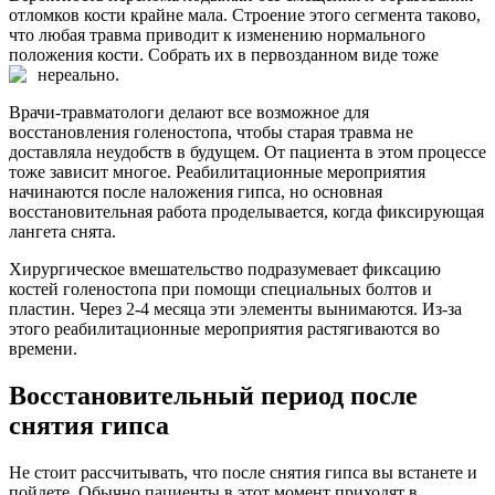
отломков кости крайне мала. Строение этого сегмента таково,
что любая травма приводит к изменению нормального
положения кости. Собрать их в первозданном виде тоже
нереально.
Врачи-травматологи делают все возможное для
восстановления голеностопа, чтобы старая травма не
доставляла неудобств в будущем. От пациента в этом процессе
тоже зависит многое. Реабилитационные мероприятия
начинаются после наложения гипса, но основная
восстановительная работа проделывается, когда фиксирующая
лангета снята.
Хирургическое вмешательство подразумевает фиксацию
костей голеностопа при помощи специальных болтов и
пластин. Через 2-4 месяца эти элементы вынимаются. Из-за
этого реабилитационные мероприятия растягиваются во
времени.
Восстановительный период после
снятия гипса
Не стоит рассчитывать, что после снятия гипса вы встанете и
пойдете. Обычно пациенты в этот момент приходят в