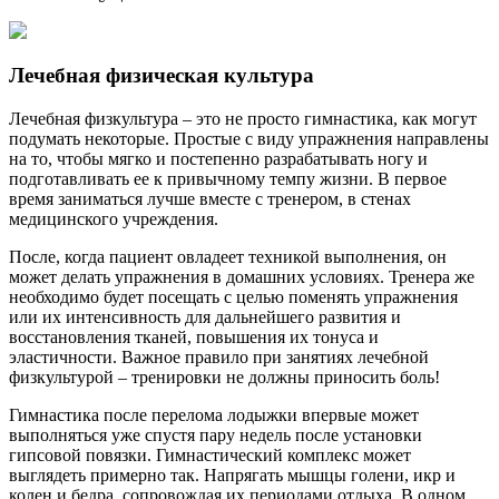
Лечебная физическая культура
Лечебная физкультура – это не просто гимнастика, как могут
подумать некоторые. Простые с виду упражнения направлены
на то, чтобы мягко и постепенно разрабатывать ногу и
подготавливать ее к привычному темпу жизни. В первое
время заниматься лучше вместе с тренером, в стенах
медицинского учреждения.
После, когда пациент овладеет техникой выполнения, он
может делать упражнения в домашних условиях. Тренера же
необходимо будет посещать с целью поменять упражнения
или их интенсивность для дальнейшего развития и
восстановления тканей, повышения их тонуса и
эластичности. Важное правило при занятиях лечебной
физкультурой – тренировки не должны приносить боль!
Гимнастика после перелома лодыжки впервые может
выполняться уже спустя пару недель после установки
гипсовой повязки. Гимнастический комплекс может
выглядеть примерно так. Напрягать мышцы голени, икр и
колен и бедра, сопровождая их периодами отдыха. В одном