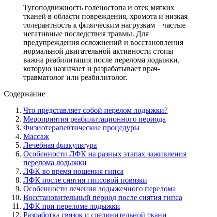
Тугоподвижность голеностопа и отек мягких
тканей в области повреждения, хромота и низкая
толерантность к физическим нагрузкам – частые
негативные последствия травмы. Для
предупреждения осложнений и восстановления
нормальной двигательной активности стопы
важна реабилитация после перелома лодыжки,
которую назначает и разрабатывает врач-
травматолог или реабилитолог.
Содержание
Что представляет собой перелом лодыжки?
Мероприятия реабилитационного периода
Физиотерапевтические процедуры
Массаж
Лечебная физкультура
Особенности ЛФК на разных этапах заживления
перелома лодыжки
ЛФК во время ношения гипса
ЛФК после снятия гипсовой повязки
Особенности лечения лодыжечного перелома
Восстановительный период после снятия гипса
ЛФК при переломе лодыжки
Разработка связок и соединительной ткани