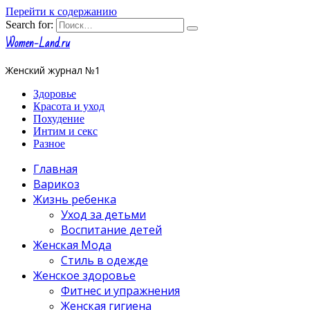
Перейти к содержанию
Search for:
Women-Land.ru
Женский журнал №1
Здоровье
Красота и уход
Похудение
Интим и секс
Разное
Главная
Варикоз
Жизнь ребенка
Уход за детьми
Воспитание детей
Женская Мода
Стиль в одежде
Женское здоровье
Фитнес и упражнения
Женская гигиена