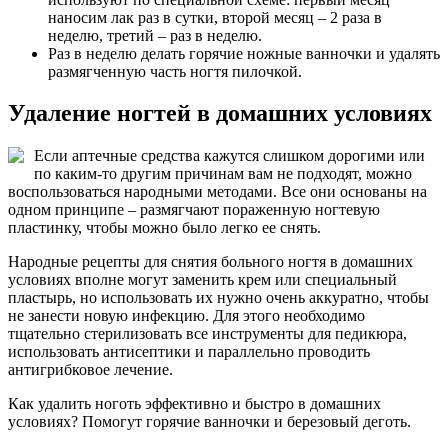
наносим лак раз в сутки, второй месяц – 2 раза в
неделю, третий – раз в неделю.
Раз в неделю делать горячие ножные ванночки и удалять
размягченную часть ногтя пилочкой.
Удаление ногтей в домашних условиях
Если аптечные средства кажутся слишком дорогими или
по каким-то другим причинам вам не подходят, можно
воспользоваться народными методами. Все они основаны на
одном принципе – размягчают пораженную ногтевую
пластинку, чтобы можно было легко ее снять.
Народные рецепты для снятия больного ногтя в домашних
условиях вполне могут заменить крем или специальный
пластырь, но использовать их нужно очень аккуратно, чтобы
не занести новую инфекцию. Для этого необходимо
тщательно стерилизовать все инструменты для педикюра,
использовать антисептики и параллельно проводить
антигрибковое лечение.
Как удалить ноготь эффективно и быстро в домашних
условиях? Помогут горячие ванночки и березовый деготь.