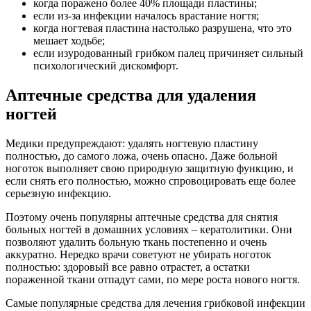
когда поражено более 40% площади пластины;
если из-за инфекции началось врастание ногтя;
когда ногтевая пластина настолько разрушена, что это
мешает ходьбе;
если изуродованный грибком палец причиняет сильный
психологический дискомфорт.
Аптечные средства для удаления
ногтей
Медики предупреждают: удалять ногтевую пластину
полностью, до самого ложа, очень опасно. Даже больной
ноготок выполняет свою природную защитную функцию, и
если снять его полностью, можно спровоцировать еще более
серьезную инфекцию.
Поэтому очень популярны аптечные средства для снятия
больных ногтей в домашних условиях – кератолитики. Они
позволяют удалить больную ткань постепенно и очень
аккуратно. Нередко врачи советуют не убирать ноготок
полностью: здоровый все равно отрастет, а остатки
пораженной ткани отпадут сами, по мере роста нового ногтя.
Самые популярные средства для лечения грибковой инфекции