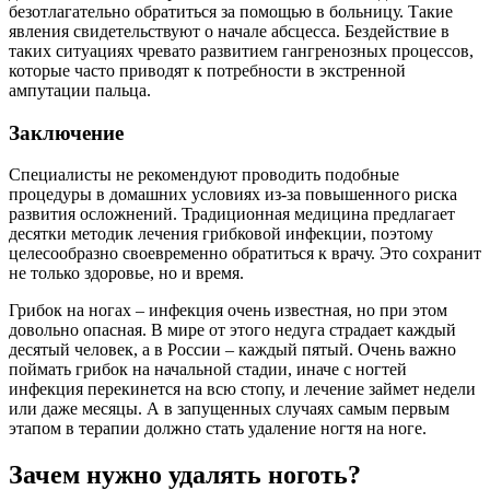
безотлагательно обратиться за помощью в больницу. Такие
явления свидетельствуют о начале абсцесса. Бездействие в
таких ситуациях чревато развитием гангренозных процессов,
которые часто приводят к потребности в экстренной
ампутации пальца.
Заключение
Специалисты не рекомендуют проводить подобные
процедуры в домашних условиях из-за повышенного риска
развития осложнений. Традиционная медицина предлагает
десятки методик лечения грибковой инфекции, поэтому
целесообразно своевременно обратиться к врачу. Это сохранит
не только здоровье, но и время.
Грибок на ногах – инфекция очень известная, но при этом
довольно опасная. В мире от этого недуга страдает каждый
десятый человек, а в России – каждый пятый. Очень важно
поймать грибок на начальной стадии, иначе с ногтей
инфекция перекинется на всю стопу, и лечение займет недели
или даже месяцы. А в запущенных случаях самым первым
этапом в терапии должно стать удаление ногтя на ноге.
Зачем нужно удалять ноготь?