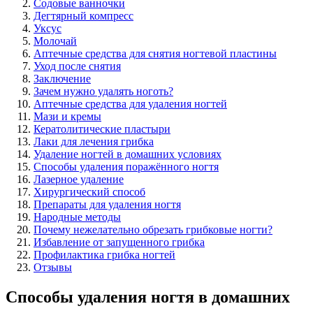
Содовые ванночки
Дегтярный компресс
Уксус
Молочай
Аптечные средства для снятия ногтевой пластины
Уход после снятия
Заключение
Зачем нужно удалять ноготь?
Аптечные средства для удаления ногтей
Мази и кремы
Кератолитические пластыри
Лаки для лечения грибка
Удаление ногтей в домашних условиях
Способы удаления поражённого ногтя
Лазерное удаление
Хирургический способ
Препараты для удаления ногтя
Народные методы
Почему нежелательно обрезать грибковые ногти?
Избавление от запущенного грибка
Профилактика грибка ногтей
Отзывы
Способы удаления ногтя в домашних