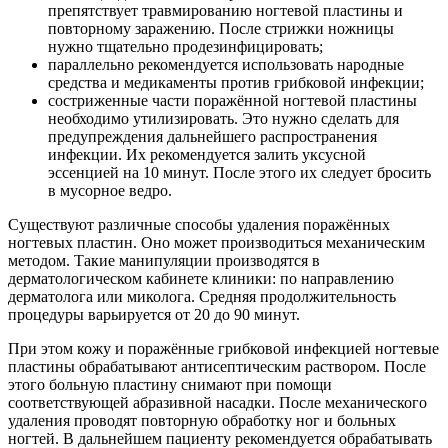
препятствует травмированию ногтевой пластины и
повторному заражению. После стрижки ножницы
нужно тщательно продезинфицировать;
параллельно рекомендуется использовать народные
средства и медикаменты против грибковой инфекции;
состриженные части поражённой ногтевой пластины
необходимо утилизировать. Это нужно сделать для
предупреждения дальнейшего распространения
инфекции. Их рекомендуется залить уксусной
эссенцией на 10 минут. После этого их следует бросить
в мусорное ведро.
Существуют различные способы удаления поражённых
ногтевых пластин. Оно может производиться механическим
методом. Такие манипуляции производятся в
дерматологическом кабинете клиники: по направлению
дерматолога или миколога. Средняя продолжительность
процедуры варьируется от 20 до 90 минут.
При этом кожу и поражённые грибковой инфекцией ногтевые
пластины обрабатывают антисептическим раствором. После
этого больную пластину снимают при помощи
соответствующей абразивной насадки. После механического
удаления проводят повторную обработку ног и больных
ногтей. В дальнейшем пациенту рекомендуется обрабатывать