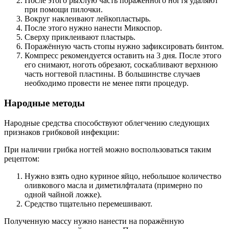
После этого рыхлую часть поражённого ногтя удаляют
при помощи пилочки.
Вокруг наклеивают лейкопластырь.
После этого нужно нанести Микоспор.
Сверху приклеивают пластырь.
Поражённую часть стопы нужно зафиксировать бинтом.
Компресс рекомендуется оставить на 3 дня. После этого
его снимают, ноготь обрезают, соскабливают верхнюю
часть ногтевой пластины. В большинстве случаев
необходимо провести не менее пяти процедур.
Народные методы
Народные средства способствуют облегчению следующих
признаков грибковой инфекции:
При наличии грибка ногтей можно воспользоваться таким
рецептом:
Нужно взять одно куриное яйцо, небольшое количество
оливкового масла и диметилфталата (примерно по
одной чайной ложке).
Средство тщательно перемешивают.
Полученную массу нужно нанести на поражённую