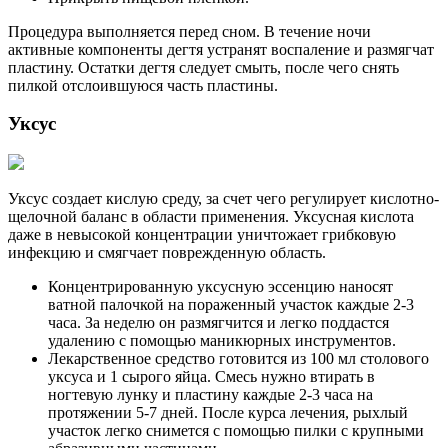
Процедура выполняется перед сном. В течение ночи
активные компоненты дегтя устранят воспаление и размягчат
пластину. Остатки дегтя следует смыть, после чего снять
пилкой отслоившуюся часть пластины.
Уксус
Уксус создает кислую среду, за счет чего регулирует кислотно-
щелочной баланс в области применения. Уксусная кислота
даже в невысокой концентрации уничтожает грибковую
инфекцию и смягчает поврежденную область.
Концентрированную уксусную эссенцию наносят
ватной палочкой на пораженный участок каждые 2-3
часа. За неделю он размягчится и легко поддастся
удалению с помощью маникюрных инструментов.
Лекарственное средство готовится из 100 мл столового
уксуса и 1 сырого яйца. Смесь нужно втирать в
ногтевую лунку и пластину каждые 2-3 часа на
протяжении 5-7 дней. После курса лечения, рыхлый
участок легко снимется с помощью пилки с крупными