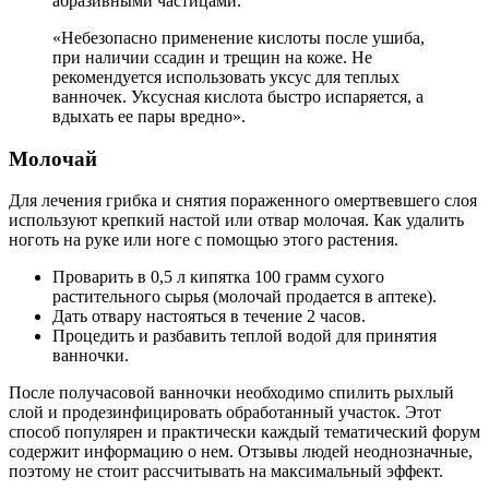
абразивными частицами.
«Небезопасно применение кислоты после ушиба,
при наличии ссадин и трещин на коже. Не
рекомендуется использовать уксус для теплых
ванночек. Уксусная кислота быстро испаряется, а
вдыхать ее пары вредно».
Молочай
Для лечения грибка и снятия пораженного омертвевшего слоя
используют крепкий настой или отвар молочая. Как удалить
ноготь на руке или ноге с помощью этого растения.
Проварить в 0,5 л кипятка 100 грамм сухого
растительного сырья (молочай продается в аптеке).
Дать отвару настояться в течение 2 часов.
Процедить и разбавить теплой водой для принятия
ванночки.
После получасовой ванночки необходимо спилить рыхлый
слой и продезинфицировать обработанный участок. Этот
способ популярен и практически каждый тематический форум
содержит информацию о нем. Отзывы людей неоднозначные,
поэтому не стоит рассчитывать на максимальный эффект.