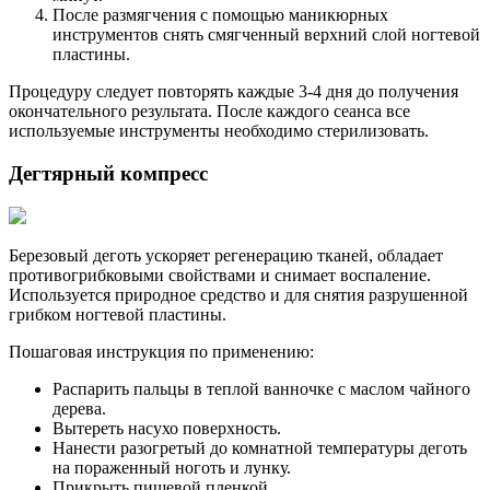
После размягчения с помощью маникюрных
инструментов снять смягченный верхний слой ногтевой
пластины.
Процедуру следует повторять каждые 3-4 дня до получения
окончательного результата. После каждого сеанса все
используемые инструменты необходимо стерилизовать.
Дегтярный компресс
Березовый деготь ускоряет регенерацию тканей, обладает
противогрибковыми свойствами и снимает воспаление.
Используется природное средство и для снятия разрушенной
грибком ногтевой пластины.
Пошаговая инструкция по применению:
Распарить пальцы в теплой ванночке с маслом чайного
дерева.
Вытереть насухо поверхность.
Нанести разогретый до комнатной температуры деготь
на пораженный ноготь и лунку.
Прикрыть пищевой пленкой.