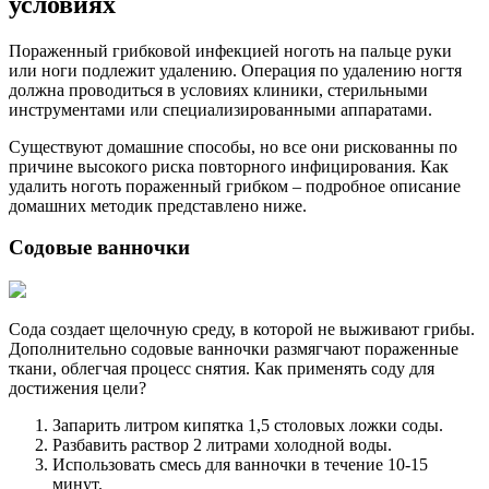
условиях
Пораженный грибковой инфекцией ноготь на пальце руки
или ноги подлежит удалению. Операция по удалению ногтя
должна проводиться в условиях клиники, стерильными
инструментами или специализированными аппаратами.
Существуют домашние способы, но все они рискованны по
причине высокого риска повторного инфицирования. Как
удалить ноготь пораженный грибком – подробное описание
домашних методик представлено ниже.
Содовые ванночки
Сода создает щелочную среду, в которой не выживают грибы.
Дополнительно содовые ванночки размягчают пораженные
ткани, облегчая процесс снятия. Как применять соду для
достижения цели?
Запарить литром кипятка 1,5 столовых ложки соды.
Разбавить раствор 2 литрами холодной воды.
Использовать смесь для ванночки в течение 10-15
минут.