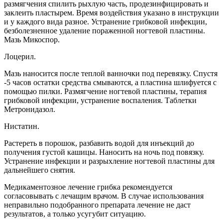
размягчения спилить рыхлую часть, продезинфицировать и
заклеить пластырем. Время воздействия указано в инструкции
и у каждого вида разное. Устранение грибковой инфекции,
безболезненное удаление пораженной ногтевой пластины.
Мазь Микоспор.
Лоцерил.
Мазь наносится после теплой ванночки под перевязку. Спустя
-5 часов остатки средства смываются, а пластина шлифуется с
помощью пилки. Размягчение ногтевой пластины, терапия
грибковой инфекции, устранение воспаления. Таблетки
Метронидазол.
Нистатин.
Растереть в порошок, разбавить водой для инъекций до
получения густой кашицы. Наносить на ночь под повязку.
Устранение инфекции и разрыхление ногтевой пластины для
дальнейшего снятия.
Медикаментозное лечение грибка рекомендуется
согласовывать с лечащим врачом. В случае использования
неправильно подобранного препарата лечение не даст
результатов, а только усугубит ситуацию.