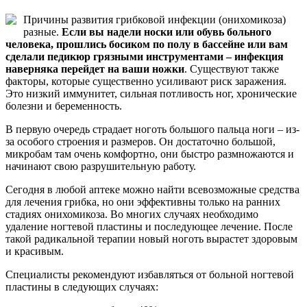
Причины развития грибковой инфекции (онихомикоза)
разные.
Если вы надели носки или обувь больного
человека, прошлись босиком по полу в бассейне или вам
сделали педикюр грязными инструментами – инфекция
наверняка перейдет на ваши ножки
. Существуют также
факторы, которые существенно усиливают риск заражения.
Это низкий иммунитет, сильная потливость ног, хронические
болезни и беременность.
В первую очередь страдает ноготь большого пальца ноги – из-
за особого строения и размеров. Он достаточно большой,
микробам там очень комфортно, они быстро размножаются и
начинают свою разрушительную работу.
Сегодня в любой аптеке можно найти всевозможные средства
для лечения грибка, но они эффективны только на ранних
стадиях онихомикоза. Во многих случаях необходимо
удаление ногтевой пластины и последующее лечение. После
такой радикальной терапии новый ноготь вырастет здоровым
и красивым.
Специалисты рекомендуют избавляться от больной ногтевой
пластины в следующих случаях: