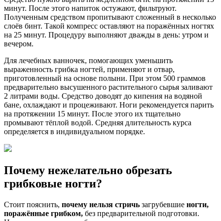
минут. После этого напиток остужают, фильтруют.
Полученным средством пропитывают сложенный в несколько
слоёв бинт. Такой компресс оставляют на поражённых ногтях
на 25 минут. Процедуру выполняют дважды в день: утром и
вечером.
Для лечебных ванночек, помогающих уменьшить
выраженность грибка ногтей, применяют и отвар,
приготовленный на основе полыни. При этом 500 граммов
предварительно высушенного растительного сырья заливают
2 литрами воды. Средство доводят до кипения на водяной
бане, охлаждают и процеживают. Ноги рекомендуется парить
на протяжении 15 минут. После этого их тщательно
промывают тёплой водой. Средняя длительность курса
определяется в индивидуальном порядке.
Почему нежелательно обрезать
грибковые ногти?
Стоит пояснить,
почему нельзя стричь
загрубевшие
ногти,
поражённые грибком,
без предварительной подготовки.