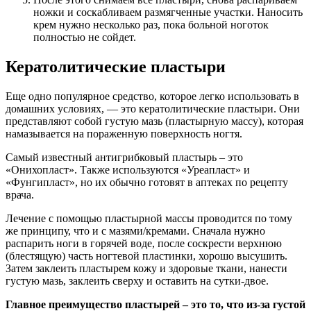
ножки и соскабливаем размягченные участки. Наносить
крем нужно несколько раз, пока больной ноготок
полностью не сойдет.
Кератолитические пластыри
Еще одно популярное средство, которое легко использовать в
домашних условиях, — это кератолитические пластыри. Они
представляют собой густую мазь (пластырную массу), которая
намазывается на пораженную поверхность ногтя.
Самый известный антигрибковый пластырь – это
«Онихопласт». Также используются «Уреапласт» и
«Фунгипласт», но их обычно готовят в аптеках по рецепту
врача.
Лечение с помощью пластырной массы проводится по тому
же принципу, что и с мазями/кремами. Сначала нужно
распарить ноги в горячей воде, после соскрести верхнюю
(блестящую) часть ногтевой пластинки, хорошо высушить.
Затем заклеить пластырем кожу и здоровые ткани, нанести
густую мазь, заклеить сверху и оставить на сутки-двое.
Главное преимущество пластырей – это то, что из-за густой