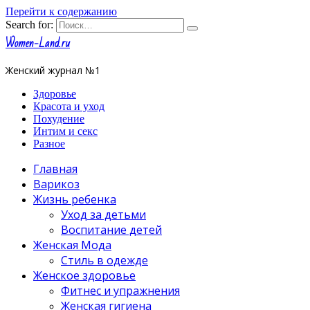
Перейти к содержанию
Search for:
Women-Land.ru
Женский журнал №1
Здоровье
Красота и уход
Похудение
Интим и секс
Разное
Главная
Варикоз
Жизнь ребенка
Уход за детьми
Воспитание детей
Женская Мода
Стиль в одежде
Женское здоровье
Фитнес и упражнения
Женская гигиена