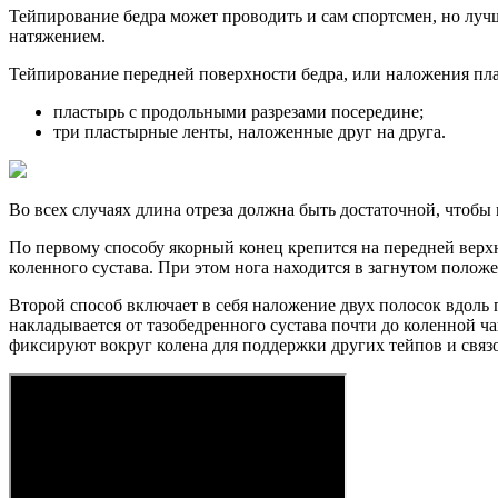
Тейпирование бедра может проводить и сам спортсмен, но лучш
натяжением.
Тейпирование передней поверхности бедра, или наложения пл
пластырь с продольными разрезами посередине;
три пластырные ленты, наложенные друг на друга.
Во всех случаях длина отреза должна быть достаточной, чтобы 
По первому способу якорный конец крепится на передней верх
коленного сустава. При этом нога находится в загнутом положе
Второй способ включает в себя наложение двух полосок вдоль п
накладывается от тазобедренного сустава почти до коленной ч
фиксируют вокруг колена для поддержки других тейпов и связ