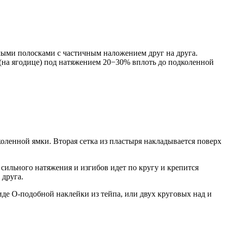
мыми полосками с частичным наложением друг на друга.
 (на ягодице) под натяжением 20−30% вплоть до подколенной
коленной ямки. Вторая сетка из пластыря накладывается поверх
 сильного натяжения и изгибов идет по кругу и крепится
 друга.
де О-подобной наклейки из тейпа, или двух круговых над и