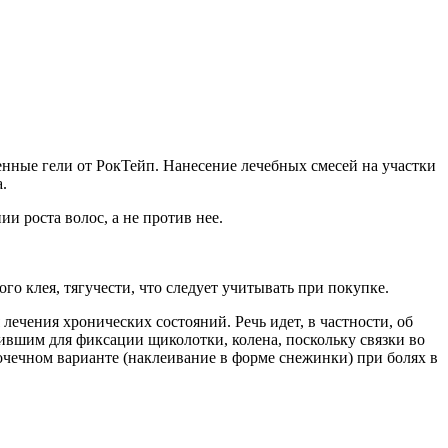
нные гели от РокТейп. Нанесение лечебных смесей на участки
.
 роста волос, а не против нее.
го клея, тягучести, что следует учитывать при покупке.
лечения хронических состояний. Речь идет, в частности, об
ившим для фиксации щиколотки, колена, поскольку связки во
чечном варианте (наклеивание в форме снежинки) при болях в