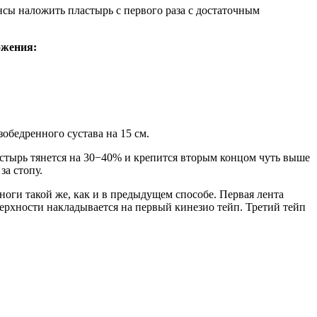
нсы наложить пластырь с первого раза с достаточным
ожения:
зобедренного сустава на 15 см.
астырь тянется на 30−40% и крепится вторым концом чуть выше
за стопу.
ноги такой же, как и в предыдущем способе. Первая лента
верхности накладывается на первый кинезио тейп. Третий тейп