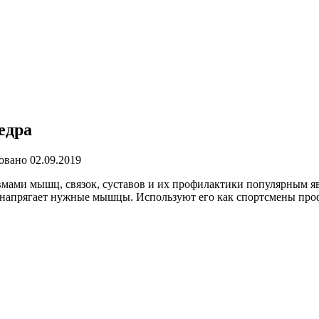
едра
овано
02.09.2019
мами мышц, связок, суставов и их профилактики популярным яв
и напрягает нужные мышцы. Используют его как спортсмены проф