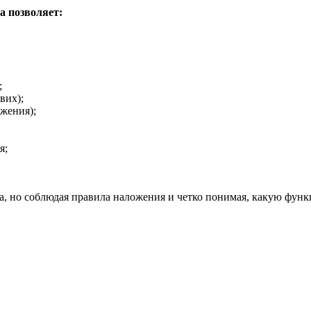
а позволяет:
;
вих);
ожения);
я;
, но соблюдая правила наложения и четко понимая, какую функ