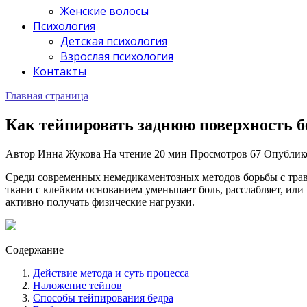
Женские волосы
Психология
Детская психология
Взрослая психология
Контакты
Главная страница
Как тейпировать заднюю поверхность б
Автор
Инна Жукова
На чтение
20 мин
Просмотров
67
Опублик
Среди современных немедикаментозных методов борьбы с трав
ткани с клейким основанием уменьшает боль, расслабляет, ил
активно получать физические нагрузки.
Содержание
Действие метода и суть процесса
Наложение тейпов
Способы тейпирования бедра