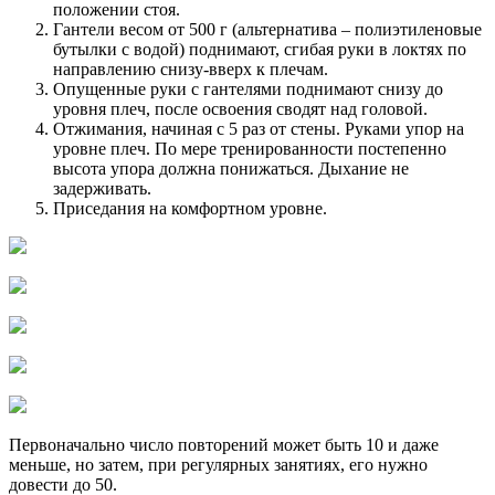
положении стоя.
Гантели весом от 500 г (альтернатива – полиэтиленовые
бутылки с водой) поднимают, сгибая руки в локтях по
направлению снизу-вверх к плечам.
Опущенные руки с гантелями поднимают снизу до
уровня плеч, после освоения сводят над головой.
Отжимания, начиная с 5 раз от стены. Руками упор на
уровне плеч. По мере тренированности постепенно
высота упора должна понижаться. Дыхание не
задерживать.
Приседания на комфортном уровне.
Первоначально число повторений может быть 10 и даже
меньше, но затем, при регулярных занятиях, его нужно
довести до 50.