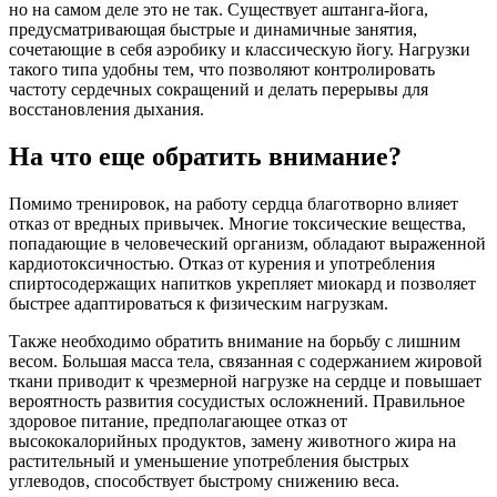
но на самом деле это не так. Существует аштанга-йога,
предусматривающая быстрые и динамичные занятия,
сочетающие в себя аэробику и классическую йогу. Нагрузки
такого типа удобны тем, что позволяют контролировать
частоту сердечных сокращений и делать перерывы для
восстановления дыхания.
На что еще обратить внимание?
Помимо тренировок, на работу сердца благотворно влияет
отказ от вредных привычек. Многие токсические вещества,
попадающие в человеческий организм, обладают выраженной
кардиотоксичностью. Отказ от курения и употребления
спиртосодержащих напитков укрепляет миокард и позволяет
быстрее адаптироваться к физическим нагрузкам.
Также необходимо обратить внимание на борьбу с лишним
весом. Большая масса тела, связанная с содержанием жировой
ткани приводит к чрезмерной нагрузке на сердце и повышает
вероятность развития сосудистых осложнений. Правильное
здоровое питание, предполагающее отказ от
высококалорийных продуктов, замену животного жира на
растительный и уменьшение употребления быстрых
углеводов, способствует быстрому снижению веса.