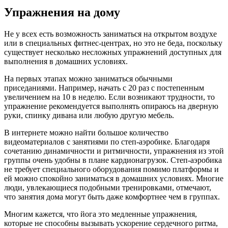
Упражнения на дому
Не у всех есть возможность заниматься на открытом воздухе
или в специальных фитнес-центрах, но это не беда, поскольку
существует несколько несложных упражнений доступных для
выполнения в домашних условиях.
На первых этапах можно заниматься обычными
приседаниями. Например, начать с 20 раз с постепенным
увеличением на 10 в неделю. Если возникают трудности, то
упражнение рекомендуется выполнять опираюсь на дверную
руки, спинку дивана или любую другую мебель.
В интернете можно найти большое количество
видеоматериалов с занятиями по степ-аэробике. Благодаря
сочетанию динамичности и ритмичности, упражнения из этой
группы очень удобны в плане кардионагрузок. Степ-аэробика
не требует специального оборудования помимо платформы и
ей можно спокойно заниматься в домашних условиях. Многие
люди, увлекающиеся подобными тренировками, отмечают,
что занятия дома могут быть даже комфортнее чем в группах.
Многим кажется, что йога это медленные упражнения,
которые не способны вызывать ускорение сердечного ритма,