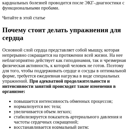
кардиальных болезней проводится после ЭКГ–диагностики с
функциональными пробами.
Читайте в этой статье
Почему стоит делать упражнения для
сердца
Основной слой сердца представляет собой мышцу, которая
непрерывно сокращается на протяжении всей жизни. На нее
неблагоприятно действует как гиподинамия, так и чрезмерная
физическая активность, к которой человек не готов. Поэтому
для того, чтобы поддерживать сердце и сосуды в оптимальной
форме, требуется ежедневная нагрузка в виде специальных
упражнений.
При адекватной продолжительности и
интенсивности занятий происходят такие изменения в
организме:
повышается интенсивность обменных процессов;
нормализуется вес тела;
увеличивается объем легких;
стабилизируется показатель артериального давления и
частоты сердечных сокращений;
восстанавливается нормальный ритм;