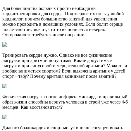
Для большинства больных просто необходимы
кардиотренировки для сердца. Подтвердит их пользу любой
кардиолог, причем большинство занятий для укрепления
можно проводить в домашних условиях. Если болит сердце
после занятий, значит, что-то выполняется неверно.
Осторожность требуется после операции.
Тренировать сердце нужно. Однако не все физические
нагрузки при аритмии допустимы. Какие допустимые
нагрузки при синусовой и мерцательной аритмии? Можно ли
вообще заниматься спортом? Если выявлена аритмия у детей,
спорт – табу? Почему аритмия возникает после занятий?
Физическая нагрузка после инфаркта миокарда и правильный
образ жизни способны вернуть человека в строй уже через 4-6
месяцев. Как восстановиться?
Диагноз брадикардия и спорт могут вполне сосуществовать.