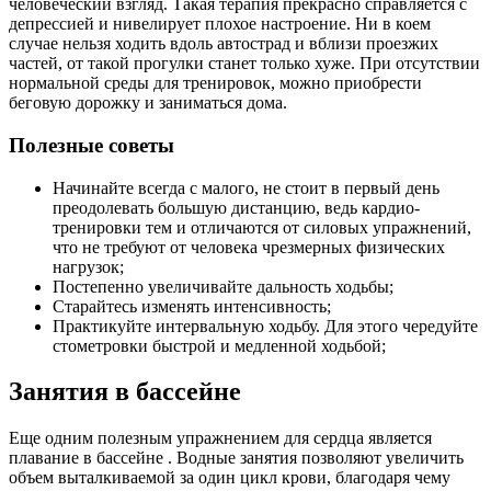
человеческий взгляд. Такая терапия прекрасно справляется с
депрессией и нивелирует плохое настроение. Ни в коем
случае нельзя ходить вдоль автострад и вблизи проезжих
частей, от такой прогулки станет только хуже. При отсутствии
нормальной среды для тренировок, можно приобрести
беговую дорожку и заниматься дома.
Полезные советы
Начинайте всегда с малого, не стоит в первый день
преодолевать большую дистанцию, ведь кардио-
тренировки тем и отличаются от силовых упражнений,
что не требуют от человека чрезмерных физических
нагрузок;
Постепенно увеличивайте дальность ходьбы;
Старайтесь изменять интенсивность;
Практикуйте интервальную ходьбу. Для этого чередуйте
стометровки быстрой и медленной ходьбой;
Занятия в бассейне
Еще одним полезным упражнением для сердца является
плавание в бассейне . Водные занятия позволяют увеличить
объем выталкиваемой за один цикл крови, благодаря чему