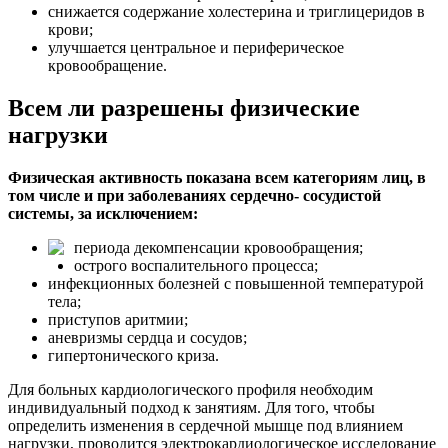
снижается содержание холестерина и триглицеридов в
крови;
улучшается центральное и периферическое
кровообращение.
Всем ли разрешены физические
нагрузки
Физическая активность показана всем категориям лиц, в
том числе и при заболеваниях сердечно- сосудистой
системы, за исключением:
периода декомпенсации кровообращения;
острого воспалительного процесса;
инфекционных болезней с повышенной температурой
тела;
приступов аритмии;
аневризмы сердца и сосудов;
гипертонического криза.
Для больных кардиологического профиля необходим
индивидуальный подход к занятиям. Для того, чтобы
определить изменения в сердечной мышце под влиянием
нагрузки, проводится электрокардиологическое исследование