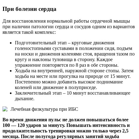
При болезни сердца
Для восстановления нормальной работы сердечной мышцы
при наличии патологии сердца и сосудов одним из вариантов
является такой комплекс:
Подготовительный этап – круговые движения
голеностопными суставами в положении сидя, подъем
на носки и движения коленями стоя, вращения тазом по
кругу и наклоны туловища в сторону. Каждое
упражнение повторяется по 8 раз в обе стороны.
Ходьба на внутренней, наружной стороне стопы. Затем
ходьба на месте или прогулка на природе от 15 минут.
Постепенно можно добавить высокое поднимание
коленей или движение в полуприседе.
Заключительный этап – 10 минут восстанавливающее
дыхание.
Лечебная физкультура при ИБС
Во время движения пульс не должен повышаться более
100 — 120 ударов за минуту. Повышать интенсивность и
продолжительность тренировки можно только через 2,5
месяца. После полугода регулярных занятий ходьба