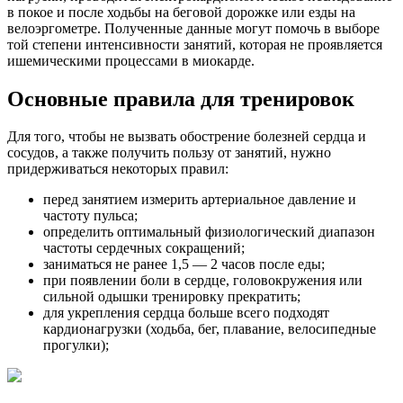
в покое и после ходьбы на беговой дорожке или езды на
велоэргометре. Полученные данные могут помочь в выборе
той степени интенсивности занятий, которая не проявляется
ишемическими процессами в миокарде.
Основные правила для тренировок
Для того, чтобы не вызвать обострение болезней сердца и
сосудов, а также получить пользу от занятий, нужно
придерживаться некоторых правил:
перед занятием измерить артериальное давление и
частоту пульса;
определить оптимальный физиологический диапазон
частоты сердечных сокращений;
заниматься не ранее 1,5 — 2 часов после еды;
при появлении боли в сердце, головокружения или
сильной одышки тренировку прекратить;
для укрепления сердца больше всего подходят
кардионагрузки (ходьба, бег, плавание, велосипедные
прогулки);