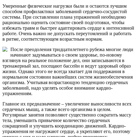
Умеренные физические нагрузки были и остаются лучшим
способом профилактики заболеваний сердечно-сосудистой
системы. При составлении плана упражнений необходимо
рационально оценить состояние своей подготовки, чтобы
избежать травм и быстрее адаптировать сердце к интенсивной
работе. Очень важно не допускать переутомлений и работать
в ритме, соответствующем возрастным нормам.
После преодоления тридцатилетнего рубежа многие люди
начинают задумываться о своем здоровье, по-новому
взглянув на реальное положение дел, они записываются в
тренажерный зал, посещают бассейн и ведут здоровый образ
жизни. Однако этого не всегда хватает для поддержания в
нормальном состоянии важнейших систем жизнеобеспечения
организма. Учитывая возрастающую тенденцию сердечных
заболеваний, надо уделять особое внимание кардио-
упражнениям.
Главное их предназначение – увеличение выносливости всех
сердечных мышц, а также всего организма в целом.
Регулярные занятия позволяют существенно сократить массу
тела, уменьшить привычное количество сердечных
сокращений и улучшить координацию движений. Кардио-
упражнения не нагружают сердце, а укрепляют его, поэтому
именно с них и надо начинать любую тренировку.