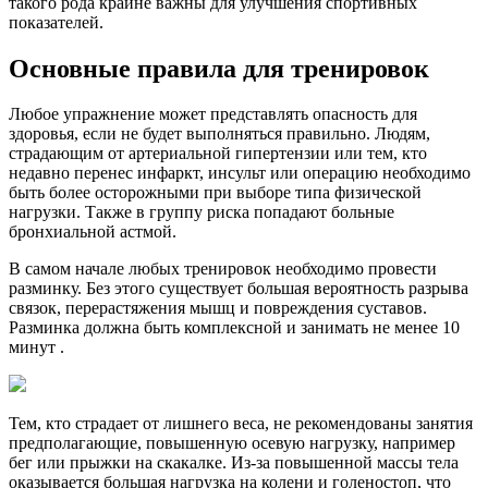
такого рода крайне важны для улучшения спортивных
показателей.
Основные правила для тренировок
Любое упражнение может представлять опасность для
здоровья, если не будет выполняться правильно. Людям,
страдающим от артериальной гипертензии или тем, кто
недавно перенес инфаркт, инсульт или операцию необходимо
быть более осторожными при выборе типа физической
нагрузки. Также в группу риска попадают больные
бронхиальной астмой.
В самом начале любых тренировок необходимо провести
разминку. Без этого существует большая вероятность разрыва
связок, перерастяжения мышц и повреждения суставов.
Разминка должна быть комплексной и занимать не менее 10
минут .
Тем, кто страдает от лишнего веса, не рекомендованы занятия
предполагающие, повышенную осевую нагрузку, например
бег или прыжки на скакалке. Из-за повышенной массы тела
оказывается большая нагрузка на колени и голеностоп, что