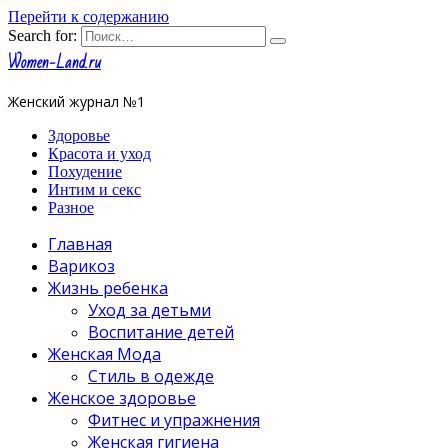
Перейти к содержанию
Search for:
Women-Land.ru
Женский журнал №1
Здоровье
Красота и уход
Похудение
Интим и секс
Разное
Главная
Варикоз
Жизнь ребенка
Уход за детьми
Воспитание детей
Женская Мода
Стиль в одежде
Женское здоровье
Фитнес и упражнения
Женская гигиена