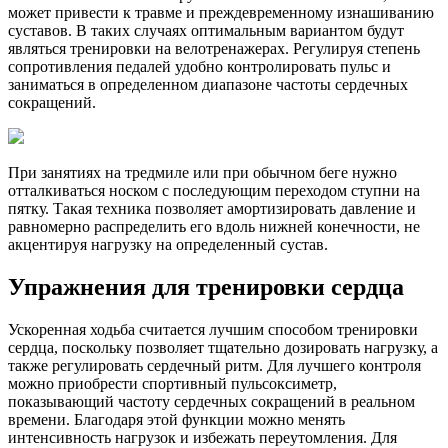
может привести к травме и преждевременному изнашиванию
суставов. В таких случаях оптимальным вариантом будут
являться тренировки на велотренажерах. Регулируя степень
сопротивления педалей удобно контролировать пульс и
заниматься в определенном диапазоне частоты сердечных
сокращений.
При занятиях на тредмиле или при обычном беге нужно
отталкиваться носком с последующим переходом ступни на
пятку. Такая техника позволяет амортизировать давление и
равномерно распределить его вдоль нижней конечности, не
акцентируя нагрузку на определенный сустав.
Упражнения для тренировки сердца
Ускоренная ходьба считается лучшим способом тренировки
сердца, поскольку позволяет тщательно дозировать нагрузку, а
также регулировать сердечный ритм. Для лучшего контроля
можно приобрести спортивный пульсоксиметр,
показывающий частоту сердечных сокращений в реальном
времени. Благодаря этой функции можно менять
интенсивность нагрузок и избежать переутомления. Для