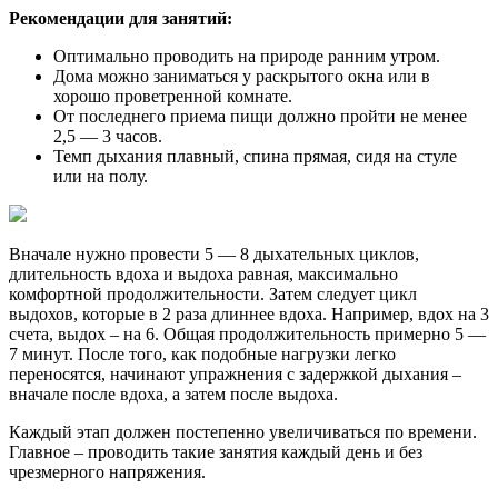
Рекомендации для занятий:
Оптимально проводить на природе ранним утром.
Дома можно заниматься у раскрытого окна или в
хорошо проветренной комнате.
От последнего приема пищи должно пройти не менее
2,5 — 3 часов.
Темп дыхания плавный, спина прямая, сидя на стуле
или на полу.
Вначале нужно провести 5 — 8 дыхательных циклов,
длительность вдоха и выдоха равная, максимально
комфортной продолжительности. Затем следует цикл
выдохов, которые в 2 раза длиннее вдоха. Например, вдох на 3
счета, выдох – на 6. Общая продолжительность примерно 5 —
7 минут. После того, как подобные нагрузки легко
переносятся, начинают упражнения с задержкой дыхания –
вначале после вдоха, а затем после выдоха.
Каждый этап должен постепенно увеличиваться по времени.
Главное – проводить такие занятия каждый день и без
чрезмерного напряжения.