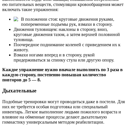
ею питательных веществ, стимуляции кровообращения может
включать такие упражнения:
В положении стоя: круговые движения руками,
попеременные подъемы рук, взмахи в сторону.
Движения туловищем: наклоны в сторону, вниз,
круговые движения тазом, а затем верхней половиной
туловища.
Поочередное поднимание коленей с приведением их к
животу.
Взмахи ногами вперед и в сторону, рукой
придерживаться за спинку стула или другую опору.
Каждое упражнение нужно вначале выполнять по 3 раза в
каждую сторону, постепенно повышая количество
повторов до 5 — 8.
Дыхательные
Подобные тренировки могут проводиться даже в постели. Для
них не требуется особая подготовка или специальный
инвентарь. Легкое выполнение людьми пожилого возраста и
влияние на обменные процессы делают дыхательную
гимнастику универсальным методом реабилитации.