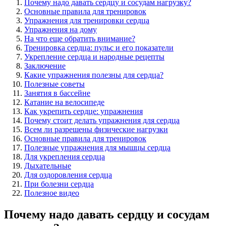
Почему надо давать сердцу и сосудам нагрузку?
Основные правила для тренировок
Упражнения для тренировки сердца
Упражнения на дому
На что еще обратить внимание?
Тренировка сердца: пульс и его показатели
Укрепление сердца и народные рецепты
Заключение
Какие упражнения полезны для сердца?
Полезные советы
Занятия в бассейне
Катание на велосипеде
Как укрепить сердце: упражнения
Почему стоит делать упражнения для сердца
Всем ли разрешены физические нагрузки
Основные правила для тренировок
Полезные упражнения для мышцы сердца
Для укрепления сердца
Дыхательные
Для оздоровления сердца
При болезни сердца
Полезное видео
Почему надо давать сердцу и сосудам