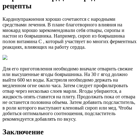
рецепты
Кардиоупражнения хорошо сочетаются с народными
средствами лечения. В плане благотворного влияния на
миокард хорошо зарекомендовали себя отвары, сиропы и
настои из боярышника. Например, сироп из боярышника
полон витамина C , который участвует во многих ферментных
реакциях, влияющих на работу сердца.
Для его приготовления необходимо вначале отварить свежие
или высушенные ягоды боярышника. На 30 г ягод должно
выйти 600 мл воды. Кастрюля необходимо держать на
медленном огне около часа. Затем следует профильтровать
отвар через несколько слоев марли. Ягоды убираются, а
жидкость опять ставится на плиту. Продолжать пока от отвара
не останется половина объема. Затем добавить подсластитель,
в роли которого выступают кленовый сироп или мед. Чтобы
добиться оптимального соотношения, подсластитель
рекомендуется добавлять по вкусу.
Заключение