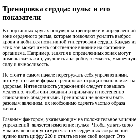
Тренировка сердца: пульс и его
показатели
В спортивных кругах популярны тренировки в определенной
зоне сердечного ритма, которые позволяют усилить выброс
крови и добиться позитивной гипертрофии сердца. Каждая из
этих зон может иметь собственное влияние на состояние
организма. Например, занятия в определенных зонах могут
помочь сжечь жир, улучшить анаэробную емкость, мышечную
силу и выносливость.
Не стоит в самом начале перегружать себя упражнениями,
потому что такой формат тренировок отрицательно влияет на
здоровье. Интенсивность упражнений следует повышать
медленно, чтобы они входили в привычку и постепенно
становились обыденными. Тренировки не должны быть
разовым явлением, их необходимо сделать частью образа
жизни.
Главным фактором, указывающим на положительное влияние
упражнений, является изменение пульса. Чтобы узнать свою
максимально допустимую частоту сердечных сокращений
нужно взять цифру 220 и отнять из нее свой возраст. Это