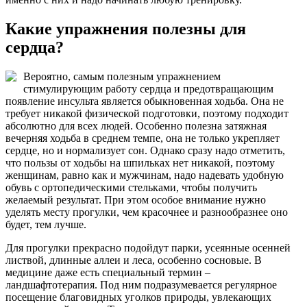
Какие упражнения полезны для
сердца?
Вероятно, самым полезным упражнением
стимулирующим работу сердца и предотвращающим
появление инсульта является обыкновенная ходьба. Она не
требует никакой физической подготовки, поэтому подходит
абсолютно для всех людей. Особенно полезна затяжная
вечерняя ходьба в среднем темпе, она не только укрепляет
сердце, но и нормализует сон. Однако сразу надо отметить,
что пользы от ходьбы на шпильках нет никакой, поэтому
женщинам, равно как и мужчинам, надо надевать удобную
обувь с ортопедическими стельками, чтобы получить
желаемый результат. При этом особое внимание нужно
уделять месту прогулки, чем красочнее и разнообразнее оно
будет, тем лучше.
Для прогулки прекрасно подойдут парки, усеянные осенней
листвой, длинные аллеи и леса, особенно сосновые. В
медицине даже есть специальный термин –
ландшафтотерапия. Под ним подразумевается регулярное
посещение благовидных уголков природы, увлекающих