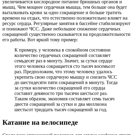
увеличивается кислородное питание брюшных органов и
мышц. Чем мощнее сердечная мышца, тем больше она будет
выталкивать крови за одно сокращение и больше тратить
времени на отдых, что естественно положительно влияет на
ресурс сердца. Регулярные занятия в бассейне стабилизируют
и понижают ЧСС. Даже небольшое снижение сердечных
сокращений существенно сказывается на продолжительности
его работы. Вот яркий тому пример:
К примеру, у человека в спокойном состоянии
количество сердечных сокращений составляет
семьдесят раз в минуту. Значит, за сутки сердце
этого человека сокращается сто тысяч восемьсот
раз. Предположим, что этому человеку удалось
укрепить свою сердечную мышцу и снизить ЧСС
до шестидесяти пяти сокращений в минуту. Тогда
за сутки количество сокращений его сердца
составит девяносто три тысячи шестьсот раз.
Таким образом, экономия составляет семь тысяч
двести сокращений за сутки и два миллиона
шестьсот тридцать тысяч сокращений за год.
Катание на велосипеде