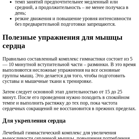
темп занятий предпочтительнее медленный или
средний, а продолжительность – не менее получаса в
день;
резкие движения и повышение уровня интенсивности
без предварительной подготовки запрещаются.
Полезные упражнения для мышцы
сердца
Правильно составленный комплекс гимнастики состоит из 5
— 10 минутной вступительной части – разминки. В это время
выполняются несложные упражнения на все основные
группы мышц. Это делается для того, чтобы подготовить
суставы и мышечные ткани к тренировке.
Затем следует основной этап длительностью от 15 до 25
минут. После его проведения нужно походить в спокойном
темпе и выполнить растяжку до тех пор, пока частота
сердечных сокращений не восстановится в прежних пределах.
Для укрепления сердца
Лечебный гимнастический комплекс для увеличения
выносливости сердечной мышцы, повышения потребления