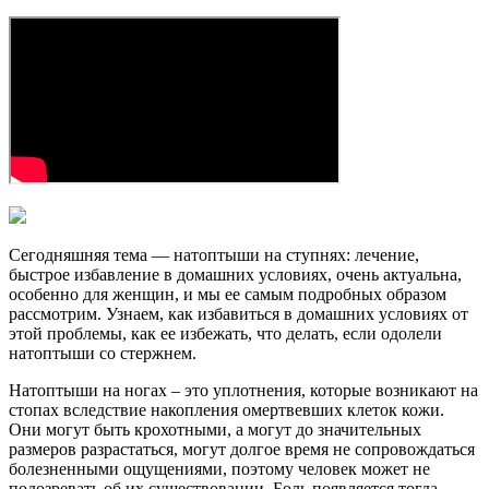
Сегодняшняя тема — натоптыши на ступнях: лечение,
быстрое избавление в домашних условиях, очень актуальна,
особенно для женщин, и мы ее самым подробных образом
рассмотрим. Узнаем, как избавиться в домашних условиях от
этой проблемы, как ее избежать, что делать, если одолели
натоптыши со стержнем.
Натоптыши на ногах – это уплотнения, которые возникают на
стопах вследствие накопления омертвевших клеток кожи.
Они могут быть крохотными, а могут до значительных
размеров разрастаться, могут долгое время не сопровождаться
болезненными ощущениями, поэтому человек может не
подозревать об их существовании. Боль появляется тогда,