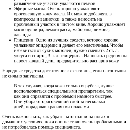
размягченные участки удаляются пемзой.
Эфирные масла. Очень хорошо увлажняют
ороговевшую кожу масла. Их можно добавлять в
компрессы и ванночки, а также наносить на
проблемный участок в чистом виде. Хорошо увлажняет
масло душицы, лемонграсса, майорана, лимона,
лаванды.
Глицерин. Одно из лучших средств, которое хорошо
увлажняет эпидермис и делает его эластичным. Чтобы
избавиться от сухих мозолей, нужно смешать 2 ст. л.
уксуса и спирта, 3 ч. л. глицерина. Наносить средство на
нарост каждый день, предварительно распарив кожу.
Народные средства достаточно эффективны, если натоптыши
не сильно запущены.
В тех случаях, когда кожа сильно огрубела, лучше
воспользоваться специальными препаратами, так
как они справятся с проблемой намного быстрее.
Они убирают ороговевший слой за несколько
дней, порадовав красивыми ножками.
Очень важно знать, как убрать натоптыши на ногах в
домашних условиях, пока они не стали очень проблемными и
не потребовалась помощь специалиста.