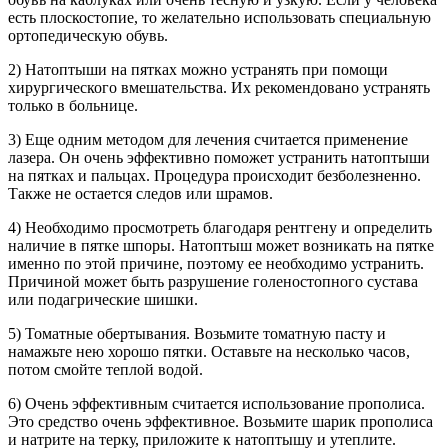
есть плоскостопие, то желательно использовать специальную
ортопедическую обувь.
2) Натоптыши на пятках можно устранять при помощи
хирургического вмешательства. Их рекомендовано устранять
только в больнице.
3) Еще одним методом для лечения считается применение
лазера. Он очень эффективно поможет устранить натоптыши
на пятках и пальцах. Процедура происходит безболезненно.
Также не остается следов или шрамов.
4) Необходимо просмотреть благодаря рентгену и определить
наличие в пятке шпоры. Натоптыш может возникать на пятке
именно по этой причине, поэтому ее необходимо устранить.
Причиной может быть разрушение голеностопного сустава
или подагрические шишки.
5) Томатные обертывания. Возьмите томатную пасту и
намажьте нею хорошо пятки. Оставьте на несколько часов,
потом смойте теплой водой.
6) Очень эффективным считается использование прополиса.
Это средство очень эффективное. Возьмите шарик прополиса
и натрите на терку, приложите к натоптышу и утеплите.