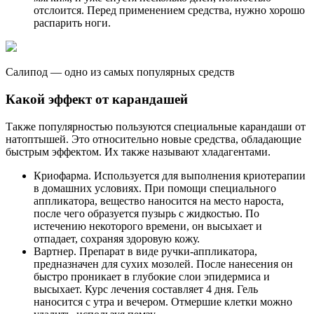
отслоится. Перед применением средства, нужно хорошо
распарить ноги.
Салипод — одно из самых популярных средств
Какой эффект от карандашей
Также популярностью пользуются специальные карандаши от
натоптышей. Это относительно новые средства, обладающие
быстрым эффектом. Их также называют хладагентами.
Криофарма. Используется для выполнения криотерапии
в домашних условиях. При помощи специального
аппликатора, вещество наносится на место нароста,
после чего образуется пузырь с жидкостью. По
истечению некоторого времени, он высыхает и
отпадает, сохраняя здоровую кожу.
Вартнер. Препарат в виде ручки-аппликатора,
предназначен для сухих мозолей. После нанесения он
быстро проникает в глубокие слои эпидермиса и
высыхает. Курс лечения составляет 4 дня. Гель
наносится с утра и вечером. Отмершие клетки можно