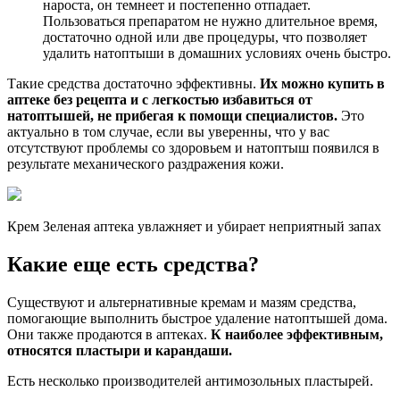
нароста, он темнеет и постепенно отпадает.
Пользоваться препаратом не нужно длительное время,
достаточно одной или две процедуры, что позволяет
удалить натоптыши в домашних условиях очень быстро.
Такие средства достаточно эффективны.
Их можно купить в
аптеке без рецепта и с легкостью избавиться от
натоптышей, не прибегая к помощи специалистов.
Это
актуально в том случае, если вы уверенны, что у вас
отсутствуют проблемы со здоровьем и натоптыш появился в
результате механического раздражения кожи.
Крем Зеленая аптека увлажняет и убирает неприятный запах
Какие еще есть средства?
Существуют и альтернативные кремам и мазям средства,
помогающие выполнить быстрое удаление натоптышей дома.
Они также продаются в аптеках.
К наиболее эффективным,
относятся пластыри и карандаши.
Есть несколько производителей антимозольных пластырей.