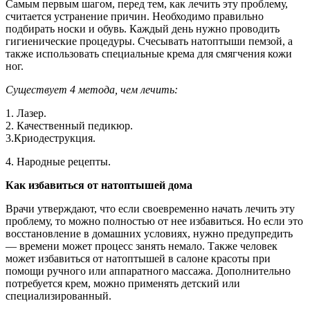
Самым первым шагом, перед тем, как лечить эту проблему,
считается устранение причин. Необходимо правильно
подбирать носки и обувь. Каждый день нужно проводить
гигиенические процедуры. Счесывать натоптыши пемзой, а
также использовать специальные крема для смягчения кожи
ног.
Существует 4 метода, чем лечить:
1. Лазер.
2. Качественный педикюр.
3.Криодеструкция.
4. Народные рецепты.
Как избавиться от натоптышей дома
Врачи утверждают, что если своевременно начать лечить эту
проблему, то можно полностью от нее избавиться. Но если это
восстановление в домашних условиях, нужно предупредить
— времени может процесс занять немало. Также человек
может избавиться от натоптышей в салоне красоты при
помощи ручного или аппаратного массажа. Дополнительно
потребуется крем, можно применять детский или
специализированный.