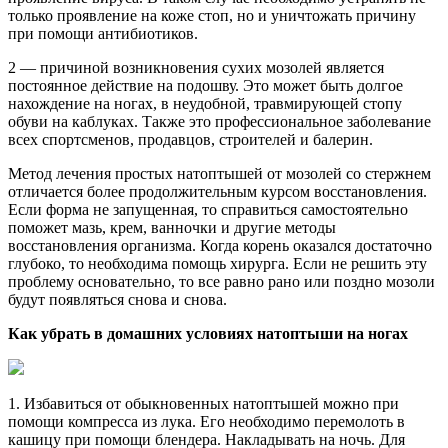
только проявление на коже стоп, но и уничтожать причину
при помощи антибиотиков.
2 — причиной возникновения сухих мозолей является
постоянное действие на подошву. Это может быть долгое
нахождение на ногах, в неудобной, травмирующей стопу
обуви на каблуках. Также это профессиональное заболевание
всех спортсменов, продавцов, строителей и балерин.
Метод лечения простых натоптышей от мозолей со стержнем
отличается более продолжительным курсом восстановления.
Если форма не запущенная, то справиться самостоятельно
поможет мазь, крем, ванночки и другие методы
восстановления организма. Когда корень оказался достаточно
глубоко, то необходима помощь хирурга. Если не решить эту
проблему основательно, то все равно рано или поздно мозоли
будут появляться снова и снова.
Как убрать в домашних условиях натоптыши на ногах
1. Избавиться от обыкновенных натоптышей можно при
помощи компресса из лука. Его необходимо перемолоть в
кашицу при помощи блендера. Накладывать на ночь. Для