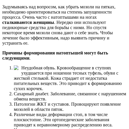
Задумываясь над вопросом, как убрать мозоли на пятках,
необходимо ориентироваться на степень запущенности
процесса. Очень часто с натоптышами на ногах
сталкиваются женщины
. Нередко они используют
педикюрные средства для борьбы с ними. Но спустя
некоторое время мозоли снова дают о себе знать. Чтобы
лечение было эффективным, надо выявить причину и
устранить ее.
Причины формирования натоптышей могут быть
следующими
.
Неудобная обувь. Кровообращение в ступнях
ухудшается при ношении тесных туфель, обуви с
жесткой стелькой. Кожа страдает от недостатка
питательных веществ. Это приводит к формированию
сухих корочек.
Сахарный диабет. Заболевание, связанное с нарушением
обмена веществ.
Патологии ЖКТ и суставов. Провоцируют появление
мозолей в области пяток.
Различные виды деформации стоп, в том числе
плоскостопие. Эти ортопедические заболевания
приводят к неравномерному распределению веса.