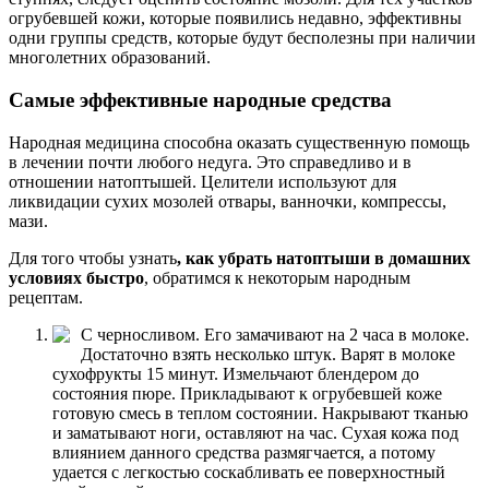
огрубевшей кожи, которые появились недавно, эффективны
одни группы средств, которые будут бесполезны при наличии
многолетних образований.
Самые эффективные народные средства
Народная медицина способна оказать существенную помощь
в лечении почти любого недуга. Это справедливо и в
отношении натоптышей. Целители используют для
ликвидации сухих мозолей отвары, ванночки, компрессы,
мази.
Для того чтобы узнать
, как убрать натоптыши в домашних
условиях быстро
, обратимся к некоторым народным
рецептам.
С черносливом. Его замачивают на 2 часа в молоке.
Достаточно взять несколько штук. Варят в молоке
сухофрукты 15 минут. Измельчают блендером до
состояния пюре. Прикладывают к огрубевшей коже
готовую смесь в теплом состоянии. Накрывают тканью
и заматывают ноги, оставляют на час. Сухая кожа под
влиянием данного средства размягчается, а потому
удается с легкостью соскабливать ее поверхностный