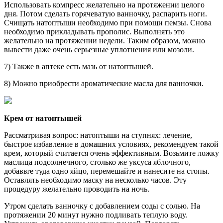
Использовать компресс желательно на протяжении целого
дня. Потом сделать горячеватую ванночку, распарить ноги.
Счищать натоптыши необходимо при помощи пемзы. Снова
необходимо прикладывать прополис. Выполнять это
желательно на протяжении недели. Таким образом, можно
вывести даже очень серьезные уплотнения или мозоли.
7) Также в аптеке есть мазь от натоптышей.
8) Можно приобрести ароматические масла для ванночки.
Крем от натоптышей
Рассматривая вопрос: натоптыши на ступнях: лечение,
быстрое избавление в домашних условиях, рекомендуем такой
крем, который считается очень эффективным. Возьмите ложку
маслица подсолнечного, столько же уксуса яблочного,
добавьте туда одно яйцо, перемешайте и нанесите на стопы.
Оставлять необходимо маску на несколько часов. Эту
процедуру желательно проводить на ночь.
Утром сделать ванночку с добавлением соды с солью. На
протяжении 20 минут нужно подливать теплую воду.