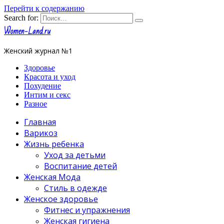
Перейти к содержанию
Search for:
Women-Land.ru
Женский журнал №1
Здоровье
Красота и уход
Похудение
Интим и секс
Разное
Главная
Варикоз
Жизнь ребенка
Уход за детьми
Воспитание детей
Женская Мода
Стиль в одежде
Женское здоровье
Фитнес и упражнения
Женская гигиена