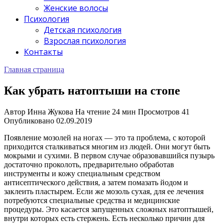
Женские волосы
Психология
Детская психология
Взрослая психология
Контакты
Главная страница
Как убрать натоптыши на стопе
Автор
Инна Жукова
На чтение
24 мин
Просмотров
41
Опубликовано
02.09.2019
Появление мозолей на ногах — это та проблема, с которой
приходится сталкиваться многим из людей. Они могут быть
мокрыми и сухими. В первом случае образовавшийся пузырь
достаточно проколоть, предварительно обработав
инструменты и кожу специальным средством
антисептического действия, а затем помазать йодом и
заклеить пластырем. Если же мозоль сухая, для ее лечения
потребуются специальные средства и медицинские
процедуры. Это касается запущенных сложных натоптышей,
внутри которых есть стержень. Есть несколько причин для