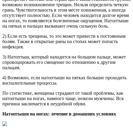
возможно возникновение трещин. Нельзя определить четкую
грань. Чувствительность в этом месте пониженная, а иногда
отсутствует полностью. Если человек находится долгое время
на ногах, то появляются болезненные ощущения. Натоптыши
на пятках и пальцах вызывают очень сильную боль.
2) Если есть трещины, то это может привести к постоянным
болям. Также в открытые раны на стопах может попасть
инфекция.
3) Натоптыш, который находится на большом пальце, может
спровоцировать его смещение по отношению к другим
пальцам.
4) Возможно, если натоптыши на пятках большие проходить
воспалительные процессы.
По статистике, женщины страдают от такой проблемы, как
натоптыши на ногах, намного чаще, нежели мужчины. Вся
причина заключается в неудобной обуви.
Натоптыши на ногах: лечение в домашних условиях