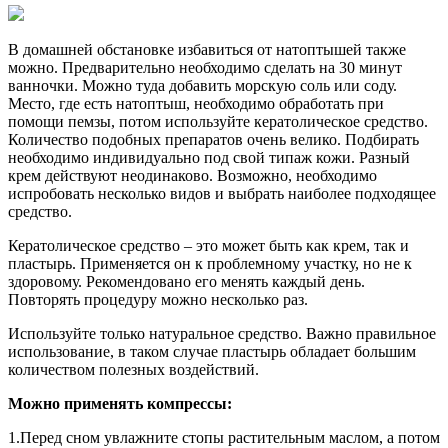
В домашней обстановке избавиться от натоптышей также
можно. Предварительно необходимо сделать на 30 минут
ванночки. Можно туда добавить морскую соль или соду.
Место, где есть натоптыш, необходимо обработать при
помощи пемзы, потом используйте кератолическое средство.
Количество подобных препаратов очень велико. Подбирать
необходимо индивидуально под свой типаж кожи. Разный
крем действуют неодинаково. Возможно, необходимо
испробовать несколько видов и выбрать наиболее подходящее
средство.
Кератолическое средство – это может быть как крем, так и
пластырь. Применяется он к проблемному участку, но не к
здоровому. Рекомендовано его менять каждый день.
Повторять процедуру можно несколько раз.
Используйте только натуральное средство. Важно правильное
использование, в таком случае пластырь обладает большим
количеством полезных воздействий.
Можно применять компрессы:
1.Перед сном увлажните стопы растительным маслом, а потом