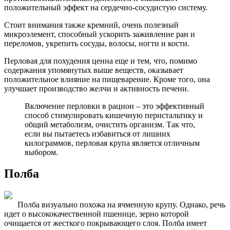
положительный эффект на сердечно-сосудистую систему.
Стоит внимания также кремний, очень полезный
микроэлемент, способный ускорить заживление ран и
переломов, укрепить сосуды, волосы, ногти и кости.
Перловая для похудения ценна еще и тем, что, помимо
содержания упомянутых выше веществ, оказывает
положительное влияние на пищеварение. Кроме того, она
улучшает производство желчи и активность печени.
Включение перловки в рацион – это эффективный
способ стимулировать кишечную перистальтику и
общий метаболизм, очистить организм. Так что,
если вы пытаетесь избавиться от лишних
килограммов, перловая крупа является отличным
выбором.
Полба
Полба визуально похожа на ячменную крупу. Однако, речь
идет о высококачественной пшенице, зерно которой
очищается от жесткого покрывающего слоя. Полба имеет