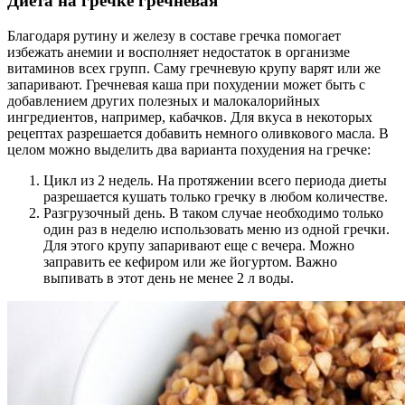
Диета на гречке гречневая
Благодаря рутину и железу в составе гречка помогает
избежать анемии и восполняет недостаток в организме
витаминов всех групп. Саму гречневую крупу варят или же
запаривают. Гречневая каша при похудении может быть с
добавлением других полезных и малокалорийных
ингредиентов, например, кабачков. Для вкуса в некоторых
рецептах разрешается добавить немного оливкового масла. В
целом можно выделить два варианта похудения на гречке:
Цикл из 2 недель. На протяжении всего периода диеты
разрешается кушать только гречку в любом количестве.
Разгрузочный день. В таком случае необходимо только
один раз в неделю использовать меню из одной гречки.
Для этого крупу запаривают еще с вечера. Можно
заправить ее кефиром или же йогуртом. Важно
выпивать в этот день не менее 2 л воды.