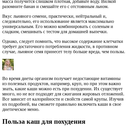
масса получится слишком плотная, добавьте воду. Вилкой
разомните банан и смешайте его с отстоянным льном.
Вкус льняного семени, практически, нейтральный и,
следовательно, его использование является максимально
универсальным. Его можно комбинировать с соленым и
сладким, смешивать с тестом для домашней выпечки.
Однако, следует помнить, что высокое содержание клетчатки
требует достаточного потребления жидкости, в противном
случае, льняное семя принесет телу больше вреда, чем пользы.
Во время диеты организм получает недостающие витамины
из полезных продуктов, например, круп, но при этом важно
знать, какие каши можно есть при похудении. Их существует
много, но не все подходят для сжигания жировых отложений.
Все зависит от калорийности и свойств самой крупы. Изучив
их подробней, вы сможете правильно включить каши в свое
диетическое меню.
Польза каш для похудения