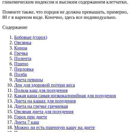
гликемическим индексом и высоким содержанием клетчатки.
Помните также, что порция не должна превышать, примерно,
80 г в вареном виде. Конечно, здесь все индивидуально.
Содержание
Бобовые (горох)
Овсянка
Киноа
Гречка
Полента
Пшено
Перловка
Полба
Диета певицы
Лен для здоровой потери веса
Польза каш для похудения
Какая каша самая низкокалорийная для похудения
Диета на кашах для похудения
Диета на гречке гречневая
Овсяная диета для похудения
Горох при диете
Диета 7 каш
Можно ли есть пшенную кашу на диете