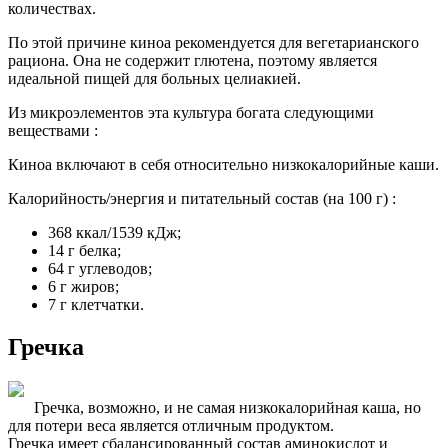
количествах.
По этой причине киноа рекомендуется для вегетарианского
рациона. Она не содержит глютена, поэтому является
идеальной пищей для больных целиакией.
Из микроэлементов эта культура богата следующими
веществами :
Киноа включают в себя относительно низкокалорийные каши.
Калорийность/энергия и питательный состав (на 100 г) :
368 ккал/1539 кДж;
14 г белка;
64 г углеводов;
6 г жиров;
7 г клетчатки.
Гречка
Гречка, возможно, и не самая низкокалорийная каша, но
для потери веса является отличным продуктом.
Гречка имеет сбалансированный состав аминокислот и