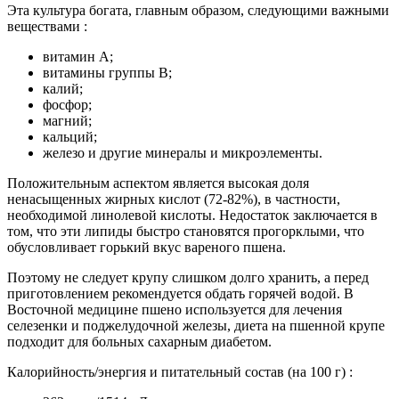
Эта культура богата, главным образом, следующими важными
веществами :
витамин А;
витамины группы В;
калий;
фосфор;
магний;
кальций;
железо и другие минералы и микроэлементы.
Положительным аспектом является высокая доля
ненасыщенных жирных кислот (72-82%), в частности,
необходимой линолевой кислоты. Недостаток заключается в
том, что эти липиды быстро становятся прогорклыми, что
обусловливает горький вкус вареного пшена.
Поэтому не следует крупу слишком долго хранить, а перед
приготовлением рекомендуется обдать горячей водой. В
Восточной медицине пшено используется для лечения
селезенки и поджелудочной железы, диета на пшенной крупе
подходит для больных сахарным диабетом.
Калорийность/энергия и питательный состав (на 100 г) :