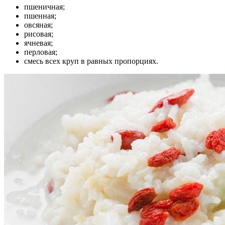
пшеничная;
пшенная;
овсяная;
рисовая;
ячневая;
перловая;
смесь всех круп в равных пропорциях.