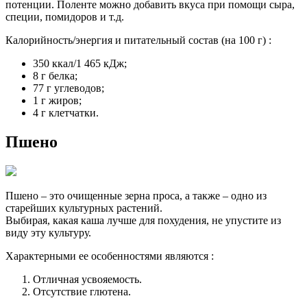
потенции. Поленте можно добавить вкуса при помощи сыра,
специи, помидоров и т.д.
Калорийность/энергия и питательный состав (на 100 г) :
350 ккал/1 465 кДж;
8 г белка;
77 г углеводов;
1 г жиров;
4 г клетчатки.
Пшено
Пшено – это очищенные зерна проса, а также – одно из
старейших культурных растений.
Выбирая, какая каша лучше для похудения, не упустите из
виду эту культуру.
Характерными ее особенностями являются :
Отличная усвояемость.
Отсутствие глютена.