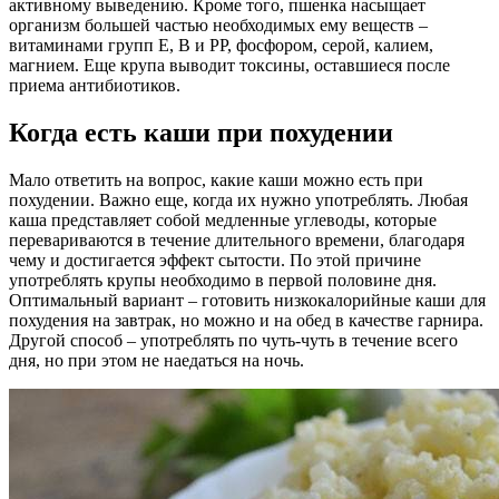
активному выведению. Кроме того, пшенка насыщает
организм большей частью необходимых ему веществ –
витаминами групп Е, В и РР, фосфором, серой, калием,
магнием. Еще крупа выводит токсины, оставшиеся после
приема антибиотиков.
Когда есть каши при похудении
Мало ответить на вопрос, какие каши можно есть при
похудении. Важно еще, когда их нужно употреблять. Любая
каша представляет собой медленные углеводы, которые
перевариваются в течение длительного времени, благодаря
чему и достигается эффект сытости. По этой причине
употреблять крупы необходимо в первой половине дня.
Оптимальный вариант – готовить низкокалорийные каши для
похудения на завтрак, но можно и на обед в качестве гарнира.
Другой способ – употреблять по чуть-чуть в течение всего
дня, но при этом не наедаться на ночь.