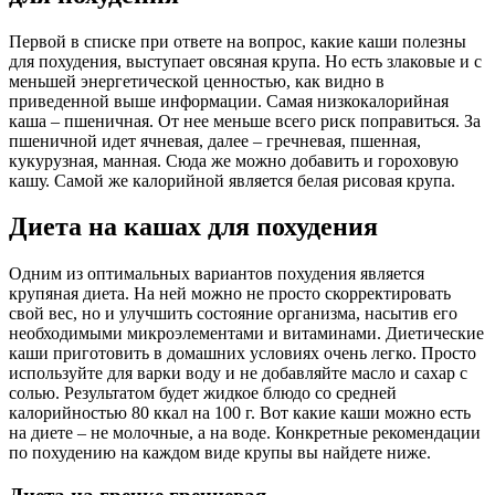
Первой в списке при ответе на вопрос, какие каши полезны
для похудения, выступает овсяная крупа. Но есть злаковые и с
меньшей энергетической ценностью, как видно в
приведенной выше информации. Самая низкокалорийная
каша – пшеничная. От нее меньше всего риск поправиться. За
пшеничной идет ячневая, далее – гречневая, пшенная,
кукурузная, манная. Сюда же можно добавить и гороховую
кашу. Самой же калорийной является белая рисовая крупа.
Диета на кашах для похудения
Одним из оптимальных вариантов похудения является
крупяная диета. На ней можно не просто скорректировать
свой вес, но и улучшить состояние организма, насытив его
необходимыми микроэлементами и витаминами. Диетические
каши приготовить в домашних условиях очень легко. Просто
используйте для варки воду и не добавляйте масло и сахар с
солью. Результатом будет жидкое блюдо со средней
калорийностью 80 ккал на 100 г. Вот какие каши можно есть
на диете – не молочные, а на воде. Конкретные рекомендации
по похудению на каждом виде крупы вы найдете ниже.