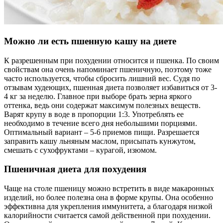
Можно ли есть пшенную кашу на диете
К разрешенным при похудении относится и пшенка. По своим
свойствам она очень напоминает пшеничную, поэтому тоже
часто используется, чтобы сбросить лишний вес. Судя по
отзывам худеющих, пшенная диета позволяет избавиться от 3-
4 кг за неделю. Главное при выборе брать зерна яркого
оттенка, ведь они содержат максимум полезных веществ.
Варят крупу в воде в пропорции 1:3. Употреблять ее
необходимо в течение всего дня небольшими порциями.
Оптимальный вариант – 5-6 приемов пищи. Разрешается
заправить кашу льняным маслом, присыпать кунжутом,
смешать с сухофруктами – курагой, изюмом.
Пшеничная диета для похудения
Чаще на столе пшеницу можно встретить в виде макаронных
изделий, но более полезна она в форме крупы. Она особенно
эффективна для укрепления иммунитета, а благодаря низкой
калорийности считается самой действенной при похудении.