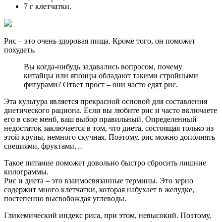
7 г клетчатки.
Рис – это очень здоровая пища. Кроме того, он поможет
похудеть.
Вы когда-нибудь задавались вопросом, почему
китайцы или японцы обладают такими стройными
фигурами? Ответ прост – они часто едят рис.
Эта культура является прекрасной основой для составления
диетического рациона. Если вы любите рис и часто включаете
его в свое менб, ваш выбор правильный. Определенный
недостаток заключается в том, что диета, состоящая только из
этой крупы, немного скучная. Поэтому, рис можно дополнять
специями, фруктами…
Такое питание поможет довольно быстро сбросить лишние
килограммы.
Рис и диета – это взаимосвязанные термины. Это зерно
содержит много клетчатки, которая набухает в желудке,
постепенно высвобождая углеводы.
Гликемический индекс риса, при этом, невысокий. Поэтому,