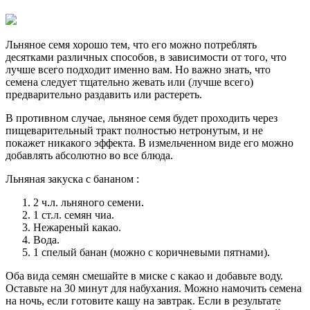
Льняное семя хорошо тем, что его можно потреблять
десятками различных способов, в зависимости от того, что
лучше всего подходит именно вам. Но важно знать, что
семена следует тщательно жевать или (лучше всего)
предварительно раздавить или растереть.
В противном случае, льняное семя будет проходить через
пищеварительный тракт полностью нетронутым, и не
покажет никакого эффекта. В измельченном виде его можно
добавлять абсолютно во все блюда.
Льняная закуска с бананом :
2 ч.л. льняного семени.
1 ст.л. семян чиа.
Нежареный какао.
Вода.
1 спелый банан (можно с коричневыми пятнами).
Оба вида семян смешайте в миске с какао и добавьте воду.
Оставьте на 30 минут для набухания. Можно намочить семена
на ночь, если готовите кашу на завтрак. Если в результате