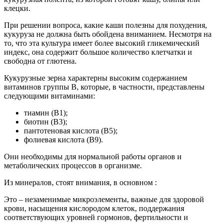
клецки.
При решении вопроса, какие каши полезны для похудения,
кукуруза не должна быть обойдена вниманием. Несмотря на
то, что эта культура имеет более высокий гликемический
индекс, она содержит большое количество клетчатки и
свободна от глютена.
Кукурузные зерна характерны высоким содержанием
витаминов группы В, которые, в частности, представлены
следующими витаминами:
тиамин (В1);
биотин (B3);
пантотеновая кислота (B5);
фолиевая кислота (В9).
Они необходимы для нормальной работы органов и
метаболических процессов в организме.
Из минералов, стоят внимания, в основном :
Это – незаменимые микроэлементы, важные для здоровой
крови, насыщения кислородом клеток, поддержания
соответствующих уровней гормонов, фертильности и