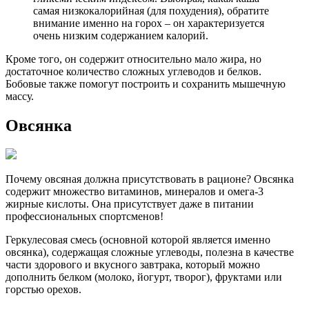
самая низкокалорийная (для похудения), обратите
внимание именно на горох – он характеризуется
очень низким содержанием калорий.
Кроме того, он содержит относительно мало жира, но
достаточное количество сложных углеводов и белков.
Бобовые также помогут построить и сохранить мышечную
массу.
Овсянка
Почему овсяная должна присутствовать в рационе? Овсянка
содержит множество витаминов, минералов и омега-3
жирные кислоты. Она присутствует даже в питании
профессиональных спортсменов!
Геркулесовая смесь (основной которой является именно
овсянка), содержащая сложные углеводы, полезна в качестве
части здорового и вкусного завтрака, который можно
дополнить белком (молоко, йогурт, творог), фруктами или
горстью орехов.