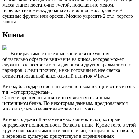
масса станет достаточно густой, подсластите медом,
переложите в миску, добавьте сливочное масло, свежие/
сушеные фрукты или орехов. Можно украсить 2 ст.л. тертого
кокоса.
Киноа
Выбирая самые полезные каши для похудения,
обязательно обратите внимание на киноа, которая может
служить в качестве замены для риса и других крахмалистых
гарниров. Среди прочего, инки готовили из нее слегка
ферментированный алкогольный напиток «Чича».
Киноа, благодаря своей питательной композиции относится к
т.н. «суперпродуктам».
С точки зрения питания киноа является отличным
источником белка. По некоторым данным, предполагается,
что эта культура может даже заменить мясо.
Киноа содержит 8 незаменимых аминокислот, которые
определяют полноценность белков в пище. Кроме того, в этой
крупе содержится аминокислота лизин, которая, как правило,
в зерновых культурах присутствует в ограниченных