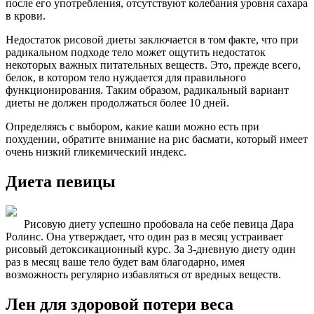
после его употребления, отсутствуют колебания уровня сахара
в крови.
Недостаток рисовой диеты заключается в том факте, что при
радикальном подходе тело может ощутить недостаток
некоторых важных питательных веществ. Это, прежде всего,
белок, в котором тело нуждается для правильного
функционирования. Таким образом, радикальный вариант
диеты не должен продолжаться более 10 дней.
Определяясь с выбором, какие каши можно есть при
похудении, обратите внимание на рис басмати, который имеет
очень низкий гликемический индекс.
Диета певицы
Рисовую диету успешно пробовала на себе певица Дара
Ролинс. Она утверждает, что один раз в месяц устраивает
рисовый детоксикационный курс. За 3-дневную диету один
раз в месяц ваше тело будет вам благодарно, имея
возможность регулярно избавляться от вредных веществ.
Лен для здоровой потери веса