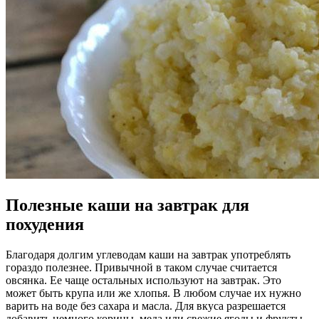
Полезные каши на завтрак для
похудения
Благодаря долгим углеводам каши на завтрак употреблять
гораздо полезнее. Привычной в таком случае считается
овсянка. Ее чаще остальных используют на завтрак. Это
может быть крупа или же хлопья. В любом случае их нужно
варить на воде без сахара и масла. Для вкуса разрешается
добавить немного корицы, меда или свежие ягоды и фрукты.