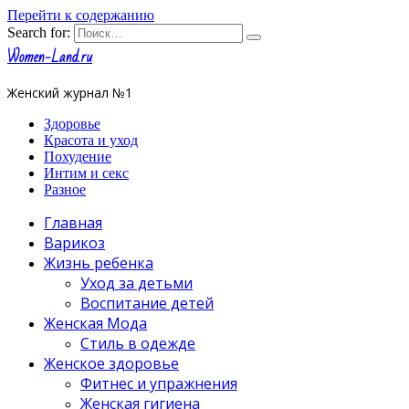
Перейти к содержанию
Search for:
Women-Land.ru
Женский журнал №1
Здоровье
Красота и уход
Похудение
Интим и секс
Разное
Главная
Варикоз
Жизнь ребенка
Уход за детьми
Воспитание детей
Женская Мода
Стиль в одежде
Женское здоровье
Фитнес и упражнения
Женская гигиена