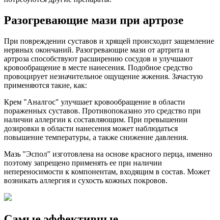
Разогревающие мази при артрозе
При повреждении суставов и хрящей происходит защемление
нервных окончаний. Разогревающие мази от артрита и
артроза способствуют расширению сосудов и улучшают
кровообращение в месте нанесения. Подобное средство
провоцирует незначительное ощущение жжения. Зачастую
применяются такие, как:
Крем "Аналгос" улучшает кровообращение в области
пораженных суставов. Противопоказано это средство при
наличии аллергии к составляющим. При превышении
дозировки в области нанесения может наблюдаться
повышение температуры, а также снижение давления.
Мазь "Эспол" изготовлена на основе красного перца, именно
поэтому запрещено применять ее при наличии
непереносимости к компонентам, входящим в состав. Может
возникать аллергия и сухость кожных покровов.
Самые эффективные