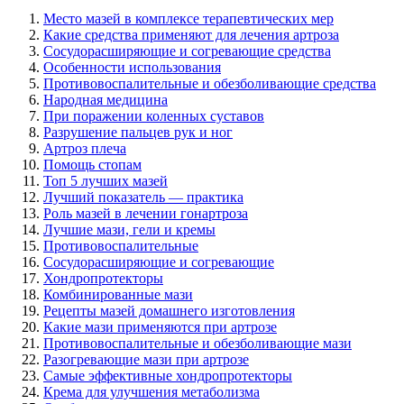
Место мазей в комплексе терапевтических мер
Какие средства применяют для лечения артроза
Сосудорасширяющие и согревающие средства
Особенности использования
Противовоспалительные и обезболивающие средства
Народная медицина
При поражении коленных суставов
Разрушение пальцев рук и ног
Артроз плеча
Помощь стопам
Топ 5 лучших мазей
Лучший показатель — практика
Роль мазей в лечении гонартроза
Лучшие мази, гели и кремы
Противовоспалительные
Сосудорасширяющие и согревающие
Хондропротекторы
Комбинированные мази
Рецепты мазей домашнего изготовления
Какие мази применяются при артрозе
Противовоспалительные и обезболивающие мази
Разогревающие мази при артрозе
Самые эффективные хондропротекторы
Крема для улучшения метаболизма