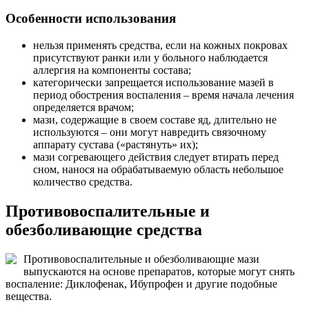
Особенности использования
нельзя применять средства, если на кожных покровах
присутствуют ранки или у больного наблюдается
аллергия на компоненты состава;
категорически запрещается использование мазей в
период обострения воспаления – время начала лечения
определяется врачом;
мази, содержащие в своем составе яд, длительно не
используются – они могут навредить связочному
аппарату сустава («растянуть» их);
мази согревающего действия следует втирать перед
сном, нанося на обрабатываемую область небольшое
количество средства.
Противовоспалительные и
обезболивающие средства
Противовоспалительные и обезболивающие мази
выпускаются на основе препаратов, которые могут снять
воспаление: Диклофенак, Ибупрофен и другие подобные
вещества.