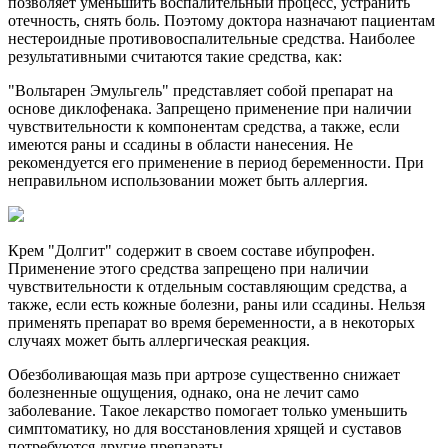
позволяет уменьшить воспалительный процесс, устранить
отечность, снять боль. Поэтому доктора назначают пациентам
нестероидные противовоспалительные средства. Наиболее
результативными считаются такие средства, как:
"Вольтарен Эмульгель" представляет собой препарат на
основе диклофенака. Запрещено применение при наличии
чувствительности к компонентам средства, а также, если
имеются раны и ссадины в области нанесения. Не
рекомендуется его применение в период беременности. При
неправильном использовании может быть аллергия.
Крем "Долгит" содержит в своем составе ибупрофен.
Применение этого средства запрещено при наличии
чувствительности к отдельным составляющим средства, а
также, если есть кожные болезни, раны или ссадины. Нельзя
применять препарат во время беременности, а в некоторых
случаях может быть аллергическая реакция.
Обезболивающая мазь при артрозе существенно снижает
болезненные ощущения, однако, она не лечит само
заболевание. Такое лекарство помогает только уменьшить
симптоматику, но для восстановления хрящей и суставов
потребуются другие препараты.