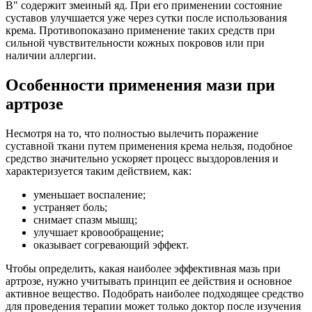
В" содержит змеиный яд. При его применении состояние
суставов улучшается уже через сутки после использования
крема. Противопоказано применение таких средств при
сильной чувствительности кожных покровов или при
наличии аллергии.
Особенности применения мази при
артрозе
Несмотря на то, что полностью вылечить поражение
суставной ткани путем применения крема нельзя, подобное
средство значительно ускоряет процесс выздоровления и
характеризуется таким действием, как:
уменьшает воспаление;
устраняет боль;
снимает спазм мышц;
улучшает кровообращение;
оказывает согревающий эффект.
Чтобы определить, какая наиболее эффективная мазь при
артрозе, нужно учитывать принцип ее действия и основное
активное вещество. Подобрать наиболее подходящее средство
для проведения терапии может только доктор после изучения