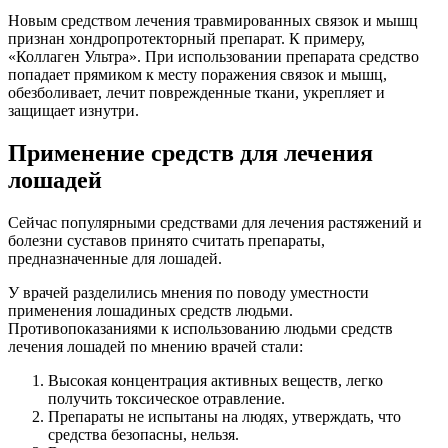
Новым средством лечения травмированных связок и мышц
признан хондропротекторный препарат. К примеру,
«Коллаген Ультра». При использовании препарата средство
попадает прямиком к месту поражения связок и мышц,
обезболивает, лечит поврежденные ткани, укрепляет и
защищает изнутри.
Применение средств для лечения
лошадей
Сейчас популярными средствами для лечения растяжений и
болезни суставов принято считать препараты,
предназначенные для лошадей.
У врачей разделились мнения по поводу уместности
применения лошадиных средств людьми.
Противопоказаниями к использованию людьми средств
лечения лошадей по мнению врачей стали:
Высокая концентрация активных веществ, легко
получить токсическое отравление.
Препараты не испытаны на людях, утверждать, что
средства безопасны, нельзя.