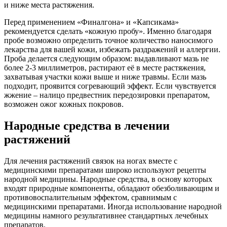
и ниже места растяжения.
Перед применением «Финалгона» и «Капсикама»
рекомендуется сделать «кожную пробу». Именно благодаря
пробе возможно определить точное количество наносимого
лекарства для вашей кожи, избежать раздражений и аллергии.
Проба делается следующим образом: выдавливают мазь не
более 2-3 миллиметров, растирают её в месте растяжения,
захватывая участки кожи выше и ниже травмы. Если мазь
подходит, проявится согревающий эффект. Если чувствуется
жжение – налицо предвестник передозировки препаратом,
возможен ожог кожных покровов.
Народные средства в лечении
растяжений
Для лечения растяжений связок на ногах вместе с
медицинскими препаратами широко используют рецепты
народной медицины. Народные средства, в основу которых
входят природные компоненты, обладают обезболивающим и
противовоспалительным эффектом, сравнимым с
медицинскими препаратами. Иногда использование народной
медицины намного результативнее стандартных лечебных
препаратов.