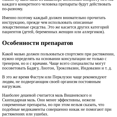
каждого конкретного человека препараты будут действовать
по-разному.
Именно поэтому каждый должен внимательно прочитать
инструкцию, прежде чем использовать описанные
лекарственные средства. Это же касается других категорий
пациентов (детей, беременных женщин или аллергиков).
Особенности препаратов
Какой мазью должен пользоваться спортсмен при растяжении,
нужно определять на основании консультации не только с
тренером, но и с врачами. Чаще всего специалисты могут
посоветовать Бадягу, Лиотон, Троксевазин, Индовазин и т. д.
В это же время Фастум или Перклузон чаще рекомендуют
людям, не подвергающим своей организм постоянным
нагрузкам.
Наиболее дешевой считается мазь Вишневского и
Скипидарная мазь. Они менее эффективны, нежели
современные препараты, но при этом нельзя сказать, что
подобные медикаменты совершенно никак не помогают при
растяжениях или ушибах.