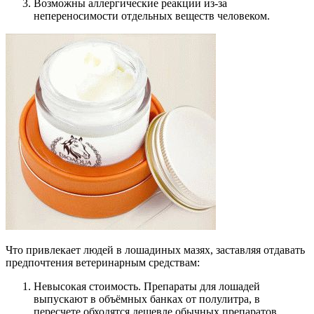
Возможны аллергические реакции из-за
непереносимости отдельных веществ человеком.
Что привлекает людей в лошадиных мазях, заставляя отдавать
предпочтения ветеринарным средствам:
Невысокая стоимость. Препараты для лошадей
выпускают в объёмных банках от полулитра, в
пересчете обходятся дешевле обычных препаратов.