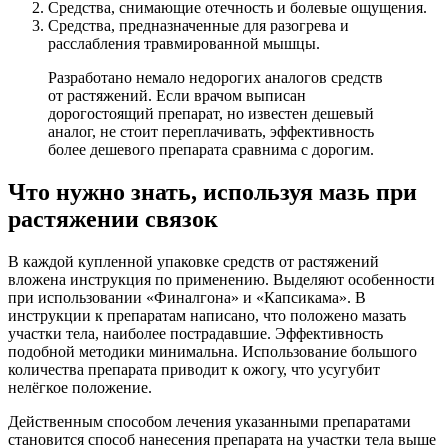
Средства, снимающие отечность и болевые ощущения.
Средства, предназначенные для разогрева и
расслабления травмированной мышцы.
Разработано немало недорогих аналогов средств
от растяжений. Если врачом выписан
дорогостоящий препарат, но известен дешевый
аналог, не стоит переплачивать, эффективность
более дешевого препарата сравнима с дорогим.
Что нужно знать, используя мазь при
растяжении связок
В каждой купленной упаковке средств от растяжений
вложена инструкция по применению. Выделяют особенности
при использовании «Финалгона» и «Капсикама». В
инструкции к препаратам написано, что положено мазать
участки тела, наиболее пострадавшие. Эффективность
подобной методики минимальна. Использование большого
количества препарата приводит к ожогу, что усугубит
нелёгкое положение.
Действенным способом лечения указанными препаратами
становится способ нанесения препарата на участки тела выше