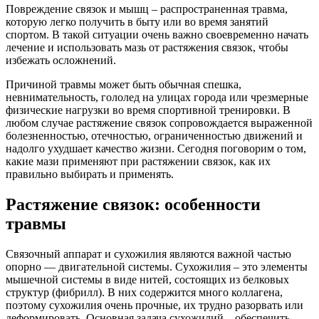
Повреждение связок и мышц – распространенная травма,
которую легко получить в быту или во время занятий
спортом. В такой ситуации очень важно своевременно начать
лечение и использовать мазь от растяжения связок, чтобы
избежать осложнений.
Причиной травмы может быть обычная спешка,
невнимательность, гололед на улицах города или чрезмерные
физические нагрузки во время спортивной тренировки. В
любом случае растяжение связок сопровождается выраженной
болезненностью, отечностью, ограниченностью движений и
надолго ухудшает качество жизни. Сегодня поговорим о том,
какие мази применяют при растяжении связок, как их
правильно выбирать и применять.
Растяжение связок: особенности
травмы
Связочный аппарат и сухожилия являются важной частью
опорно — двигательной системы. Сухожилия – это элементы
мышечной системы в виде нитей, состоящих из белковых
структур (фибрилл). В них содержится много коллагена,
поэтому сухожилия очень прочные, их трудно разорвать или
деформировать. Основная задача сухожилий – обеспечить