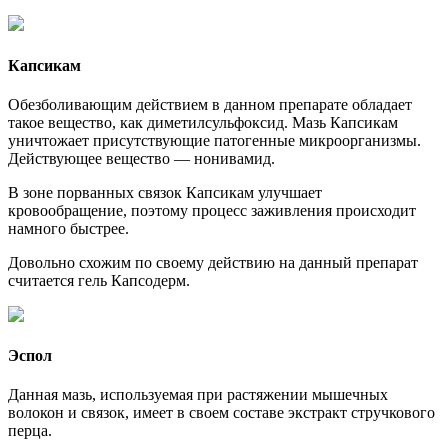
Капсикам
Обезболивающим действием в данном препарате обладает
такое вещество, как диметилсульфоксид. Мазь Капсикам
уничтожает присутствующие патогенные микроорганизмы.
Действующее вещество — нонивамид.
В зоне порванных связок Капсикам улучшает
кровообращение, поэтому процесс заживления происходит
намного быстрее.
Довольно схожим по своему действию на данный препарат
считается гель Капсодерм.
Эспол
Данная мазь, используемая при растяжении мышечных
волокон и связок, имеет в своем составе экстракт стручкового
перца.