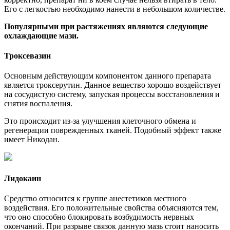
Его с легкостью необходимо нанести в небольшом количестве.
Популярными при растяжениях являются следующие
охлаждающие мази.
Троксевазин
Основным действующим компонентом данного препарата
является троксерутин. Данное вещество хорошо воздействует
на сосудистую систему, запуская процессы восстановления и
снятия воспаления.
Это происходит из-за улучшения клеточного обмена и
регенерации поврежденных тканей. Подобный эффект также
имеет Никодан.
Лидокаин
Средство относится к группе анестетиков местного
воздействия. Его положительные свойства объясняются тем,
что оно способно блокировать возбудимость нервных
окончаний. При разрыве связок данную мазь стоит наносить