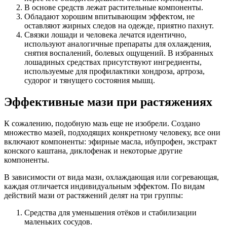
В основе средств лежат растительные компоненты.
Обладают хорошим впитывающим эффектом, не
оставляют жирных следов на одежде, приятно пахнут.
Связки лошади и человека лечатся идентично,
используют аналогичные препараты для охлаждения,
снятия воспалений, болевых ощущений. В избранных
лошадиных средствах присутствуют ингредиенты,
используемые для профилактики хондроза, артроза,
судорог и тянущего состояния мышц.
Эффективные мази при растяжениях
К сожалению, подобную мазь еще не изобрели. Создано
множество мазей, подходящих конкретному человеку, все они
включают компоненты: эфирные масла, ибупрофен, экстракт
конского каштана, диклофенак и некоторые другие
компоненты.
В зависимости от вида мази, охлаждающая или согревающая,
каждая отличается индивидуальным эффектом. По видам
действий мази от растяжений делят на три группы:
Средства для уменьшения отёков и стабилизации
маленьких сосудов.