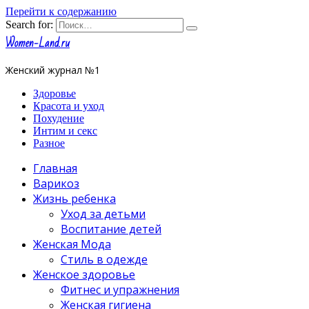
Перейти к содержанию
Search for:
Women-Land.ru
Женский журнал №1
Здоровье
Красота и уход
Похудение
Интим и секс
Разное
Главная
Варикоз
Жизнь ребенка
Уход за детьми
Воспитание детей
Женская Мода
Стиль в одежде
Женское здоровье
Фитнес и упражнения
Женская гигиена