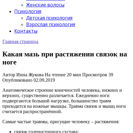
Женские волосы
Психология
Детская психология
Взрослая психология
Контакты
Главная страница
Какая мазь при растяжении связок на
ноге
Автор
Инна Жукова
На чтение
20 мин
Просмотров
39
Опубликовано
02.09.2019
Анатомическое строение конечностей человека, нижних и
верхних, существенно различается. Ежедневно ноги
подвергаются большой нагрузке, большинство травм
приходится на ножные мышцы. Травма связок и мышц ноги
считается распространённой.
Самые частые травмы, присущие человеку – растяжения:
связок голеностопного сустава;