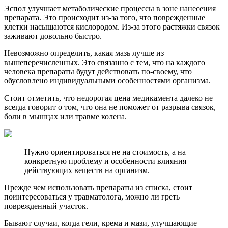
Эспол улучшает метаболические процессы в зоне нанесения
препарата. Это происходит из-за того, что поврежденные
клетки насыщаются кислородом. Из-за этого растяжки связок
заживают довольно быстро.
Невозможно определить, какая мазь лучше из
вышеперечисленных. Это связанно с тем, что на каждого
человека препараты будут действовать по-своему, что
обусловлено индивидуальными особенностями организма.
Стоит отметить, что недорогая цена медикамента далеко не
всегда говорит о том, что она не поможет от разрыва связок,
боли в мышцах или травме колена.
Нужно ориентироваться не на стоимость, а на
конкретную проблему и особенности влияния
действующих веществ на организм.
Прежде чем использовать препараты из списка, стоит
поинтересоваться у травматолога, можно ли греть
поврежденный участок.
Бывают случаи, когда гели, крема и мази, улучшающие