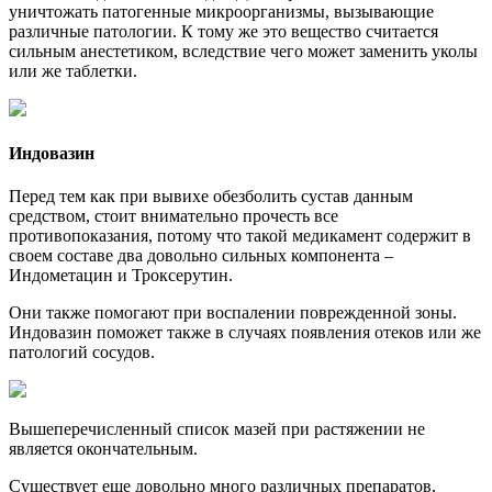
уничтожать патогенные микроорганизмы, вызывающие
различные патологии. К тому же это вещество считается
сильным анестетиком, вследствие чего может заменить уколы
или же таблетки.
Индовазин
Перед тем как при вывихе обезболить сустав данным
средством, стоит внимательно прочесть все
противопоказания, потому что такой медикамент содержит в
своем составе два довольно сильных компонента –
Индометацин и Троксерутин.
Они также помогают при воспалении поврежденной зоны.
Индовазин поможет также в случаях появления отеков или же
патологий сосудов.
Вышеперечисленный список мазей при растяжении не
является окончательным.
Существует еще довольно много различных препаратов,