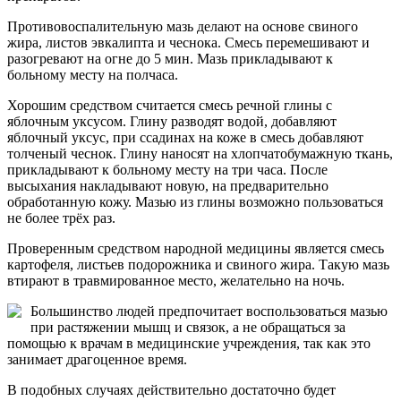
Противовоспалительную мазь делают на основе свиного
жира, листов эвкалипта и чеснока. Смесь перемешивают и
разогревают на огне до 5 мин. Мазь прикладывают к
больному месту на полчаса.
Хорошим средством считается смесь речной глины с
яблочным уксусом. Глину разводят водой, добавляют
яблочный уксус, при ссадинах на коже в смесь добавляют
толченый чеснок. Глину наносят на хлопчатобумажную ткань,
прикладывают к больному месту на три часа. После
высыхания накладывают новую, на предварительно
обработанную кожу. Мазью из глины возможно пользоваться
не более трёх раз.
Проверенным средством народной медицины является смесь
картофеля, листьев подорожника и свиного жира. Такую мазь
втирают в травмированное место, желательно на ночь.
Большинство людей предпочитает воспользоваться мазью
при растяжении мышц и связок, а не обращаться за
помощью к врачам в медицинские учреждения, так как это
занимает драгоценное время.
В подобных случаях действительно достаточно будет