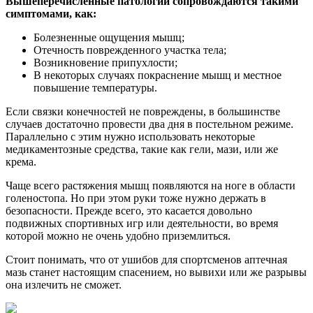
Вышеперечисленные патологии сопровождаются такими
симптомами, как:
Болезненные ощущения мышц;
Отечность поврежденного участка тела;
Возникновение припухлости;
В некоторых случаях покраснение мышц и местное
повышение температуры.
Если связки конечностей не повреждены, в большинстве
случаев достаточно провести два дня в постельном режиме.
Параллельно с этим нужно использовать некоторые
медикаментозные средства, такие как гели, мази, или же
крема.
Чаще всего растяжения мышц появляются на ноге в области
голеностопа. Но при этом руки тоже нужно держать в
безопасности. Прежде всего, это касается довольно
подвижных спортивных игр или деятельности, во время
которой можно не очень удобно приземлиться.
Стоит понимать, что от ушибов для спортсменов аптечная
мазь станет настоящим спасением, но вывихи или же разрывы
она излечить не сможет.