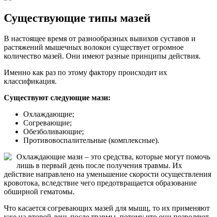
Существующие типы мазей
В настоящее время от разнообразных вывихов суставов и
растяжений мышечных волокон существует огромное
количество мазей. Они имеют разные принципы действия.
Именно как раз по этому фактору происходит их
классификация.
Существуют следующие мази:
Охлаждающие;
Согревающие;
Обезболивающие;
Противовоспалительные (комплексные).
Охлаждающие мази – это средства, которые могут помочь
лишь в первый день после получения травмы. Их
действие направлено на уменьшение скорости осуществления
кровотока, вследствие чего предотвращается образование
обширной гематомы.
Что касается согревающих мазей для мышц, то их применяют
уже на второй день после травмы, потому что они позволяют