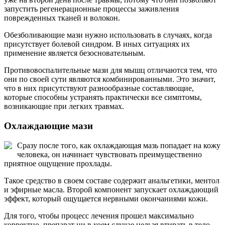
запустить регенерационные процессы заживления
поврежденных тканей и волокон.
Обезболивающие мази нужно использовать в случаях, когда
присутствует болевой синдром. В иных ситуациях их
применение является безосновательным.
Противовоспалительные мази для мышц отличаются тем, что
они по своей сути являются комбинированными. Это значит,
что в них присутствуют разнообразные составляющие,
которые способны устранять практически все симптомы,
возникающие при легких травмах.
Охлаждающие мази
Сразу после того, как охлаждающая мазь попадает на кожу
человека, он начинает чувствовать преимущественно
приятное ощущение прохлады.
Такое средство в своем составе содержит анальгетики, ментол
и эфирные масла. Второй компонент запускает охлаждающий
эффект, который ощущается нервными окончаниями кожи.
Для того, чтобы процесс лечения прошел максимально
корректно, препарат ни в коем случае нельзя втирать в тело.