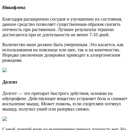
Никофлекс
Благодаря расширению сосудов и улучшению их состояния,
данное средство позволяет существенным образом снизить
отечность при растяжении. Лучшие результаты терапии
достигаются при ее длительности не менее 7-10 дней.
Количество мази должно быть умеренным. Это касается, как
использования на пояснице или шее, так и на конечностях.
Нередко увеличение дозировки приводит к аллергическим
реакциям.
Долгит
Долгит — это препарат быстрого действия, основан на
ибупрофене. Действующее вещество устраняет боль и снимает
воспаление мышц. Может помочь, если спортсмен потянул
мышцу, получил ушиб или разорвал связки.
Самой лучшей мази из вышеперечисленных попросту нет. На