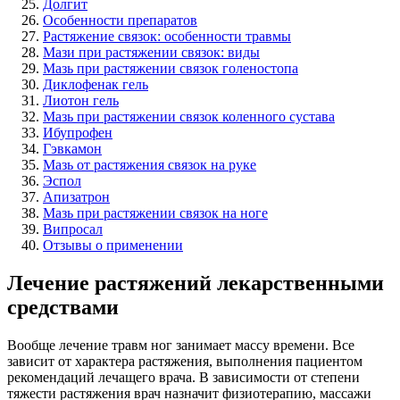
Долгит
Особенности препаратов
Растяжение связок: особенности травмы
Мази при растяжении связок: виды
Мазь при растяжении связок голеностопа
Диклофенак гель
Лиотон гель
Мазь при растяжении связок коленного сустава
Ибупрофен
Гэвкамон
Мазь от растяжения связок на руке
Эспол
Апизатрон
Мазь при растяжении связок на ноге
Випросал
Отзывы о применении
Лечение растяжений лекарственными
средствами
Вообще лечение травм ног занимает массу времени. Все
зависит от характера растяжения, выполнения пациентом
рекомендаций лечащего врача. В зависимости от степени
тяжести растяжения врач назначит физиотерапию, массажи