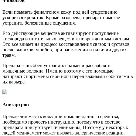
Финалгон
Если помазать финалгоном кожу, под ней существенно
ускорится кровоток. Кроме разогрева, препарат помогает
устранить болезненные ощущения.
Его действующие вещества активизируют поступление
кислорода и питательных веществ к поврежденным клеткам.
Это все влияет на процесс восстановления связок и суставов
после вывихов, ушибов, при растяжении и наличии других
травм.
Препарат способен устранять спазмы и расслаблять
мышечные волокна. Именно поэтому с его помощью
натирают спортсмены свои ноги перед важными событиями в
их карьере.
Апизартрон
Прежде чем мазать кожу при помощи данного средства,
необходимо прочесть инструкцию, потому что в составе
препарата присутствует пчелиный яд. Поэтому у некоторых
людей медикамент может вызвать аллергические реакции.