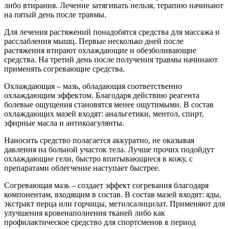
либо втирания. Лечение затягивать нельзя, терапию начинают
на пятый день после травмы.
Для лечения растяжений понадобятся средства для массажа и
расслабления мышц. Первые несколько дней после
растяжения втирают охлаждающие и обезболивающие
средства. На третий день после получения травмы начинают
применять согревающие средства.
Охлаждающая – мазь, обладающая соответственно
охлаждающим эффектом. Благодаря действию реагента
болевые ощущения становятся менее ощутимыми. В состав
охлаждающих мазей входят: анальгетики, ментол, спирт,
эфирные масла и антикоагулянты.
Наносить средство полагается аккуратно, не оказывая
давления на больной участок тела. Лучше прочих подойдут
охлаждающие гели, быстро впитывающиеся в кожу, с
препаратами облегчение наступает быстрее.
Согревающая мазь – создает эффект согревания благодаря
компонентам, входящим в состав. В состав мазей входят: яды,
экстракт перца или горчицы, метилсалицилат. Применяют для
улучшения кровенаполнения тканей либо как
профилактическое средство для спортсменов в период