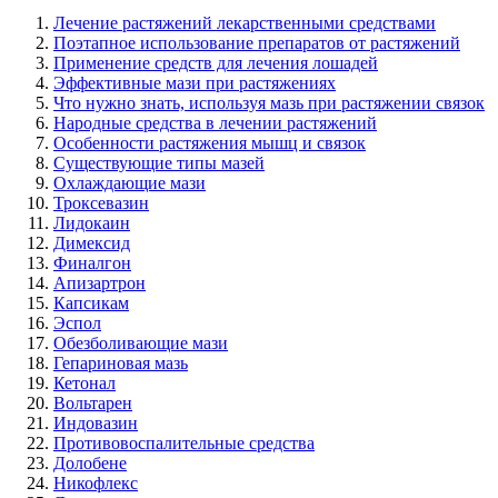
Лечение растяжений лекарственными средствами
Поэтапное использование препаратов от растяжений
Применение средств для лечения лошадей
Эффективные мази при растяжениях
Что нужно знать, используя мазь при растяжении связок
Народные средства в лечении растяжений
Особенности растяжения мышц и связок
Существующие типы мазей
Охлаждающие мази
Троксевазин
Лидокаин
Димексид
Финалгон
Апизартрон
Капсикам
Эспол
Обезболивающие мази
Гепариновая мазь
Кетонал
Вольтарен
Индовазин
Противовоспалительные средства
Долобене
Никофлекс