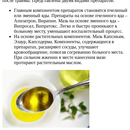
после травмы. Представлены двумя видами препаратов:
Главным компонентом препаратов становятся пчелиный
или змеиный яды. Препараты на основе пчелиного яда –
Апизатрон, Вирапин. Мазь на основе змеиного яда –
Випросал, Випратокс. Легко и быстро проникают к
больному месту, уменьшают воспалительный процесс.
На основе растительных компонентов. Мазь Капсикам,
Элаур, Капсодерма. Компоненты, содержащиеся в
препаратах, расширяют сосуды, улучшают
кровообращение, помогая согреванию больного места.
При сильном жжении в месте нанесения мази
протирают растительным маслом.