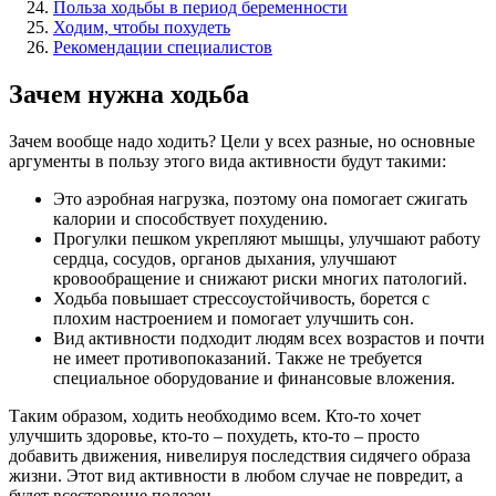
Польза ходьбы в период беременности
Ходим, чтобы похудеть
Рекомендации специалистов
Зачем нужна ходьба
Зачем вообще надо ходить? Цели у всех разные, но основные
аргументы в пользу этого вида активности будут такими:
Это аэробная нагрузка, поэтому она помогает сжигать
калории и способствует похудению.
Прогулки пешком укрепляют мышцы, улучшают работу
сердца, сосудов, органов дыхания, улучшают
кровообращение и снижают риски многих патологий.
Ходьба повышает стрессоустойчивость, борется с
плохим настроением и помогает улучшить сон.
Вид активности подходит людям всех возрастов и почти
не имеет противопоказаний. Также не требуется
специальное оборудование и финансовые вложения.
Таким образом, ходить необходимо всем. Кто-то хочет
улучшить здоровье, кто-то – похудеть, кто-то – просто
добавить движения, нивелируя последствия сидячего образа
жизни. Этот вид активности в любом случае не повредит, а
будет всесторонне полезен.