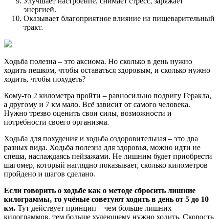
Улучшает настроение, снимает стресс, заряжает
энергией.
Оказывает благоприятное влияние на пищеварительный
тракт.
Ходьба полезна – это аксиома. Но сколько в день нужно
ходить пешком, чтобы оставаться здоровым, и сколько нужно
ходить, чтобы похудеть?
Кому-то 2 километра пройти – равносильно подвигу Геракла,
а другому и 7 км мало. Всё зависит от самого человека.
Нужно трезво оценить свои силы, возможности и
потребности своего организма.
Ходьба для похудения и ходьба оздоровительная – это два
разных вида. Ходьба полезна для здоровья, можно идти не
спеша, наслаждаясь пейзажами. Не лишним будет приобрести
шагомер, который наглядно показывает, сколько километров
пройдено и шагов сделано.
Если говорить о ходьбе как о методе сбросить лишние
килограммы, то учёные советуют ходить в день от 5 до 10
км.
Тут действует принцип – чем больше лишних
килограммов, тем больше худеющему нужно ходить. Скорость