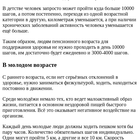
В детстве человек запросто может пройти куда больше 10000
шагов, а потом постепенно, переходя из одной возрастной
категории в другую, километраж уменьшается, а при наличии
хронических заболеваний активность человека уменьшается
ещё больше.
Таким образом, людям пенсионного возраста для
поддержания здоровья не нужно проходить в день 10000
шагов, им достаточно будет ежедневно и 3000-4000 шагов.
В молодом возрасте
С раннего возраста, если нет серьёзных отклонений в
здоровье, нужно заниматься физкультурой, ходить, находиться
постоянно в движении.
Среди молодёжи немало тех, кто ведет малоактивный образ
жизни, питается в основном нездоровой пищей быстрого
приготовления. Всё это оказывает негативное воздействие на
организм.
Каждый день молодые люди должны ходить пешком хотя бы
пару часов. Количество обязательных шагов индивидуально.
Одни могут пройти 5 км, а другие и все 10 км. Скорость