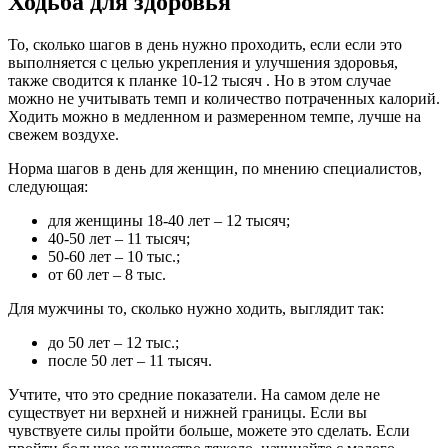
Ходьба для здоровья
То, сколько шагов в день нужно проходить, если если это
выполняется с целью укрепления и улучшения здоровья,
также сводится к планке 10-12 тысяч . Но в этом случае
можно не учитывать темп и количество потраченных калорий.
Ходить можно в медленном и размеренном темпе, лучше на
свежем воздухе.
Норма шагов в день для женщин, по мнению специалистов,
следующая:
для женщины 18-40 лет – 12 тысяч;
40-50 лет – 11 тысяч;
50-60 лет – 10 тыс.;
от 60 лет – 8 тыс.
Для мужчины то, сколько нужно ходить, выглядит так:
до 50 лет – 12 тыс.;
после 50 лет – 11 тысяч.
Учтите, что это средние показатели. На самом деле не
существует ни верхней и нижней границы. Если вы
чувствуете силы пройти больше, можете это сделать. Если