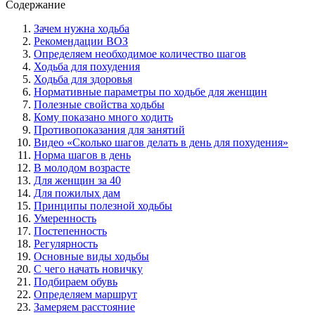
Содержание
Зачем нужна ходьба
Рекомендации ВОЗ
Определяем необходимое количество шагов
Ходьба для похудения
Ходьба для здоровья
Нормативные параметры по ходьбе для женщин
Полезные свойства ходьбы
Кому показано много ходить
Противопоказания для занятий
Видео «Сколько шагов делать в день для похудения»
Норма шагов в день
В молодом возрасте
Для женщин за 40
Для пожилых дам
Принципы полезной ходьбы
Умеренность
Постепенность
Регулярность
Основные виды ходьбы
С чего начать новичку
Подбираем обувь
Определяем маршрут
Замеряем расстояние