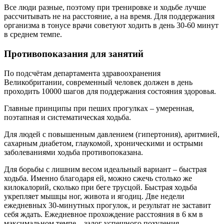
Все люди разные, поэтому при тренировке и ходьбе лучше
рассчитывать не на расстояние, а на время. Для поддержания
организма в тонусе врачи советуют ходить в день 30-60 минут
в среднем темпе.
Противопоказания для занятий
По подсчётам департамента здравоохранения
Великобритании, современный человек должен в день
проходить 10000 шагов для поддержания состояния здоровья.
Главные принципы при пеших прогулках – умеренная,
поэтапная и систематическая ходьба.
Для людей с повышенным давлением (гипертония), аритмией,
сахарным диабетом, глаукомой, хроническими и острыми
заболеваниями ходьба противопоказана.
Для борьбы с лишним весом идеальный вариант – быстрая
ходьба. Именно благодаря ей, можно сжечь столько же
килокалорий, сколько при беге трусцой. Быстрая ходьба
укрепляет мышцы ног, живота и ягодиц. Две недели
ежедневных 30-минутных прогулок, и результат не заставит
себя ждать. Ежедневное прохождение расстояния в 6 км в
максимальном темпе – залог успешного похудения.