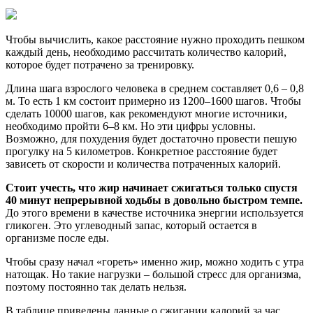
Чтобы вычислить, какое расстояние нужно проходить пешком
каждый день, необходимо рассчитать количество калорий,
которое будет потрачено за тренировку.
Длина шага взрослого человека в среднем составляет 0,6 – 0,8
м. То есть 1 км состоит примерно из 1200–1600 шагов. Чтобы
сделать 10000 шагов, как рекомендуют многие источники,
необходимо пройти 6–8 км. Но эти цифры условны.
Возможно, для похудения будет достаточно провести пешую
прогулку на 5 километров. Конкретное расстояние будет
зависеть от скорости и количества потраченных калорий.
Стоит учесть, что жир начинает сжигаться только спустя
40 минут непрерывной ходьбы в довольно быстром темпе.
До этого времени в качестве источника энергии используется
гликоген. Это углеводный запас, который остается в
организме после еды.
Чтобы сразу начал «гореть» именно жир, можно ходить с утра
натощак. Но такие нагрузки – большой стресс для организма,
поэтому постоянно так делать нельзя.
В таблице приведены данные о сжигании калорий за час