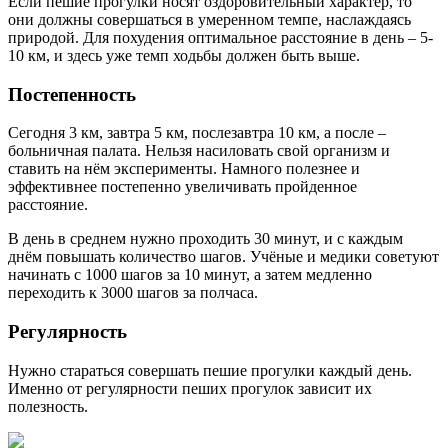
Если пешие прогулки носят оздоровительный характер, то
они должны совершаться в умеренном темпе, наслаждаясь
природой. Для похудения оптимальное расстояние в день – 5-
10 км, и здесь уже темп ходьбы должен быть выше.
Постепенность
Сегодня 3 км, завтра 5 км, послезавтра 10 км, а после –
больничная палата. Нельзя насиловать свой организм и
ставить на нём эксперименты. Намного полезнее и
эффективнее постепенно увеличивать пройденное
расстояние.
В день в среднем нужно проходить 30 минут, и с каждым
днём повышать количество шагов. Учёные и медики советуют
начинать с 1000 шагов за 10 минут, а затем медленно
переходить к 3000 шагов за полчаса.
Регулярность
Нужно стараться совершать пешие прогулки каждый день.
Именно от регулярности пеших прогулок зависит их
полезность.