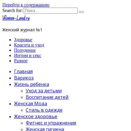
Перейти к содержанию
Search for:
Women-Land.ru
Женский журнал №1
Здоровье
Красота и уход
Похудение
Интим и секс
Разное
Главная
Варикоз
Жизнь ребенка
Уход за детьми
Воспитание детей
Женская Мода
Стиль в одежде
Женское здоровье
Фитнес и упражнения
Женская гигиена