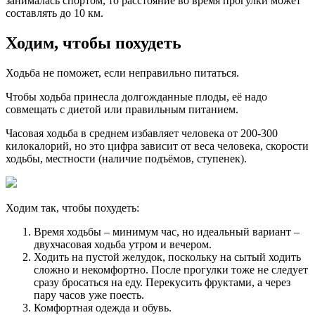
занималась спортом, то расстояние во время прогулки может
составлять до 10 км.
Ходим, чтобы похудеть
Ходьба не поможет, если неправильно питаться.
Чтобы ходьба принесла долгожданные плоды, её надо
совмещать с диетой или правильным питанием.
Часовая ходьба в среднем избавляет человека от 200-300
килокалорий, но это цифра зависит от веса человека, скорости
ходьбы, местности (наличие подъёмов, ступенек).
Ходим так, чтобы похудеть:
Время ходьбы – минимум час, но идеальный вариант –
двухчасовая ходьба утром и вечером.
Ходить на пустой желудок, поскольку на сытый ходить
сложно и некомфортно. После прогулки тоже не следует
сразу бросаться на еду. Перекусить фруктами, а через
пару часов уже поесть.
Комфортная одежда и обувь.