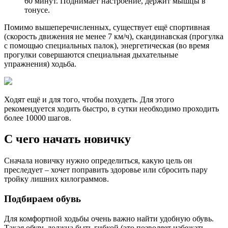
60 минут. Поднимает настроение, держит мышцы в
тонусе.
Помимо вышеперечисленных, существует ещё спортивная
(скорость движения не менее 7 км/ч), скандинавская (прогулка
с помощью специальных палок), энергетическая (во время
прогулки совершаются специальная дыхательные
упражнения) ходьба.
Ходят ещё и для того, чтобы похудеть. Для этого
рекомендуется ходить быстро, в сутки необходимо проходить
более 10000 шагов.
С чего начать новичку
Сначала новичку нужно определиться, какую цель он
преследует – хочет поправить здоровье или сбросить пару
тройку лишних килограммов.
Подбираем обувь
Для комфортной ходьбы очень важно найти удобную обувь.
Такая обувь должна быть гибкой (это позволяет избежать