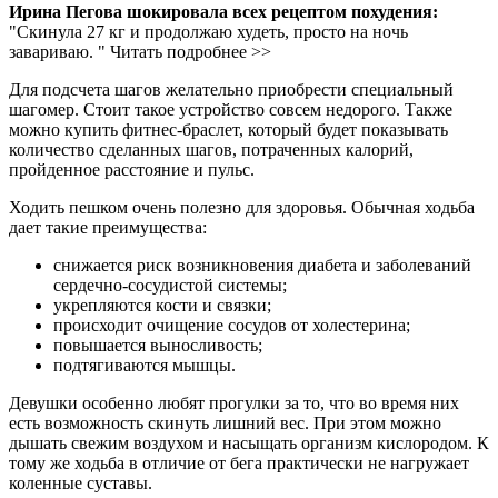
Ирина Пегова шокировала всех рецептом похудения:
"Скинула 27 кг и продолжаю худеть, просто на ночь
завариваю. " Читать подробнее >>
Для подсчета шагов желательно приобрести специальный
шагомер. Стоит такое устройство совсем недорого. Также
можно купить фитнес-браслет, который будет показывать
количество сделанных шагов, потраченных калорий,
пройденное расстояние и пульс.
Ходить пешком очень полезно для здоровья. Обычная ходьба
дает такие преимущества:
снижается риск возникновения диабета и заболеваний
сердечно-сосудистой системы;
укрепляются кости и связки;
происходит очищение сосудов от холестерина;
повышается выносливость;
подтягиваются мышцы.
Девушки особенно любят прогулки за то, что во время них
есть возможность скинуть лишний вес. При этом можно
дышать свежим воздухом и насыщать организм кислородом. К
тому же ходьба в отличие от бега практически не нагружает
коленные суставы.