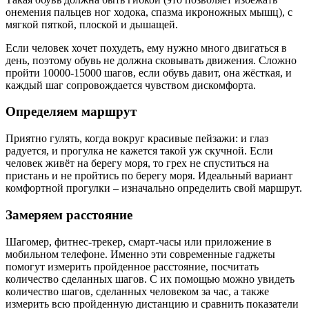
онемения пальцев ног ходока, спазма икроножных мышц), с
мягкой пяткой, плоской и дышащей.
Если человек хочет похудеть, ему нужно много двигаться в
день, поэтому обувь не должна сковывать движения. Сложно
пройти 10000-15000 шагов, если обувь давит, она жёсткая, и
каждый шаг сопровождается чувством дискомфорта.
Определяем маршрут
Приятно гулять, когда вокруг красивые пейзажи: и глаз
радуется, и прогулка не кажется такой уж скучной. Если
человек живёт на берегу моря, то грех не спуститься на
пристань и не пройтись по берегу моря. Идеальный вариант
комфортной прогулки – изначально определить свой маршрут.
Замеряем расстояние
Шагомер, фитнес-трекер, смарт-часы или приложение в
мобильном телефоне. Именно эти современные гаджеты
помогут измерить пройденное расстояние, посчитать
количество сделанных шагов. С их помощью можно увидеть
количество шагов, сделанных человеком за час, а также
измерить всю пройденную дистанцию и сравнить показатели