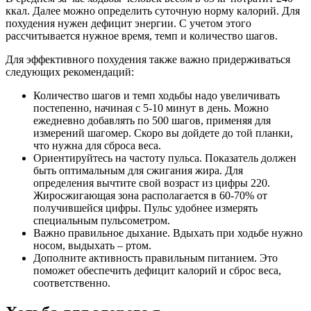
ккал. Далее можно определить суточную норму калорий. Для
похудения нужен дефицит энергии. С учетом этого
рассчитывается нужное время, темп и количество шагов.
Для эффективного похудения также важно придерживаться
следующих рекомендаций:
Количество шагов и темп ходьбы надо увеличивать
постепенно, начиная с 5-10 минут в день. Можно
ежедневно добавлять по 500 шагов, применяя для
измерений шагомер. Скоро вы дойдете до той планки,
что нужна для сброса веса.
Ориентируйтесь на частоту пульса. Показатель должен
быть оптимальным для сжигания жира. Для
определения вычтите свой возраст из цифры 220.
Жиросжигающая зона располагается в 60-70% от
получившейся цифры. Пульс удобнее измерять
специальным пульсометром.
Важно правильное дыхание. Вдыхать при ходьбе нужно
носом, выдыхать – ртом.
Дополните активность правильным питанием. Это
поможет обеспечить дефицит калорий и сброс веса,
соответственно.