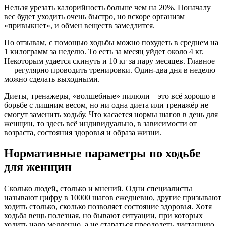
Нельзя урезать калорийность больше чем на 20%. Поначалу
вес будет уходить очень быстро, но вскоре организм
«привыкнет», и обмен веществ замедлится.
По отзывам, с помощью ходьбы можно похудеть в среднем на
1 килограмм за неделю. То есть за месяц уйдет около 4 кг.
Некоторым удается скинуть и 10 кг за пару месяцев. Главное
— регулярно проводить тренировки. Один-два дня в неделю
можно сделать выходными.
Диеты, тренажеры, «волшебные» пилюли – это всё хорошо в
борьбе с лишним весом, но ни одна диета или тренажёр не
смогут заменить ходьбу. Что касается нормы шагов в день для
женщин, то здесь всё индивидуально, в зависимости от
возраста, состояния здоровья и образа жизни.
Нормативные параметры по ходьбе
для женщин
Сколько людей, столько и мнений. Одни специалисты
называют цифру в 10000 шагов ежедневно, другие призывают
ходить столько, сколько позволяет состояние здоровья. Хотя
ходьба вещь полезная, но бывают ситуации, при которых
ходить надо медленно, а не стараться преодолеть дистанцию