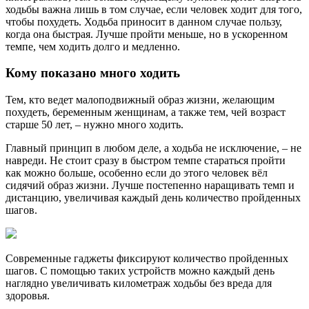
ходьбы важна лишь в том случае, если человек ходит для того,
чтобы похудеть. Ходьба приносит в данном случае пользу,
когда она быстрая. Лучше пройти меньше, но в ускоренном
темпе, чем ходить долго и медленно.
Кому показано много ходить
Тем, кто ведет малоподвижный образ жизни, желающим
похудеть, беременным женщинам, а также тем, чей возраст
старше 50 лет, – нужно много ходить.
Главный принцип в любом деле, а ходьба не исключение, – не
навреди. Не стоит сразу в быстром темпе стараться пройти
как можно больше, особенно если до этого человек вёл
сидячий образ жизни. Лучше постепенно наращивать темп и
дистанцию, увеличивая каждый день количество пройденных
шагов.
Современные гаджеты фиксируют количество пройденных
шагов. С помощью таких устройств можно каждый день
наглядно увеличивать километраж ходьбы без вреда для
здоровья.