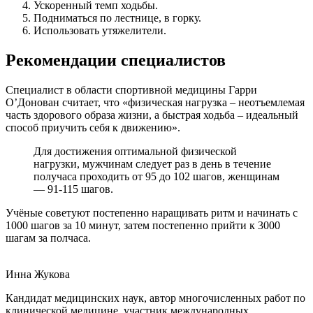
Ускоренный темп ходьбы.
Подниматься по лестнице, в горку.
Использовать утяжелители.
Рекомендации специалистов
Специалист в области спортивной медицины Гарри
О’Донован считает, что «физическая нагрузка – неотъемлемая
часть здорового образа жизни, а быстрая ходьба – идеальный
способ приучить себя к движению».
Для достижения оптимальной физической
нагрузки, мужчинам следует раз в день в течение
получаса проходить от 95 до 102 шагов, женщинам
— 91-115 шагов.
Учёные советуют постепенно наращивать ритм и начинать с
1000 шагов за 10 минут, затем постепенно прийти к 3000
шагам за полчаса.
Инна Жукова
Кандидат медицинских наук, автор многочисленных работ по
клинической медицине, участник международных