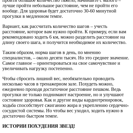
пройти большое количество тяжело, начинайте с малого –
лучше пройти небольшое расстояние, чем не пройти его
вообще. Для здоровья будет достаточно 30-60 минутной
прогулки в медленном темпе.
Вариант, как рассчитать количество шагов – учесть
расстояние, которое вам нужно пройти. К примеру, если вам
рекомендовано ходить 6 км, можно разделить расстояние на
длину своего шага, и получится необходимое их количество.
Таким образом, норма шагов в день, по мнению
специалистов, – около десяти тысяч. Но это среднее значение.
Самое главное – ориентироваться на свое самочувствие и
увеличивать нагрузку постепенно.
Чтобы сбросить лишний вес, необязательно проводить
несколько часов в тренажерном зале. Похудеть можно,
ежедневно проходя достаточное расстояние пешком. Ведь
прогулки не только поднимают настроение, но и улучшают
состояние здоровья. Как и другие виды кардиотренировок,
ходьба способствует сжиганию жира и укреплению сердечно-
сосудистой системы. Но чтобы вес уходил, ходить нужно в
достаточно быстром темпе.
ИСТОРИИ ПОХУДЕНИЯ ЗВЕЗД!