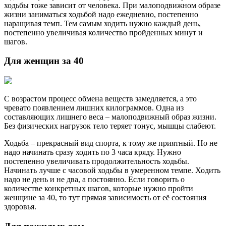
ходьбы тоже зависит от человека. При малоподвижном образе
жизни заниматься ходьбой надо ежедневно, постепенно
наращивая темп. Тем самым ходить нужно каждый день,
постепенно увеличивая количество пройденных минут и
шагов.
Для женщин за 40
С возрастом процесс обмена веществ замедляется, а это
чревато появлением лишних килограммов. Одна из
составляющих лишнего веса – малоподвижный образ жизни.
Без физических нагрузок тело теряет тонус, мышцы слабеют.
Ходьба – прекрасный вид спорта, к тому же приятный. Но не
надо начинать сразу ходить по 3 часа кряду. Нужно
постепенно увеличивать продолжительность ходьбы.
Начинать лучше с часовой ходьбы в умеренном темпе. Ходить
надо не день и не два, а постоянно. Если говорить о
количестве конкретных шагов, которые нужно пройти
женщине за 40, то тут прямая зависимость от её состояния
здоровья.