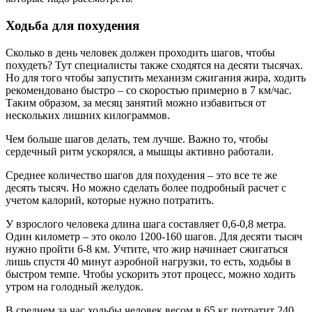
Ходьба для похудения
Сколько в день человек должен проходить шагов, чтобы
похудеть? Тут специалисты также сходятся на десяти тысячах.
Но для того чтобы запустить механизм сжигания жира, ходить
рекомендовано быстро – со скоростью примерно в 7 км/час.
Таким образом, за месяц занятий можно избавиться от
нескольких лишних килограммов.
Чем больше шагов делать, тем лучше. Важно то, чтобы
сердечный ритм ускорялся, а мышцы активно работали.
Среднее количество шагов для похудения – это все те же
десять тысяч. Но можно сделать более подробный расчет с
учетом калорий, которые нужно потратить.
У взрослого человека длина шага составляет 0,6-0,8 метра.
Один километр – это около 1200-160 шагов. Для десяти тысяч
нужно пройти 6-8 км. Учтите, что жир начинает сжигаться
лишь спустя 40 минут аэробной нагрузки, то есть, ходьбы в
быстром темпе. Чтобы ускорить этот процесс, можно ходить
утром на голодный желудок.
В среднем за час ходьбы человек весом в 65 кг потратит 240