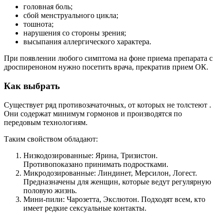
головная боль;
сбой менструального цикла;
тошнота;
нарушения со стороны зрения;
высыпания аллергического характера.
При появлении любого симптома на фоне приема препарата с
дроспиреноном нужно посетить врача, прекратив прием ОК.
Как выбрать
Существует ряд противозачаточных, от которых не толстеют .
Они содержат минимум гормонов и производятся по
передовым технологиям.
Таким свойством обладают:
Низкодозированные: Ярина, Тризистон.
Противопоказано принимать подростками.
Микродозированные: Линдинет, Мерсилон, Логест.
Предназначены для женщин, которые ведут регулярную
половую жизнь.
Мини-пили: Чарозетта, Экслютон. Подходят всем, кто
имеет редкие сексуальные контакты.