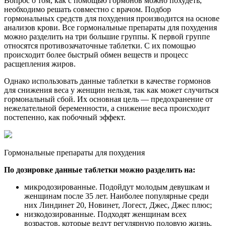
Вопрос о том, как с помощью гормонов можно похудеть,
необходимо решать совместно с врачом. Подбор
гормональных средств для похудения производится на основе
анализов крови. Все гормональные препараты для похудения
можно разделить на три большие группы. К первой группе
относятся противозачаточные таблетки. С их помощью
происходит более быстрый обмен веществ и процесс
расщепления жиров.
Однако использовать данные таблетки в качестве гормонов
для снижения веса у женщин нельзя, так как может случиться
гормональный сбой. Их основная цель — предохранение от
нежелательной беременности, а снижение веса происходит
постепенно, как побочный эффект.
Гормональные препараты для похудения
По дозировке данные таблетки можно разделить на:
микродозированные. Подойдут молодым девушкам и
женщинам после 35 лет. Наиболее популярные среди
них Линдинет 20, Новинет, Логест, Джес, Джес плюс;
низкодозированные. Подходят женщинам всех
возрастов, которые ведут регулярную половую жизнь.