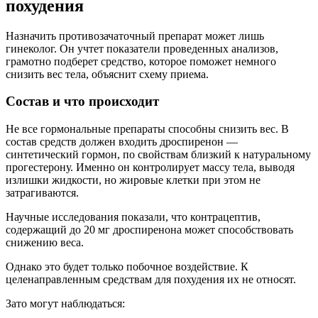
похудения
Назначить противозачаточный препарат может лишь
гинеколог. Он учтет показатели проведенных анализов,
грамотно подберет средство, которое поможет немного
снизить вес тела, объяснит схему приема.
Состав и что происходит
Не все гормональные препараты способны снизить вес. В
состав средств должен входить дроспиренон —
синтетический гормон, по свойствам близкий к натуральному
прогестерону. Именно он контролирует массу тела, выводя
излишки жидкости, но жировые клетки при этом не
затрагиваются.
Научные исследования показали, что контрацептив,
содержащий до 20 мг дроспиренона может способствовать
снижению веса.
Однако это будет только побочное воздействие. К
целенаправленным средствам для похудения их не относят.
Зато могут наблюдаться: