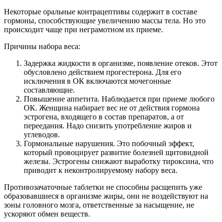
Некоторые оральные контрацептивы содержит в составе
гормоны, способствующие увеличению массы тела. Но это
происходит чаще при неграмотном их приеме.
Причины набора веса:
Задержка жидкости в организме, появление отеков. Этот
обусловлено действием прогестерона. Для его
исключения в ОК включаются мочегонные
составляющие.
Повышение аппетита. Наблюдается при приеме любого
ОК. Женщина набирает вес не от действия гормона
эстрогена, входящего в состав препаратов, а от
переедания. Надо снизить употребление жиров и
углеводов.
Гормональные нарушения. Это побочный эффект,
который провоцирует развитие болезней щитовидной
железы. Эстрогены снижают выработку тироксина, что
приводит к неконтролируемому набору веса.
Противозачаточные таблетки не способны расщепить уже
образовавшиеся в организме жиры, они не воздействуют на
зоны головного мозга, ответственные за насыщение, не
ускоряют обмен веществ.