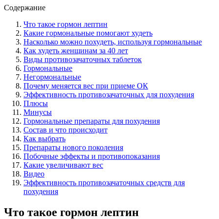
Содержание
Что такое гормон лептин
Какие гормональные помогают худеть
Насколько можно похудеть, используя гормональные
Как худеть женщинам за 40 лет
Виды противозачаточных таблеток
Гормональные
Негормональные
Почему меняется вес при приеме ОК
Эффективность противозачаточных для похудения
Плюсы
Минусы
Гормональные препараты для похудения
Состав и что происходит
Как выбрать
Препараты нового поколения
Побочные эффекты и противопоказания
Какие увеличивают вес
Видео
Эффективность противозачаточных средств для
похудения
Что такое гормон лептин