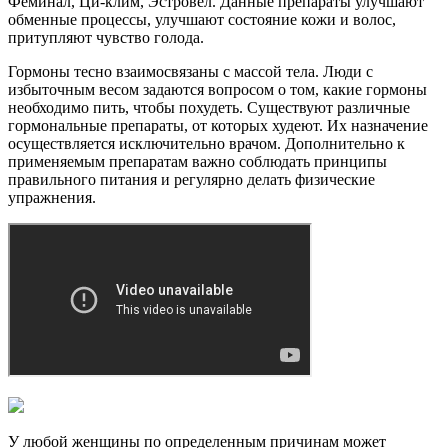
Феминал, Ци-клим, Эстровел. Данные препараты улучшают
обменные процессы, улучшают состояние кожи и волос,
притупляют чувство голода.
Гормоны тесно взаимосвязаны с массой тела. Люди с
избыточным весом задаются вопросом о том, какие гормоны
необходимо пить, чтобы похудеть. Существуют различные
гормональные препараты, от которых худеют. Их назначение
осуществляется исключительно врачом. Дополнительно к
применяемым препаратам важно соблюдать принципы
правильного питания и регулярно делать физические
упражнения.
У любой женщины по определенным причинам может