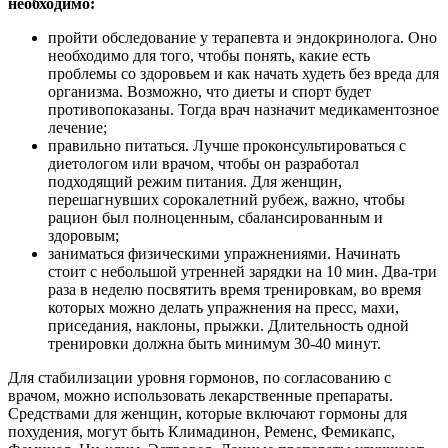
необходимо:
пройти обследование у терапевта и эндокринолога. Оно
необходимо для того, чтобы понять, какие есть
проблемы со здоровьем и как начать худеть без вреда для
организма. Возможно, что диеты и спорт будет
противопоказаны. Тогда врач назначит медикаментозное
лечение;
правильно питаться. Лучше проконсультироваться с
диетологом или врачом, чтобы он разработал
подходящий режим питания. Для женщин,
перешагнувших сорокалетний рубеж, важно, чтобы
рацион был полноценным, сбалансированным и
здоровым;
заниматься физическими упражнениями. Начинать
стоит с небольшой утренней зарядки на 10 мин. Два-три
раза в неделю посвятить время тренировкам, во время
которых можно делать упражнения на пресс, махи,
приседания, наклоны, прыжки. Длительность одной
тренировки должна быть минимум 30-40 минут.
Для стабилизации уровня гормонов, по согласованию с
врачом, можно использовать лекарственные препараты.
Средствами для женщин, которые включают гормоны для
похудения, могут быть Климадинон, Ременс, Фемикапс,