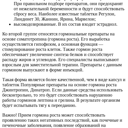
При правильном подборе препаратов, они предохранят
от нежелательной беременности и будут способствовать
сбросу веса. Наиболее известные таблетки Регулон,
Линдинет 30, Жаннин, Ярина, Марвелон;
высокодозированные. В их состав входит эстрадиол.
Ко второй группе относятся гормональные препараты на
основе соматотропина (гормона роста). Его выработка
осуществляется гипофизом, а основная функция —
стимулирование роста клеток. Также гормон роста
обеспечивает увеличение синтеза белков и способствует
распаду жиров и углеводов. Его специалисты выписывают
взрослым для заместительной терапии. Препараты с данным
гормоном выпускают в форме инъекций.
Такая форма является более качественной, чем в виде капсул и
таблеток Популярные препараты на основе гормона роста
Джинтропин, Динатроп. Если данные средства использовать
бесконтрольно, то это будет способствовать нарушению
работы гормонов лептина и грелина. В результате организм
будет испытывать тягу к перееданию.
Важно! Прием гормона роста может способствовать
проявлению таких негативных последствий, как почечные и
печеночные заболевания, появление образований на