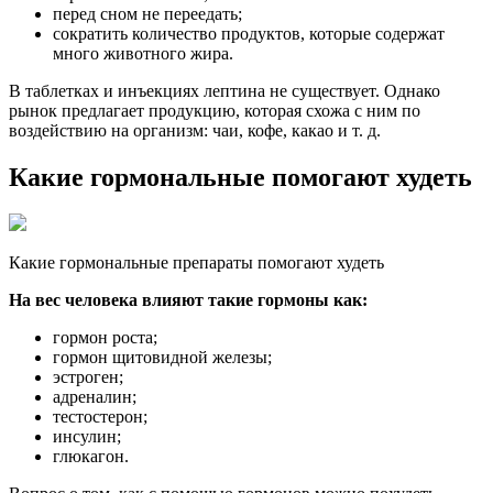
перед сном не переедать;
сократить количество продуктов, которые содержат
много животного жира.
В таблетках и инъекциях лептина не существует. Однако
рынок предлагает продукцию, которая схожа с ним по
воздействию на организм: чаи, кофе, какао и т. д.
Какие гормональные помогают худеть
Какие гормональные препараты помогают худеть
На вес человека влияют такие гормоны как:
гормон роста;
гормон щитовидной железы;
эстроген;
адреналин;
тестостерон;
инсулин;
глюкагон.