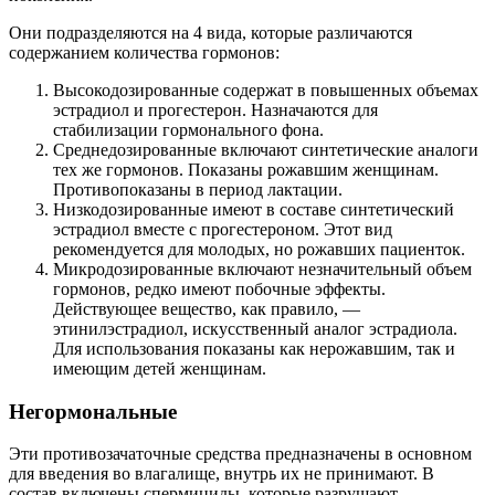
Они подразделяются на 4 вида, которые различаются
содержанием количества гормонов:
Высокодозированные содержат в повышенных объемах
эстрадиол и прогестерон. Назначаются для
стабилизации гормонального фона.
Среднедозированные включают синтетические аналоги
тех же гормонов. Показаны рожавшим женщинам.
Противопоказаны в период лактации.
Низкодозированные имеют в составе синтетический
эстрадиол вместе с прогестероном. Этот вид
рекомендуется для молодых, но рожавших пациенток.
Микродозированные включают незначительный объем
гормонов, редко имеют побочные эффекты.
Действующее вещество, как правило, —
этинилэстрадиол, искусственный аналог эстрадиола.
Для использования показаны как нерожавшим, так и
имеющим детей женщинам.
Негормональные
Эти противозачаточные средства предназначены в основном
для введения во влагалище, внутрь их не принимают. В
состав включены спермициды, которые разрушают