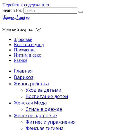
Перейти к содержанию
Search for:
Women-Land.ru
Женский журнал №1
Здоровье
Красота и уход
Похудение
Интим и секс
Разное
Главная
Варикоз
Жизнь ребенка
Уход за детьми
Воспитание детей
Женская Мода
Стиль в одежде
Женское здоровье
Фитнес и упражнения
Женская гигиена