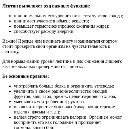
Лептин выполняет ряд важных функций:
при нормальном его уровне снижается чувство голода;
принимает участие в обмене веществ;
повышает термогенез (процесс сжигания жира);
способствует расходу энергии.
Важно! Прежде чем начинать диету и заниматься спортом,
стоит проверить свой организм на чувствительность к
лептину.
Для нормализации уровня лептина и для снижения лишнего
веса необходимо придерживаться диеты.
Ее основные правила:
употреблять больше белка и ограничить углеводы;
увеличить в своем рационе количество овощей,
фруктов, каш, ягод, орехов, цельнозернового хлеба;
уменьшить употребление фруктозы;
исключить простые углеводы (сахар, кондитерские
изделия, джемы и т. д.);
нельзя строго ограничивать калории. Организм может
воспринять это как голодание и произойдет
гормональный сбой;