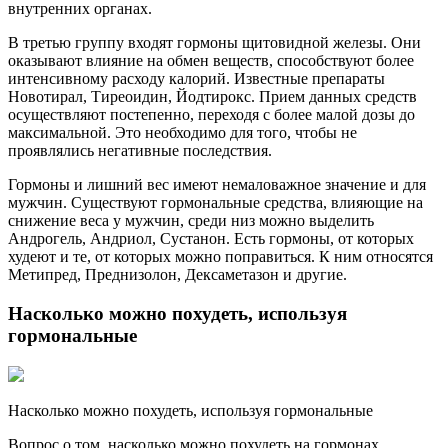
внутренних органах.
В третью группу входят гормоны щитовидной железы. Они
оказывают влияние на обмен веществ, способствуют более
интенсивному расходу калорий. Известные препараты
Новотирал, Тиреоидин, Йодтирокс. Прием данных средств
осуществляют постепенно, переходя с более малой дозы до
максимальной. Это необходимо для того, чтобы не
проявлялись негативные последствия.
Гормоны и лишний вес имеют немаловажное значение и для
мужчин. Существуют гормональные средства, влияющие на
снижение веса у мужчин, среди низ можно выделить
Андрогель, Андриол, Сустанон. Есть гормоны, от которых
худеют и те, от которых можно поправиться. К ним относятся
Метипред, Преднизолон, Дексаметазон и другие.
Насколько можно похудеть, используя
гормональные
Насколько можно похудеть, используя гормональные
Вопрос о том, насколько можно похудеть на гормонах,