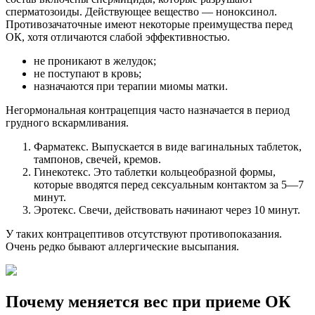
сперматозоиды. Действующее вещество — ноноксинол.
Противозачаточные имеют некоторые преимущества перед
ОК, хотя отличаются слабой эффективностью.
не проникают в желудок;
не поступают в кровь;
назначаются при терапии миомы матки.
Негормональная контрацепция часто назначается в период
грудного вскармливания.
Фарматекс. Выпускается в виде вагинальных таблеток,
тампонов, свечей, кремов.
Гинекотекс. Это таблетки кольцеобразной формы,
которые вводятся перед сексуальным контактом за 5—7
минут.
Эротекс. Свечи, действовать начинают через 10 минут.
У таких контрацептивов отсутствуют противопоказания.
Очень редко бывают аллергические высыпания.
Почему меняется вес при приеме ОК