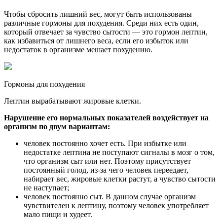
Чтобы сбросить лишний вес, могут быть использованы
различные гормоны для похудения. Среди них есть один,
который отвечает за чувство сытости — это гормон лептин,
как избавиться от лишнего веса, если его избыток или
недостаток в организме мешает похудению.
Гормоны для похудения
Лептин вырабатывают жировые клетки.
Нарушение его нормальных показателей воздействует на
организм по двум вариантам:
человек постоянно хочет есть. При избытке или
недостатке лептина не поступают сигналы в мозг о том,
что организм сыт или нет. Поэтому присутствует
постоянный голод, из-за чего человек переедает,
набирает вес, жировые клетки растут, а чувство сытости
не наступает;
человек постоянно сыт. В данном случае организм
чувствителен к лептину, поэтому человек употребляет
мало пищи и худеет.