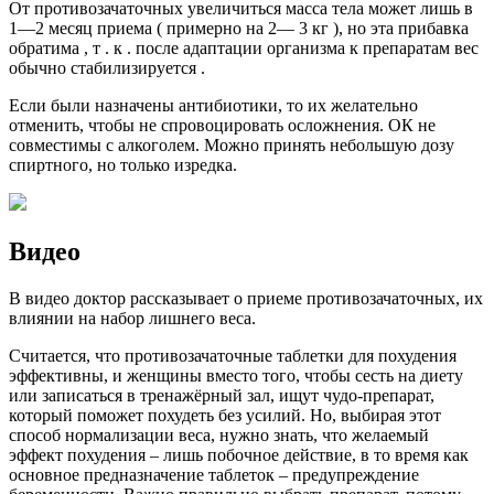
От противозачаточных увеличиться масса тела может лишь в
1—2 месяц приема ( примерно на 2— 3 кг ), но эта прибавка
обратима , т . к . после адаптации организма к препаратам вес
обычно стабилизируется .
Если были назначены антибиотики, то их желательно
отменить, чтобы не спровоцировать осложнения. ОК не
совместимы с алкоголем. Можно принять небольшую дозу
спиртного, но только изредка.
Видео
В видео доктор рассказывает о приеме противозачаточных, их
влиянии на набор лишнего веса.
Считается, что противозачаточные таблетки для похудения
эффективны, и женщины вместо того, чтобы сесть на диету
или записаться в тренажёрный зал, ищут чудо-препарат,
который поможет похудеть без усилий. Но, выбирая этот
способ нормализации веса, нужно знать, что желаемый
эффект похудения – лишь побочное действие, в то время как
основное предназначение таблеток – предупреждение