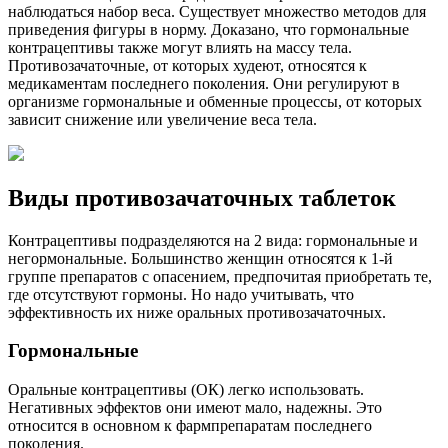
наблюдаться набор веса. Существует множество методов для
приведения фигуры в норму. Доказано, что гормональные
контрацептивы также могут влиять на массу тела.
Противозачаточные, от которых худеют, относятся к
медикаментам последнего поколения. Они регулируют в
организме гормональные и обменные процессы, от которых
зависит снижение или увеличение веса тела.
Виды противозачаточных таблеток
Контрацептивы подразделяются на 2 вида: гормональные и
негормональные. Большинство женщин относятся к 1-й
группе препаратов с опасением, предпочитая приобретать те,
где отсутствуют гормоны. Но надо учитывать, что
эффективность их ниже оральных противозачаточных.
Гормональные
Оральные контрацептивы (ОК) легко использовать.
Негативных эффектов они имеют мало, надежны. Это
относится в основном к фармпрепаратам последнего
поколения.