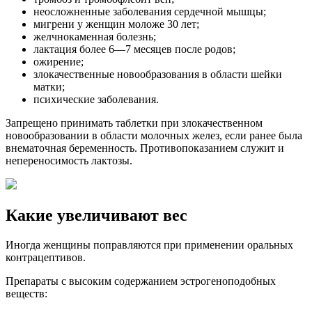
неосложненные заболевания сердечной мышцы;
мигрени у женщин моложе 30 лет;
желчнокаменная болезнь;
лактация более 6—7 месяцев после родов;
ожирение;
злокачественные новообразования в области шейки
матки;
психические заболевания.
Запрещено принимать таблетки при злокачественном
новообразовании в области молочных желез, если ранее была
внематочная беременность. Противопоказанием служит и
непереносимость лактозы.
Какие увеличивают вес
Иногда женщины поправляются при применении оральных
контрацептивов.
Препараты с высоким содержанием эстрогеноподобных
веществ: