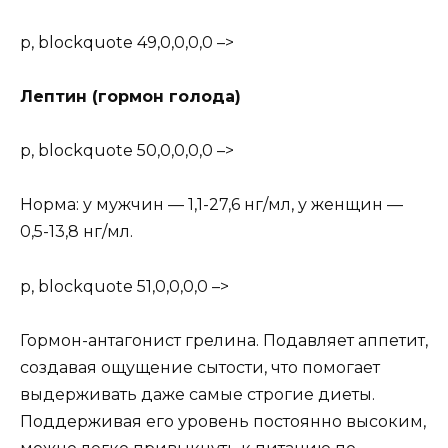
p, blockquote 49,0,0,0,0 –>
Лептин (гормон голода)
p, blockquote 50,0,0,0,0 –>
Норма: у мужчин — 1,1-27,6 нг/мл, у женщин —
0,5-13,8 нг/мл.
p, blockquote 51,0,0,0,0 –>
Гормон-антагонист грелина. Подавляет аппетит,
создавая ощущение сытости, что помогает
выдерживать даже самые строгие диеты.
Поддерживая его уровень постоянно высоким,