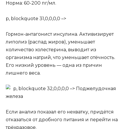
Норма: 60-200 пг/мл.
p, blockquote 31,0,0,0,0 –>
Гормон-антагонист инсулина. Активизирует
липолиз (распад жиров), уменьшает
количество холестерина, выводит из
организма натрий, что уменьшает отёчность.
Его низкий уровень — одна из причин
лишнего веса.
p, blockquote 32,0,0,0,0 –>
Поджелудочная
железа
Если анализ показал его нехватку, придётся
отказаться от дробного питания и перейти на
трёхразовое.