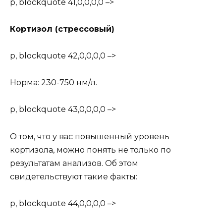
p, blockquote 41,0,0,0,0 –>
Кортизол (стрессовый)
p, blockquote 42,0,0,0,0 –>
Норма: 230-750 нм/л.
p, blockquote 43,0,0,0,0 –>
О том, что у вас повышенный уровень
кортизола, можно понять не только по
результатам анализов. Об этом
свидетельствуют такие факты:
p, blockquote 44,0,0,0,0 –>