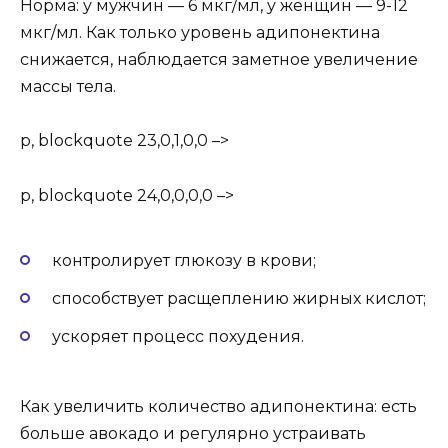
Норма: у мужчин — 6 мкг/мл, у женщин — 9-12
мкг/мл. Как только уровень адипонектина
снижается, наблюдается заметное увеличение
массы тела.
p, blockquote 23,0,1,0,0 –>
p, blockquote 24,0,0,0,0 –>
контролирует глюкозу в крови;
способствует расщеплению жирных кислот;
ускоряет процесс похудения.
Как увеличить количество адипонектина: есть
больше авокадо и регулярно устраивать