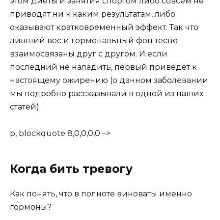
этом диеты и занятия спортом либо совсем не
приводят ни к каким результатам, либо
оказывают кратковременный эффект. Так что
лишний вес и гормональный фон тесно
взаимосвязаны друг с другом. И если
последний не наладить, первый приведёт к
настоящему ожирению (о данном заболевании
мы подробно рассказывали в одной из наших
статей).
p, blockquote 8,0,0,0,0 –>
Когда бить тревогу
Как понять, что в полноте виноваты именно
гормоны?