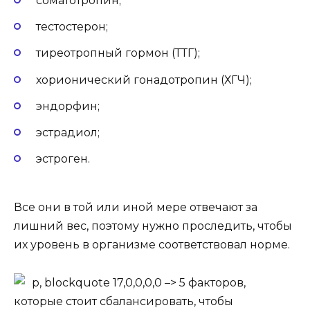
соматотропин;
тестостерон;
тиреотропный гормон (ТТГ);
хорионический гонадотропин (ХГЧ);
эндорфин;
эстрадиол;
эстроген.
Все они в той или иной мере отвечают за
лишний вес, поэтому нужно проследить, чтобы
их уровень в организме соответствовал норме.
p, blockquote 17,0,0,0,0 –>
5 факторов,
которые стоит сбалансировать, чтобы