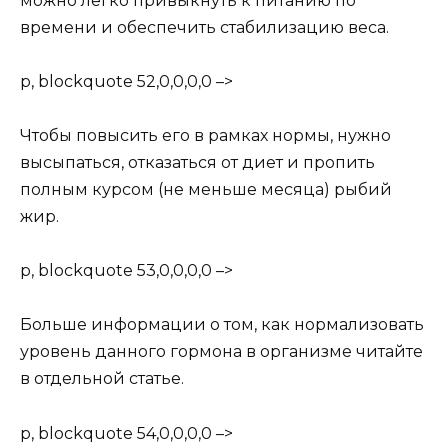
можно легко привыкнуть к питанию по
времени и обеспечить стабилизацию веса.
p, blockquote 52,0,0,0,0 –>
Чтобы повысить его в рамках нормы, нужно
высыпаться, отказаться от диет и пропить
полным курсом (не меньше месяца) рыбий
жир.
p, blockquote 53,0,0,0,0 –>
Больше информации о том, как нормализовать
уровень данного гормона в организме читайте
в отдельной статье.
p, blockquote 54,0,0,0,0 –>