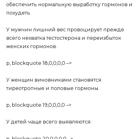
обеспечить нормальную выработку гормонов и
похудеть
У мужчин лишний вес провоцирует прежде
всего нехватка тестостерона и переизбыток
женских гормонов.
p, blockquote 18,0,0,0,0 –>
У женщин виновниками становятся
тиреотропные и половые гормоны.
p, blockquote 19,0,0,0,0 –>
У детей чаще всего выявляются:
p, blockquote 20,0,0,0,0 –>