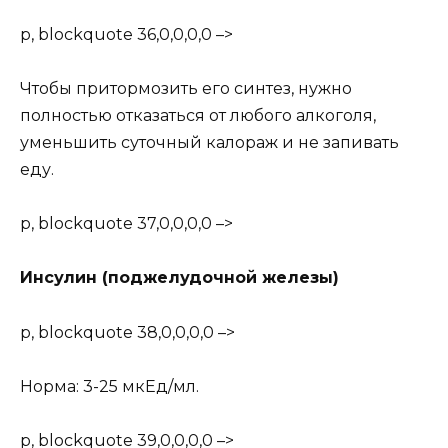
p, blockquote 36,0,0,0,0 –>
Чтобы притормозить его синтез, нужно
полностью отказаться от любого алкоголя,
уменьшить суточный калораж и не запивать
еду.
p, blockquote 37,0,0,0,0 –>
Инсулин (поджелудочной железы)
p, blockquote 38,0,0,0,0 –>
Норма: 3-25 мкЕд/мл.
p, blockquote 39,0,0,0,0 –>