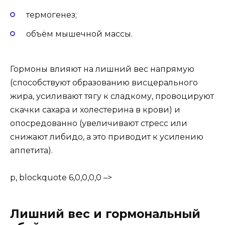
термогенез;
объём мышечной массы.
Гормоны влияют на лишний вес напрямую
(способствуют образованию висцерального
жира, усиливают тягу к сладкому, провоцируют
скачки сахара и холестерина в крови) и
опосредованно (увеличивают стресс или
снижают либидо, а это приводит к усилению
аппетита).
p, blockquote 6,0,0,0,0 –>
Лишний вес и гормональный