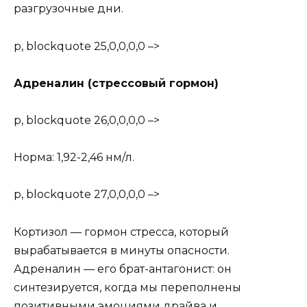
разгрузочные дни.
p, blockquote 25,0,0,0,0 –>
Адреналин (стрессовый гормон)
p, blockquote 26,0,0,0,0 –>
Норма: 1,92-2,46 нм/л.
p, blockquote 27,0,0,0,0 –>
Кортизол — гормон стресса, который
вырабатывается в минуты опасности.
Адреналин — его брат-антагонист: он
синтезируется, когда мы переполнены
позитивными эмоциями драйва и