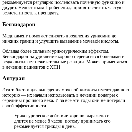
рекомендуется регулярно исследовать почечную функцию и
диурез. Недостатком Пробенецида принято считать частую
резистентность к препарату.
Бензиодарон
Медикамент помогает снизить проявления урикемии до
нижних границ и улучшить выведение мочевой кислоты.
Обладая более сильным урикозурическим эффектом,
Бензиодарон на удивление хорошо переносится больными и
редко вызывает нежелательные реакции. Может применяться
в лечении пациентов с ХПН.
Антуран
Эти таблетки для выведения мочевой кислоты имеют давнюю
историю — их начали использовать в лечении подагры с
середины прошлого века. И за все эти годы они не потеряли
своей эффективности.
Урикозурическое действие хорошо выражено и
длится не менее 8 часов, потому принимать его
рекомендуется трижды в день.