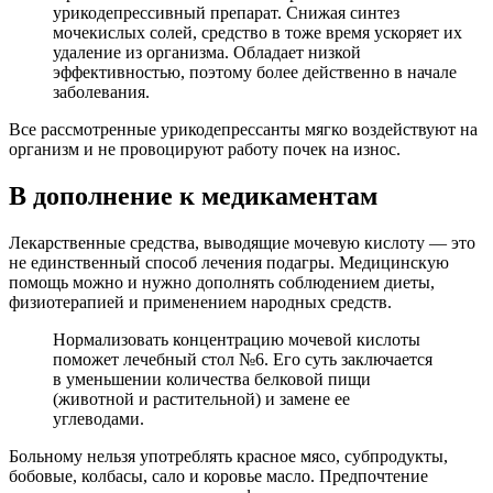
урикодепрессивный препарат. Снижая синтез
мочекислых солей, средство в тоже время ускоряет их
удаление из организма. Обладает низкой
эффективностью, поэтому более действенно в начале
заболевания.
Все рассмотренные урикодепрессанты мягко воздействуют на
организм и не провоцируют работу почек на износ.
В дополнение к медикаментам
Лекарственные средства, выводящие мочевую кислоту — это
не единственный способ лечения подагры. Медицинскую
помощь можно и нужно дополнять соблюдением диеты,
физиотерапией и применением народных средств.
Нормализовать концентрацию мочевой кислоты
поможет лечебный стол №6. Его суть заключается
в уменьшении количества белковой пищи
(животной и растительной) и замене ее
углеводами.
Больному нельзя употреблять красное мясо, субпродукты,
бобовые, колбасы, сало и коровье масло. Предпочтение