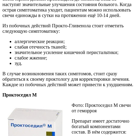
наступят значительные улучшения состояния больного. Когда
острая симптоматика уходит, пациентам можно использовать
свечи единожды в сутки на протяжении ещё 10-14 дней.
Из побочных действий Прокто-Гливенола стоит отметить
следующую симптоматику:
аллергические реакции;
слабая отечность тканей;
значительное усиление кишечной перистальтики;
слабое жжение;
зуд.
В случае возникновения таких симптомов, стоит сразу
обратиться к своему проктологу для корректировки лечения.
Каждое из побочных действий может привести к ухудшениям.
Проктоседил М
Фото: Проктоседил М свечи
от геморроя
Препарат имеет достаточно
богатый компонентами
состав. В нём содержится: