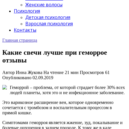
Женские волосы
Психология
Детская психология
Взрослая психология
Контакты
Главная страница
Какие свечи лучше при геморрое
отзывы
Автор
Инна Жукова
На чтение
21 мин
Просмотров
61
Опубликовано
02.09.2019
Геморрой – проблема, от которой страдает более 30% всех
людей планеты, хотя это и не инфекционное заболевание.
Это варикозное расширение вен, которое одновременно
сочетается с тромбозом и воспалительным процессом в
прямой кишке.
Симптомами геморроя является жжение, зуд, покалывание и
болевые ощущения в заднем проходе. К тому же в кале