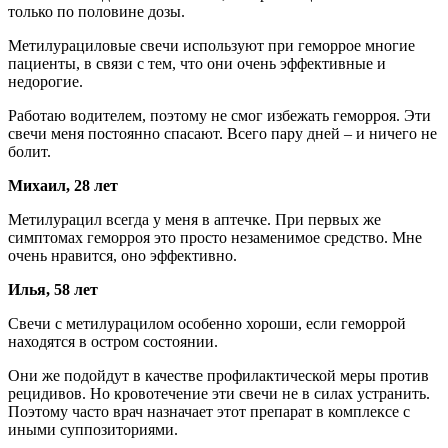
только по половине дозы.
Метилурациловые свечи используют при геморрое многие
пациенты, в связи с тем, что они очень эффективные и
недорогие.
Работаю водителем, поэтому не смог избежать геморроя. Эти
свечи меня постоянно спасают. Всего пару дней – и ничего не
болит.
Михаил, 28 лет
Метилурацил всегда у меня в аптечке. При первых же
симптомах геморроя это просто незаменимое средство. Мне
очень нравится, оно эффективно.
Илья, 58 лет
Свечи с метилурацилом особенно хороши, если геморрой
находятся в остром состоянии.
Они же подойдут в качестве профилактической меры против
рецидивов. Но кровотечение эти свечи не в силах устранить.
Поэтому часто врач назначает этот препарат в комплексе с
иными суппозиториями.