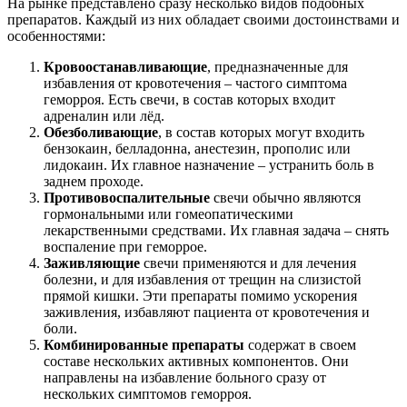
На рынке представлено сразу несколько видов подобных
препаратов. Каждый из них обладает своими достоинствами и
особенностями:
Кровоостанавливающие
, предназначенные для
избавления от кровотечения – частого симптома
геморроя. Есть свечи, в состав которых входит
адреналин или лёд.
Обезболивающие
, в состав которых могут входить
бензокаин, белладонна, анестезин, прополис или
лидокаин. Их главное назначение – устранить боль в
заднем проходе.
Противовоспалительные
свечи обычно являются
гормональными или гомеопатическими
лекарственными средствами. Их главная задача – снять
воспаление при геморрое.
Заживляющие
свечи применяются и для лечения
болезни, и для избавления от трещин на слизистой
прямой кишки. Эти препараты помимо ускорения
заживления, избавляют пациента от кровотечения и
боли.
Комбинированные препараты
содержат в своем
составе нескольких активных компонентов. Они
направлены на избавление больного сразу от
нескольких симптомов геморроя.