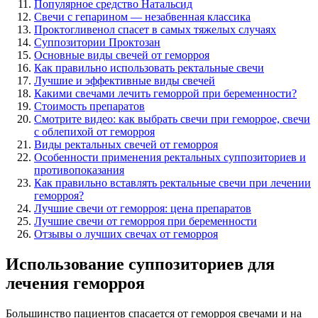
Популярное средство Натальсид
Свечи с гепарином — незабвенная классика
Проктогливенол спасет в самых тяжелых случаях
Суппозитории Проктозан
Основные виды свечей от геморроя
Как правильно использовать ректальные свечи
Лучшие и эффективные виды свечей
Какими свечами лечить геморрой при беременности?
Стоимость препаратов
Смотрите видео: как выбрать свечи при геморрое, свечи
с облепихой от геморроя
Виды ректальных свечей от геморроя
Особенности применения ректальных суппозиториев и
противопоказания
Как правильно вставлять ректальные свечи при лечении
геморроя?
Лучшие свечи от геморроя: цена препаратов
Лучшие свечи от геморроя при беременности
Отзывы о лучших свечах от геморроя
Использование суппозиториев для
лечения геморроя
Большинство пациентов спасается от геморроя свечами и на