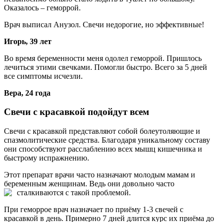
Оказалось – геморрой.
Врач выписал Анузол. Свечи недорогие, но эффективные!
Игорь, 39 лет
Во время беременности меня одолел геморрой. Пришлось
лечиться этими свечками. Помогли быстро. Всего за 5 дней
все симптомы исчезли.
Вера, 24 года
Свечи с красавкой подойдут всем
Свечи с красавкой представляют собой болеутоляющие и
спазмолитические средства. Благодаря уникальному составу
они способствуют расслаблению всех мышц кишечника и
быстрому испражнению.
Этот препарат врачи часто назначают молодым мамам и
беременным женщинам. Ведь они довольно часто
сталкиваются с такой
проблемой.
При геморрое врач назначает по приёму 1-3 свечей с
красавкой в день. Примерно 7 дней длится курс их приёма до