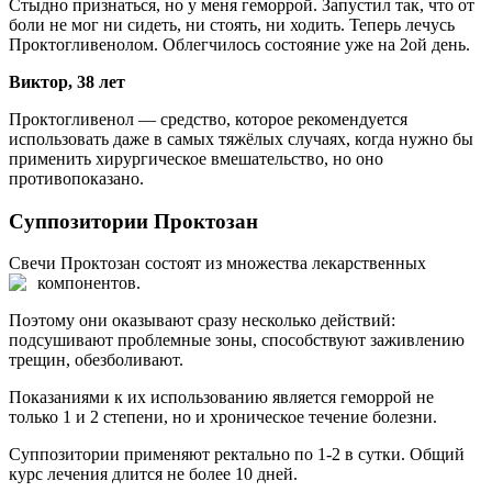
Стыдно признаться, но у меня геморрой. Запустил так, что от
боли не мог ни сидеть, ни стоять, ни ходить. Теперь лечусь
Проктогливенолом. Облегчилось состояние уже на 2ой день.
Виктор, 38 лет
Проктогливенол — средство, которое рекомендуется
использовать даже в самых тяжёлых случаях, когда нужно бы
применить хирургическое вмешательство, но оно
противопоказано.
Суппозитории Проктозан
Свечи Проктозан состоят из множества лекарственных
компонентов.
Поэтому они оказывают сразу несколько действий:
подсушивают проблемные зоны, способствуют заживлению
трещин, обезболивают.
Показаниями к их использованию является геморрой не
только 1 и 2 степени, но и хроническое течение болезни.
Суппозитории применяют ректально по 1-2 в сутки. Общий
курс лечения длится не более 10 дней.