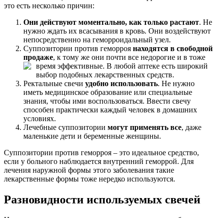
это есть несколько причин:
Они действуют моментально, как только растают
. Не
нужно ждать их всасывания в кровь. Они воздействуют
непосредственно на геморроидальный узел.
Суппозитории против геморроя
находятся в свободной
продаже
, к тому же они почти все недорогие и в тоже
время
эффективные. В любой аптеке есть широкий
выбор подобных лекарственных средств.
Ректальные свечи
удобно использовать
. Не нужно
иметь медицинское образование или специальные
знания, чтобы ими воспользоваться. Ввести свечу
способен практически каждый человек в домашних
условиях.
Лечебные суппозитории
могут применять все
, даже
маленькие дети и беременные женщины.
Суппозитории против геморроя – это идеальное средство,
если у больного наблюдается внутренний геморрой. Для
лечения наружной формы этого заболевания такие
лекарственные формы тоже нередко используются.
Разновидности используемых свечей