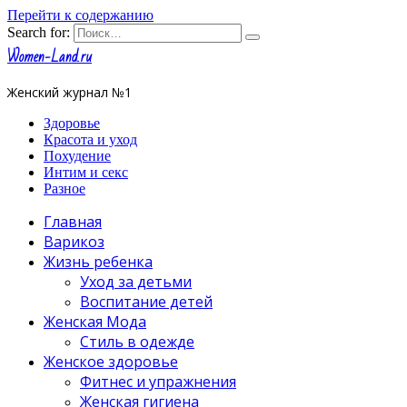
Перейти к содержанию
Search for:
Women-Land.ru
Женский журнал №1
Здоровье
Красота и уход
Похудение
Интим и секс
Разное
Главная
Варикоз
Жизнь ребенка
Уход за детьми
Воспитание детей
Женская Мода
Стиль в одежде
Женское здоровье
Фитнес и упражнения
Женская гигиена