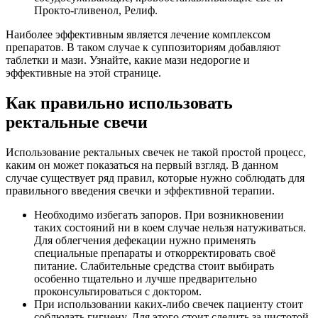
Прокто-гливенол, Релиф.
Наиболее эффективным является лечение комплексом
препаратов. В таком случае к суппозиториям добавляют
таблетки и мази. Узнайте, какие мази недорогие и
эффективные на этой странице.
Как правильно использовать
ректальные свечи
Использование ректальных свечек не такой простой процесс,
каким он может показаться на первый взгляд. В данном
случае существует ряд правил, которые нужно соблюдать для
правильного введения свечки и эффективной терапии.
Необходимо избегать запоров. При возникновении
таких состояний ни в коем случае нельзя натуживаться.
Для облегчения дефекации нужно применять
специальные препараты и откорректировать своё
питание. Слабительные средства стоит выбирать
особенно тщательно и лучше предварительно
проконсультироваться с доктором.
При использовании каких-либо свечек пациенту стоит
соблюдать гигиену. Для этого стоит следить за чистотой