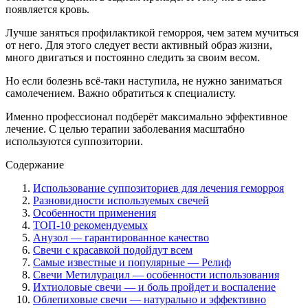
появляется кровь.
Лучше заняться профилактикой геморроя, чем затем мучиться
от него. Для этого следует вести активный образ жизни,
много двигаться и постоянно следить за своим весом.
Но если болезнь всё-таки наступила, не нужно заниматься
самолечением. Важно обратиться к специалисту.
Именно профессионал подберёт максимально эффективное
лечение. С целью терапии заболевания масштабно
используются суппозитории.
Содержание
Использование суппозиториев для лечения геморроя
Разновидности используемых свечей
Особенности применения
ТОП-10 рекомендуемых
Анузол — гарантированное качество
Свечи с красавкой подойдут всем
Самые известные и популярные — Релиф
Свечи Метилурацил — особенности использования
Ихтиоловые свечи — и боль пройдет и воспаление
Облепиховые свечи — натурально и эффективно