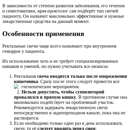
В зависимости от степени развития заболевания, его течения
и симптоматики, врач-проктолог сам подберёт тип свечей
пациенту. Он назначит максимально эффективные и нужные
лекарственные средства на данный момент.
Особенности применения
Ректальные свечи чаще всего назначают при внутреннем
геморрое у пациента.
Их использование хоть и не требует специализированных
навыков и умений, но нужно учитывать все нюансы:
Ректальная
свеча вводится только после опорожнения
кишечника
. Сразу после этого следует провести все
гигиенические
мероприятия.
Нельзя допустить, чтобы суппозиторий
провалился в прямую кишку
. В противном случае она
минимально подействует на проблемный участок.
Рекомендуется задержать лекарственную свечу
непосредственно в заднепроходном канале, пока она не
растворится.
Если необходимо только один раз в день использовать
свечу, то её
следует вводить перед сном
.