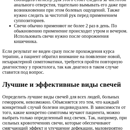
анального отверстия, тщательно вымывать его даже при
возникновении при этом болевых ощущений. Также
нужно следить за чистотой рук перед применением
суппозиториев.
Свечи обычно применяют не более 2 раз в день. По
обыкновению применение происходит утром и вечером.
Использовать свечи нужно после опорожнения
кишечника.
Если результат не виден сразу после прохождения курса
терапии, а пациент обратил внимание на появление новой,
нехарактерной симптоматики, требуется пройти повторную
диагностику у проктолога, так как диагноз в таком случае
ставится под вопрос.
Лучшие и эффективные виды свечей
Определить лучшие виды свечей для всех людей, больных
геморроем, невозможно. Объясняется это тем, что каждый
конкретный случай болезни индивидуален. В зависимости от
того, какие конкретно симптомы мучают пациента, можно
выбрать только определенный вид свечек. Так, например, при
сильных кровотечениях свечи, которые обеспечивают
смягчающий эффект и улучшение дефекации, маловероятно