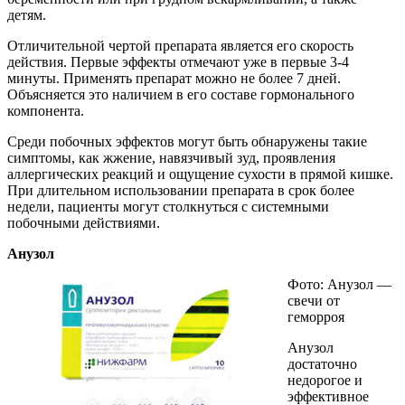
детям.
Отличительной чертой препарата является его скорость
действия. Первые эффекты отмечают уже в первые 3-4
минуты. Применять препарат можно не более 7 дней.
Объясняется это наличием в его составе гормонального
компонента.
Среди побочных эффектов могут быть обнаружены такие
симптомы, как жжение, навязчивый зуд, проявления
аллергических реакций и ощущение сухости в прямой кишке.
При длительном использовании препарата в срок более
недели, пациенты могут столкнуться с системными
побочными действиями.
Анузол
Фото: Анузол —
свечи от
геморроя
Анузол
достаточно
недорогое и
эффективное