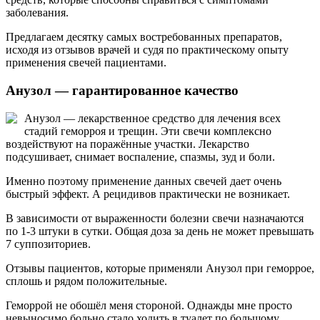
заболевания.
Предлагаем десятку самых востребованных препаратов,
исходя из отзывов врачей и судя по практическому опыту
применения свечей пациентами.
Анузол — гарантированное качество
Анузол — лекарственное средство для лечения всех
стадий геморроя и трещин. Эти свечи комплексно
воздействуют на поражённые участки. Лекарство
подсушивает, снимает воспаление, спазмы, зуд и боли.
Именно поэтому применение данных свечей дает очень
быстрый эффект. А рецидивов практически не возникает.
В зависимости от выраженности болезни свечи назначаются
по 1-3 штуки в сутки. Общая доза за день не может превышать
7 суппозиториев.
Отзывы пациентов, которые применяли Анузол при геморрое,
сплошь и рядом положительные.
Геморрой не обошёл меня стороной. Однажды мне просто
невыносимо больно стало ходить в туалет по большому.