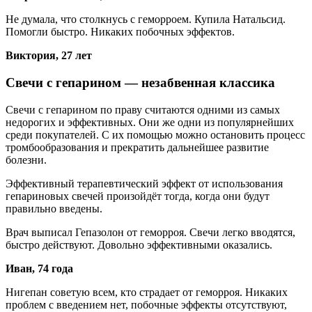
Не думала, что столкнусь с геморроем. Купила Натальсид.
Помогли быстро. Никаких побочных эффектов.
Виктория, 27 лет
Свечи с гепарином — незабвенная классика
Свечи с гепарином по праву считаются одними из самых
недорогих и эффективных. Они же одни из популярнейших
среди покупателей. С их помощью можно остановить процесс
тромбообразования и прекратить дальнейшее развитие
болезни.
Эффективный терапевтический эффект от использования
гепариновых свечей произойдёт тогда, когда они будут
правильно введены.
Врач выписал Гепазолон от геморроя. Свечи легко вводятся,
быстро действуют. Довольно эффективными оказались.
Иван, 74 года
Нигепан советую всем, кто страдает от геморроя. Никаких
проблем с введением нет, побочные эффекты отсутствуют,