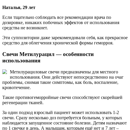
Наталья, 29 лет
Если тщательно соблюдать все рекомендации врача по
дозировке, никаких побочных эффектов от использования
средства не возникнет.
Эти суппозитории даже зарекомендовали себя, как прекрасное
средство для облегчения хронической формы геморроя.
Свечи Метилурацил — особенности
использования
Метилурациловые свечи предназначены для местного
использования. Они действуют непосредственно на очаг
проблемы, снимая такие симптомы, как боль, воспаление,
кровотечение.
Такие противогеморройные свечи способствуют скорейшей
регенерации тканей.
За один подход взрослый пациент может использовать 1-2
свечи. Сразу несколько доз потребуется больным, у которых
наблюдается запущенное состояние болезни. Детям назначают
по 1 свечке в день. А малышам, которым ещё нет и 7 лет –