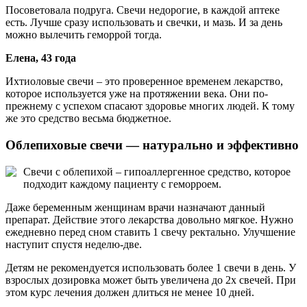
Посоветовала подруга. Свечи недорогие, в каждой аптеке
есть. Лучше сразу использовать и свечки, и мазь. И за день
можно вылечить геморрой тогда.
Елена, 43 года
Ихтиоловые свечи – это проверенное временем лекарство,
которое используется уже на протяжении века. Они по-
прежнему с успехом спасают здоровье многих людей. К тому
же это средство весьма бюджетное.
Облепиховые свечи — натурально и эффективно
Свечи с облепихой – гипоаллергенное средство, которое
подходит каждому пациенту с геморроем.
Даже беременным женщинам врачи назначают данный
препарат. Действие этого лекарства довольно мягкое. Нужно
ежедневно перед сном ставить 1 свечу ректально. Улучшение
наступит спустя неделю-две.
Детям не рекомендуется использовать более 1 свечи в день. У
взрослых дозировка может быть увеличена до 2х свечей. При
этом курс лечения должен длиться не менее 10 дней.