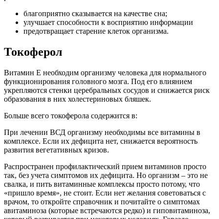
благоприятно сказывается на качестве сна;
улучшает способности к восприятию информации
предотвращает старение клеток организма.
Токоферол
Витамин Е необходим организму человека для нормального
функционирования головного мозга. Под его влиянием
укрепляются стенки церебральных сосудов и снижается риск
образования в них холестериновых бляшек.
Больше всего токоферола содержится в:
При лечении ВСД организму необходимы все витамины в
комплексе. Если их дефицита нет, снижается вероятность
развития вегетативных кризов.
Распространен профилактический прием витаминов просто
так, без учета симптомов их дефицита. Но организм – это не
свалка, и пить витаминные комплексы просто потому, что
«пришло время», не стоит. Если нет желания советоваться с
врачом, то откройте справочник и почитайте о симптомах
авитаминоза (которые встречаются редко) и гиповитаминоза,