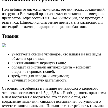
При дефиците низкомолекулярных органических соединений
из группы В лечащий врач назначает инъекционное введение
препаратов. Курс состоит из 10–15 инъекций, его проходят 2
раза в год. Широко используемые препараты в растворах для
инъекций – тиамин, пиридоксин, цианокобаламин.
Тиамин
участвует в обмене углеводов, что влияет на все виды
обмена в организме;
восстанавливает нервную ткань;
обладает свойствами антиоксиданта – тормозит
старение нервных тканей;
требуется для передачи импульсов;
улучшает мозговую деятельность.
Суточная потребность в тиамине для взрослого здорового
человека составляет от 1,5 до 2,5 мг. Необходимость организма
в нем возрастает с возрастом, это связано с тем, что
возрастные изменения снижают всасывание поступающего
вместе с пищей витамина. Повышается потребность тиамина