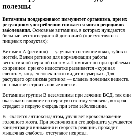
полезны
Витамины поддерживают иммунитет организма, при их
регулярном употреблении снижается число рецидивов
заболевания.
Основные витамины, в которых нуждаются
больные вегетососудистой дистонией (присутствуют в
пищевых продуктах):
Витамин А (ретинол) — улучшает состояние кожи, зубов и
ногтей. Важен ретинол для нормализации работы
вегетативной нервной системы. Помогает он при проблемах
со зрением, при его недостатке развивается «куриная
слепота», когда человек плохо видит в сумерках. Для
растущего организма ретинол — кладезь полезных веществ,
он помогает строить новые клетки.
Витамины группы В незаменимы при лечении ВСД, так они
оказывают влияние на нервную систему человека, которая
страдает в первую очередь при этом заболевании.
В1 является антиоксидантом, улучшает кровоснабжение
головного мозга. При восполнении его дефицита улучшается
концентрация внимания и скорость реакции, проходит
мышечная слабость, отступают неврозы.