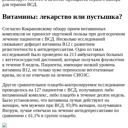
для терапии ВСД.
Витамины: лекарство или пустышка?
Согласно Кокрановскому обзору прием витаминных
комплексов не приносит ощутимой пользы при долгосрочном
лечении пациентов с ВСД. Несколько исследований
связывают дефицит витамина В12 с развитием
резистентности к антидепрессантам. Одно из таких
исследований было проведено на 213 амбулаторных больных
с вегетососудистой дистонией, которые получали флуоксетин
в течение 8 недель. Пациенты, имеющие низкий уровень
витамина В12, не только хуже переносили вегетативные
кризы, но и не отвечали на лечение СИОЗС.
Другое сравнительное плацебо-контролируемое исследование
проводилось на 127 пациентов с ВСД, получавших либо
витаминный комплекс, либо плацебо в течение десяти недель.
Было установлено, что витамины лучше действуют на
женщин, чем мужчин при ВСД. 93,9% женщин, получавших
Витрум, лучше отвечали на лечение антидепрессантами по
сравнению с 61,1% в группе плацебо.