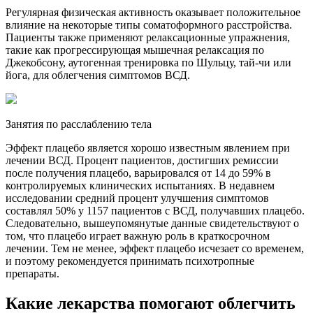
Регулярная физическая активность оказывает положительное
влияние на некоторые типы соматоформного расстройства.
Пациенты также применяют релаксационные упражнения,
такие как прогрессирующая мышечная релаксация по
Джекобсону, аутогенная тренировка по Шульцу, тай-чи или
йога, для облегчения симптомов ВСД.
Занятия по расслаблению тела
Эффект плацебо является хорошо известным явлением при
лечении ВСД. Процент пациентов, достигших ремиссии
после получения плацебо, варьировался от 14 до 59% в
контролируемых клинических испытаниях. В недавнем
исследовании средний процент улучшения симптомов
составлял 50% у 1157 пациентов с ВСД, получавших плацебо.
Следовательно, вышеупомянутые данные свидетельствуют о
том, что плацебо играет важную роль в краткосрочном
лечении. Тем не менее, эффект плацебо исчезает со временем,
и поэтому рекомендуется принимать психотропные
препараты.
Какие лекарства помогают облегчить