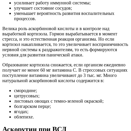
усиливает работу иммунной системы;
улучшает состояние сосудов;
уменьшает вероятность развития воспалительных
процессов.
Велика роль аскорбиновой кислоты и в контроле над
выработкой кортизола. Гормон вырабатывается в момент
стресса, и это естественная реакция организма. Но если
кортизол накапливается, то это увеличивает восприимчивость
нервной системы к раздражителям, то есть формируются
условия для развития панической атаки.
Образование кортизола снижается, если организм ежедневно
получает не менее 60 мг витамина С. В стрессовых ситуациях
поступление витамина увеличивают до 3 тыс. мг. Много
натуральной аскорбиновой кислоты содержится в:
смородине;
цитрусовых;
листовых овощах с темно-зеленой окраской;
болгарском перце;
ягодах;
облепихе.
Аскорутин при ВСД