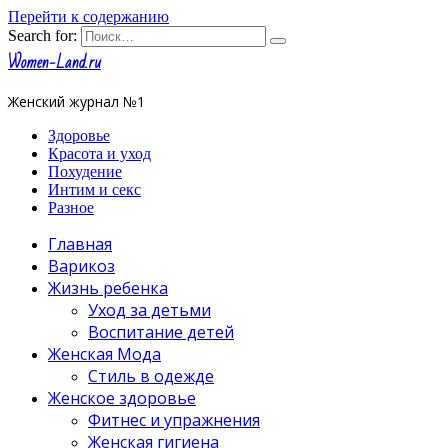
Перейти к содержанию
Search for:
Women-Land.ru
Женский журнал №1
Здоровье
Красота и уход
Похудение
Интим и секс
Разное
Главная
Варикоз
Жизнь ребенка
Уход за детьми
Воспитание детей
Женская Мода
Стиль в одежде
Женское здоровье
Фитнес и упражнения
Женская гигиена