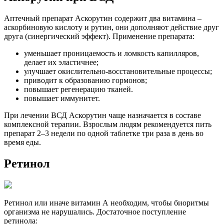
Аптечный препарат Аскорутин содержит два витамина –
аскорбиновую кислоту и рутин, они дополняют действие друг
друга (синергический эффект). Применение препарата:
уменьшает проницаемость и ломкость капилляров,
делает их эластичнее;
улучшает окислительно-восстановительные процессы;
приводит к образованию гормонов;
повышает регенерацию тканей.
повышает иммунитет.
При лечении ВСД Аскорутин чаще назначается в составе
комплексной терапии. Взрослым людям рекомендуется пить
препарат 2–3 недели по одной таблетке три раза в день во
время еды.
Ретинол
Ретинол или иначе витамин А необходим, чтобы биоритмы
организма не нарушались. Достаточное поступление
ретинола: