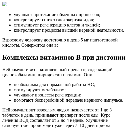
улучшает протекание обменных процессов;
контролирует синтез глюкокортикоидов;
стимулирует регенерацию клеток и тканей;
контролирует процессы высшей нервной деятельности.
Взрослому человеку достаточно в день 5 мг пантотеновой
кислоты. Содержится она в:
Комплексы витаминов В при дистонии
Нейромультивит – комплексный препарат, содержащий
цианокобаламин, пиридоксин и тиамин. Они:
необходимы для нормальной работы НС;
стимулируют метаболизм;
улучшают процессы регенерации;
помогают бесперебойной передаче нервного импульса.
Нейромультивит взрослым людям назначается от 1 до 3
таблеток в день, принимают препарат после еды. Курс
лечения ВСД составляет от 2 до 4 недель. Улучшение
самочувствия происходит уже через 7–10 дней приема