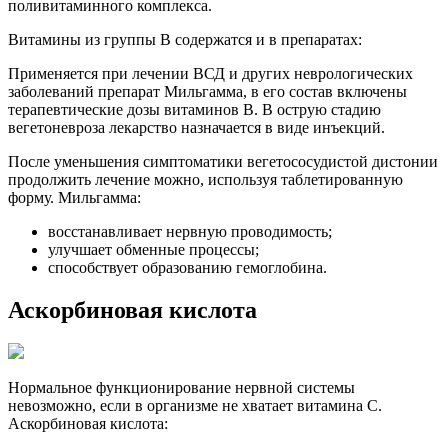
поливитаминного комплекса.
Витамины из группы В содержатся и в препаратах:
Применяется при лечении ВСД и других неврологических
заболеваний препарат Мильгамма, в его состав включены
терапевтические дозы витаминов В. В острую стадию
вегетоневроза лекарство назначается в виде инъекций.
После уменьшения симптоматики вегетососудистой дистонии
продолжить лечение можно, используя таблетированную
форму. Мильгамма:
восстанавливает нервную проводимость;
улучшает обменные процессы;
способствует образованию гемоглобина.
Аскорбиновая кислота
Нормальное функционирование нервной системы
невозможно, если в организме не хватает витамина С.
Аскорбиновая кислота: