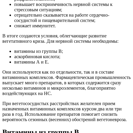
повышает восприимчивость нервной системы к
стрессовым ситуациям;
отрицательно сказывается на работе сердечно-
сосудистой и пищеварительной систем;
снижает иммунитет.
В итоге создаются условия, облегчающие развитие
вегетативного криза. Для нервной системы необходимы:
витамины из группы В;
аскорбиновая кислота;
витамины А и Е.
Они используются как по отдельности, так и в составе
витаминных комплексов. Фармацевтическая промышленность
выпускает много препаратов, в которых содержится сразу
несколько витаминов и микроэлементов, благоприятно
воздействующих на НС.
При вегетососудистых расстройствах желателен прием
назначенных витаминных комплексов курсом два или три
раза в год. Использование препаратов помогает снизить
вероятность сезонных (весенних) обострений вегетоневроза.
Витамины из группы В