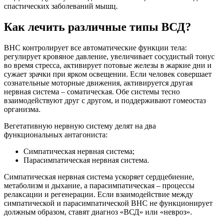
спастических заболеваний мышц.
Как лечить различные типы ВСД?
ВНС контролирует все автоматические функции тела:
регулирует кровяное давление, увеличивает сосудистый тонус
во время стресса, активирует потовые железы в жаркие дни и
сужает зрачки при ярком освещении. Если человек совершает
сознательные моторные движения, активируется другая
нервная система – соматическая. Обе системы тесно
взаимодействуют друг с другом, и поддерживают гомеостаз
организма.
Вегетативную нервную систему делят на два
функциональных антагониста:
Симпатическая нервная система;
Парасимпатическая нервная система.
Симпатическая нервная система ускоряет сердцебиение,
метаболизм и дыхание, а парасимпатическая – процессы
релаксации и регенерации. Если взаимодействие между
симпатической и парасимпатической ВНС не функционирует
должным образом, ставят диагноз «ВСД» или «невроз».