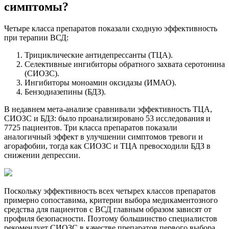
симптомы?
Четыре класса препаратов показали сходную эффективность
при терапии ВСД:
Трициклические антидепрессанты (ТЦА).
Селективные ингибиторы обратного захвата серотонина
(СИОЗС).
Ингибиторы моноамин оксидазы (ИМАО).
Бензодиазепины (БДЗ).
В недавнем мета-анализе сравнивали эффективность ТЦА,
СИОЗС и БДЗ: было проанализировано 53 исследования и
7725 пациентов. Три класса препаратов показали
аналогичный эффект в улучшении симптомов тревоги и
агорафобии, тогда как СИОЗС и ТЦА превосходили БДЗ в
снижении депрессии.
Поскольку эффективность всех четырех классов препаратов
примерно сопоставима, критерии выбора медикаментозного
средства для пациентов с ВСД главным образом зависят от
профиля безопасности. Поэтому большинство специалистов
рекомендует СИОЗС в качестве препаратов первого выбора