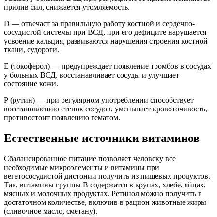
прилив сил, снижается утомляемость.
D — отвечает за правильную работу костной и сердечно-
сосудистой системы при ВСД, при его дефиците нарушается
усвоение кальция, развиваются нарушения строения костной
ткани, судороги.
Е (токоферол) — предупреждает появление тромбов в сосудах
у больных ВСД, восстанавливает сосуды и улучшает
состояние кожи.
Р (рутин) — при регулярном употреблении способствует
восстановлению стенок сосудов, уменьшает кровоточивость,
противостоит появлению гематом.
Естественные источники витаминов
Сбалансированное питание позволяет человеку все
необходимые микроэлементы и витамины при
вегетососудистой дистонии получить из пищевых продуктов.
Так, витамины группы В содержатся в крупах, хлебе, яйцах,
мясных и молочных продуктах. Ретинол можно получить в
достаточном количестве, включив в рацион животные жиры
(сливочное масло, сметану).