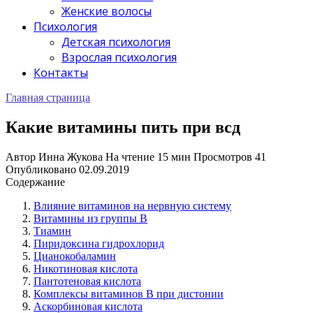
Женские волосы
Психология
Детская психология
Взрослая психология
Контакты
Главная страница
Какие витамины пить при всд
Автор
Инна Жукова
На чтение
15 мин
Просмотров
41
Опубликовано
02.09.2019
Содержание
Влияние витаминов на нервную систему
Витамины из группы В
Тиамин
Пиридоксина гидрохлорид
Цианокобаламин
Никотиновая кислота
Пантотеновая кислота
Комплексы витаминов В при дистонии
Аскорбиновая кислота