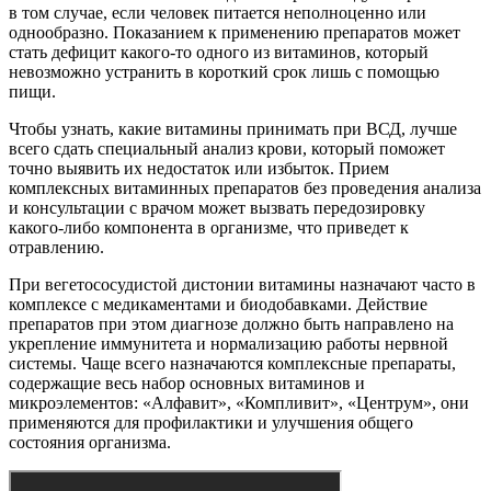
в том случае, если человек питается неполноценно или
однообразно. Показанием к применению препаратов может
стать дефицит какого-то одного из витаминов, который
невозможно устранить в короткий срок лишь с помощью
пищи.
Чтобы узнать, какие витамины принимать при ВСД, лучше
всего сдать специальный анализ крови, который поможет
точно выявить их недостаток или избыток. Прием
комплексных витаминных препаратов без проведения анализа
и консультации с врачом может вызвать передозировку
какого-либо компонента в организме, что приведет к
отравлению.
При вегетососудистой дистонии витамины назначают часто в
комплексе с медикаментами и биодобавками. Действие
препаратов при этом диагнозе должно быть направлено на
укрепление иммунитета и нормализацию работы нервной
системы. Чаще всего назначаются комплексные препараты,
содержащие весь набор основных витаминов и
микроэлементов: «Алфавит», «Компливит», «Центрум», они
применяются для профилактики и улучшения общего
состояния организма.