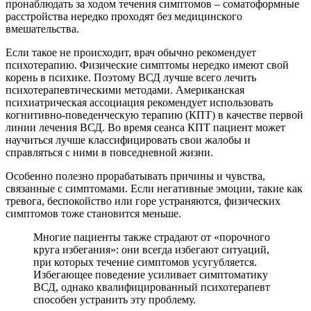
пронаблюдать за ходом течения симптомов – соматоформные
расстройства нередко проходят без медицинского
вмешательства.
Если такое не происходит, врач обычно рекомендует
психотерапию. Физические симптомы нередко имеют свой
корень в психике. Поэтому ВСД лучше всего лечить
психотерапевтическими методами. Американская
психиатрическая ассоциация рекомендует использовать
когнитивно-поведенческую терапию (КПТ) в качестве первой
линии лечения ВСД. Во время сеанса КПТ пациент может
научиться лучше классифицировать свои жалобы и
справляться с ними в повседневной жизни.
Особенно полезно прорабатывать причины и чувства,
связанные с симптомами. Если негативные эмоции, такие как
тревога, беспокойство или горе устраняются, физических
симптомов тоже становится меньше.
Многие пациенты также страдают от «порочного
круга избегания»: они всегда избегают ситуаций,
при которых течение симптомов усугубляется.
Избегающее поведение усиливает симптоматику
ВСД, однако квалифицированный психотерапевт
способен устранить эту проблему.