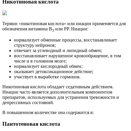
Никотиновая кислота
Термин «никотиновая кислота» или ниацин применяется для
обозначения витамина В
или РР. Ниацин:
3
нормализует обменные процессы, восстанавливает
структуру нейронов;
отвечает за углеводный и липидный обмен;
восстанавливает нарушенное кровообращение, в том
числе и в головном мозге;
нормализует кислородный обмен;
оказывает детоксикационное действие;
участвует в выработке гормонов.
Никотиновая кислота обладает седативным действием.
Ниацин часто является дополнительным компонентом
препаратов, используемых для устранения тревожности и
депрессивных состояний.
В повышенном количестве она содержится в:
Пантотеновая кислота