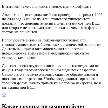
Витамины нужно принимать только при их дефиците
Аналогичное исследование было проведено в период с 1995
по 2000 год. Ученые из Принстонского университета
доказали, что дополнительный прием витаминов при ВСД
или неврозе не оказывает клинически значимого эффекта на
состояние пациентов.
Использовать витамины рекомендуется только при
гиповитаминозе или заболеваниях органической этиологии.
Длительный прием витаминов может привести к
передозировке, именуемой в медицинской практике
«гипервитаминозом».
Диагноз вегетососудистая дистония ставится медиками все
чаще. Страдают этим заболеванием люди всех возрастов.
Связано это в первую очередь с сидячим образом жизни и
постоянными стрессами. Чтобы поддерживать организм в
хорошей форме, важно применять не только лекарства, но и
витамины при ВСД.
Какие группы витаминов будут