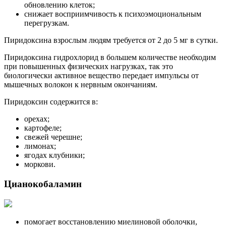
обновлению клеток;
снижает восприимчивость к психоэмоциональным
перегрузкам.
Пиридоксина взрослым людям требуется от 2 до 5 мг в сутки.
Пиридоксина гидрохлорид в большем количестве необходим
при повышенных физических нагрузках, так это
биологически активное вещество передает импульсы от
мышечных волокон к нервным окончаниям.
Пиридоксин содержится в:
орехах;
картофеле;
свежей черешне;
лимонах;
ягодах клубники;
моркови.
Цианокобаламин
помогает восстановлению миелиновой оболочки,