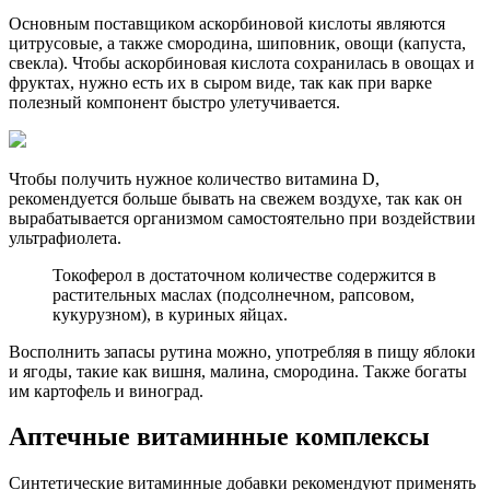
Основным поставщиком аскорбиновой кислоты являются
цитрусовые, а также смородина, шиповник, овощи (капуста,
свекла). Чтобы аскорбиновая кислота сохранилась в овощах и
фруктах, нужно есть их в сыром виде, так как при варке
полезный компонент быстро улетучивается.
Чтобы получить нужное количество витамина D,
рекомендуется больше бывать на свежем воздухе, так как он
вырабатывается организмом самостоятельно при воздействии
ультрафиолета.
Токоферол в достаточном количестве содержится в
растительных маслах (подсолнечном, рапсовом,
кукурузном), в куриных яйцах.
Восполнить запасы рутина можно, употребляя в пищу яблоки
и ягоды, такие как вишня, малина, смородина. Также богаты
им картофель и виноград.
Аптечные витаминные комплексы
Синтетические витаминные добавки рекомендуют применять