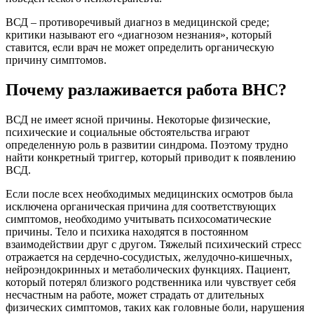
ВСД – противоречивый диагноз в медицинской среде;
критики называют его «диагнозом незнания», который
ставится, если врач не может определить органическую
причину симптомов.
Почему разлаживается работа ВНС?
ВСД не имеет ясной причины. Некоторые физические,
психические и социальные обстоятельства играют
определенную роль в развитии синдрома. Поэтому трудно
найти конкретный триггер, который приводит к появлению
ВСД.
Если после всех необходимых медицинских осмотров была
исключена органическая причина для соответствующих
симптомов, необходимо учитывать психосоматические
причины. Тело и психика находятся в постоянном
взаимодействии друг с другом. Тяжелый психический стресс
отражается на сердечно-сосудистых, желудочно-кишечных,
нейроэндокринных и метаболических функциях. Пациент,
который потерял близкого родственника или чувствует себя
несчастным на работе, может страдать от длительных
физических симптомов, таких как головные боли, нарушения