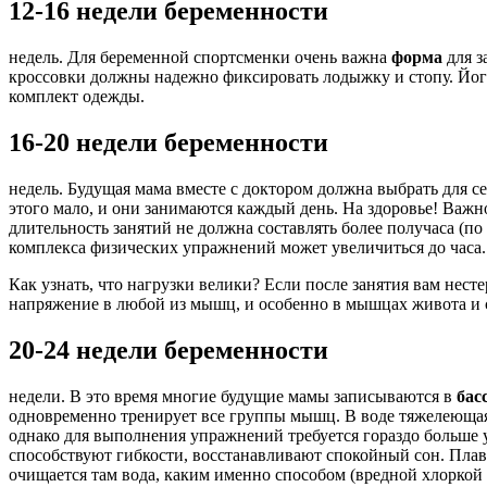
12-16 недели беременности
недель. Для беременной спортсменки очень важна
форма
для з
кроссовки должны надежно фиксировать лодыжку и стопу. Його
комплект одежды.
16-20 недели беременности
недель. Будущая мама вместе с доктором должна выбрать для с
этого мало, и они занимаются каждый день. На здоровье! Важн
длительность занятий не должна составлять более получаса (п
комплекса физических упражнений может увеличиться до часа.
Как узнать, что нагрузки велики? Если после занятия вам нест
напряжение в любой из мышц, и особенно в мышцах живота и с
20-24 недели беременности
недели. В это время многие будущие мамы записываются в
бас
одновременно тренирует все группы мышц. В воде тяжелеющая ж
однако для выполнения упражнений требуется гораздо больше 
способствуют гибкости, восстанавливают спокойный сон. Пла
очищается там вода, каким именно способом (вредной хлоркой 