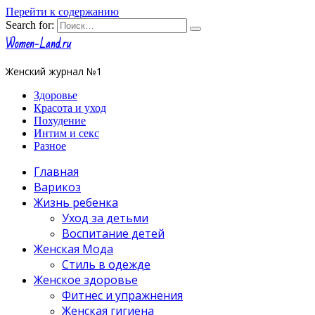
Перейти к содержанию
Search for:
Women-Land.ru
Женский журнал №1
Здоровье
Красота и уход
Похудение
Интим и секс
Разное
Главная
Варикоз
Жизнь ребенка
Уход за детьми
Воспитание детей
Женская Мода
Стиль в одежде
Женское здоровье
Фитнес и упражнения
Женская гигиена