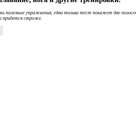
ть полезные упражнения, едва только тест покажет две полосо
ша придется строже.