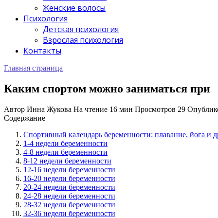
Женские волосы
Психология
Детская психология
Взрослая психология
Контакты
Главная страница
Каким спортом можно заниматься при
Автор
Инна Жукова
На чтение
16 мин
Просмотров
29
Опублик
Содержание
Спортивный календарь беременности: плавание, йога и д
1-4 недели беременности
4-8 недели беременности
8-12 недели беременности
12-16 недели беременности
16-20 недели беременности
20-24 недели беременности
24-28 недели беременности
28-32 недели беременности
32-36 недели беременности