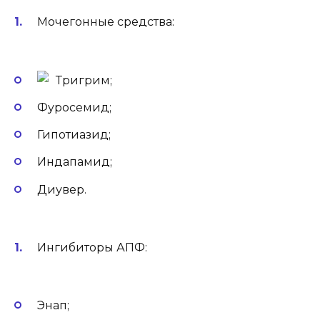
Мочегонные средства:
Тригрим;
Фуросемид;
Гипотиазид;
Индапамид;
Диувер.
Ингибиторы АПФ:
Энап;