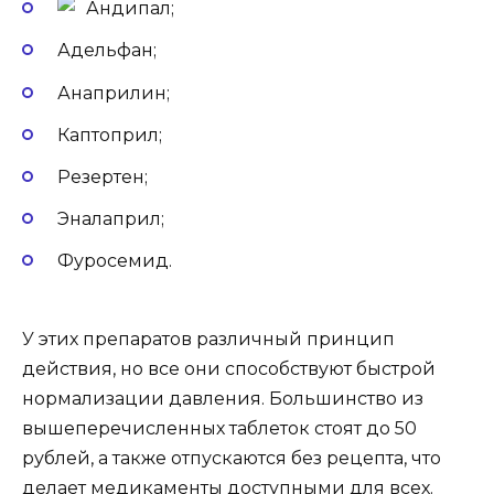
Андипал;
Адельфан;
Анаприлин;
Каптоприл;
Резертен;
Эналаприл;
Фуросемид.
У этих препаратов различный принцип
действия, но все они способствуют быстрой
нормализации давления. Большинство из
вышеперечисленных таблеток стоят до 50
рублей, а также отпускаются без рецепта, что
делает медикаменты доступными для всех.