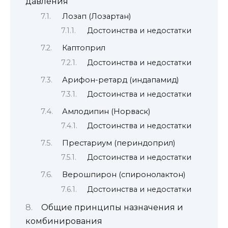
давления
Лозап (Лозартан)
Достоинства и недостатки
Каптоприл
Достоинства и недостатки
Арифон-ретард (индапамид)
Достоинства и недостатки
Амлодипин (Норваск)
Достоинства и недостатки
Престариум (периндоприл)
Достоинства и недостатки
Верошпирон (спиронолактон)
Достоинства и недостатки
Общие принципы назначения и
комбинирования