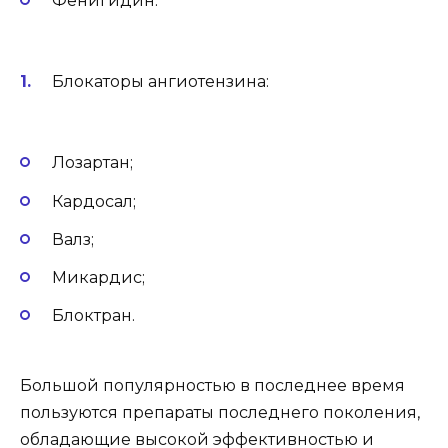
Фенигидин.
Блокаторы ангиотензина:
Лозартан;
Кардосал;
Валз;
Микардис;
Блоктран.
Большой популярностью в последнее время
пользуются препараты последнего поколения,
обладающие высокой эффективностью и