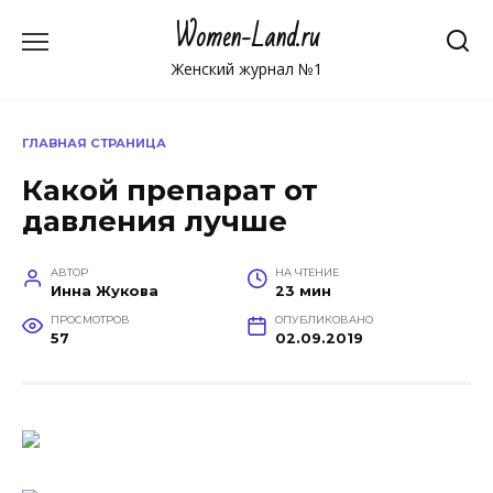
Перейти
Women-Land.ru
к
содержанию
Женский журнал №1
ГЛАВНАЯ СТРАНИЦА
Какой препарат от
давления лучше
АВТОР
НА ЧТЕНИЕ
Инна Жукова
23 мин
ПРОСМОТРОВ
ОПУБЛИКОВАНО
57
02.09.2019