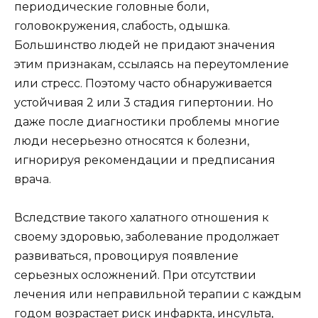
периодические головные боли,
головокружения, слабость, одышка.
Большинство людей не придают значения
этим признакам, ссылаясь на переутомление
или стресс. Поэтому часто обнаруживается
устойчивая 2 или 3 стадия гипертонии. Но
даже после диагностики проблемы многие
люди несерьезно относятся к болезни,
игнорируя рекомендации и предписания
врача.
Вследствие такого халатного отношения к
своему здоровью, заболевание продолжает
развиваться, провоцируя появление
серьезных осложнений. При отсутствии
лечения или неправильной терапии с каждым
годом возрастает риск инфаркта, инсульта,