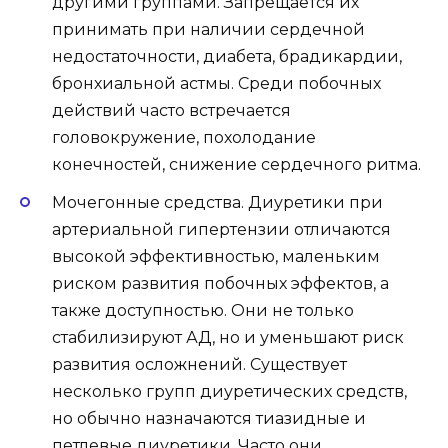
другими группами. Запрещается их
принимать при наличии сердечной
недостаточности, диабета, брадикардии,
бронхиальной астмы. Среди побочных
действий часто встречается
головокружение, похолодание
конечностей, снижение сердечного ритма.
Мочегонные средства. Диуретики при
артериальной гипертензии отличаются
высокой эффективностью, маленьким
риском развития побочных эффектов, а
также доступностью. Они не только
стабилизируют АД, но и уменьшают риск
развития осложнений. Существует
несколько групп диуретических средств,
но обычно назначаются тиазидные и
петлевые диуретики. Часто они