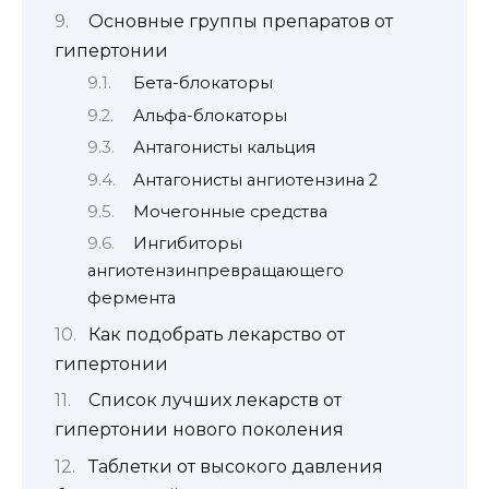
Основные группы препаратов от
гипертонии
Бета-блокаторы
Альфа-блокаторы
Антагонисты кальция
Антагонисты ангиотензина 2
Мочегонные средства
Ингибиторы
ангиотензинпревращающего
фермента
Как подобрать лекарство от
гипертонии
Список лучших лекарств от
гипертонии нового поколения
Таблетки от высокого давления