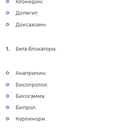
Клонидин;
Допегит;
Доксазозин.
Бета-блокаторы:
Анаприлин;
Бисопролол;
Бисогамма;
Бипрол;
Корлинорм.