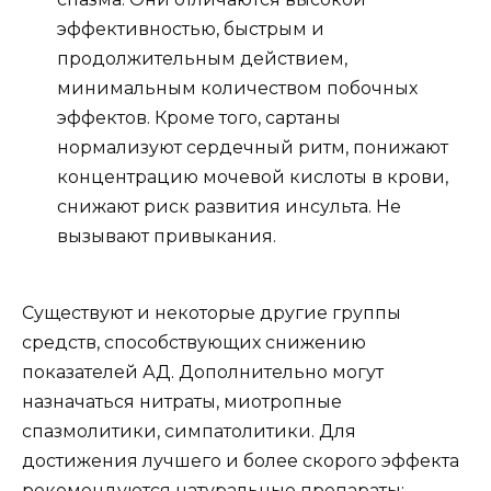
эффективностью, быстрым и
продолжительным действием,
минимальным количеством побочных
эффектов. Кроме того, сартаны
нормализуют сердечный ритм, понижают
концентрацию мочевой кислоты в крови,
снижают риск развития инсульта. Не
вызывают привыкания.
Существуют и некоторые другие группы
средств, способствующих снижению
показателей АД. Дополнительно могут
назначаться нитраты, миотропные
спазмолитики, симпатолитики. Для
достижения лучшего и более скорого эффекта
рекомендуются натуральные препараты: