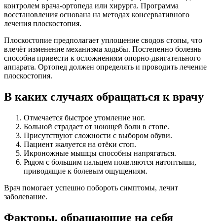
контролем врача-ортопеда или хирурга. Программа
восстановления основана на методах консервативного
лечения плоскостопия.
Плоскостопие предполагает уплощение сводов стопы, что
влечёт изменение механизма ходьбы. Постепенно болезнь
способна привести к осложнениям опорно-двигательного
аппарата. Ортопед должен определять и проводить лечение
плоскостопия.
В каких случаях обращаться к врачу
Отмечается быстрое утомление ног.
Больной страдает от ноющей боли в стопе.
Присутствуют сложности с выбором обуви.
Пациент жалуется на отёки стоп.
Икроножные мышцы способны напрягаться.
Рядом с большим пальцем появляются натоптыши,
приводящие к болевым ощущениям.
Врач помогает успешно побороть симптомы, лечит
заболевание.
Факторы, обращающие на себя