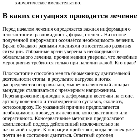
хирургическое вмешательство.
В каких ситуациях проводится лечение
Перед началом лечения определяется важная информация о
плоскостопии: разновидность, форма, степень. На основе
полученной информации осознаётся необходимость лечения.
Врачи обладают разными мнениями относительно развития
ситуации. Избранные врачи уверены в необходимости
обязательного лечения, прочие медики уверены, что лечебные
мероприятия требуются только при наличии жалоб. Кто прав?
Плоскостопие способно менять биомеханику двигательной
деятельности стопы, в результате нагрузка в ногах
распределяется неправильно, мышечно-связочный аппарат
вынужден сталкиваться с чрезмерным напряжением.
Перенапряжение приводит к деформации косточки на стопе,
артрозу коленного и тазобедренного суставов, сколиозу,
остеохондрозу. По указанной причине предполагается
необходимость проведения лечения, консервативного или
оперативного. Консервативные методики предполагают
комплексный подход, действенный исключительно на
начальной стадии. К операции прибегают, когда человек уже
почти не в состоянии двигаться. Опытный ортопед