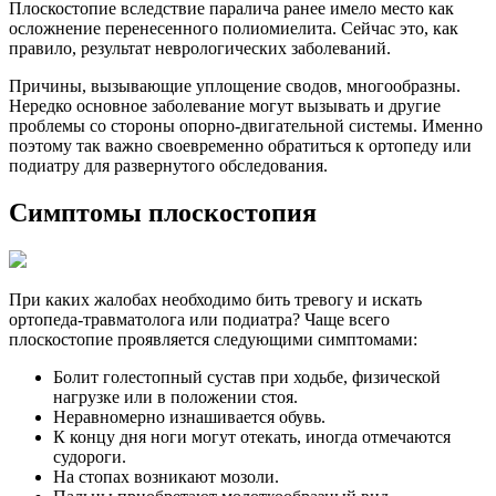
Плоскостопие вследствие паралича ранее имело место как
осложнение перенесенного полиомиелита. Сейчас это, как
правило, результат неврологических заболеваний.
Причины, вызывающие уплощение сводов, многообразны.
Нередко основное заболевание могут вызывать и другие
проблемы со стороны опорно-двигательной системы. Именно
поэтому так важно своевременно обратиться к ортопеду или
подиатру для развернутого обследования.
Симптомы плоскостопия
При каких жалобах необходимо бить тревогу и искать
ортопеда-травматолога или подиатра? Чаще всего
плоскостопие проявляется следующими симптомами:
Болит голестопный сустав при ходьбе, физической
нагрузке или в положении стоя.
Неравномерно изнашивается обувь.
К концу дня ноги могут отекать, иногда отмечаются
судороги.
На стопах возникают мозоли.