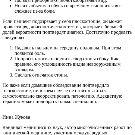
Пальцы приобретают молоткообразный вид.
Носить обычную обувь со временем становится все
сложнее из-за боли.
Если пациент подозревает у себя плоскостопие, он может
провести ряд диагностических тестов, которые с большей
долей вероятности подтвердят диагноз. Достаточно проделать
следующее:
Надавить пальцем на середину подошвы. При этом
появится боль.
Попросить кого-то оценить свод стопы сбоку. Как
правило, его уплощенность видна невооруженным
взглядом.
Сделать отпечаток стопы.
Но даже если домашнее обследование подтвердило
плоскостопие, ни в коем случае не стоит пытаться
самостоятельно скорректировать патологию. Адекватную
терапию может подобрать только специалист.
Инна Жукова
Кандидат медицинских наук, автор многочисленных работ по
клинической медицине, участник международных