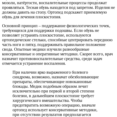
мозоли, натёртости, воспалительные процессы продолжат
проявляться. Тесная обувь находится под запретом. Изделия не
должны давить на стопу. Ортопед подскажет приемлемую
обувь для лечения плоскостопия.
Основной принцип – поддержание физиологических точек,
требующихся для поддержки подошвы. Если обувь не
позволяет устранять плоскостопие, используются
ортопедические стельки, способные центрировать переднюю
часть ноги и пятку, поддерживать правильное положение
свода. Опытные медики изучили разнообразные
консервативные и оперативные методики. Скорее всего, врач
назначит противовоспалительные средства, среди задач
отмечается устранение воспаления.
При наличии ярко выраженного болевого
синдрома, возможно, назначат обезболивающие
препараты, обеспечивающие новокаиновые
блокады. Медик подобным образом лечит
исключительно при первой и второй степени
болезни, в дальнейшем плоскостопие требует
хирургического вмешательства. Чтобы
предотвратить возможную операцию, вначале
ортопед использует консервативные методики,
при отсутствии результатов предполагается