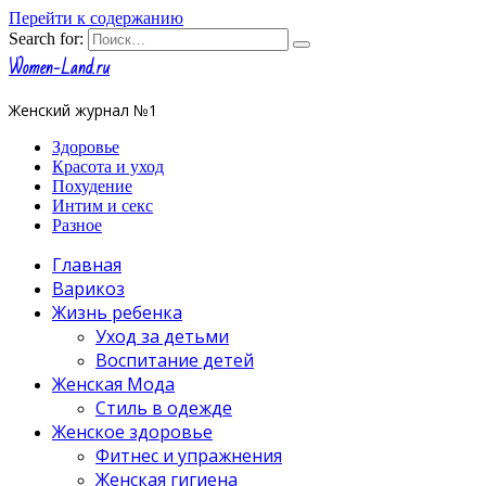
Перейти к содержанию
Search for:
Women-Land.ru
Женский журнал №1
Здоровье
Красота и уход
Похудение
Интим и секс
Разное
Главная
Варикоз
Жизнь ребенка
Уход за детьми
Воспитание детей
Женская Мода
Стиль в одежде
Женское здоровье
Фитнес и упражнения
Женская гигиена