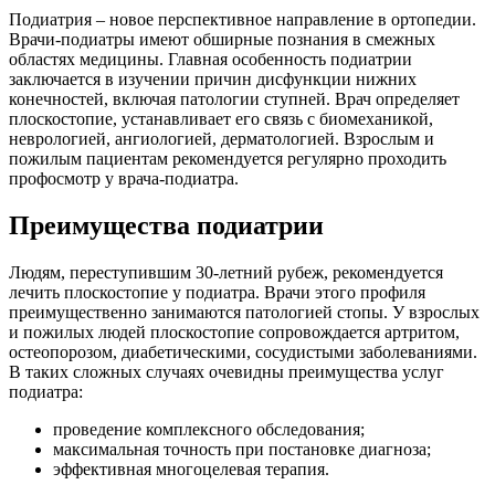
Подиатрия – новое перспективное направление в ортопедии.
Врачи-подиатры имеют обширные познания в смежных
областях медицины. Главная особенность подиатрии
заключается в изучении причин дисфункции нижних
конечностей, включая патологии ступней. Врач определяет
плоскостопие, устанавливает его связь с биомеханикой,
неврологией, ангиологией, дерматологией. Взрослым и
пожилым пациентам рекомендуется регулярно проходить
профосмотр у врача-подиатра.
Преимущества подиатрии
Людям, переступившим 30-летний рубеж, рекомендуется
лечить плоскостопие у подиатра. Врачи этого профиля
преимущественно занимаются патологией стопы. У взрослых
и пожилых людей плоскостопие сопровождается артритом,
остеопорозом, диабетическими, сосудистыми заболеваниями.
В таких сложных случаях очевидны преимущества услуг
подиатра:
проведение комплексного обследования;
максимальная точность при постановке диагноза;
эффективная многоцелевая терапия.