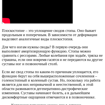
Плоскостопие – это уплощение сводов стопы. Оно бывает
продольным и поперечным. В зависимости от деформации
выделяют аналогичные виды плоскостопия.
Для чего ногам нужны своды? В первую очередь они
выполняют амортизирующую функцию. Стопы можно
сравнить с рессорами. Любые колебания при ходьбе, тряска не
страшны, если они вовремя гасятся и не передаются на другие
суставы ног и позвоночный столб.
Если же свод стопы по каким-то причинам уплощается, его
функцию берут на себя вышерасположенные сочленения –
голеностопный и коленный сустав. Но, поскольку эта работа
является для них непривычной и неестественной, в этой
области развиваются дегенеративно-дистрофические
изменения. Суставы начинают болеть, а в дальнейшем
дискомфортные ощущения отмечаются и в позвоночнике.