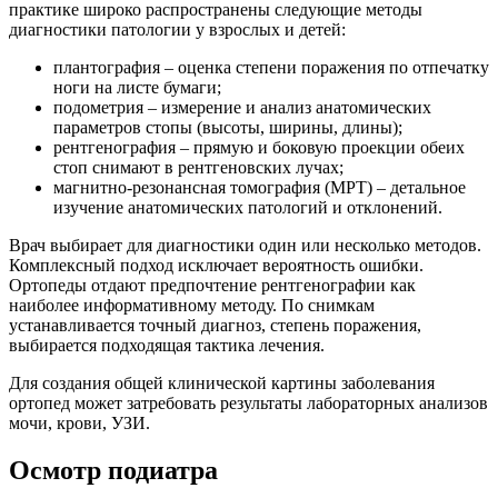
практике широко распространены следующие методы
диагностики патологии у взрослых и детей:
плантография – оценка степени поражения по отпечатку
ноги на листе бумаги;
подометрия – измерение и анализ анатомических
параметров стопы (высоты, ширины, длины);
рентгенография – прямую и боковую проекции обеих
стоп снимают в рентгеновских лучах;
магнитно-резонансная томография (МРТ) – детальное
изучение анатомических патологий и отклонений.
Врач выбирает для диагностики один или несколько методов.
Комплексный подход исключает вероятность ошибки.
Ортопеды отдают предпочтение рентгенографии как
наиболее информативному методу. По снимкам
устанавливается точный диагноз, степень поражения,
выбирается подходящая тактика лечения.
Для создания общей клинической картины заболевания
ортопед может затребовать результаты лабораторных анализов
мочи, крови, УЗИ.
Осмотр подиатра