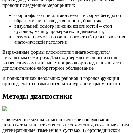
проводит следующие мероприятия:
сбор информации для анамнеза – в форме беседы об
образе жизни, наследственности, болезнях;
визуальный осмотр нижних конечностей – стоп,
суставов, мышц, проверка их подвижности;
возможен осмотр позвоночного столба для выявления
анатомической патологии.
Выраженные формы плоскостопия диагностируются
визуальным осмотром. Для подтверждения диагноза или
разрешения сомнительных вопросов ортопед направляет на
дополнительное лабораторное обследование.
В поликлиниках небольших районов и городов функции
ортопеда часто возлагаются на хирурга или травматолога.
Методы диагностики
Современное медико-диагностическое оборудование
позволяет установить степень плоскостопия, связанные с ним
дегенеративные изменения в суставах. В ортопедической