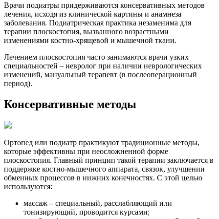
Врачи подиатры придерживаются консервативных методов
лечения, исходя из клинической картины и анамнеза
заболевания. Подиатрическая практика незаменима для
терапии плоскостопия, вызванного возрастными
изменениями костно-хрящевой и мышечной ткани.
Лечением плоскостопия часто занимаются врачи узких
специальностей – невролог при наличии неврологических
изменений, мануальный терапевт (в послеоперационный
период).
Консервативные методы
Ортопед или подиатр практикуют традиционные методы,
которые эффективны при неосложненной форме
плоскостопия. Главный принцип такой терапии заключается в
поддержке костно-мышечного аппарата, связок, улучшении
обменных процессов в нижних конечностях. С этой целью
используются:
массаж – специальный, расслабляющий или
тонизирующий, проводится курсами;