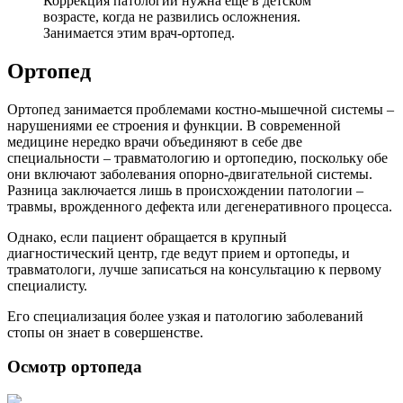
Коррекция патологии нужна еще в детском
возрасте, когда не развились осложнения.
Занимается этим врач-ортопед.
Ортопед
Ортопед занимается проблемами костно-мышечной системы –
нарушениями ее строения и функции. В современной
медицине нередко врачи объединяют в себе две
специальности – травматологию и ортопедию, поскольку обе
они включают заболевания опорно-двигательной системы.
Разница заключается лишь в происхождении патологии –
травмы, врожденного дефекта или дегенеративного процесса.
Однако, если пациент обращается в крупный
диагностический центр, где ведут прием и ортопеды, и
травматологи, лучше записаться на консультацию к первому
специалисту.
Его специализация более узкая и патологию заболеваний
стопы он знает в совершенстве.
Осмотр ортопеда