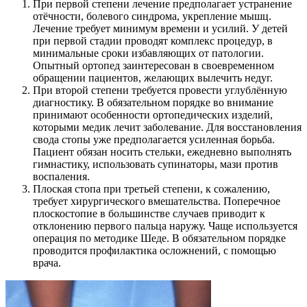
При первой степени лечение предполагает устранение
отёчности, болевого синдрома, укрепление мышц.
Лечение требует минимум времени и усилий. У детей
при первой стадии проводят комплекс процедур, в
минимальные сроки избавляющих от патологии.
Опытный ортопед заинтересован в своевременном
обращении пациентов, желающих вылечить недуг.
При второй степени требуется провести углублённую
диагностику. В обязательном порядке во внимание
принимают особенности ортопедических изделий,
которыми медик лечит заболевание. Для восстановления
свода стопы уже предполагается усиленная борьба.
Пациент обязан носить стельки, ежедневно выполнять
гимнастику, использовать супинаторы, мази против
воспаления.
Плоская стопа при третьей степени, к сожалению,
требует хирургического вмешательства. Поперечное
плоскостопие в большинстве случаев приводит к
отклонению первого пальца наружу. Чаще используется
операция по методике Шеде. В обязательном порядке
проводится профилактика осложнений, с помощью
врача.