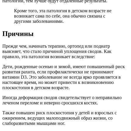
патологии, тем лучше будут отдаленные результаты.
Кроме того, эта патология в детском возрасте не
возникает сама по себе, она обычно связана с
другими заболеваниями.
Причины
Прежде чем, начинать терапию, ортопед или подиатр
выясняет, что стало причиной уплощения сводов. Как
правило, эта патология возникает вследствие:
Дети, рожденные осенью и зимой, имеют повышенный риск
развития рахита, если профилактически не принимают
витамин D3. Это заболевание не всегда ярко проявляется в
настоящее время, но может привести к возникновению
плоскостопия в детском возрасте.
Иногда деформация сводов свидетельствует о неправильно
леченом переломе и неверно сросшихся костях.
Также повышен риск плоскостопия у детей и взрослых с
ожирением, ведущих малоподвижный образ жизни, со
слаборазвитыми мышцами ног.