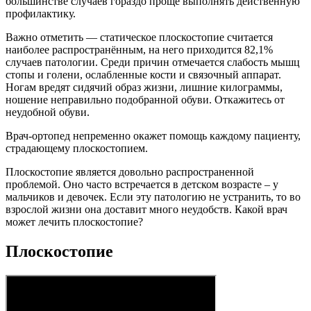
большинстве случаев гораздо проще выполнять действенную
профилактику.
Важно отметить — статическое плоскостопие считается
наиболее распространённым, на него приходится 82,1%
случаев патологии. Среди причин отмечается слабость мышц
стопы и голени, ослабленные кости и связочный аппарат.
Ногам вредят сидячий образ жизни, лишние килограммы,
ношение неправильно подобранной обуви. Откажитесь от
неудобной обуви.
Врач-ортопед непременно окажет помощь каждому пациенту,
страдающему плоскостопием.
Плоскостопие является довольно распространенной
проблемой. Оно часто встречается в детском возрасте – у
мальчиков и девочек. Если эту патологию не устранить, то во
взрослой жизни она доставит много неудобств. Какой врач
может лечить плоскостопие?
Плоскостопие