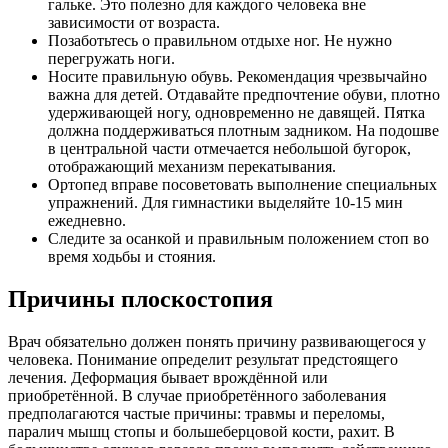
гальке. Это полезно для каждого человека вне
зависимости от возраста.
Позаботьтесь о правильном отдыхе ног. Не нужно
перегружать ноги.
Носите правильную обувь. Рекомендация чрезвычайно
важна для детей. Отдавайте предпочтение обуви, плотно
удерживающей ногу, одновременно не давящей. Пятка
должна поддерживаться плотным задником. На подошве
в центральной части отмечается небольшой бугорок,
отображающий механизм перекатывания.
Ортопед вправе посоветовать выполнение специальных
упражнений. Для гимнастики выделяйте 10-15 мин
ежедневно.
Следите за осанкой и правильным положением стоп во
время ходьбы и стояния.
Причины плоскостопия
Врач обязательно должен понять причину развивающегося у
человека. Понимание определит результат предстоящего
лечения. Деформация бывает врождённой или
приобретённой. В случае приобретённого заболевания
предполагаются частые причины: травмы и переломы,
паралич мышц стопы и большеберцовой кости, рахит. В