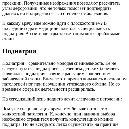
проекции. Полученные изображения позволяют рассчитать
углы деформации, что не только помогает подтвердить
диагноз, но и определиться со степенью заболевания.
К какому врачу еще можно идти с плоскостопием? В
последние годы в медицине появилась специальность
подиатрия. Врачи-подиатры также занимаются проблемами
стопы.
Подиатрия
Подиатрия – сравнительно молодая специальность. Ее не
следует путать с педиатрией – лечением детских болезней.
Появилась подиатрия в связи с растущим количеством
заболеваний стопы. Вначале эти врачи занимались в основном
патологией ног при нарушении углеводного обмена. Но со
временем сфера их деятельности расширилась.
На сегодняшний день подиатр лечит следующие патологии:
Чем уже специализация врача, тем больше он знает о
конкретной патологии. И, конечно, при наличии выбора
необходимо стремиться получить консультацию именно
подиатра. Но не всегда это легко осуществить на практике.