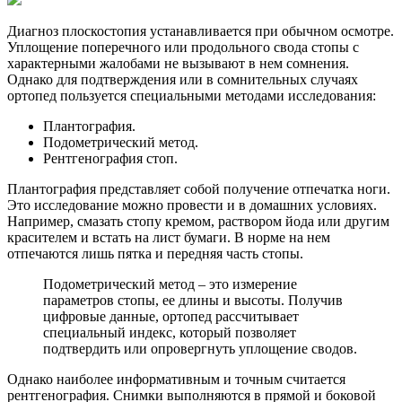
Диагноз плоскостопия устанавливается при обычном осмотре.
Уплощение поперечного или продольного свода стопы с
характерными жалобами не вызывают в нем сомнения.
Однако для подтверждения или в сомнительных случаях
ортопед пользуется специальными методами исследования:
Плантография.
Подометрический метод.
Рентгенография стоп.
Плантография представляет собой получение отпечатка ноги.
Это исследование можно провести и в домашних условиях.
Например, смазать стопу кремом, раствором йода или другим
красителем и встать на лист бумаги. В норме на нем
отпечаются лишь пятка и передняя часть стопы.
Подометрический метод – это измерение
параметров стопы, ее длины и высоты. Получив
цифровые данные, ортопед рассчитывает
специальный индекс, который позволяет
подтвердить или опровергнуть уплощение сводов.
Однако наиболее информативным и точным считается
рентгенография. Снимки выполняются в прямой и боковой