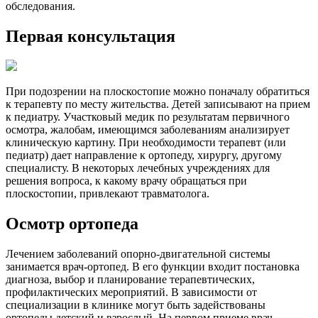
обследования.
Первая консультация
При подозрении на плоскостопие можно поначалу обратиться
к терапевту по месту жительства. Детей записывают на прием
к педиатру. Участковый медик по результатам первичного
осмотра, жалобам, имеющимся заболеваниям анализирует
клиническую картину. При необходимости терапевт (или
педиатр) дает направление к ортопеду, хирургу, другому
специалисту. В некоторых лечебных учреждениях для
решения вопроса, к какому врачу обращаться при
плоскостопии, привлекают травматолога.
Осмотр ортопеда
Лечением заболеваний опорно-двигательной системы
занимается врач-ортопед. В его функции входит постановка
диагноза, выбор и планирование терапевтических,
профилактических мероприятий. В зависимости от
специализации в клинике могут быть задействованы
ортопеды детский и взрослый. На первом приеме врач