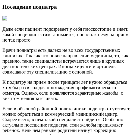
Посещение подиатра
Даже если пациент подозревает у себя плоскостопие и знает,
какой специалист этим занимается, попасть к нему на прием
не так просто.
Врачи-подиатры есть далеко не во всех государственных
клиниках. Так как это новое направление медицины, то, как
правило, такие специалисты встречаются лишь в крупных
диагностических центрах. Иногда хирурги и ортопеды
совмещают эту специализацию с основной.
К подиатру на прием после тридцати лет нужно обращаться
хотя бы раз в год для прохождения профилактического
осмотра. Однако, если появляются характерные жалобы, с
визитом нельзя затягивать.
Если в обычной районной поликлинике подиатр отсутствует,
можно обратиться в коммерческий медицинский центр.
Скорее всего, в нем такой специалист найдется. Особенно
актуально посещение подиатра, если жалобы предъявляет
ребенок. Ведь чем раньше родители начнут коррекцию