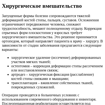
Хирургическое вмешательство
Запущенные формы болезни сопровождаются тяжелой
деформацией костей стопы, пальцев, суставов. Осложнения
ограничивают передвижение человека, снижают
трудоспособность, мешают полноценному отдыху. Коррекция
серьезных форм плоскостопия у взрослых требует
хирургического вмешательства. Это решение принимается
ортопедом, который направляет пациента к врачу – хирургу. В
зависимости от стадии заболевания предлагаются следующие
варианты:
хирургическое удаление (иссечение) деформированных
участков мягких тканей;
остеотомия – коррекция деформации стопы рассечением
или восстановлением связок;
артродез – хирургическая фиксация (расслабление)
костей стопы связками и мышцами;
трансплантация – вживление собственных тканей,
поврежденных сухожилий.
Операции проводятся в больничных условиях с
использованием современного оборудования и инвентаря.
Послеоперационная реабилитация осуществляется под