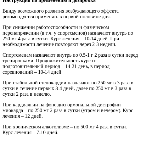
Инструкция по применению и дозировка
Ввиду возможного развития возбуждающего эффекта
рекомендуется применять в первой половине дня.
При снижении работоспособности и физическом
перенапряжении (в т.ч. у спортсменов) назначают внутрь по
250 мг 4 раза в сутки. Курс лечения – 10-14 дней. При
необходимости лечение повторяют через 2-3 недели.
Спортсменам назначают внутрь по 0.5-1 г 2 раза в сутки перед
тренировками. Продолжительность курса в
подготовительный период – 14-21 день, в период
соревнований – 10-14 дней.
При стабильной стенокардии назначают по 250 мг в 3 раза в
сутки в течение первых 3-4 дней, далее по 250 мг в 3 раза в
сутки 2 раза в неделю.
При кардиалгии на фоне дисгормональной дистрофии
миокарда – по 250 мг 2 раза в сутки (утром и вечером). Курс
лечения – 12 дней.
При хроническом алкоголизме – по 500 мг 4 раза в сутки.
Курс лечения – 7-10 дней.