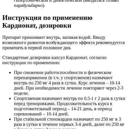
гипертонической и диабетической (вводиться только
парабульбарно).
Инструкция по применению
Кардионат, дозировки
Препарат принимают внутрь, запивая водой. Ввиду
возможного развития возбуждающего эффекта рекомендуется
применять в первой половине дня.
Стандартные дозировки капсул Кардионат, согласно
инструкции по применению:
При снижении работоспособности и физическом
перенапряжении (в т.ч. у спортсменов) назначают
внутрь по 250 мг 4 раза в сутки. Курс лечения – 10-14
дней. При необходимости лечение повторяют через 2-3
недели.
Спортсменам назначают внутрь по 0.5-1 г 2 раза в сутки
перед тренировками. Продолжительность курса в
подготовительный период – 14-21 день, в период
соревнований – 10-14 дней.
При стабильной стенокардии назначают по 250 мг в 3
раза в сутки в течение первых 3-4 дней, далее по 250 мг