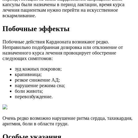
капсулы были назначены в период лактации, время курса
лечения пациенткам нужно перейти на искусственное
вскармливание.
Побочные эффекты
Побочные действия Кардионата возникают редко.
Неправильно подобранная дозировка или отклонение от
назначенного курса лечения провоцирует обострение
следующих симптомов:
зуд кожных покровов;
крапивница;
резкое снижение АД;
нарушение режима сна;
боли живота;
перевозбуждение.
Очень редко возможно нарушение ритма сердца, тахикардия,
аритмия, боли в области груди.
Особые указания