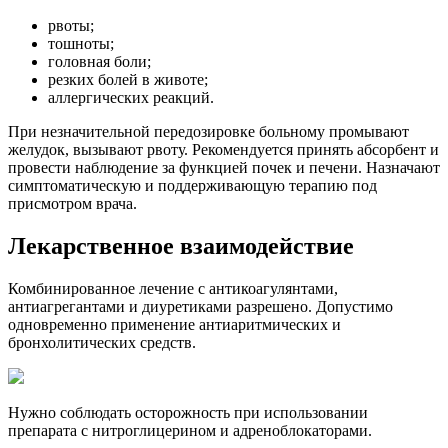
рвоты;
тошноты;
головная боли;
резких болей в животе;
аллергических реакций.
При незначительной передозировке больному промывают
желудок, вызывают рвоту. Рекомендуется принять абсорбент и
провести наблюдение за функцией почек и печени. Назначают
симптоматическую и поддерживающую терапию под
присмотром врача.
Лекарственное взаимодействие
Комбинированное лечение с антикоагулянтами,
антиагрегантами и диуретиками разрешено. Допустимо
одновременно применение антиаритмических и
бронхолитических средств.
Нужно соблюдать осторожность при использовании
препарата с нитроглицерином и адреноблокаторами.