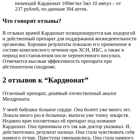
инъекций Кардионат 100мг/мл 5мл 10 ампул – от
237 рублей, по данным 394 аптек.
Что говорят отзывы?
В отзывах врачей Кардионат позиционируется как недорогой
и действенный препарат для поддержания жизнедеятельности
организма. Хорошие результаты показало его применение в
составе комплексного лечения при ХСН, ИБС, а также в
период восстановления после перенесенного инсульта.
Отмечается высокая эффективность препарата при
абстинентном синдроме.
2 отзывов к “Кардионат”
Отличный препарат, дешёвый отечественный аналог
Милдроната.
У моей бабушки больное сердце. Она болеет уже много лет.
Лежала много раз в больнице, выпила уже тонну лекарств.
Недавно врач посоветовал ей препарат под название
Кардионат. Она принимала его так как доктор указывал. И,
действительно, результат налицо. Она стала чувствовать себя
намного лучше. Приступы уменьшились. Она стала намного