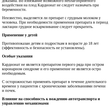
доказана. Во избежание возможного неблагоприятного
воздействия на плод Кардионат не следует назначать при
беременности.
Неизвестно, выделяется ли препарат с грудным молоком у
человека. При необходимости применения препарата в период
лактации грудное вскармливание следует прекратить.
Применение у детей
Противопоказан детям и подросткам в возрасте до 18 лет
(эффективность и безопасность не установлены).
Особые указания
Кардионат не является препаратом первого ряда при остром
коронарном синдроме и его применение не является остро
необходимым.
С осторожностью применять препарат в течение длительного
времени у пациентов с хроническими заболеваниями печени
и почек.
Влияние на способность к вождению автотранспорта и
управлению механизмами