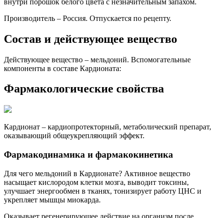
внутри порошок белого цвета с незначительным запахом.
Производитель – Россия. Отпускается по рецепту.
Состав и действующее вещество
Действующее вещество – мельдоний. Вспомогательные
компоненты в составе Кардионата:
Фармакологические свойства
Кардионат – кардиопротекторный, метаболический препарат,
оказывающий общеукрепляющий эффект.
Фармакодинамика и фармакокинетика
Для чего мельдоний в Кардионате? Активное вещество
насыщает кислородом клетки мозга, выводит токсины,
улучшает энергообмен в тканях, тонизирует работу ЦНС и
укрепляет мышцы миокарда.
Оказывает регенерирующее действие на организм после