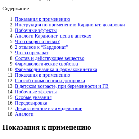
Содержание
Показания к применению
Инструкция по применению Кардионат, дозировки
Побочные эффекты
Аналоги Кардионат, цена в аптеках
Что говорят отзывы?
2 отзывов к “Кардионат”
Что за препарат
Состав и действующее вещество
Фармакологические свойства
Фармакодинамика и фармакокинетика
Показания к применению
Способ применения и дозировка
В детском возрасте, при беременности и ГВ
Побочные эффекты
Особые указания
Передозировка
Лекарственное взаимодействие
Аналоги
Показания к применению