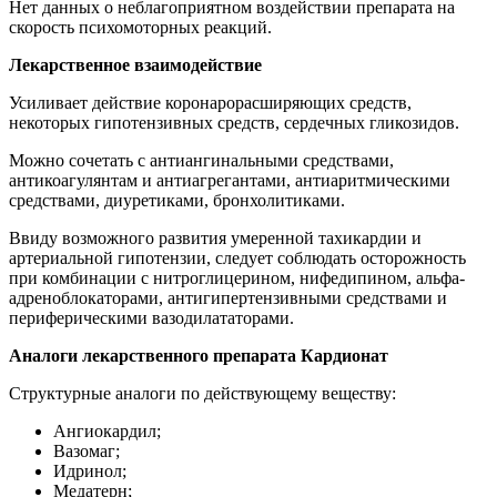
Нет данных о неблагоприятном воздействии препарата на
скорость психомоторных реакций.
Лекарственное взаимодействие
Усиливает действие коронарорасширяющих средств,
некоторых гипотензивных средств, сердечных гликозидов.
Можно сочетать с антиангинальными средствами,
антикоагулянтам и антиагрегантами, антиаритмическими
средствами, диуретиками, бронхолитиками.
Ввиду возможного развития умеренной тахикардии и
артериальной гипотензии, следует соблюдать осторожность
при комбинации с нитроглицерином, нифедипином, альфа-
адреноблокаторами, антигипертензивными средствами и
периферическими вазодилататорами.
Аналоги лекарственного препарата Кардионат
Структурные аналоги по действующему веществу:
Ангиокардил;
Вазомаг;
Идринол;
Медатерн;