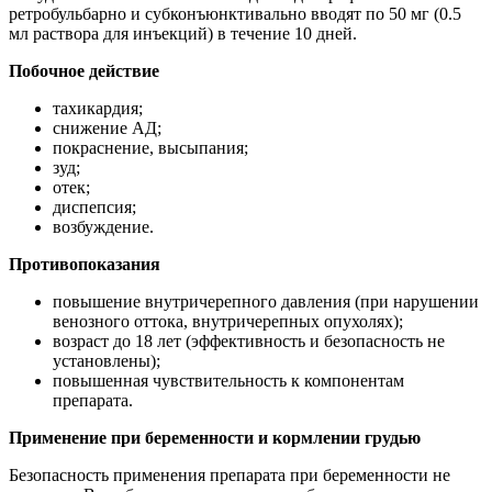
ретробульбарно и субконъюнктивально вводят по 50 мг (0.5
мл раствора для инъекций) в течение 10 дней.
Побочное действие
тахикардия;
снижение АД;
покраснение, высыпания;
зуд;
отек;
диспепсия;
возбуждение.
Противопоказания
повышение внутричерепного давления (при нарушении
венозного оттока, внутричерепных опухолях);
возраст до 18 лет (эффективность и безопасность не
установлены);
повышенная чувствительность к компонентам
препарата.
Применение при беременности и кормлении грудью
Безопасность применения препарата при беременности не