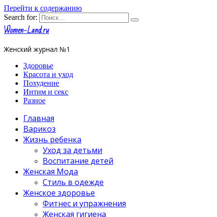
Перейти к содержанию
Search for:
Women-Land.ru
Женский журнал №1
Здоровье
Красота и уход
Похудение
Интим и секс
Разное
Главная
Варикоз
Жизнь ребенка
Уход за детьми
Воспитание детей
Женская Мода
Стиль в одежде
Женское здоровье
Фитнес и упражнения
Женская гигиена