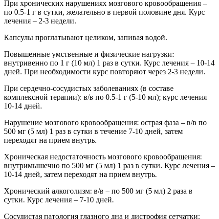
При хронических нарушениях мозгового кровообращения –
по 0.5-1 г в сутки, желательно в первой половине дня. Курс
лечения – 2-3 недели.
Капсулы проглатывают целиком, запивая водой.
Повышенные умственные и физические нагрузки:
внутривенно по 1 г (10 мл) 1 раз в сутки. Курс лечения – 10-14
дней. При необходимости курс повторяют через 2-3 недели.
При сердечно-сосудистых заболеваниях (в составе
комплексной терапии): в/в по 0.5-1 г (5-10 мл); курс лечения –
10-14 дней.
Нарушение мозгового кровообращения: острая фаза – в/в по
500 мг (5 мл) 1 раз в сутки в течение 7-10 дней, затем
переходят на прием внутрь.
Хроническая недостаточность мозгового кровообращения:
внутримышечно по 500 мг (5 мл) 1 раз в сутки. Курс лечения –
10-14 дней, затем переходят на прием внутрь.
Хронический алкоголизм: в/в – по 500 мг (5 мл) 2 раза в
сутки. Курс лечения – 7-10 дней.
Сосудистая патология глазного дна и дистрофия сетчатки: