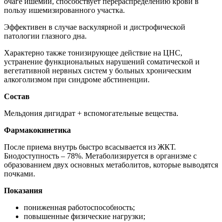
очаге ишемии, способствует перераспределению крови в
пользу ишемизированного участка.
Эффективен в случае васкулярной и дистрофической
патологии глазного дна.
Характерно также тонизирующее действие на ЦНС,
устранение функциональных нарушений соматической и
вегетативной нервных систем у больных хроническим
алкоголизмом при синдроме абстиненции.
Состав
Мельдония дигидрат + вспомогательные вещества.
Фармакокинетика
После приема внутрь быстро всасывается из ЖКТ.
Биодоступность – 78%. Метаболизируется в организме с
образованием двух основных метаболитов, которые выводятся
почками.
Показания
пониженная работоспособность;
повышенные физические нагрузки;