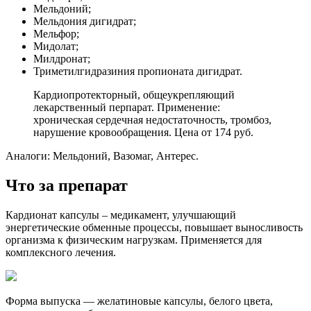
Мельдоний;
Мельдония дигидрат;
Мельфор;
Мидолат;
Милдронат;
Триметилгидразиния пропионата дигидрат.
Кардиопротекторный, общеукрепляющий
лекарственный перпарат. Применение:
хроническая сердечная недостаточность, тромбоз,
нарушение кровообращения. Цена от 174 руб.
Аналоги: Мельдоний, Вазомаг, Антерес.
Что за препарат
Кардионат капсулы – медикамент, улучшающий
энергетические обменные процессы, повышает выносливость
организма к физическим нагрузкам. Применяется для
комплексного лечения.
Форма выпуска — желатиновые капсулы, белого цвета,