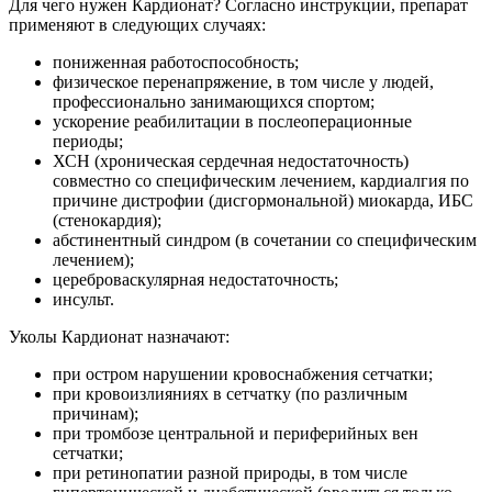
Для чего нужен Кардионат? Согласно инструкции, препарат
применяют в следующих случаях:
пониженная работоспособность;
физическое перенапряжение, в том числе у людей,
профессионально занимающихся спортом;
ускорение реабилитации в послеоперационные
периоды;
ХСН (хроническая сердечная недостаточность)
совместно со специфическим лечением, кардиалгия по
причине дистрофии (дисгормональной) миокарда, ИБС
(стенокардия);
абстинентный синдром (в сочетании со специфическим
лечением);
цереброваскулярная недостаточность;
инсульт.
Уколы Кардионат назначают:
при остром нарушении кровоснабжения сетчатки;
при кровоизлияниях в сетчатку (по различным
причинам);
при тромбозе центральной и периферийных вен
сетчатки;
при ретинопатии разной природы, в том числе