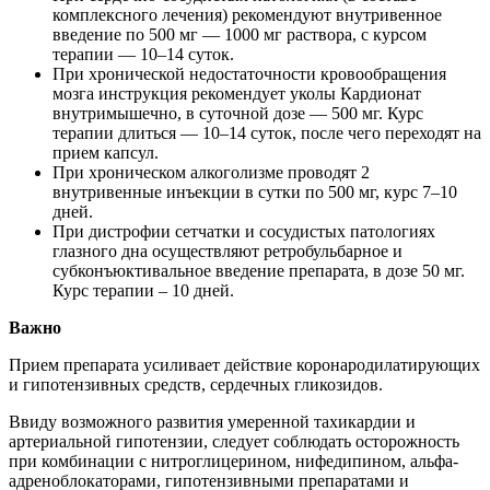
комплексного лечения) рекомендуют внутривенное
введение по 500 мг — 1000 мг раствора, с курсом
терапии — 10–14 суток.
При хронической недостаточности кровообращения
мозга инструкция рекомендует уколы Кардионат
внутримышечно, в суточной дозе — 500 мг. Курс
терапии длиться — 10–14 суток, после чего переходят на
прием капсул.
При хроническом алкоголизме проводят 2
внутривенные инъекции в сутки по 500 мг, курс 7–10
дней.
При дистрофии сетчатки и сосудистых патологиях
глазного дна осуществляют ретробульбарное и
субконъюктивальное введение препарата, в дозе 50 мг.
Курс терапии – 10 дней.
Важно
Прием препарата усиливает действие коронародилатирующих
и гипотензивных средств, сердечных гликозидов.
Ввиду возможного развития умеренной тахикардии и
артериальной гипотензии, следует соблюдать осторожность
при комбинации с нитроглицерином, нифедипином, альфа-
адреноблокаторами, гипотензивными препаратами и