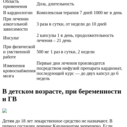
Область
Доза, длительность
применения
В кардиологии
Комплексная терапия 7 дней 1000 мг в день
При лечении
алкогольной
3 раза в сутки, от недели до 10 дней
зависимости
2 капсулы 1 в день, продолжительность
Инсульт
лечения – 21 день
При физической
и умственной
500 мг 1 раз в сутки, 2 недели
работе
Первые дни лечения производится
Изменения
посредством инфузий препарата кардионат,
кровоснабжения
последующий курс — до двух капсул до 6
мозга
недель
В детском возрасте, при беременности
и ГВ
Детям до 18 лет лекарственное средство не назначают. В
период гестации лечение Кардионатом запрещено. Если