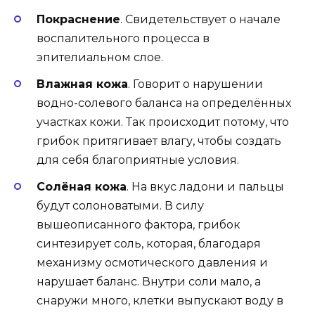
Покраснение
. Свидетельствует о начале
воспалительного процесса в
эпителиальном слое.
Влажная кожа
. Говорит о нарушении
водно-солевого баланса на определённых
участках кожи. Так происходит потому, что
грибок притягивает влагу, чтобы создать
для себя благоприятные условия.
Солёная кожа
. На вкус ладони и пальцы
будут солоноватыми. В силу
вышеописанного фактора, грибок
синтезирует соль, которая, благодаря
механизму осмотического давления и
нарушает баланс. Внутри соли мало, а
снаружи много, клетки выпускают воду в