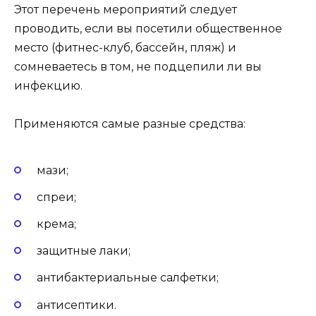
Этот перечень мероприятий следует
проводить, если вы посетили общественное
место (фитнес-клуб, бассейн, пляж) и
сомневаетесь в том, не подцепили ли вы
инфекцию.
Применяются самые разные средства:
мази;
спреи;
крема;
защитные лаки;
антибактериальные салфетки;
антисептики.