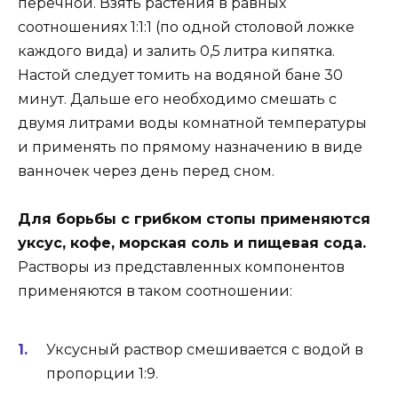
перечной. Взять растения в равных
соотношениях 1:1:1 (по одной столовой ложке
каждого вида) и залить 0,5 литра кипятка.
Настой следует томить на водяной бане 30
минут. Дальше его необходимо смешать с
двумя литрами воды комнатной температуры
и применять по прямому назначению в виде
ванночек через день перед сном.
Для борьбы с грибком стопы применяются
уксус, кофе, морская соль и пищевая сода.
Растворы из представленных компонентов
применяются в таком соотношении:
Уксусный раствор смешивается с водой в
пропорции 1:9.