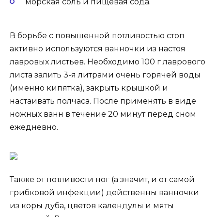
морская соль и пищевая сода.
В борьбе с повышенной потливостью стоп
активно используются ванночки из настоя
лавровых листьев. Необходимо 100 г лаврового
листа залить 3-я литрами очень горячей воды
(именно кипятка), закрыть крышкой и
настаивать полчаса. После применять в виде
ножных ванн в течение 20 минут перед сном
ежедневно.
Также от потливости ног (а значит, и от самой
грибковой инфекции) действенны ванночки
из коры дуба, цветов календулы и мяты