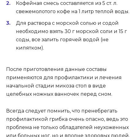
Кофейная смесь составляется из 5 ст. л.
свежемолотого кофе на 1 литр теплой воды.
Для раствора с морской солью и содой
необходимо взять 30 г морской соли и 15 г
соды, все залить горячей водой (не
кипятком).
После приготовления данные составы
применяются для профилактики и лечения
начальной стадии микоза стоп в виде
целебных ножных ванночек перед сном.
Всегда следует помнить, что пренебрегать
профилактикой грибка очень опасно, ведь это
проблема не только обладателей неухоженных
или больных ног, но и вполне здоровых людей,