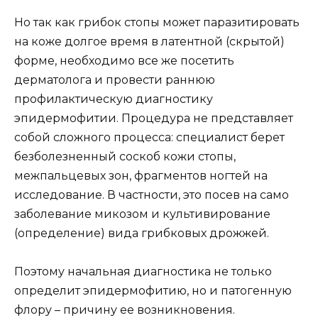
Но так как грибок стопы может паразитировать
на коже долгое время в латентной (скрытой)
форме, необходимо все же посетить
дерматолога и провести раннюю
профилактическую диагностику
эпидермофитии. Процедура не представляет
собой сложного процесса: специалист берет
безболезненный соскоб кожи стопы,
межпальцевых зон, фрагментов ногтей на
исследование. В частности, это посев на само
заболевание микозом и культивирование
(определение) вида грибковых дрожжей.
Поэтому начальная диагностика не только
определит эпидермофитию, но и патогенную
флору – причину ее возникновения.