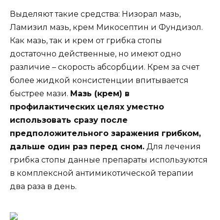
Выделяют такие средства: Низорал мазь,
Ламизил мазь, крем Микосептин и Фундизол.
Как мазь, так и крем от грибка стопы
достаточно действенные, но имеют одно
различие – скорость абсорбции. Крем за счет
более жидкой консистенции впитывается
быстрее мази.
Мазь (крем) в
профилактических целях уместно
использовать сразу после
предположительного заражения грибком,
дальше один раз перед сном.
Для лечения
грибка стопы данные препараты используются
в комплексной антимикотической терапии
два раза в день.