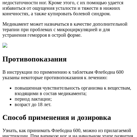
недостаточности ног. Кроме этого, с их помощью удается
избавиться от ощущения усталости и тяжести в нижних
конечностях, а также купировать болевой синдром.
Медикамент может назначаться в качестве дополнительной
терапии при проблемах с микроциркуляцией и для
устранения геморроя в острой форме.
Противопоказания
В инструкции по применению к таблеткам Флебодиа 600
указаны некоторые противопоказания к лечению:
повышенная чувствительность организма к веществам,
входящими в состав медикамента;
период лактации;
возраст до 18 лет.
Способ применения и дозировка
Узнать, как принимать Флебодиа 600, можно из прилагаемой
инструкции. При варикозе ног и на начальном этапе развития