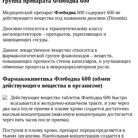
группа препарата Флебодиа 600
Медицинский препарат
Флебодиа
600 содержит 600 мг
действующего вещества под названием диосмин (Diosmin).
Диосмин относится к терапевтическому классу
ангиопротекторов – препаратов, укрепляющих и
защищающих сосуды.
Данное лекарственное вещество относится к
фармакологической группе флавоноидов – веществ,
повышающих прочность стенок капилляров, и улучшающих
обменные процессы в микроциркуляторном русле.
Фармакокинетика Флебодиа 600 (обмен
действующего вещества в организме)
Действующее вещество таблеток Флебодиа 600 быстро
всасывается в желудочно-кишечном тракте, и уже через
два часа после приема в плазме крови создается достаточно
высокая концентрация (максимум концентрации достигается
через пять часов после приема).
Поступив в плазму крови, препарат перераспределяется в
тканях организма. Наибольшая концентрация создается в