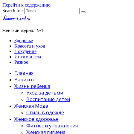
Перейти к содержанию
Search for:
Women-Land.ru
Женский журнал №1
Здоровье
Красота и уход
Похудение
Интим и секс
Разное
Главная
Варикоз
Жизнь ребенка
Уход за детьми
Воспитание детей
Женская Мода
Стиль в одежде
Женское здоровье
Фитнес и упражнения
Женская гигиена