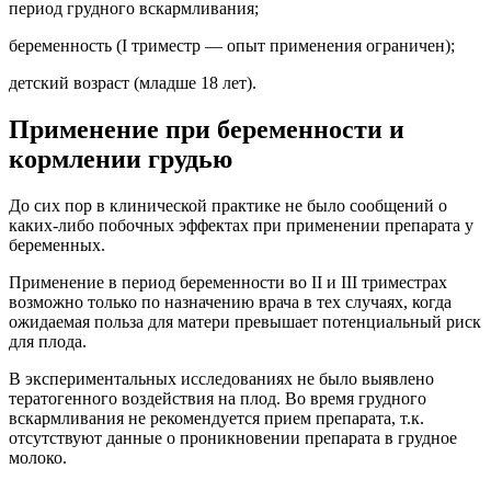
период грудного вскармливания;
беременность (I триместр — опыт применения ограничен);
детский возраст (младше 18 лет).
Применение при беременности и
кормлении грудью
До сих пор в клинической практике не было сообщений о
каких-либо побочных эффектах при применении препарата у
беременных.
Применение в период беременности во II и III триместрах
возможно только по назначению врача в тех случаях, когда
ожидаемая польза для матери превышает потенциальный риск
для плода.
В экспериментальных исследованиях не было выявлено
тератогенного воздействия на плод. Во время грудного
вскармливания не рекомендуется прием препарата, т.к.
отсутствуют данные о проникновении препарата в грудное
молоко.