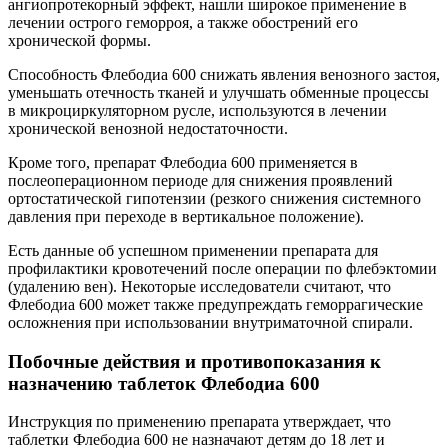
ангиопротекорный эффект, нашли широкое применение в
лечении острого геморроя, а также обострений его
хронической формы.
Способность Флебодиа 600 снижать явления венозного застоя,
уменьшать отечность тканей и улучшать обменные процессы
в микроциркуляторном русле, используются в лечении
хронической венозной недостаточности.
Кроме того, препарат Флебодиа 600 применяется в
послеоперационном периоде для снижения проявлений
ортостатической гипотензии (резкого снижения системного
давления при переходе в вертикальное положение).
Есть данные об успешном применении препарата для
профилактики кровотечений после операции по флебэктомии
(удалению вен). Некоторые исследователи считают, что
Флебодиа 600 может также предупреждать геморрагические
осложнения при использовании внутриматочной спирали.
Побочные действия и противопоказания к
назначению таблеток Флебодиа 600
Инструкция по применению препарата утверждает, что
таблетки Флебодиа 600 не назначают детям до 18 лет и