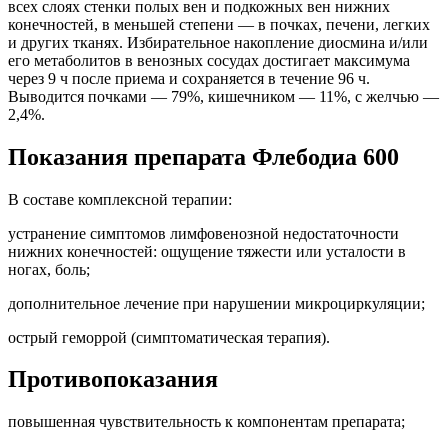
всех слоях стенки полых вен и подкожных вен нижних
конечностей, в меньшей степени — в почках, печени, легких
и других тканях. Избирательное накопление диосмина и/или
его метаболитов в венозных сосудах достигает максимума
через 9 ч после приема и сохраняется в течение 96 ч.
Выводится почками — 79%, кишечником — 11%, с желчью —
2,4%.
Показания препарата Флебодиа 600
В составе комплексной терапии:
устранение симптомов лимфовенозной недостаточности
нижних конечностей: ощущение тяжести или усталости в
ногах, боль;
дополнительное лечение при нарушении микроциркуляции;
острый геморрой (симптоматическая терапия).
Противопоказания
повышенная чувствительность к компонентам препарата;