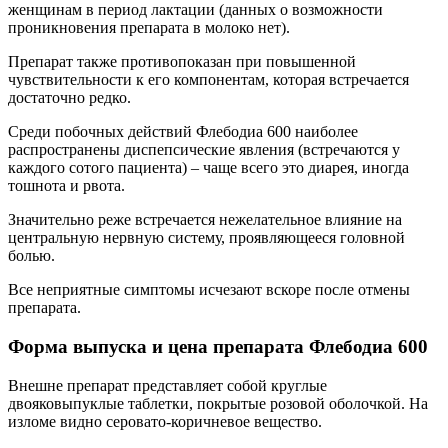
женщинам в период лактации (данных о возможности
проникновения препарата в молоко нет).
Препарат также противопоказан при повышенной
чувствительности к его компонентам, которая встречается
достаточно редко.
Среди побочных действий Флебодиа 600 наиболее
распространены диспепсические явления (встречаются у
каждого сотого пациента) – чаще всего это диарея, иногда
тошнота и рвота.
Значительно реже встречается нежелательное влияние на
центральную нервную систему, проявляющееся головной
болью.
Все неприятные симптомы исчезают вскоре после отмены
препарата.
Форма выпуска и цена препарата Флебодиа 600
Внешне препарат представляет собой круглые
двояковыпуклые таблетки, покрытые розовой оболочкой. На
изломе видно серовато-коричневое вещество.