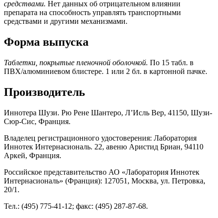
средствами.
Нет данных об отрицательном влиянии
препарата на способность управлять транспортными
средствами и другими механизмами.
Форма выпуска
Таблетки, покрытые пленочной оболочкой.
По 15 табл. в
ПВХ/алюминиевом блистере. 1 или 2 бл. в картонной пачке.
Производитель
Иннотера Шузи. Рю Рене Шантеро, Л’Исль Вер, 41150, Шузи-
Сюр-Сис, Франция.
Владелец регистрационного удостоверения: Лаборатория
Иннотек Интернасиональ. 22, авеню Аристид Бриан, 94110
Аркей, Франция.
Российское представительство АО «Лаборатория Иннотек
Интернасиональ» (Франция): 127051, Москва, ул. Петровка,
20/1.
Тел.: (495) 775-41-12; факс: (495) 287-87-68.