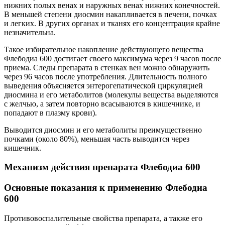
нижних полых венах и наружных венах нижних конечностей.
В меньшей степени диосмин накапливается в печени, почках
и легких. В других органах и тканях его концентрация крайне
незначительна.
Такое избирательное накопление действующего вещества
Флебодиа 600 достигает своего максимума через 9 часов после
приема. Следы препарата в стенках вен можно обнаружить
через 96 часов после употребления. Длительность полного
выведения объясняется энтерогепатической циркуляцией
диосмина и его метаболитов (молекулы вещества выделяются
с желчью, а затем повторно всасываются в кишечнике, и
попадают в плазму крови).
Выводится диосмин и его метаболиты преимущественно
почками (около 80%), меньшая часть выводится через
кишечник.
Механизм действия препарата Флебодиа 600
Основные показания к применению Флебодиа
600
Противовоспалительные свойства препарата, а также его