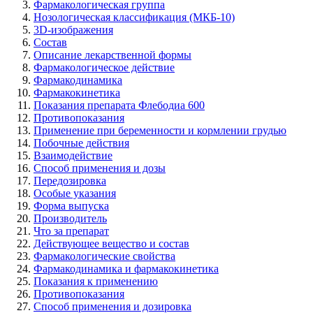
Фармакологическая группа
Нозологическая классификация (МКБ-10)
3D-изображения
Состав
Описание лекарственной формы
Фармакологическое действие
Фармакодинамика
Фармакокинетика
Показания препарата Флебодиа 600
Противопоказания
Применение при беременности и кормлении грудью
Побочные действия
Взаимодействие
Способ применения и дозы
Передозировка
Особые указания
Форма выпуска
Производитель
Что за препарат
Действующее вещество и состав
Фармакологические свойства
Фармакодинамика и фармакокинетика
Показания к применению
Противопоказания
Способ применения и дозировка