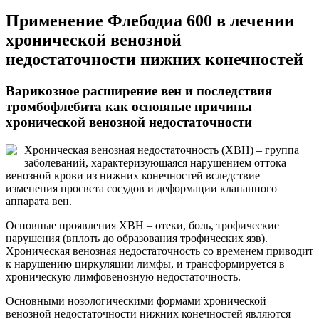
Применение Флебодиа 600 в лечении
хронической венозной
недостаточности нижних конечностей
Варикозное расширение вен и последствия
тромбофлебита как основные причины
хронической венозной недостаточности
Хроническая венозная недостаточность (ХВН) – группа
заболеваний, характеризующаяся нарушением оттока
венозной крови из нижних конечностей вследствие
изменения просвета сосудов и деформации клапанного
аппарата вен.
Основные проявления ХВН – отеки, боль, трофические
нарушения (вплоть до образования трофических язв).
Хроническая венозная недостаточность со временем приводит
к нарушению циркуляции лимфы, и трансформируется в
хроническую лимфовенозную недостаточность.
Основными нозологическими формами хронической
венозной недостаточности нижних конечностей являются