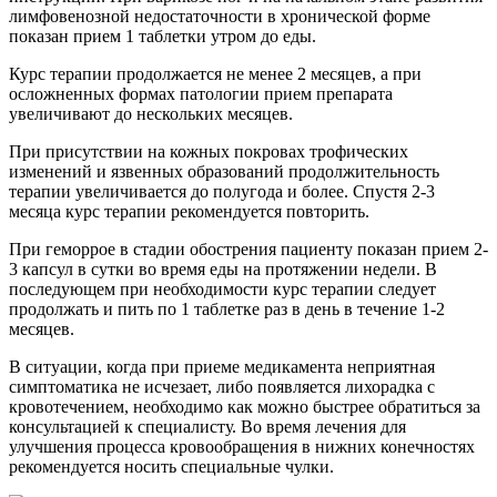
лимфовенозной недостаточности в хронической форме
показан прием 1 таблетки утром до еды.
Курс терапии продолжается не менее 2 месяцев, а при
осложненных формах патологии прием препарата
увеличивают до нескольких месяцев.
При присутствии на кожных покровах трофических
изменений и язвенных образований продолжительность
терапии увеличивается до полугода и более. Спустя 2-3
месяца курс терапии рекомендуется повторить.
При геморрое в стадии обострения пациенту показан прием 2-
3 капсул в сутки во время еды на протяжении недели. В
последующем при необходимости курс терапии следует
продолжать и пить по 1 таблетке раз в день в течение 1-2
месяцев.
В ситуации, когда при приеме медикамента неприятная
симптоматика не исчезает, либо появляется лихорадка с
кровотечением, необходимо как можно быстрее обратиться за
консультацией к специалисту. Во время лечения для
улучшения процесса кровообращения в нижних конечностях
рекомендуется носить специальные чулки.