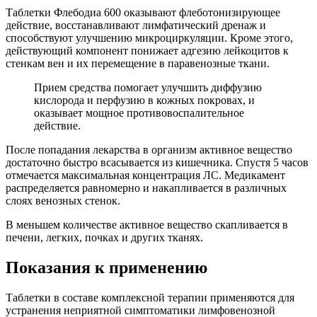
Таблетки Флебодиа 600 оказывают флеботонизирующее
действие, восстанавливают лимфатический дренаж и
способствуют улучшению микроциркуляции. Кроме этого,
действующий компонент понижает адгезию лейкоцитов к
стенкам вен и их перемещение в паравенозные ткани.
Прием средства помогает улучшить диффузию
кислорода и перфузию в кожных покровах, и
оказывает мощное противовоспалительное
действие.
После попадания лекарства в организм активное вещество
достаточно быстро всасывается из кишечника. Спустя 5 часов
отмечается максимальная концентрация ЛС. Медикамент
распределяется равномерно и накапливается в различных
слоях венозных стенок.
В меньшем количестве активное вещество скапливается в
печени, легких, почках и других тканях.
Показания к применению
Таблетки в составе комплексной терапии применяются для
устранения неприятной симптоматики лимфовенозной