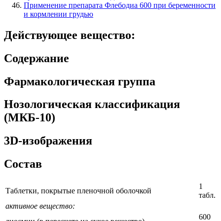
Применение препарата Флебодиа 600 при беременности
и кормлении грудью
Действующее вещество:
Содержание
Фармакологическая группа
Нозологическая классификация
(МКБ-10)
3D-изображения
Состав
1
Таблетки, покрытые пленочной оболочкой
табл.
активное вещество:
600