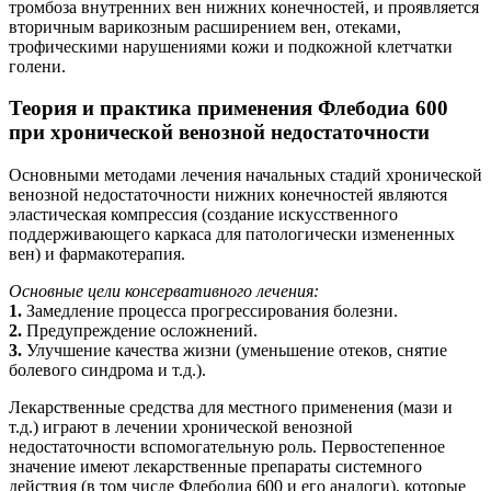
тромбоза внутренних вен нижних конечностей, и проявляется
вторичным варикозным расширением вен, отеками,
трофическими нарушениями кожи и подкожной клетчатки
голени.
Теория и практика применения Флебодиа 600
при хронической венозной недостаточности
Основными методами лечения начальных стадий хронической
венозной недостаточности нижних конечностей являются
эластическая компрессия (создание искусственного
поддерживающего каркаса для патологически измененных
вен) и фармакотерапия.
Основные цели консервативного лечения:
1.
Замедление процесса прогрессирования болезни.
2.
Предупреждение осложнений.
3.
Улучшение качества жизни (уменьшение отеков, снятие
болевого синдрома и т.д.).
Лекарственные средства для местного применения (мази и
т.д.) играют в лечении хронической венозной
недостаточности вспомогательную роль. Первостепенное
значение имеют лекарственные препараты системного
действия (в том числе Флебодиа 600 и его аналоги), которые