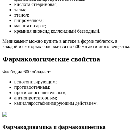
кислота стеариновая;
тальк;
этанол;
гипромеллоза;
магния стеарат;
кремния диоксид коллоидный безводный.
Медикамент можно купить в аптеке в форме таблеток, в
каждой из которых содержится по 600 мл активного вещества.
Фармакологические свойства
Флебодиа 600 обладает:
венотонизирующим;
противоотечным;
противовоспалительным;
ангиопротекторным;
капилляростабилизирующим действием.
Фармакодинамика и фармакокинетика