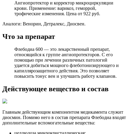
Ангиопротектор и корректор микроциркуляции
крови. Применение: варикоз, геморрой,
трофические изменения. Цена от 922 руб.
Аналоги: Венорин, Детралекс, Диосвен.
Что за препарат
Флебодиа 600 — это лекарственный препарат,
относящийся к группе ангиопротекторов. С его
помощью при лечении различных патологий
удается добиться мощного флеботонизирующего и
капиллярозащитного действия. Это позволяет
повысить тонус вен и улучшить работу клапанов.
Действующее вещество и состав
Главным действующим компонентом медикамента служит
диосмин. Помимо него в состав препарата Флебодиа входят
дополнительные вспомогательные вещества:
целлюлоза микрокристаллическая;