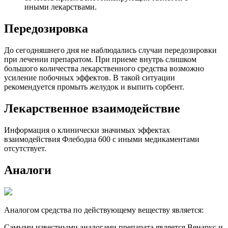
иными лекарствами.
Передозировка
До сегодняшнего дня не наблюдались случаи передозировки
при лечении препаратом. При приеме внутрь слишком
большого количества лекарственного средства возможно
усиление побочных эффектов. В такой ситуации
рекомендуется промыть желудок и выпить сорбент.
Лекарственное взаимодействие
Информация о клинически значимых эффектах
взаимодействия Флебодиа 600 с иными медикаментами
отсутствует.
Аналоги
Аналогом средства по действующему веществу является:
Самыми известными аналогами препарата является Венарус и