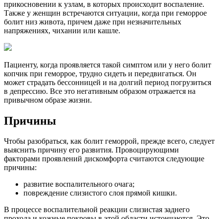
прикосновении к узлам, в которых происходит воспаление.
Также у женщин встречаются ситуации, когда при геморрое
болит низ живота, причем даже при незначительных
напряжениях, чихании или кашле.
Пациенту, когда проявляется такой симптом или у него болит
копчик при геморрое, трудно сидеть и передвигаться. Он
может страдать бессонницей и на долгий период погрузиться
в депрессию. Все это негативным образом отражается на
привычном образе жизни.
Причины
Чтобы разобраться, как болит геморрой, прежде всего, следует
выяснить причину его развития. Провоцирующими
факторами проявлений дискомфорта считаются следующие
причины:
развитие воспалительного очага;
повреждение слизистого слоя прямой кишки.
В процессе воспалительной реакции слизистая заднего
прохода и кожные покровы в этой области истончаются. Это