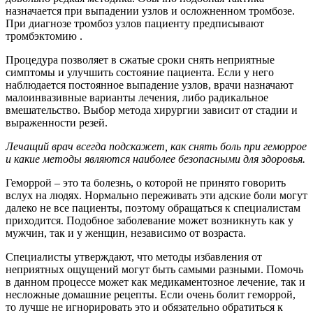
назначается при выпадении узлов и осложненном тромбозе.
При диагнозе тромбоз узлов пациенту предписывают
тромбэктомию .
Процедура позволяет в сжатые сроки снять неприятные
симптомы и улучшить состояние пациента. Если у него
наблюдается постоянное выпадение узлов, врачи назначают
малоинвазивные варианты лечения, либо радикальное
вмешательство. Выбор метода хирургии зависит от стадии и
выраженности резей.
Лечащий врач всегда подскажет, как снять боль при геморрое
и какие методы являются наиболее безопасными для здоровья.
Геморрой – это та болезнь, о которой не принято говорить
вслух на людях. Нормально переживать эти адские боли могут
далеко не все пациенты, поэтому обращаться к специалистам
приходится. Подобное заболевание может возникнуть как у
мужчин, так и у женщин, независимо от возраста.
Специалисты утверждают, что методы избавления от
неприятных ощущений могут быть самыми разными. Помочь
в данном процессе может как медикаментозное лечение, так и
несложные домашние рецепты. Если очень болит геморрой,
то лучше не игнорировать это и обязательно обратиться к