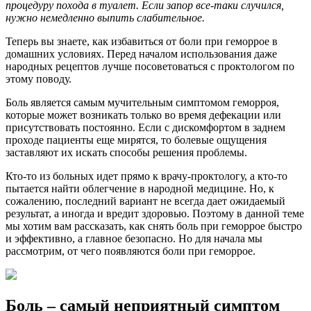
процедуру похода в туалет. Если запор все-таки случился,
нужно немедленно выпить слабительное.
Теперь вы знаете, как избавиться от боли при геморрое в
домашних условиях. Перед началом использования даже
народных рецептов лучше посоветоваться с проктологом по
этому поводу.
Боль является самым мучительным симптомом геморроя,
которые может возникать только во время дефекации или
присутствовать постоянно. Если с дискомфортом в заднем
проходе пациенты еще мирятся, то болевые ощущения
заставляют их искать способы решения проблемы.
Кто-то из больных идет прямо к врачу-проктологу, а кто-то
пытается найти облегчение в народной медицине. Но, к
сожалению, последний вариант не всегда дает ожидаемый
результат, а иногда и вредит здоровью. Поэтому в данной теме
мы хотим вам рассказать, как снять боль при геморрое быстро
и эффективно, а главное безопасно. Но для начала мы
рассмотрим, от чего появляются боли при геморрое.
Боль – самый неприятный симптом