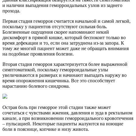
и наличии выпадения геморроидальных узлов из заднего
прохода.
Первая стадия геморроя считается начальной и самой легкой,
поскольку у пациентов отсутствуют сильная боль.
Болезненные ощущения скорее напоминают некий
дискомфорт в прямой кишке, который беспокоит только во
время дефекации и то, если она затруднена из-за запора. К
тому же многий пациент может даже не обращать внимания
на подобные проявления болезни.
Вторая стадия геморроя характеризуется более выраженной
симптоматикой, поскольку геморроидальные узлы
увеличиваются в размерах и начинают выпадать наружу во
время опорожнения кишечника. Все это способствует
нарастанию болевого синдрома.
Острая боль при геморрое этой стадии также может
сочетаться с чувствами жжения, давления и зуда в ректальном
канале, а при возникновении геморроидального кровотечения
– пульсацией. Некоторые пациенты жалуются на ноющие
боли в пояснице, копчике и низу живота.