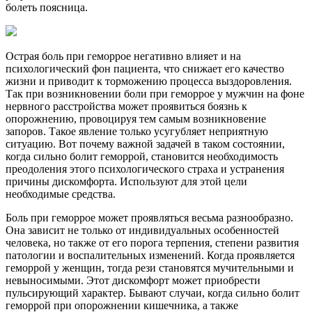
болеть поясница.
Острая боль при геморрое негативно влияет и на
психологический фон пациента, что снижает его качество
жизни и приводит к торможению процесса выздоровления.
Так при возникновении боли при геморрое у мужчин на фоне
нервного расстройства может проявиться боязнь к
опорожнению, провоцируя тем самым возникновение
запоров. Такое явление только усугубляет неприятную
ситуацию. Вот почему важной задачей в таком состоянии,
когда сильно болит геморрой, становится необходимость
преодоления этого психологического страха и устранения
причины дискомфорта. Используют для этой цели
необходимые средства.
Боль при геморрое может проявляться весьма разнообразно.
Она зависит не только от индивидуальных особенностей
человека, но также от его порога терпения, степени развития
патологии и воспалительных изменений. Когда проявляется
геморрой у женщин, тогда рези становятся мучительными и
невыносимыми. Этот дискомфорт может приобрести
пульсирующий характер. Бывают случаи, когда сильно болит
геморрой при опорожнении кишечника, а также