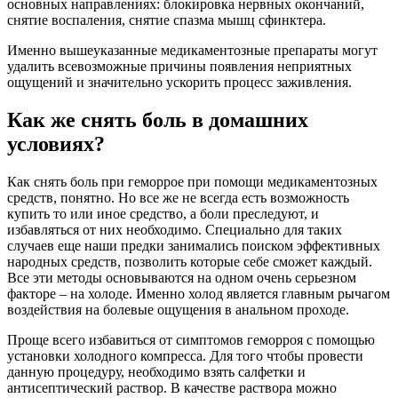
основных направлениях: блокировка нервных окончаний,
снятие воспаления, снятие спазма мышц сфинктера.
Именно вышеуказанные медикаментозные препараты могут
удалить всевозможные причины появления неприятных
ощущений и значительно ускорить процесс заживления.
Как же снять боль в домашних
условиях?
Как снять боль при геморрое при помощи медикаментозных
средств, понятно. Но все же не всегда есть возможность
купить то или иное средство, а боли преследуют, и
избавляться от них необходимо. Специально для таких
случаев еще наши предки занимались поиском эффективных
народных средств, позволить которые себе сможет каждый.
Все эти методы основываются на одном очень серьезном
факторе – на холоде. Именно холод является главным рычагом
воздействия на болевые ощущения в анальном проходе.
Проще всего избавиться от симптомов геморроя с помощью
установки холодного компресса. Для того чтобы провести
данную процедуру, необходимо взять салфетки и
антисептический раствор. В качестве раствора можно