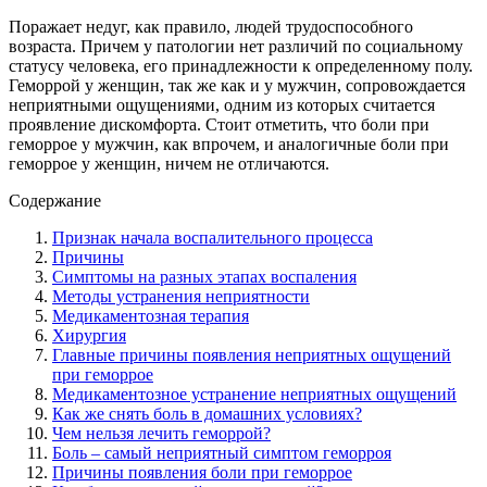
Поражает недуг, как правило, людей трудоспособного
возраста. Причем у патологии нет различий по социальному
статусу человека, его принадлежности к определенному полу.
Геморрой у женщин, так же как и у мужчин, сопровождается
неприятными ощущениями, одним из которых считается
проявление дискомфорта. Стоит отметить, что боли при
геморрое у мужчин, как впрочем, и аналогичные боли при
геморрое у женщин, ничем не отличаются.
Содержание
Признак начала воспалительного процесса
Причины
Симптомы на разных этапах воспаления
Методы устранения неприятности
Медикаментозная терапия
Хирургия
Главные причины появления неприятных ощущений
при геморрое
Медикаментозное устранение неприятных ощущений
Как же снять боль в домашних условиях?
Чем нельзя лечить геморрой?
Боль – самый неприятный симптом геморроя
Причины появления боли при геморрое