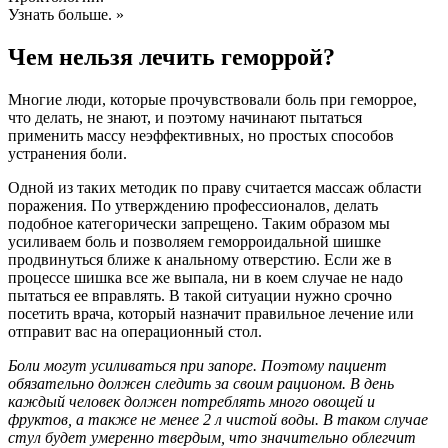
Узнать больше. »
Чем нельзя лечить геморрой?
Многие люди, которые прочувствовали боль при геморрое,
что делать, не знают, и поэтому начинают пытаться
применить массу неэффективных, но простых способов
устранения боли.
Одной из таких методик по праву считается массаж области
поражения. По утверждению профессионалов, делать
подобное категорически запрещено. Таким образом мы
усиливаем боль и позволяем геморроидальной шишке
продвинуться ближе к анальному отверстию. Если же в
процессе шишка все же выпала, ни в коем случае не надо
пытаться ее вправлять. В такой ситуации нужно срочно
посетить врача, который назначит правильное лечение или
отправит вас на операционный стол.
Боли могут усиливаться при запоре. Поэтому пациент
обязательно должен следить за своим рационом. В день
каждый человек должен потреблять много овощей и
фруктов, а также не менее 2 л чистой воды. В таком случае
стул будет умеренно твердым, что значительно облегчит