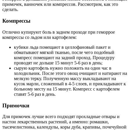
примочек, ванночек или компрессов. Рассмотрим, как это
сделать.
Компрессы
Отлично купируют боль в заднем проходе при геморрое
компрессы со льдом или картофелем:
кубики льда помещают в целлофановый пакет и
обматывают мягкой тканью, после чего подобный
компресс помещают на задний проход. Процедуру
проводят не дольше 15 минут 5-6 раз в день;
сырую картофель нужно положить на один час в
холодильник. После этого овощ очищают и натирают на
мелкую терку. Полученную массу выкладывают на
кусок марли, сложенный в 4-5 слоев, и прикладывают к
больному месту на 15 минут. Компресс с картофелем
ставят 5-6 раз в день.
Примочки
Для примочек лучше всего подходят прохладные отвары и
настои лекарственных растений, а именно: ромашки,
тысячелистника, календулы, коры дуба, крапивы, почечуйной