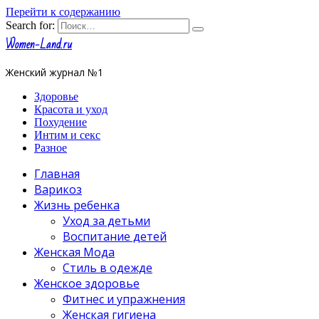
Перейти к содержанию
Search for:
Women-Land.ru
Женский журнал №1
Здоровье
Красота и уход
Похудение
Интим и секс
Разное
Главная
Варикоз
Жизнь ребенка
Уход за детьми
Воспитание детей
Женская Мода
Стиль в одежде
Женское здоровье
Фитнес и упражнения
Женская гигиена