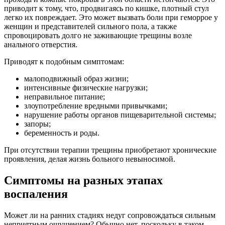
приводит к тому, что, продвигаясь по кишке, плотный стул
легко их повреждает. Это может вызвать боли при геморрое у
женщин и представителей сильного пола, а также
спровоцировать долго не заживающие трещины возле
анального отверстия.
Приводят к подобным симптомам:
малоподвижный образ жизни;
интенсивные физические нагрузки;
неправильное питание;
злоупотребление вредными привычками;
нарушение работы органов пищеварительной системы;
запоры;
беременность и роды.
При отсутствии терапии трещины приобретают хронические
проявления, делая жизнь больного невыносимой.
Симптомы на разных этапах
воспаления
Может ли на ранних стадиях недуг сопровождаться сильным
неприятным ощущением? Обычно нет, поскольку в таком