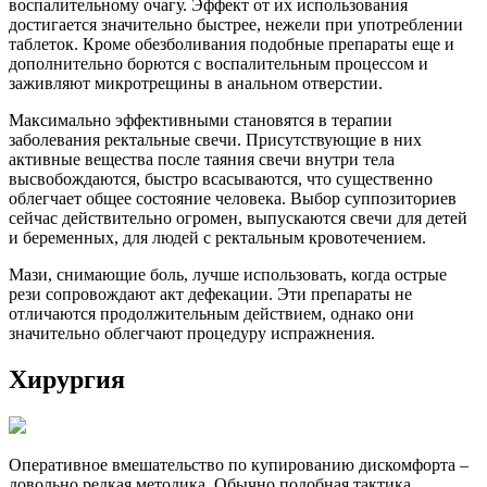
воспалительному очагу. Эффект от их использования
достигается значительно быстрее, нежели при употреблении
таблеток. Кроме обезболивания подобные препараты еще и
дополнительно борются с воспалительным процессом и
заживляют микротрещины в анальном отверстии.
Максимально эффективными становятся в терапии
заболевания ректальные свечи. Присутствующие в них
активные вещества после таяния свечи внутри тела
высвобождаются, быстро всасываются, что существенно
облегчает общее состояние человека. Выбор суппозиториев
сейчас действительно огромен, выпускаются свечи для детей
и беременных, для людей с ректальным кровотечением.
Мази, снимающие боль, лучше использовать, когда острые
рези сопровождают акт дефекации. Эти препараты не
отличаются продолжительным действием, однако они
значительно облегчают процедуру испражнения.
Хирургия
Оперативное вмешательство по купированию дискомфорта –
довольно редкая методика. Обычно подобная тактика