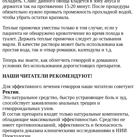
охладить. Слайс данного овоща кладется в зону ануса и
держится так на протяжении 15-20 минут. После процедуры
обязательно нужно промыть промежность прохладной водой,
чтобы убрать остатки крахмала.
Теплые примочки уместны только в том случае, если у
пациента не обнаружено кровотечение во время похода в
туалет. Держать теплые примочки следует до остывания
марли. В качестве раствора может быть использована как
простая вода, так и отвар ромашки, календулы и т.д.
Теперь вы знаете, как облегчить геморрой в домашних
условиях без использования дорогостоящих препаратов.
НАШИ ЧИТАТЕЛИ РЕКОМЕНДУЮТ!
Для эффективного лечения геморроя наши читатели советуют
Ректин
.
Это натуральное средство, быстро устраняющее боль и зуд,
способствует заживлению анальных трещин и
геморроидальных узлов.
В состав препарата входят только натуральные компоненты,
обладающие максимальной эффективностью. Средство не
имеет противопоказаний, эффективность и безопасность
препарата доказана клиническими исследованиями в НИИ
Проктологии.