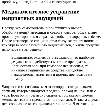
проблему, а воздействовать на ее возбудителя.
Медикаментозное устранение
неприятных ощущений
Прежде чем самостоятельно приступить к выбору
обезболивающей методики и средств, следует обязательно
проконсультироваться с врачом, чтобы не навредить себе же.
После разговора со специалистом сразу же станет понятно,
как убрать боли с помощью медикаментов, а какие средства
использовать запрещено.
Большинство экспертов утверждают, что наиболее
результативно действуют местные препараты.
Если острая боль при геморрое невыносима, то
никакие традиционные средства наподобие
парацетамола, анальгина и прочих препаратов не
помогут.
Чаще всего мы избавляемся от геморроя специальными
свечами, которые вводятся в задний проход на ночь или с
утра. Если боли чрезмерно сильные, то даже эти формы
медикаментозных препаратов не помогают. В таком случае
целесообразнее всего принимать таблетки. Для этого их