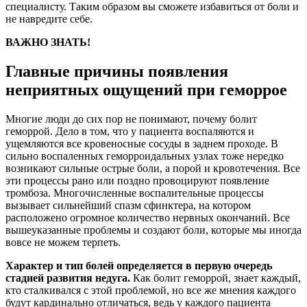
специалисту. Таким образом вы сможете избавиться от боли и
не навредите себе.
ВАЖНО ЗНАТЬ!
Главные причины появления
неприятных ощущений при геморрое
Многие люди до сих пор не понимают, почему болит
геморрой. Дело в том, что у пациента воспаляются и
ущемляются все кровеносные сосуды в заднем проходе. В
сильно воспаленных геморроидальных узлах тоже нередко
возникают сильные острые боли, а порой и кровотечения. Все
эти процессы рано или поздно провоцируют появление
тромбоза. Многочисленные воспалительные процессы
вызывает сильнейший спазм сфинктера, на котором
расположено огромное количество нервных окончаний. Все
вышеуказанные проблемы и создают боли, которые мы иногда
вовсе не можем терпеть.
Характер и тип болей определяется в первую очередь
стадией развития недуга.
Как болит геморрой, знает каждый,
кто сталкивался с этой проблемой, но все же мнения каждого
будут кардинально отличаться, ведь у каждого пациента