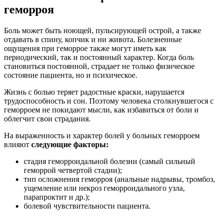
геморроя
Боль может быть ноющей, пульсирующей острой, а также
отдавать в спину, копчик и ни живота. Болезненные
ощущения при геморрое также могут иметь как
периодический, так и постоянный характер. Когда боль
становиться постоянной, страдает не только физическое
состояние пациента, но и психическое.
Жизнь с болью теряет радостные краски, нарушается
трудоспособность и сон. Поэтому человека столкнувшегося с
геморроем не покидают мысли, как избавиться от боли и
облегчит свои страдания.
На выраженность и характер болей у больных геморроем
влияют
следующие факторы:
стадия геморроидальной болезни (самый сильный
геморрой четвертой стадии);
тип осложнения геморроя (анальные надрывы, тромбоз,
ущемление или некроз геморроидального узла,
парапроктит и др.);
болевой чувствительности пациента.