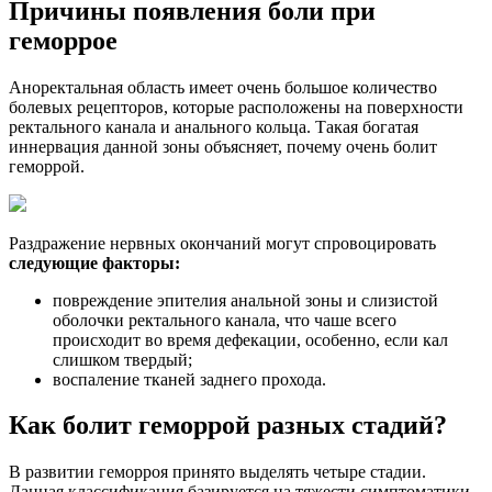
Причины появления боли при
геморрое
Аноректальная область имеет очень большое количество
болевых рецепторов, которые расположены на поверхности
ректального канала и анального кольца. Такая богатая
иннервация данной зоны объясняет, почему очень болит
геморрой.
Раздражение нервных окончаний могут спровоцировать
следующие факторы:
повреждение эпителия анальной зоны и слизистой
оболочки ректального канала, что чаше всего
происходит во время дефекации, особенно, если кал
слишком твердый;
воспаление тканей заднего прохода.
Как болит геморрой разных стадий?
В развитии геморроя принято выделять четыре стадии.
Данная классификация базируется на тяжести симптоматики