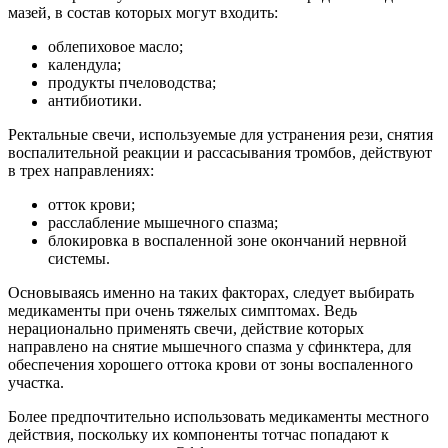
мазей, в состав которых могут входить:
облепиховое масло;
календула;
продукты пчеловодства;
антибиотики.
Ректальные свечи, используемые для устранения рези, снятия
воспалительной реакции и рассасывания тромбов, действуют
в трех направлениях:
отток крови;
расслабление мышечного спазма;
блокировка в воспаленной зоне окончаний нервной
системы.
Основываясь именно на таких факторах, следует выбирать
медикаменты при очень тяжелых симптомах. Ведь
нерационально применять свечи, действие которых
направлено на снятие мышечного спазма у сфинктера, для
обеспечения хорошего оттока крови от зоны воспаленного
участка.
Более предпочтительно использовать медикаменты местного
действия, поскольку их компоненты тотчас попадают к