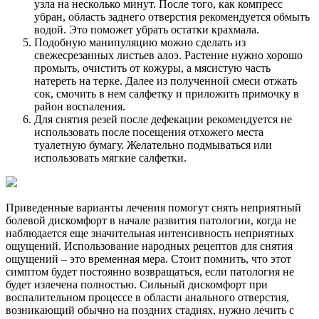
узла на несколько минут. После того, как компресс
убран, область заднего отверстия рекомендуется обмыть
водой. Это поможет убрать остатки крахмала.
Подобную манипуляцию можно сделать из
свежесрезанных листьев алоэ. Растение нужно хорошо
промыть, очистить от кожуры, а мясистую часть
натереть на терке. Далее из полученной смеси отжать
сок, смочить в нем салфетку и приложить примочку в
район воспаления.
Для снятия резей после дефекации рекомендуется не
использовать после посещения отхожего места
туалетную бумагу. Желательно подмываться или
использовать мягкие салфетки.
Приведенные варианты лечения помогут снять неприятный
болевой дискомфорт в начале развития патологии, когда не
наблюдается еще значительная интенсивность неприятных
ощущений. Использование народных рецептов для снятия
ощущений – это временная мера. Стоит помнить, что этот
симптом будет постоянно возвращаться, если патология не
будет излечена полностью. Сильный дискомфорт при
воспалительном процессе в области анального отверстия,
возникающий обычно на поздних стадиях, нужно лечить с