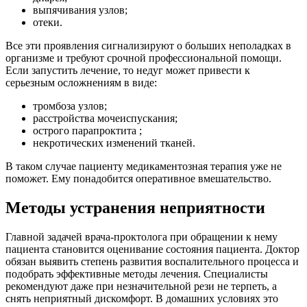
выпячивания узлов;
отеки.
Все эти проявления сигнализируют о больших неполадках в
организме и требуют срочной профессиональной помощи.
Если запустить лечение, то недуг может привести к
серьезным осложнениям в виде:
тромбоза узлов;
расстройства мочеиспускания;
острого парапроктита ;
некротических изменений тканей.
В таком случае пациенту медикаментозная терапия уже не
поможет. Ему понадобится оперативное вмешательство.
Методы устранения неприятности
Главной задачей врача-проктолога при обращении к нему
пациента становится оценивание состояния пациента. Доктор
обязан выявить степень развития воспалительного процесса и
подобрать эффективные методы лечения. Специалисты
рекомендуют даже при незначительной рези не терпеть, а
снять неприятный дискомфорт. В домашних условиях это