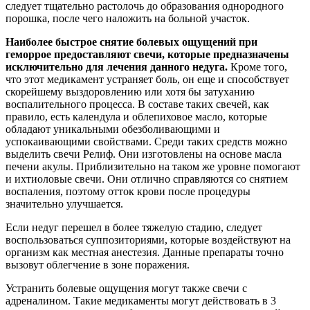
следует тщательно растолочь до образования однородного
порошка, после чего наложить на больной участок.
Наиболее быстрое снятие болевых ощущений при
геморрое предоставляют свечи, которые предназначены
исключительно для лечения данного недуга.
Кроме того,
что этот медикамент устраняет боль, он еще и способствует
скорейшему выздоровлению или хотя бы затуханию
воспалительного процесса. В составе таких свечей, как
правило, есть календула и облепиховое масло, которые
обладают уникальными обезболивающими и
успокаивающими свойствами. Среди таких средств можно
выделить свечи Релиф. Они изготовлены на основе масла
печени акулы. Приблизительно на таком же уровне помогают
и ихтиоловые свечи. Они отлично справляются со снятием
воспаления, поэтому отток крови после процедуры
значительно улучшается.
Если недуг перешел в более тяжелую стадию, следует
воспользоваться суппозиториями, которые воздействуют на
организм как местная анестезия. Данные препараты точно
вызовут облегчение в зоне поражения.
Устранить болевые ощущения могут также свечи с
адреналином. Такие медикаменты могут действовать в 3