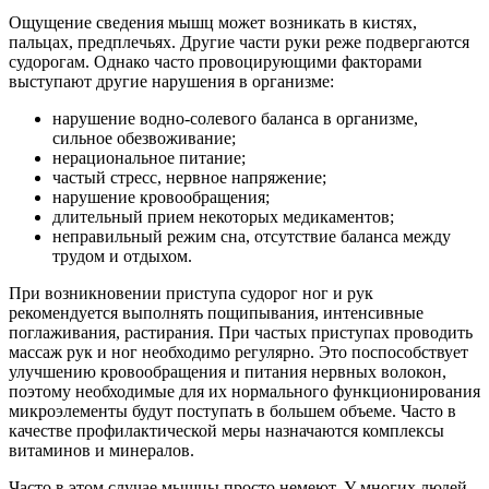
Ощущение сведения мышц может возникать в кистях,
пальцах, предплечьях. Другие части руки реже подвергаются
судорогам. Однако часто провоцирующими факторами
выступают другие нарушения в организме:
нарушение водно-солевого баланса в организме,
сильное обезвоживание;
нерациональное питание;
частый стресс, нервное напряжение;
нарушение кровообращения;
длительный прием некоторых медикаментов;
неправильный режим сна, отсутствие баланса между
трудом и отдыхом.
При возникновении приступа судорог ног и рук
рекомендуется выполнять пощипывания, интенсивные
поглаживания, растирания. При частых приступах проводить
массаж рук и ног необходимо регулярно. Это поспособствует
улучшению кровообращения и питания нервных волокон,
поэтому необходимые для их нормального функционирования
микроэлементы будут поступать в большем объеме. Часто в
качестве профилактической меры назначаются комплексы
витаминов и минералов.
Часто в этом случае мышцы просто немеют. У многих людей,