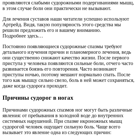
проявляются слабыми судорожными подергиваниями мышц,
в этом случае боли они практически не вызывают.
Для лечения суставов наши читатели успешно используют
Артрейд. Видя, такую популярность этого средства мы
решили предложить его и вашему вниманию.
Подробнее здесь…
Постоянно появляющиеся судорожные спазмы требуют
детального изучения причин и планомерного лечения, ведь
они существенно снижают качество жизни. После первого
приступа у человека появляются сильные боли, отчего часто
развивается боязнь его повторения. Часто возникают
приступы ночью, поэтому мешают нормально спать. После
того как мышцу сильно свело, боль в ней может сохраняться,
даже когда судорога проходит.
Причины судорог в ногах
Причинами судорожных спазмов ног могут быть различные
явления: от пребывания в холодной воде до внутренних
системных нарушений. При спазме икроножных мышц
судорогой человек ощущает сильную боль. Чаще всего
вызывает это явление одна из следующих причин: