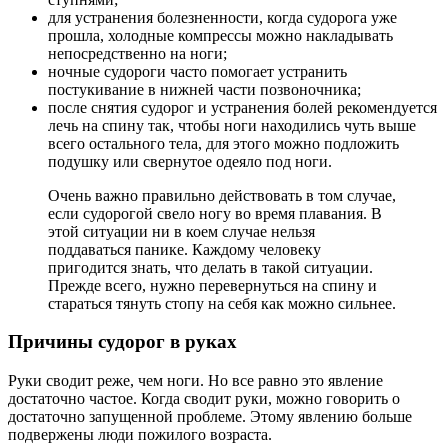
для устранения болезненности, когда судорога уже
прошла, холодные компрессы можно накладывать
непосредственно на ноги;
ночные судороги часто помогает устранить
постукивание в нижней части позвоночника;
после снятия судорог и устранения болей рекомендуется
лечь на спину так, чтобы ноги находились чуть выше
всего остального тела, для этого можно подложить
подушку или свернутое одеяло под ноги.
Очень важно правильно действовать в том случае,
если судорогой свело ногу во время плавания. В
этой ситуации ни в коем случае нельзя
поддаваться панике. Каждому человеку
пригодится знать, что делать в такой ситуации.
Прежде всего, нужно перевернуться на спину и
стараться тянуть стопу на себя как можно сильнее.
Причины судорог в руках
Руки сводит реже, чем ноги. Но все равно это явление
достаточно частое. Когда сводит руки, можно говорить о
достаточно запущенной проблеме. Этому явлению больше
подвержены люди пожилого возраста.