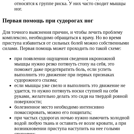
относятся к группе риска. У них часто сводит мышцы
ног.
Первая помощь при судорогах ног
Для точного выяснения причин, и чтобы лечить проблему
комплексно, необходимо обращаться к врачу. Но во время
приступа избавиться от сильных болей можно собственными
силами. Первая помощь может проходить по такой схеме:
при появлении ощущения сведения икроножной
мышцы нужно резко потянуть стопу на себя, это
поможет даже предотвратить боль, если успеть
выполнить это движение при первых признаках
судорожного спазма;
если мышцы уже свело и выполнить это движение не
удается, то нужно потянуть носки ступней на себя
руками, желательно делать это сидя на твердой ровной
поверхности;
болезненное место необходимо интенсивно
помассировать, можно его пощипать;
при частых судорогах ночью нужно намочить холодной
водой любую ткань и оставить ее возле кровати, а при
возникновении приступа наступить на нее голыми
ступнями;