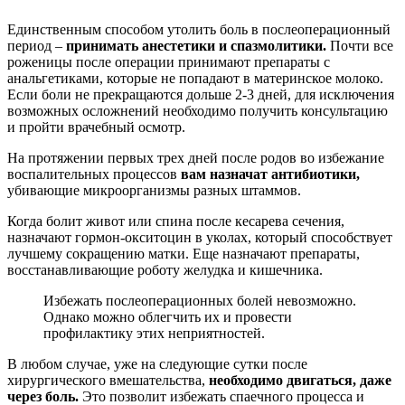
Единственным способом утолить боль в послеоперационный
период –
принимать анестетики и спазмолитики.
Почти все
роженицы после операции принимают препараты с
анальгетиками, которые не попадают в материнское молоко.
Если боли не прекращаются дольше 2-3 дней, для исключения
возможных осложнений необходимо получить консультацию
и пройти врачебный осмотр.
На протяжении первых трех дней после родов во избежание
воспалительных процессов
вам назначат антибиотики,
убивающие микроорганизмы разных штаммов.
Когда болит живот или спина после кесарева сечения,
назначают гормон-окситоцин в уколах, который способствует
лучшему сокращению матки. Еще назначают препараты,
восстанавливающие роботу желудка и кишечника.
Избежать послеоперационных болей невозможно.
Однако можно облегчить их и провести
профилактику этих неприятностей.
В любом случае, уже на следующие сутки после
хирургического вмешательства,
необходимо двигаться, даже
через боль.
Это позволит избежать спаечного процесса и