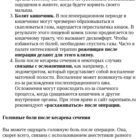
ощущения в животе, когда будете кормить своего
малыша.
Болит кишечник.
В послеоперационном периоде в
кишечнике могут чрезмерно образовываться и
скапливаться газы, нарушается перистальтика кишок. В
результате этого пищевой комок плохо продвигается по
кишечному тракту, что вызывает дискомфорт. Чтобы
избавиться от болей, необходимо спустить газы. Часто в
палате интенсивной терапии
роженицам после
операции делают для этого клизму.
Боли после кесарева сечения в некоторых случаях
связаны с осложнениями,
как например, с
эндометритом, который представляет собой воспаление
маточной полости. Воспаление может возникнуть еще и
из-за расхождения послеоперационного шва.
Осложнения могут происходить из-за спаечного
процесса, когда сращиваются кишечник и другие
внутренние органы. При этом врачи и сайт supermams.ru
рекомендуют
«расхаживаться» после операции.
Головные боли после кесарева сечения
Вы можете ощущать головную боль после операции. Она,
скорее всего, связана с использованием анестетиков разного