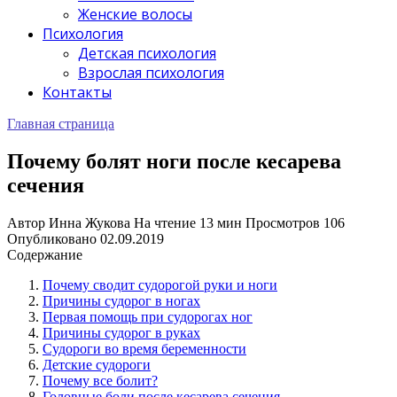
Женские волосы
Психология
Детская психология
Взрослая психология
Контакты
Главная страница
Почему болят ноги после кесарева
сечения
Автор
Инна Жукова
На чтение
13 мин
Просмотров
106
Опубликовано
02.09.2019
Содержание
Почему сводит судорогой руки и ноги
Причины судорог в ногах
Первая помощь при судорогах ног
Причины судорог в руках
Судороги во время беременности
Детские судороги
Почему все болит?
Головные боли после кесарева сечения