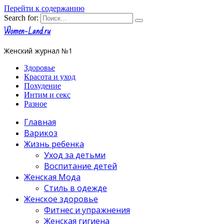
Перейти к содержанию
Search for:
Women-Land.ru
Женский журнал №1
Здоровье
Красота и уход
Похудение
Интим и секс
Разное
Главная
Варикоз
Жизнь ребенка
Уход за детьми
Воспитание детей
Женская Мода
Стиль в одежде
Женское здоровье
Фитнес и упражнения
Женская гигиена