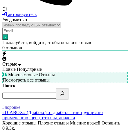
авторизуйтесь
Уведомить о
Пожалуйста, войдите, чтобы оставить отзыв
0
отзывов
Старые
Новые
Популярные
Межтекстовые Отзывы
Посмотреть все отзывы
Поиск
Здоровье
«DIABOX» (Диабокс) от диабета – инструкция по
применению, цена, отзывы, аналоги
Хорошие отзывы Плохие отзывы Мнение врачей Оставить
0
9.3к.