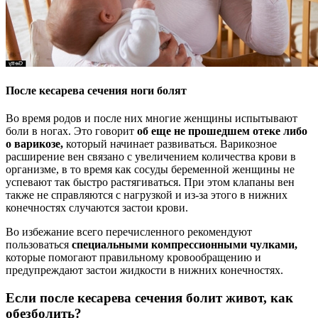
После кесарева сечения ноги болят
Во время родов и после них многие женщины испытывают
боли в ногах. Это говорит
об еще не прошедшем отеке либо
о варикозе,
который начинает развиваться. Варикозное
расширение вен связано с увеличением количества крови в
организме, в то время как сосуды беременной женщины не
успевают так быстро растягиваться. При этом клапаны вен
также не справляются с нагрузкой и из-за этого в нижних
конечностях случаются застои крови.
Во избежание всего перечисленного рекомендуют
пользоваться
специальными компрессионными чулками,
которые помогают правильному кровообращению и
предупреждают застои жидкости в нижних конечностях.
Если после кесарева сечения болит живот, как
обезболить?