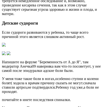
требуется немедленное обследование и, возможно,
проведение кесарева сечения, так как в этом случае
существует серьезная угроза здоровью и жизни и плода, и
матери.
Детские судороги
Если судороги развиваются у ребенка, то чаще всего
причиной этого является слишком активный рост.
Напишите на форуме "Беременность от А до Я", там
модератор Анечка09 наверняка вам что-то посоветует, у нее
самой после эпидуралки адские боли были.
У меня тоже такие боли в ногах,особенно ступни и колени
болят( ходила к врачам причину сказать не могут.сначала
ставили артроз,не подтвердился.Ребенку год уже,а боли не
проходят.
почитайте в инете последствия спиналки.