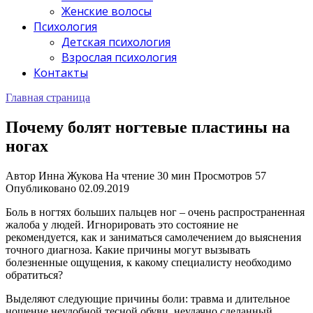
Женские волосы
Психология
Детская психология
Взрослая психология
Контакты
Главная страница
Почему болят ногтевые пластины на
ногах
Автор
Инна Жукова
На чтение
30 мин
Просмотров
57
Опубликовано
02.09.2019
Боль в ногтях больших пальцев ног – очень распространенная
жалоба у людей. Игнорировать это состояние не
рекомендуется, как и заниматься самолечением до выяснения
точного диагноза. Какие причины могут вызывать
болезненные ощущения, к какому специалисту необходимо
обратиться?
Выделяют следующие причины боли: травма и длительное
ношение неудобной тесной обуви, неудачно сделанный