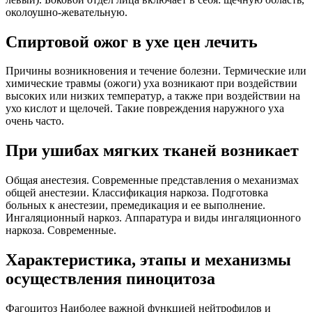
околоушно-жевательную.
Спиртовой ожог в ухе цен лечить
Причины возникновения и течение болезни. Термические или
химические травмы (ожоги) уха возникают при воздействии
высоких или низких температур, а также при воздействии на
ухо кислот и щелочей. Такие повреждения наружного уха
очень часто.
При ушибах мягких тканей возникает
Общая анестезия. Современные представления о механизмах
общей анестезии. Классификация наркоза. Подготовка
больных к анестезии, премедикация и ее выполнение.
Ингаляционный наркоз. Аппаратура и виды ингаляционного
наркоза. Современные.
Характеристика, этапы и механизмы
осуществления пиноцитоза
Фагоцитоз Наиболее важной функцией нейтрофилов и