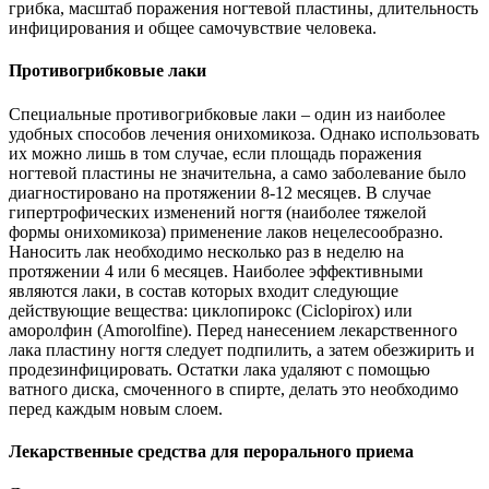
грибка, масштаб поражения ногтевой пластины, длительность
инфицирования и общее самочувствие человека.
Противогрибковые лаки
Специальные противогрибковые лаки – один из наиболее
удобных способов лечения онихомикоза. Однако использовать
их можно лишь в том случае, если площадь поражения
ногтевой пластины не значительна, а само заболевание было
диагностировано на протяжении 8-12 месяцев. В случае
гипертрофических изменений ногтя (наиболее тяжелой
формы онихомикоза) применение лаков нецелесообразно.
Наносить лак необходимо несколько раз в неделю на
протяжении 4 или 6 месяцев. Наиболее эффективными
являются лаки, в состав которых входит следующие
действующие вещества: циклопирокс (Ciclopirox) или
аморолфин (Amorolfine). Перед нанесением лекарственного
лака пластину ногтя следует подпилить, а затем обезжирить и
продезинфицировать. Остатки лака удаляют с помощью
ватного диска, смоченного в спирте, делать это необходимо
перед каждым новым слоем.
Лекарственные средства для перорального приема