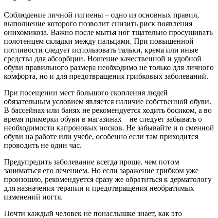
Соблюдение личной гигиены – одно из основных правил,
выполнение которого позволит снизить риск появления
онихомикоза. Важно после мытья ног тщательно просушивать
полотенцем складки между пальцами. При повышенной
потливости следует использовать тальки, крема или иные
средства для абсорбции. Ношение качественной и удобной
обуви правильного размера необходимо не только для личного
комфорта, но и для предотвращения грибковых заболеваний.
При посещении мест большого скопления людей
обязательным условием является наличие собственной обуви.
В бассейнах или банях не рекомендуется ходить босиком, а во
время примерки обуви в магазинах – не следует забывать о
необходимости капроновых носков. Не забывайте и о сменной
обуви на работе или учебе, особенно если там приходится
проводить не один час.
Предупредить заболевание всегда проще, чем потом
заниматься его лечением. Но если заражение грибком уже
произошло, рекомендуется сразу же обратиться к дерматологу
для назначения терапии и предотвращения необратимых
изменений ногтя.
Почти каждый человек не понаслышке знает, как это