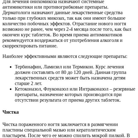
Для лечения онихомикоза назначают системные
антимикотики или противогрибковые препараты.
Дерматологи назначают данные лекарственные средства
только при глубоких микозах, так как они имеют большое
количество побочных эффектов. Отрастание нового ногтя
возможно не ранее, чем через 2-4 месяца после того, как был
окончен курс таблеток. Во время приема антимикотиков
рекомендуется воздержаться от употребления алкоголя и
скорректировать питание.
Наиболее эффективными являются следующие препараты:
Тербинафин, Ламизил или Термикон. Курс лечения
должен составлять от 80 до 120 дней. Данная группа
лекарственных средств может быть назначена детям
старше 2 лет.
Кетоконазол, Флуконазол или Интраконазол – резервные
препараты, назначение которых производится при
отсутствии результата от приема других таблеток.
Чистка
Чистка пораженного ногтя заключается в размягчении
пластины специальной мазью или кератолитическим
пластырем. После чего ее можно спилить мокрой пилкой. В