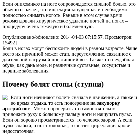
Если онихомикоз на ноге сопровождается сильной болью, это
обычно означает, что инфекция запущенная и необходимо
полностью снимать ноготь. Раньше в этом случае врачи
рекомендовали хирургическое удаление ногтей на ногах –
процедуру очень тяжелую и болезненную.
Опубликовано/обновлено: 2014-04-03 07:15:57. Просмотров:
15492 |
Боли в ногах могут беспокоить людей в разном возрасте. Чаще
всего их причиной может стать переутомление, связанное с
длительной нагрузкой ног, лишний вес. Также это неудобная
обувь, как дань моде, и различные суставные, сосудистые и
нервные заболевания.
Почему болят стопы (ступни)
Если ноги начинают болеть сначала в движении, а также и
во время отдыха, то есть подозрение
на закупорку
артерий ног
. Можно проверить это самостоятельно:
приложить руку к большому пальцу ноги и нащупать пульс.
Если он хорошо просматривается, то человек здоров. А если
пульс слабый, а нога холодная, то значит циркуляция крови
недостаточная.