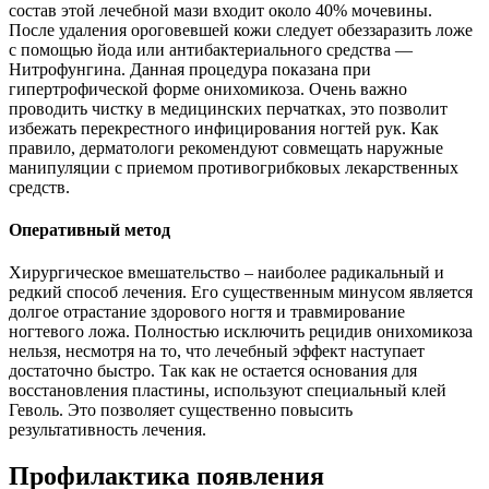
состав этой лечебной мази входит около 40% мочевины.
После удаления ороговевшей кожи следует обеззаразить ложе
с помощью йода или антибактериального средства —
Нитрофунгина. Данная процедура показана при
гипертрофической форме онихомикоза. Очень важно
проводить чистку в медицинских перчатках, это позволит
избежать перекрестного инфицирования ногтей рук. Как
правило, дерматологи рекомендуют совмещать наружные
манипуляции с приемом противогрибковых лекарственных
средств.
Оперативный метод
Хирургическое вмешательство – наиболее радикальный и
редкий способ лечения. Его существенным минусом является
долгое отрастание здорового ногтя и травмирование
ногтевого ложа. Полностью исключить рецидив онихомикоза
нельзя, несмотря на то, что лечебный эффект наступает
достаточно быстро. Так как не остается основания для
восстановления пластины, используют специальный клей
Геволь. Это позволяет существенно повысить
результативность лечения.
Профилактика появления