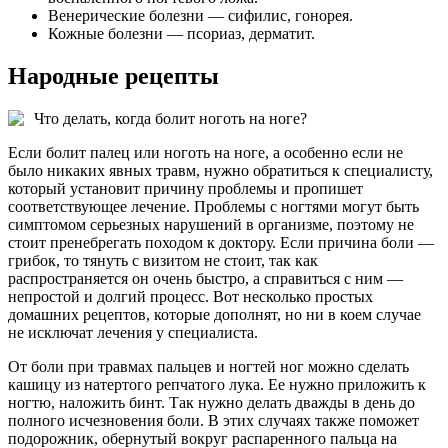
Венерические болезни — сифилис, гонорея.
Кожные болезни — псориаз, дерматит.
Народные рецепты
Что делать, когда болит ноготь на ноге?
Если болит палец или ноготь на ноге, а особенно если не
было никаких явных травм, нужно обратиться к специалисту,
который установит причину проблемы и пропишет
соответствующее лечение. Проблемы с ногтями могут быть
симптомом серьезных нарушений в организме, поэтому не
стоит пренебрегать походом к доктору. Если причина боли —
грибок, то тянуть с визитом не стоит, так как
распространяется он очень быстро, а справиться с ним —
непростой и долгий процесс. Вот несколько простых
домашних рецептов, которые дополнят, но ни в коем случае
не исключат лечения у специалиста.
От боли при травмах пальцев и ногтей ног можно сделать
кашицу из натертого репчатого лука. Ее нужно приложить к
ногтю, наложить бинт. Так нужно делать дважды в день до
полного исчезновения боли. В этих случаях также поможет
подорожник, обернутый вокруг распаренного пальца на