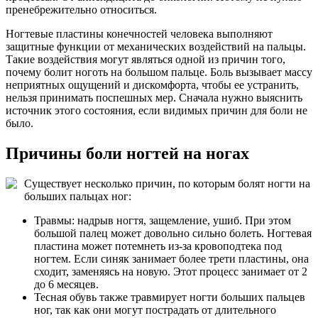
пренебрежительно относиться.
Ногтевые пластины конечностей человека выполняют
защитные функции от механических воздействий на пальцы.
Такие воздействия могут являться одной из причин того,
почему болит ноготь на большом пальце. Боль вызывает массу
неприятных ощущений и дискомфорта, чтобы ее устранить,
нельзя принимать поспешных мер. Сначала нужно выяснить
источник этого состояния, если видимых причин для боли не
было.
Причины боли ногтей на ногах
Существует несколько причин, по которым болят ногти на
больших пальцах ног:
Травмы: надрыв ногтя, защемление, ушиб. При этом
большой палец может довольно сильно болеть. Ногтевая
пластина может потемнеть из-за кровоподтека под
ногтем. Если синяк занимает более трети пластины, она
сходит, заменяясь на новую. Этот процесс занимает от 2
до 6 месяцев.
Тесная обувь также травмирует ногти больших пальцев
ног, так как они могут пострадать от длительного