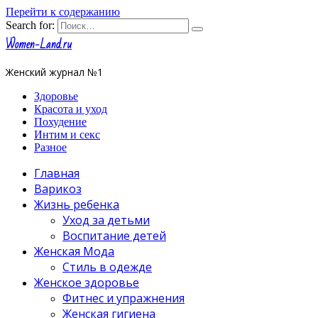
Перейти к содержанию
Search for:
Women-Land.ru
Женский журнал №1
Здоровье
Красота и уход
Похудение
Интим и секс
Разное
Главная
Варикоз
Жизнь ребенка
Уход за детьми
Воспитание детей
Женская Мода
Стиль в одежде
Женское здоровье
Фитнес и упражнения
Женская гигиена