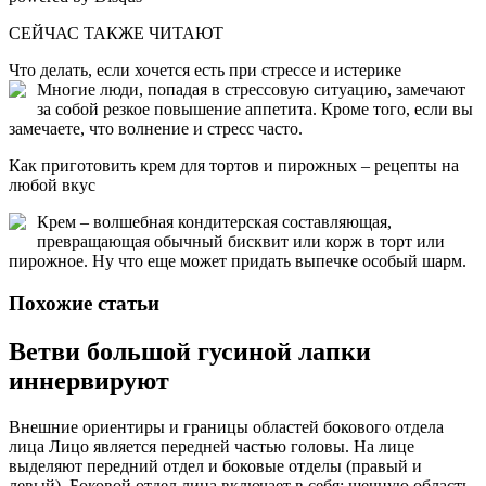
СЕЙЧАС ТАКЖЕ ЧИТАЮТ
Что делать, если хочется есть при стрессе и истерике
Многие люди, попадая в стрессовую ситуацию, замечают
за собой резкое повышение аппетита. Кроме того, если вы
замечаете, что волнение и стресс часто.
Как приготовить крем для тортов и пирожных – рецепты на
любой вкус
Крем – волшебная кондитерская составляющая,
превращающая обычный бисквит или корж в торт или
пирожное. Ну что еще может придать выпечке особый шарм.
Похожие статьи
Ветви большой гусиной лапки
иннервируют
Внешние ориентиры и границы областей бокового отдела
лица Лицо является передней частью головы. На лице
выделяют передний отдел и боковые отделы (правый и
левый). Боковой отдел лица включает в себя: щечную область,