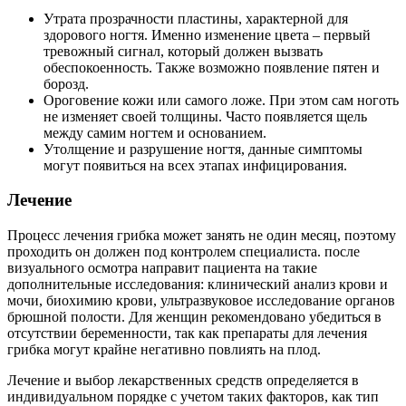
Утрата прозрачности пластины, характерной для
здорового ногтя. Именно изменение цвета – первый
тревожный сигнал, который должен вызвать
обеспокоенность. Также возможно появление пятен и
борозд.
Ороговение кожи или самого ложе. При этом сам ноготь
не изменяет своей толщины. Часто появляется щель
между самим ногтем и основанием.
Утолщение и разрушение ногтя, данные симптомы
могут появиться на всех этапах инфицирования.
Лечение
Процесс лечения грибка может занять не один месяц, поэтому
проходить он должен под контролем специалиста. после
визуального осмотра направит пациента на такие
дополнительные исследования: клинический анализ крови и
мочи, биохимию крови, ультразвуковое исследование органов
брюшной полости. Для женщин рекомендовано убедиться в
отсутствии беременности, так как препараты для лечения
грибка могут крайне негативно повлиять на плод.
Лечение и выбор лекарственных средств определяется в
индивидуальном порядке с учетом таких факторов, как тип