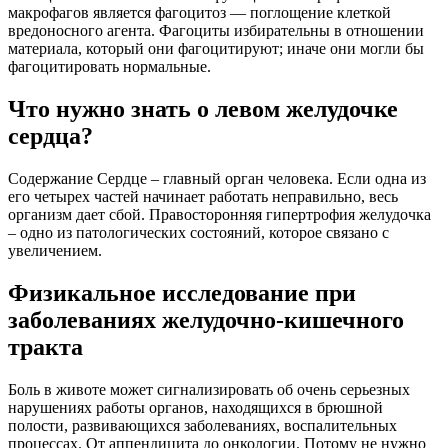
макрофагов является фагоцитоз — поглощение клеткой
вредоносного агента. Фагоциты избирательны в отношении
материала, который они фагоцитируют; иначе они могли бы
фагоцитировать нормальные.
Что нужно знать о левом желудочке
сердца?
Содержание Сердце – главный орган человека. Если одна из
его четырех частей начинает работать неправильно, весь
организм дает сбой. Правосторонняя гипертрофия желудочка
– одно из патологических состояний, которое связано с
увеличением.
Физикальное исследование при
заболеваниях желудочно-кишечного
тракта
Боль в животе может сигнализировать об очень серьезных
нарушениях работы органов, находящихся в брюшной
полости, развивающихся заболеваниях, воспалительных
процессах. От аппендицита до онкологии. Потому не нужно