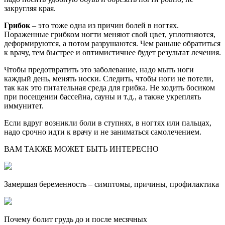
закругляя края.
Грибок
– это тоже одна из причин болей в ногтях.
Пораженные грибком ногти меняют свой цвет, уплотняются,
деформируются, а потом разрушаются. Чем раньше обратиться
к врачу, тем быстрее и оптимистичнее будет результат лечения.
Чтобы предотвратить это заболевание, надо мыть ноги
каждый день, менять носки. Следить, чтобы ноги не потели,
так как это питательная среда для грибка. Не ходить босиком
при посещении бассейна, сауны и т.д., а также укреплять
иммунитет.
Если вдруг возникли боли в ступнях, в ногтях или пальцах,
надо срочно идти к врачу и не заниматься самолечением.
ВАМ ТАКЖЕ МОЖЕТ БЫТЬ ИНТЕРЕСНО
Замершая беременность – симптомы, причины, профилактика
Почему болит грудь до и после месячных