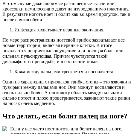
В этом случае даже любимые разношенные туфли или
кроссовки немилосердно давят на изуродованную пластинку.
В результате ноготь ноет и болит как во время прогулок, так и
после снятия обуви.
Инфекция захватывает нервные окончания.
По мере распространения ногтевой грибок захватывает все
новые территории, включая нервные клетки. В итоге
появляются неприятные ощущения: или ноющая боль, или
сильная, пульсирующая. Причем чувствуется такой
дискомфорт и при ходьбе, и в состоянии покоя.
Кожа между пальцами трескается и воспаляется.
Один из характерных признаков грибка стопы – это язвочки и
пузырьки между пальцами ног. Они мокнут, воспаляются и
очень сильно болят. А поскольку область между пальцами
сильно потеет и плохо проветривается, заживают такие ранки
на ногах очень медленно.
Что делать, если болит палец на ноге?
Если у вас часто ноет ноготь или болит палец на ноге,