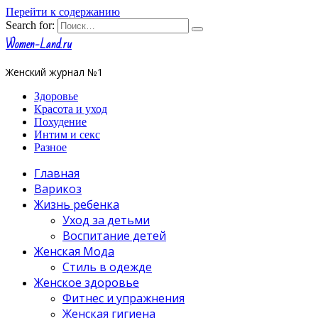
Перейти к содержанию
Search for:
Women-Land.ru
Женский журнал №1
Здоровье
Красота и уход
Похудение
Интим и секс
Разное
Главная
Варикоз
Жизнь ребенка
Уход за детьми
Воспитание детей
Женская Мода
Стиль в одежде
Женское здоровье
Фитнес и упражнения
Женская гигиена