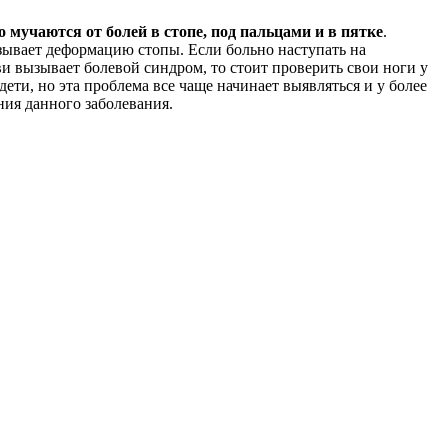
о мучаются от болей в стопе, под пальцами и в пятке
.
зывает деформацию стопы. Если больно наступать на
 вызывает болевой синдром, то стоит проверить свои ноги у
ети, но эта проблема все чаще начинает выявляться и у более
ия данного заболевания.