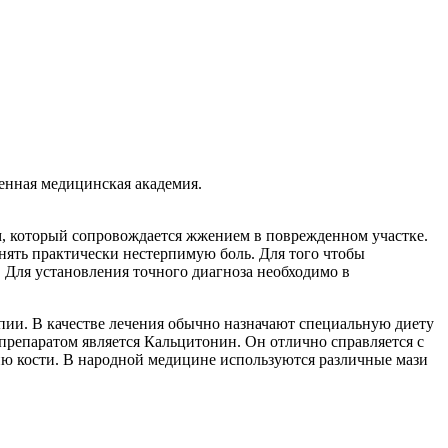
енная медицинская академия.
, который сопровождается жжением в поврежденном участке.
нять практически нестерпимую боль. Для того чтобы
 Для установления точного диагноза необходимо в
апии. В качестве лечения обычно назначают специальную диету
репаратом является Кальцитонин. Он отлично справляется с
ию кости. В народной медицине используются различные мази