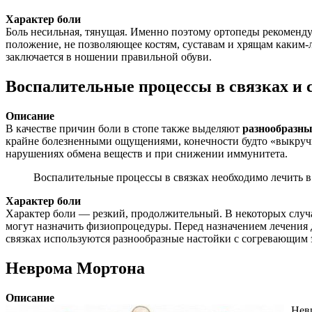
Характер боли
Боль несильная, тянущая. Именно поэтому ортопеды рекоменду
положение, не позволяющее костям, суставам и хрящам каким-
заключается в ношении правильной обуви.
Воспалительные процессы в связках и 
Описание
В качестве причин боли в стопе также выделяют
разнообразны
крайне болезненными ощущениями, конечности будто «выкручи
нарушениях обмена веществ и при снижении иммунитета.
Воспалительные процессы в связках необходимо лечить в
Характер боли
Характер боли — резкий, продолжительный. В некоторых случ
могут назначить физиопроцедуры. Перед назначением лечения 
связках используются разнообразные настойки с согревающим
Неврома Мортона
Описание
Нев