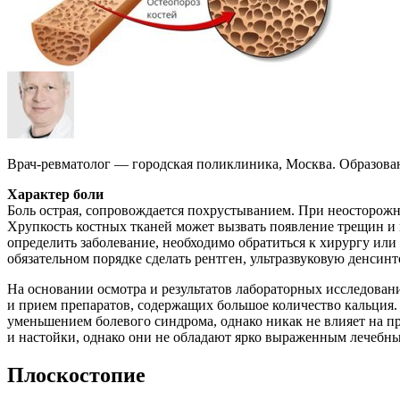
Врач-ревматолог — городская поликлиника, Москва. Образов
Характер боли
Боль острая, сопровождается похрустыванием. При неосторож
Хрупкость костных тканей может вызвать появление трещин и 
определить заболевание, необходимо обратиться к хирургу ил
обязательном порядке сделать рентген, ультразвуковую денсинт
На основании осмотра и результатов лабораторных исследован
и прием препаратов, содержащих большое количество кальция.
уменьшением болевого синдрома, однако никак не влияет на п
и настойки, однако они не обладают ярко выраженным лечебны
Плоскостопие