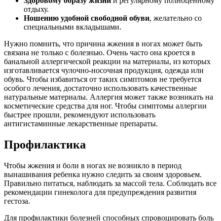
Здоровому образу жизни
и регулярному полноценному
отдыху.
Ношению удобной свободной обуви
, желательно со
специальными вкладышами.
Нужно помнить, что причина жжения в ногах может быть
связана не только с болезнью. Очень часто она кроется в
банальной аллергической реакции на материалы, из которых
изготавливается чулочно-носочная продукция, одежда или
обувь. Чтобы избавиться от таких симптомов не требуется
особого лечения, достаточно использовать качественные
натуральные материалы. Аллергия может также возникать на
косметические средства для ног. Чтобы симптомы аллергии
быстрее прошли, рекомендуют использовать
антигистаминные лекарственные препараты.
Профилактика
Чтобы жжения и боли в ногах не возникло в период
вынашивания ребенка нужно следить за своим здоровьем.
Правильно питаться, наблюдать за массой тела. Соблюдать все
рекомендации гинеколога для предупреждения развития
гестоза.
Для профилактики болезней способных спровоцировать боль