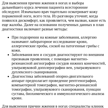
Для выяснения причин жжения в ногах и выбора
дальнейшего курса лечения пациента всесторонние
обследуют. Изначально врач тщательно осматривает кожу
пораженной ноги, всего тела. Из разговора уточнят, когда
появился дискомфорт, как проявляется, чем вызван, какие есть
еще жалобы. Далее на основании полученных данных в план
диагностики включают разные методы:
При подозрении на кожные заболевания, аллергию
назначают лабораторное исследование крови,
аллергические пробы, соскоб на патогенные грибы с
кожи.
Заболевания вен и сосудов диагностируют по внешним
признакам проявления, с помощью магнитно-
резонансной ангиографии сосудов нижних конечностей,
ультразвуковой допплерографии вен, ультразвукового
дуплексного сканирования.
Диагностика заболеваний опорно-двигательного
аппарат предполагает проведение рентгенографии,
компьютерной томографии, магнитно-резонансной
томографии, ультразвукового сканирования, пункции
сустава, биохимического и иммунологического анализа
крови.
Для выяснения причин жжения в ногах специалисты клиник