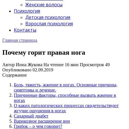
Женские волосы
Психология
Детская психология
Взрослая психология
Контакты
Главная страница
Почему горит правая нога
Автор
Инна Жукова
На чтение
16 мин
Просмотров
49
Опубликовано
02.09.2019
Содержание
Боль, тяжесть, жжение в ногах. Основные причины,
симптомы и лечение.
Причинные факторы, способные вызвать жжение в
ногах
О каких патологических процессах свидетельствуют
жгучие ощущения в ногах
Сахарный диабет
Варикозное расширение вен
Грибок – о чем говорит?