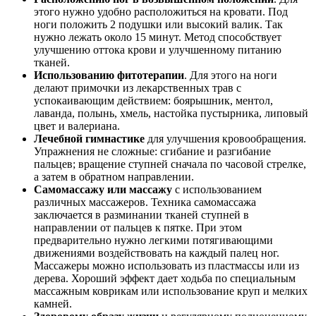
этого нужно удобно расположиться на кровати. Под
ноги положить 2 подушки или высокий валик. Так
нужно лежать около 15 минут. Метод способствует
улучшению оттока крови и улучшенному питанию
тканей.
Использованию фитотерапии
. Для этого на ноги
делают примочки из лекарственных трав с
успокаивающим действием: боярышник, ментол,
лаванда, полынь, хмель, настойка пустырника, липовый
цвет и валериана.
Лечебной гимнастике
для улучшения кровообращения.
Упражнения не сложные: сгибание и разгибание
пальцев; вращение ступней сначала по часовой стрелке,
а затем в обратном направлении.
Самомассажу или массажу
с использованием
различных массажеров. Техника самомассажа
заключается в разминании тканей ступней в
направлении от пальцев к пятке. При этом
предварительно нужно легкими потягивающими
движениями воздействовать на каждый палец ног.
Массажеры можно использовать из пластмассы или из
дерева. Хороший эффект дает ходьба по специальным
массажным коврикам или использование круп и мелких
камней.