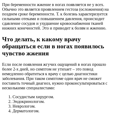
При беременности жжение в ногах появляется не у всех.
Обычно это является проявлением гестоза (осложнения) на
позднем сроке беременности. Т. к болезнь характеризуется
сильными отеками и повышением давления, происходит
сдавление сосудов и ухудшение кровоснабжения тканей
нижних конечностей. Это и приводит к болям и жжению.
Что делать, к какому врачу
обращаться если в ногах появилось
чувство жжения
Если после появления жгучих ощущений в ногах прошло
более 2-х дней, но симптом не утихает – это повод
немедленно обратиться к врачу с целью диагностики
заболевания. При таком симптоме один врач не сможет
поставить точный диагноз, нужно проконсультироваться с
несколькими специалистами:
Сосудистым хирургом.
Эндокринологом.
Неврологом.
Дерматологом.