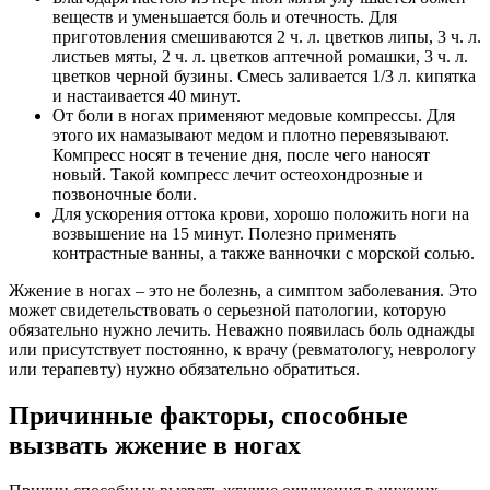
веществ и уменьшается боль и отечность. Для
приготовления смешиваются 2 ч. л. цветков липы, 3 ч. л.
листьев мяты, 2 ч. л. цветков аптечной ромашки, 3 ч. л.
цветков черной бузины. Смесь заливается 1/3 л. кипятка
и настаивается 40 минут.
От боли в ногах применяют медовые компрессы. Для
этого их намазывают медом и плотно перевязывают.
Компресс носят в течение дня, после чего наносят
новый. Такой компресс лечит остеохондрозные и
позвоночные боли.
Для ускорения оттока крови, хорошо положить ноги на
возвышение на 15 минут. Полезно применять
контрастные ванны, а также ванночки с морской солью.
Жжение в ногах – это не болезнь, а симптом заболевания. Это
может свидетельствовать о серьезной патологии, которую
обязательно нужно лечить. Неважно появилась боль однажды
или присутствует постоянно, к врачу (ревматологу, неврологу
или терапевту) нужно обязательно обратиться.
Причинные факторы, способные
вызвать жжение в ногах