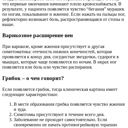
что нервные окончания начинают плохо кровоснабжаться. В
результате, у пациента появляется чувство “бегания” мурашек
по ногам, покалывание и жжение. Если нажать на пальцы ног,
рефлекторно возникает боль, распространяющаяся от стопы и
выше.
Варикозное расширение вен
При варикозе, кроме жжения присутствует и другая
симптоматика: отечность нижних конечностей, которая
проявляется к концу дня, сосудистые звездочки, судороги в
мышцах, которые чаще появляются по ночам. В икрах ног
появляется или боль или чувство распирания.
Грибок – о чем говорит?
Если появляется грибок, тогда клиническая картина имеет
следующие характеристики:
В месте образования грибка появляется чувство жжения
и зуда.
Симптомы присутствуют в течение всего дня.
Заболевание не проходит самостоятельно. Если
своевременно не начать противогрибковую терапию