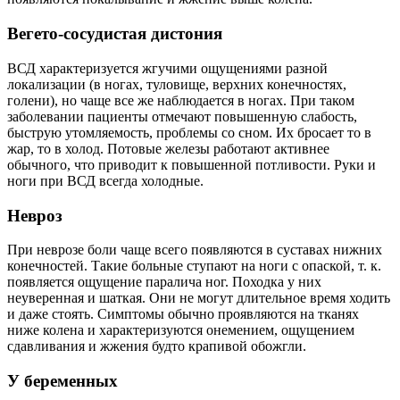
Вегето-сосудистая дистония
ВСД характеризуется жгучими ощущениями разной
локализации (в ногах, туловище, верхних конечностях,
голени), но чаще все же наблюдается в ногах. При таком
заболевании пациенты отмечают повышенную слабость,
быструю утомляемость, проблемы со сном. Их бросает то в
жар, то в холод. Потовые железы работают активнее
обычного, что приводит к повышенной потливости. Руки и
ноги при ВСД всегда холодные.
Невроз
При неврозе боли чаще всего появляются в суставах нижних
конечностей. Такие больные ступают на ноги с опаской, т. к.
появляется ощущение паралича ног. Походка у них
неуверенная и шаткая. Они не могут длительное время ходить
и даже стоять. Симптомы обычно проявляются на тканях
ниже колена и характеризуются онемением, ощущением
сдавливания и жжения будто крапивой обожгли.
У беременных