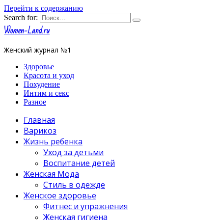
Перейти к содержанию
Search for:
Women-Land.ru
Женский журнал №1
Здоровье
Красота и уход
Похудение
Интим и секс
Разное
Главная
Варикоз
Жизнь ребенка
Уход за детьми
Воспитание детей
Женская Мода
Стиль в одежде
Женское здоровье
Фитнес и упражнения
Женская гигиена