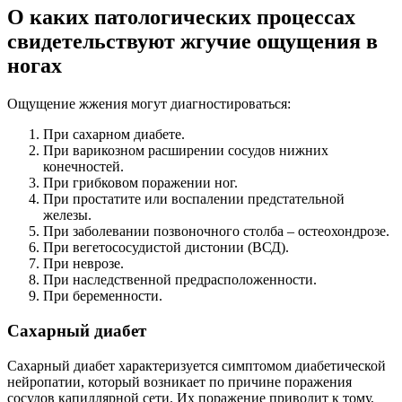
О каких патологических процессах
свидетельствуют жгучие ощущения в
ногах
Ощущение жжения могут диагностироваться:
При сахарном диабете.
При варикозном расширении сосудов нижних
конечностей.
При грибковом поражении ног.
При простатите или воспалении предстательной
железы.
При заболевании позвоночного столба – остеохондрозе.
При вегетососудистой дистонии (ВСД).
При неврозе.
При наследственной предрасположенности.
При беременности.
Сахарный диабет
Сахарный диабет характеризуется симптомом диабетической
нейропатии, который возникает по причине поражения
сосудов капиллярной сети. Их поражение приводит к тому,