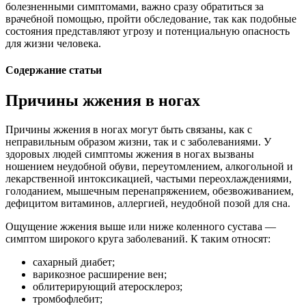
болезненными симптомами, важно сразу обратиться за
врачебной помощью, пройти обследование, так как подобные
состояния представляют угрозу и потенциальную опасность
для жизни человека.
Содержание статьи
Причины жжения в ногах
Причины жжения в ногах могут быть связаны, как с
неправильным образом жизни, так и с заболеваниями. У
здоровых людей симптомы жжения в ногах вызваны
ношением неудобной обуви, переутомлением, алкогольной и
лекарственной интоксикацией, частыми переохлаждениями,
голоданием, мышечным перенапряжением, обезвоживанием,
дефицитом витаминов, аллергией, неудобной позой для сна.
Ощущение жжения выше или ниже коленного сустава —
симптом широкого круга заболеваний. К таким относят:
сахарный диабет;
варикозное расширение вен;
облитерирующий атеросклероз;
тромбофлебит;