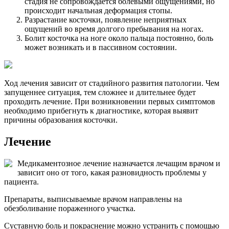
стадия не сопровождается болевыми ощущениями, но
происходит начальная деформация стопы.
Разрастание косточки, появление неприятных
ощущений во время долгого пребывания на ногах.
Болит косточка на ноге около пальца постоянно, боль
может возникать и в пассивном состоянии.
Ход лечения зависит от стадийного развития патологии. Чем
запущеннее ситуация, тем сложнее и длительнее будет
проходить лечение. При возникновении первых симптомов
необходимо прибегнуть к диагностике, которая выявит
причины образования косточки.
Лечение
Медикаментозное лечение назначается лечащим врачом и
зависит оно от того, какая разновидность проблемы у
пациента.
Препараты, выписываемые врачом направлены на
обезболивание пораженного участка.
Суставную боль и покраснение можно устранить с помощью