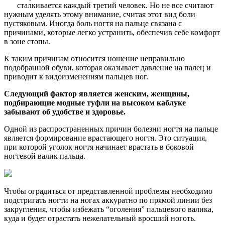
сталкивается каждый третий человек. Но не все считают
нужным уделять этому внимание, считая этот вид боли
пустяковым. Иногда боль ногтя на пальце связана с
причинами, которые легко устранить, обеспечив себе комфорт
в зоне стопы.
К таким причинам относится ношение неправильно
подобранной обуви, которая оказывает давление на палец и
приводит к видоизменениям пальцев ног.
Следующий фактор является женским, женщины,
подбирающие модные туфли на высоком каблуке
забывают об удобстве и здоровье.
Одной из распространенных причин болезни ногтя на пальце
является формирование врастающего ногтя. Это ситуация,
при которой уголок ногтя начинает врастать в боковой
ногтевой валик пальца.
Чтобы оградиться от представленной проблемы необходимо
подстригать ногти на ногах аккуратно по прямой линии без
закругления, чтобы избежать “оголения” пальцевого валика,
куда и будет отрастать нежелательный вросший ноготь.