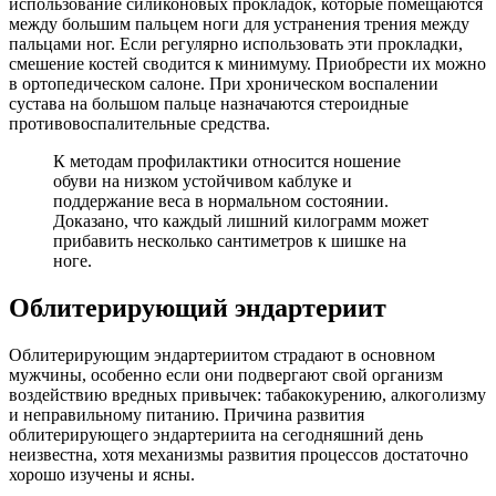
использование силиконовых прокладок, которые помещаются
между большим пальцем ноги для устранения трения между
пальцами ног. Если регулярно использовать эти прокладки,
смешение костей сводится к минимуму. Приобрести их можно
в ортопедическом салоне. При хроническом воспалении
сустава на большом пальце назначаются стероидные
противовоспалительные средства.
К методам профилактики относится ношение
обуви на низком устойчивом каблуке и
поддержание веса в нормальном состоянии.
Доказано, что каждый лишний килограмм может
прибавить несколько сантиметров к шишке на
ноге.
Облитерирующий эндартериит
Облитерирующим эндартериитом страдают в основном
мужчины, особенно если они подвергают свой организм
воздействию вредных привычек: табакокурению, алкоголизму
и неправильному питанию. Причина развития
облитерирующего эндартериита на сегодняшний день
неизвестна, хотя механизмы развития процессов достаточно
хорошо изучены и ясны.