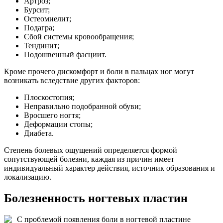
Артроз;
Бурсит;
Остеомиелит;
Подагра;
Сбой системы кровообращения;
Тендинит;
Подошвенный фасциит.
Кроме прочего дискомфорт и боли в пальцах ног могут
возникать вследствие других факторов:
Плоскостопия;
Неправильно подобранной обуви;
Вросшего ногтя;
Деформации стопы;
Диабета.
Степень болевых ощущений определяется формой
сопутствующей болезни, каждая из причин имеет
индивидуальный характер действия, источник образования и
локализацию.
Болезненность ногтевых пластин
С проблемой появления боли в ногтевой пластине