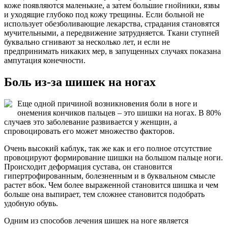
коже появляются маленькие, а затем большие гнойники, язвы
и уходящие глубоко под кожу трещины. Если больной не
использует обезболивающие лекарства, страдания становятся
мучительными, а передвижение затрудняется. Ткани ступней
буквально сгнивают за несколько лет, и если не
предпринимать никаких мер, в запущенных случаях показана
ампутация конечности.
Боль из-за шишек на ногах
Еще одной причиной возникновения боли в ноге и
онемения кончиков пальцев – это шишки на ногах. В 80%
случаев это заболевание развивается у женщин, а
спровоцировать его может множество факторов.
Очень высокий каблук, так же как и его полное отсутствие
провоцируют формирование шишки на большом пальце ноги.
Происходит деформация сустава, он становится
гипертрофированным, болезненным и в буквальном смысле
растет вбок. Чем более выраженной становится шишка и чем
больше она выпирает, тем сложнее становится подобрать
удобную обувь.
Одним из способов лечения шишек на ноге является