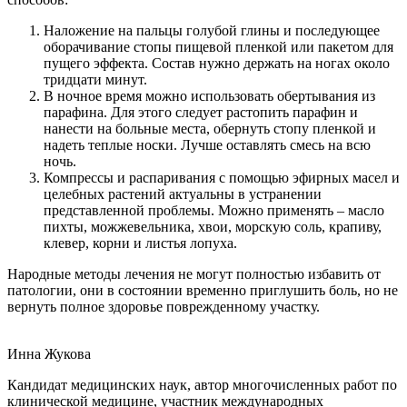
Наложение на пальцы голубой глины и последующее
оборачивание стопы пищевой пленкой или пакетом для
пущего эффекта. Состав нужно держать на ногах около
тридцати минут.
В ночное время можно использовать обертывания из
парафина. Для этого следует растопить парафин и
нанести на больные места, обернуть стопу пленкой и
надеть теплые носки. Лучше оставлять смесь на всю
ночь.
Компрессы и распаривания с помощью эфирных масел и
целебных растений актуальны в устранении
представленной проблемы. Можно применять – масло
пихты, можжевельника, хвои, морскую соль, крапиву,
клевер, корни и листья лопуха.
Народные методы лечения не могут полностью избавить от
патологии, они в состоянии временно приглушить боль, но не
вернуть полное здоровье поврежденному участку.
Инна Жукова
Кандидат медицинских наук, автор многочисленных работ по
клинической медицине, участник международных