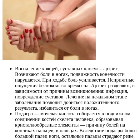
Воспаление хрящей, суставных капсул – артрит.
Возникают боли в ногах, подвижность конечности
нарушается. При ходьбе боль усиливается. Неприятные
ощущения беспокоят во время сна. Артрит разделяют, в
зависимости от причины возникновения: инфекция,
повреждение суставов. Лечение на начальном этапе
заболевания позволит добиться положительного
результата, избавиться от боли в ногах.
Подагра — мочевая кислота собирается в подвижном
соединении костей скелета человека, образовывая
кристаллообразные элементы — причину болей на
кончиках пальцев, в пальцах. Вследствие подагры болит
большой палец ноги, остальные пальцы страдают реже.