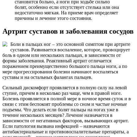
становится больно, а ноги при ходьбе сильно
болят, особенно если отсутствует стелька или она
недостаточно мягкая. На приеме врач определяет
причины и лечение этого состояния.
Артрит суставов и заболевания сосудов
Боли в пальцах ног – это основной симптом при артрите
суставов. Развивается воспаление, которое, провоцирует
боль в одном или нескольких пальцах, в зависимости от
формы заболевания. Реактивный артрит отличается
поражением преимущественно большого пальца ноги, а по
мере прогрессирования болезни начинают воспаляться
суставы и на остальных фалангах пальцев.
Сильный дискомфорт проявляется в полную силу на левой
ступне, причем в несколько раз чаще, чем в правой ноге.
Болезнь проявляется в полной мере в ночное время суток и в
связи с этим беспокоят проблемы со сном и частые ночные
подъемы. Что делать если болят пальцы на ногах уже в
течение нескольких месяцев? Лечение назначается в
зависимости от негативных факторов, вызывающих артрит.
Если патология вызвана инфекцией – назначаются
антибактериальные и противовоспалительные препараты, а