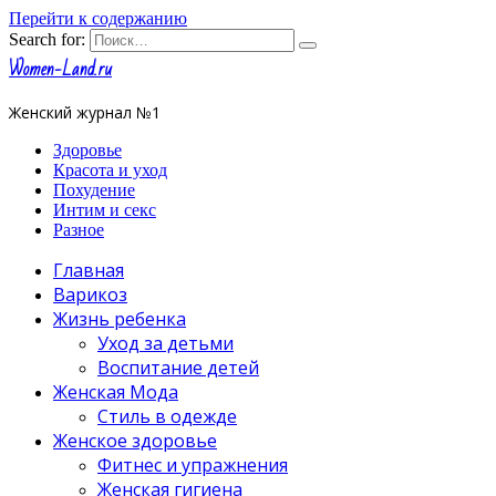
Перейти к содержанию
Search for:
Women-Land.ru
Женский журнал №1
Здоровье
Красота и уход
Похудение
Интим и секс
Разное
Главная
Варикоз
Жизнь ребенка
Уход за детьми
Воспитание детей
Женская Мода
Стиль в одежде
Женское здоровье
Фитнес и упражнения
Женская гигиена