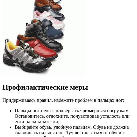
Профилактические меры
Придерживаясь правил, избежите проблем в пальцах ног:
Пальцы ног нельзя подвергать чрезмерным нагрузкам.
Остановитесь, отдохните, почувствовав усталость или
если пальцы затекли;
Выбирайте обувь, удобную пальцам. Обувь не должна
сдавливать пальцы ног. Лучше отказаться от обуви с