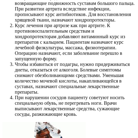
возвращающие подвижность суставам большого пальца.
При развитии артрита вследствие инфекции,
прописывают курс антибиотиков. Для восстановления
хрящевой ткани, назначают хондропротекторы.
Курс лечения при артрозе как при артрите. К
противовоспалительным средствам и
хондропротекторам добавляют витаминный курс из
препаратов с кальцием. Пациентам назначают курс
лечебной физкультуры, массажа, физиотерапии.
Операцию назначают, если заболевание перешло в
запущенную форму.
Чтобы избавиться от подагры, нужно придерживаться
диеты, отказаться от алкоголя. Болевые симптомы
снимают обезболивающими средствами. Уменьшая
количество мочевой кислоты, накапливающейся в
суставах, назначают специальные лекарственные
препараты.
При нарушении сосудов пациенту советуют носить
специальную обувь, не перегревать ноги. Врачи
выписывают лекарственные средства, сужающие
сосуды, разжижающие кровь.