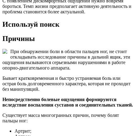
С появлением дискомфортных ощущений нужно вовремя
бороться. Темп жизни предполагает активную деятельность и
проблема становится более актуальной.
Используй поиск
Причины
При обнаружении боли в области пальцев ног, не стоит
откладывать исследование причины в дальний ящик, эти
ощущения вызываются серьезными нарушениями в работе
опорно-двигательного аппарата.
Бывает кратковременная и быстро устраняемая боль или
острая боль долговременного характера, которая не проходит
без манипуляций.
Непосредственно болевые ощущения формируются
вследствие воспаления суставов и соединительных тканей.
Существует масса многогранных причин, почему болят
пальцы ног:
Артрит;