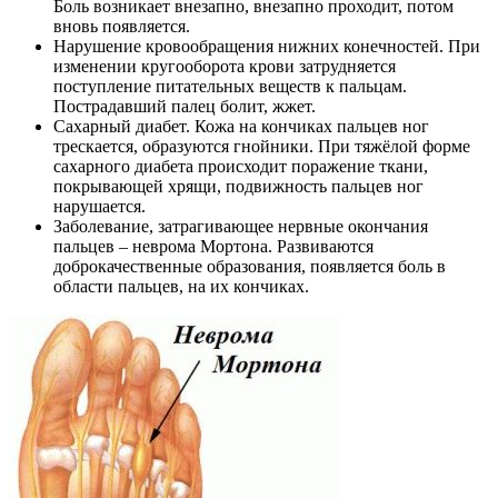
Боль возникает внезапно, внезапно проходит, потом
вновь появляется.
Нарушение кровообращения нижних конечностей. При
изменении кругооборота крови затрудняется
поступление питательных веществ к пальцам.
Пострадавший палец болит, жжет.
Сахарный диабет. Кожа на кончиках пальцев ног
трескается, образуются гнойники. При тяжёлой форме
сахарного диабета происходит поражение ткани,
покрывающей хрящи, подвижность пальцев ног
нарушается.
Заболевание, затрагивающее нервные окончания
пальцев – неврома Мортона. Развиваются
доброкачественные образования, появляется боль в
области пальцев, на их кончиках.