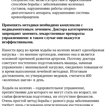
способом борьбы с заболеваниями коленных
суставов, нарушениями работы опорно-
двигательного аппарата, нарушениями системы
кровообращения.
Применять методики необходимо комплексно с
медикаментозным лечением. Доктора категорически
запрещают заменять лекарственные препараты
упражнениями: в таком случае они окажутся
неэффективными.
Нанести вред во время ходьбы на коленях может однообразная
нагрузка – по мнению ортопедов, именно она и является
основной причиной развития артрозов. Поэтому доктора
советуют постепенно подготавливать мышцы, начиная
упражнения с минимальной нагрузки, ежедневно повышая ее
и время выполнения лечебной методики. Итоговым
достижением, по утверждению медиков, считается 400
«коленных шагов» в день.
Ходьба на коленях – оздоровительное упражнение,
препятствиями для которого не могут стать ни возраст, ни
слабая физическая подготовка, ни отсутствие финансов.
Очень простой метод борьбы с разного рода заболеваниями
требует лишь следования определенным инструкциям и