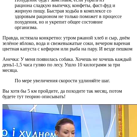
рациона сладкую выпечку, конфеты, фаст-фуд и
жирную пищу. Быстрая ходьба в комплексе со
здоровым рационом не только поможет в процессе
похудения, но и укрепит общее состояние
организма.
Правда, истязала конкретно: утром ржаной хлеб и сыр, днём
зелёное яблоко, вода и свежевыжатые соки, вечером вареная
цветная капуста с кефиром или рыба на пару. И везде пешком
Анечка: У меня появилась собака. Хочешь не хочешь каждый
день1-1,5 часа гуляю по лесу. Ушло 10 килограмм за три
месяца.
По мере увеличения скорости удли­няйте шаг.
Вы хотя бы 5 км пройдите, да походите так месяц, потом
будете тут теорию описывать!