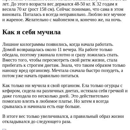
лет. До этого возраста вес держался 48-50 кг. К 32 годам я
весила 70 кг (рост 158 см). Сейчас понимаю, что сама в этом
виновата. Питалась я всегда неправильно. Люблю все мучное
и жареное. Желательно с майонезом и, конечно же, на ночь.
Как я себя мучила
Лишние килограммы появились, когда начала работать.
Домой возвращалась около 11 вечера. На работе только
обедала, поэтому ужинала плотно и сразу ложилась спать.
Вместо того, чтобы пересмотреть свой ритм жизни, стала
прибегать к строгим диетам. Знала, что таким образом только
наношу вред организму. Мечтала сначала быстро похудеть, а
потом уже начать правильно питаться.
Как только ни мучила я свой организм. Ела только огурцы с
кефиром, сидела на различных диетах, истязала себя гречкой и
даже голодала по несколько дней. Это действительно
помогало влезть в любимое платье. Но затем я всегда
срывалась и начинала есть еще больше.
В итоге вес только увеличивался, а правильный образ жизни
откладывался до следующего раза.