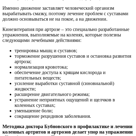
Именно движение заставляет человеческий организм
вырабатывать смазку, поэтому лечение проблем с суставами
должно основываться не на покое, а на движении.
Кинезитерапия при артрозе – это специально разработанные
упражнения, выполняемые на коленях, которые полезны
следующими лечебными действиями:
тренировка мышц и суставов;
торможение разрушения суставов и остановка развития
артроза;
нормализация кровотока;
обеспечение доступа к хрящам кислорода и
питательных веществ;
усиление выработки суставной (синовиальной)
жидкости;
расширение двигательного режима;
устранение неприятных ощущений и щелчков в
коленных суставах;
уменьшение боли;
сокращение рецидивов заболевания.
Методика доктора Бубновского в профилактике и лечении
коленных артритов и артрозов делает упор на упражнении