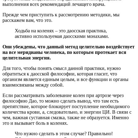
выполнения всех рекомендаций лечащего врача.
Прежде чем приступить к рассмотрению методики, мы
расскажем вам, что это.
Ходьба на коленях – это даосская практика,
активно используемая даосскими монахами.
Они убеждены, что данный метод целительно воздействует
на все меридианы человека, по которым протекает вся
целительная энергия.
Для того, чтобы понять смысл данной практики, нужно
обратиться к даосской философии, которая гласит, что
организм является единым целым, и все функции и органы
взаимосвязаны между собой.
Если рассматривать заболевание колен при артрозе через
философию Дао, то можно сделать вывод, что там есть
препятствие, которое блокирует поступление необходимого
количества крови, а, следовательно, и энергии ЦИ. В связи с
чем, важная суставная смазка, также не образуется. Именно
это и вызывает боль в коленях.
Что нужно сделать в этом случае? Правильно!