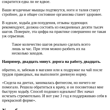
сократится едва ли не вдвое.
Ваши ягодичные мышцы подтянутся, ноги и талия станут
стройнее, да и общее состояние организма станет здоровее.
В идеале, ходьба для похудения, отзывы худеющих
рекомендуют, должна состоять из ежедневных десяти тысяч
шагов. Поверьте, эта цифра на практике совершенно не такая
уж серьезная.
Такое количество шагов реально сделать всего
лишь за час. При этом можно разбить их на
несколько заходов.
Например, двадцать минут. дорога на работу, двадцать.
обратно, и, забежав в магазин или к подружке на чай после
трудов праведных, вы выполните дневную норму.
«Сидела на диетах, занималась фитнесом, но ничего не
помогало. Решила обратиться к врачу, и он посоветовал мне
быструю ходьбу. Способ подошел идеально! Вес начал
исчезать стремительно. И вот уже 3 год я поддерживаю себя в
прекрасной форме».