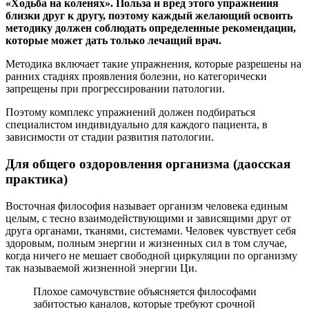
«Ходьба на коленях». Польза и вред этого упражнения
близки друг к другу, поэтому каждый желающий освоить
методику должен соблюдать определенные рекомендации,
которые может дать только лечащий врач.
Методика включает такие упражнения, которые разрешены на
ранних стадиях проявления болезни, но категорически
запрещены при прогрессировании патологии.
Поэтому комплекс упражнений должен подбираться
специалистом индивидуально для каждого пациента, в
зависимости от стадии развития патологии.
Для общего оздоровления организма (даосская
практика)
Восточная философия называет организм человека единым
целым, с тесно взаимодействующими и зависящими друг от
друга органами, тканями, системами. Человек чувствует себя
здоровым, полным энергии и жизненных сил в том случае,
когда ничего не мешает свободной циркуляции по организму
так называемой жизненной энергии Ци.
Плохое самочувствие объясняется философами
забитостью каналов, которые требуют срочной