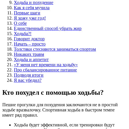
Ходьба и похудение
Как я себя мучила
Первые шаги
Я хожу уже год!
О себе
Единственный способ убрать жир
Ходьба?!
Говорит доктор
Начать – просто
Толстяки стесняются заниматься спортом
Никаких травм
Ходьба и аппетит
«У меня нет времени на ходьбу»
Про сбалансированное питание
Подводя итоги
Я вас убедил?
Кто похудел с помощью ходьбы?
Пешие прогулки для похудения заключаются не в простой
ходьбе вразвалочку. Спортивная ходьба в быстром темпе
имеет ряд правил.
Ходьба будет эффективной, если тренировки будут