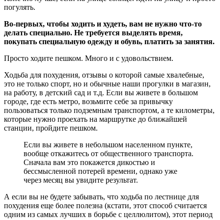
погулять.
Во-первых, чтобы ходить и худеть, вам не нужно что-то
делать специально. Не требуется выделять время,
покупать специальную одежду и обувь, платить за занятия.
Просто ходите пешком. Много и с удовольствием.
Ходьба для похудения, отзывы о которой самые хвалебные,
это не только спорт, но и обычные наши прогулки в магазин,
на работу, в детский сад и т.д. Если вы живете в большом
городе, где есть метро, возьмите себе за привычку
пользоваться только подземным транспортом, а те километры,
которые нужно проехать на маршрутке до ближайшей
станции, пройдите пешком.
Если вы живете в небольшом населенном пункте,
вообще откажитесь от общественного транспорта.
Сначала вам это покажется дикостью и
бессмысленной потерей времени, однако уже
через месяц вы увидите результат.
А если вы не будете забывать, что ходьба по лестнице для
похудения еще более полезна (кстати, этот способ считается
одним из самых лучших в борьбе с целлюлитом), этот период