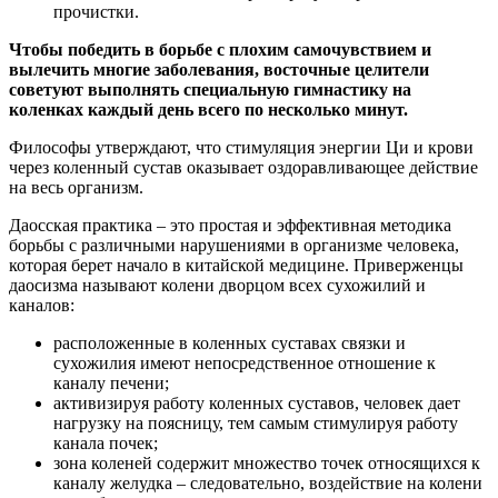
прочистки.
Чтобы победить в борьбе с плохим самочувствием и
вылечить многие заболевания, восточные целители
советуют выполнять специальную гимнастику на
коленках каждый день всего по несколько минут.
Философы утверждают, что стимуляция энергии Ци и крови
через коленный сустав оказывает оздоравливающее действие
на весь организм.
Даосская практика – это простая и эффективная методика
борьбы с различными нарушениями в организме человека,
которая берет начало в китайской медицине. Приверженцы
даосизма называют колени дворцом всех сухожилий и
каналов:
расположенные в коленных суставах связки и
сухожилия имеют непосредственное отношение к
каналу печени;
активизируя работу коленных суставов, человек дает
нагрузку на поясницу, тем самым стимулируя работу
канала почек;
зона коленей содержит множество точек относящихся к
каналу желудка – следовательно, воздействие на колени