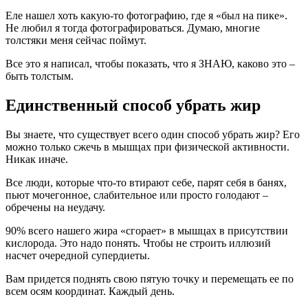
Еле нашел хоть какую-то фотографию, где я «был на пике».
Не любил я тогда фотографироваться. Думаю, многие
толстяки меня сейчас поймут.
Все это я написал, чтобы показать, что я ЗНАЮ, каково это –
быть толстым.
Единственный способ убрать жир
Вы знаете, что существует всего один способ убрать жир? Его
можно только сжечь в мышцах при физической активности.
Никак иначе.
Все люди, которые что-то втирают себе, парят себя в банях,
пьют мочегонное, слабительное или просто голодают –
обречены на неудачу.
90% всего нашего жира «сгорает» в мышцах в присутствии
кислорода. Это надо понять. Чтобы не строить иллюзий
насчет очередной супердиеты.
Вам придется поднять свою пятую точку и перемещать ее по
всем осям координат. Каждый день.