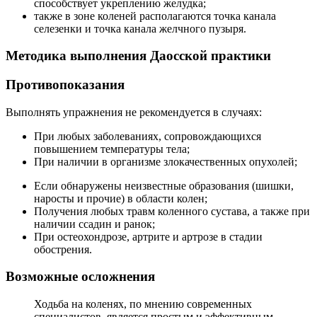
способствует укреплению желудка;
также в зоне коленей располагаются точка канала
селезенки и точка канала желчного пузыря.
Методика выполнения Даосской практики
Противопоказания
Выполнять упражнения не рекомендуется в случаях:
При любых заболеваниях, сопровождающихся
повышением температуры тела;
При наличии в организме злокачественных опухолей;
Если обнаружены неизвестные образования (шишки,
наросты и прочие) в области колен;
Получения любых травм коленного сустава, а также при
наличии ссадин и ранок;
При остеохондрозе, артрите и артрозе в стадии
обострения.
Возможные осложнения
Ходьба на коленях, по мнению современных
специалистов, является простым и эффективным