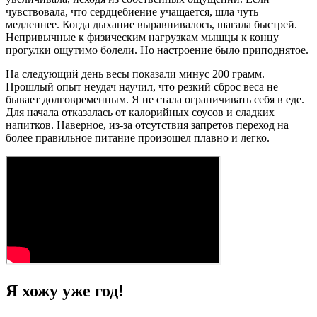
чувствовала, что сердцебиение учащается, шла чуть
медленнее. Когда дыхание выравнивалось, шагала быстрей.
Непривычные к физическим нагрузкам мышцы к концу
прогулки ощутимо болели. Но настроение было приподнятое.
На следующий день весы показали минус 200 грамм.
Прошлый опыт неудач научил, что резкий сброс веса не
бывает долговременным. Я не стала ограничивать себя в еде.
Для начала отказалась от калорийных соусов и сладких
напитков. Наверное, из-за отсутствия запретов переход на
более правильное питание произошел плавно и легко.
Я хожу уже год!