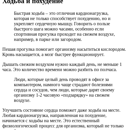
Ходьба и похудение
Быстрая ходьба – это отличная кардионагрузка,
которая не только способствует похудению, но и
укрепляет сердечную мышцу. Говорить о пользе
быстрого шага можно часами, особенно если
спортивная прогулка проходит на свежем воздухе,
например, в парке или загородом.
Пешая прогулка помогает организму насытиться кислородом.
Кровь насыщается, а мозг быстрее функционирует.
Дышать свежим воздухом нужно каждый день, не меньше 1
часа. Это количество времени можно разбить по полчаса.
Люди, которые целый день проводят в офисе за
компьютером, намного чаще страдают болезнями
сердца и сосудов, чем люди, которые дарят своему
организму 1-2 часовую «подзарядку» на свежем
воздухе.
Улучшить состояние сердца поможет даже ходьба на месте.
Любая кардионагрузка, направленная на похудение,
начинается с ходьбы на месте. Это естественный
физиологический процесс для организма, который не только