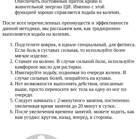
Обеспечить постоянный приток крови и
живительной энергии ЦИ. Именно с этой
функцией хорошо справляется ходьба на коленях.
После всех перечисленных преимуществ и эффективности
данной методики, мы расскажем вам, как традиционно
выполняется ходьба на коленях.
Подстелите коврик, в идеале специальный, для фитнеса.
Если боль в суставах сильная, то используйте более
мягкое изделие.
Станьте на колени. В случае сильной боли, используйте
камфорное масло для растирки.
Имитируйте ходьбу, поднимая по очереди колени. В
случае сильных болей, опирайтесь на кулаки.
Нет возможности выполнять действия, описанные
выше, просто переносите вес тела на одну из ног по
очереди.
Следует начинать с 2-минутного занятия, постепенно
увеличивая время занятия до 20 минут в сутки.
После увеличения времени занятий, можете ходить, как
вам угодно: кругом, назад, вперед, в стороны.