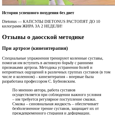
История успешного похудения без диет
Dietonus — КАПСУЛЫ DIETONUS РАСТОПЯТ ДО 10
килограмм ЖИРА ЗА 2 НЕДЕЛИ!
Отзывы о даосской методике
При артрозе (кинезитерапия)
Специальные упражнения тренируют коленные суставы,
помогая им вступить в активную борьбу с ранними
признаками артроза. Методика устранения болей и
неприятных ощущений в различных группах суставов (в том
числе и коленном) – кинезитерапия – впервые была
разработана профессором С. Бубновским.
По мнению автора, работа суставов
осуществляется при соблюдении важного условия
– им требуется регулярное поступление смазки.
Смазка – синовиальная жидкость – обеспечивает
безболезненное трение суставов, защищает их от
преждевременного стирания и деформации.