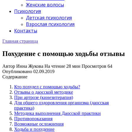
Женские волосы
Психология
Детская психология
Взрослая психология
Контакты
Главная страница
Похудение с помощью ходьбы отзывы
Автор
Инна Жукова
На чтение
28 мин
Просмотров
64
Опубликовано
02.09.2019
Содержание
Кто похудел с помощью ходьбы?
Отзывы о даосской методике
При артрозе (кинезитерапия)
Для общего оздоровления организма (даосская
практика)
Методика выполнения Даосской практики
Противопоказания
Возможные осложнения
Ходьба и похудение