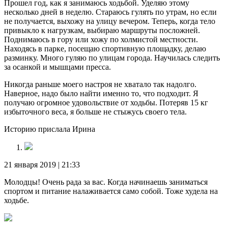
Прошел год, как я занимаюсь ходьбой. Уделяю этому
несколько дней в неделю. Стараюсь гулять по утрам, но если
не получается, выхожу на улицу вечером. Теперь, когда тело
привыкло к нагрузкам, выбираю маршруты посложней.
Поднимаюсь в гору или хожу по холмистой местности.
Находясь в парке, посещаю спортивную площадку, делаю
разминку. Много гуляю по улицам города. Научилась следить
за осанкой и мышцами пресса.
Никогда раньше моего настроя не хватало так надолго.
Наверное, надо было найти именно то, что подходит. Я
получаю огромное удовольствие от ходьбы. Потеряв 15 кг
избыточного веса, я больше не стыжусь своего тела.
Историю прислала Ирина
21 января 2019 | 21:33
Молодцы! Очень рада за вас. Когда начинаешь заниматься
спортом и питание налаживается само собой. Тоже худела на
ходьбе.