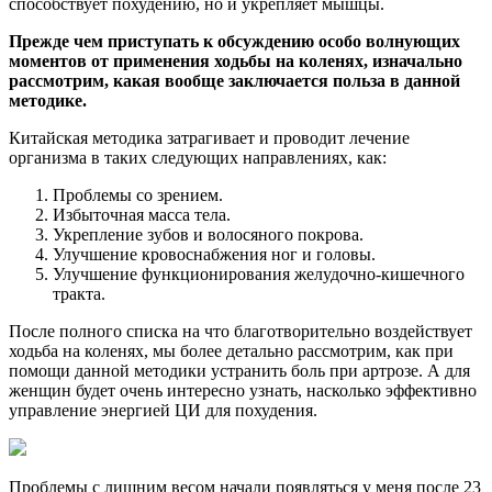
способствует похудению, но и укрепляет мышцы.
Прежде чем приступать к обсуждению особо волнующих
моментов от применения ходьбы на коленях, изначально
рассмотрим, какая вообще заключается польза в данной
методике.
Китайская методика затрагивает и проводит лечение
организма в таких следующих направлениях, как:
Проблемы со зрением.
Избыточная масса тела.
Укрепление зубов и волосяного покрова.
Улучшение кровоснабжения ног и головы.
Улучшение функционирования желудочно-кишечного
тракта.
После полного списка на что благотворительно воздействует
ходьба на коленях, мы более детально рассмотрим, как при
помощи данной методики устранить боль при артрозе. А для
женщин будет очень интересно узнать, насколько эффективно
управление энергией ЦИ для похудения.
Проблемы с лишним весом начали появляться у меня после 23