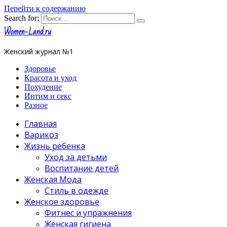
Перейти к содержанию
Search for:
Women-Land.ru
Женский журнал №1
Здоровье
Красота и уход
Похудение
Интим и секс
Разное
Главная
Варикоз
Жизнь ребенка
Уход за детьми
Воспитание детей
Женская Мода
Стиль в одежде
Женское здоровье
Фитнес и упражнения
Женская гигиена