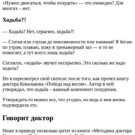
«Нужно двигаться, чтобы похудеть» — это очевидно? Для
многих – нет.
Ходьба?!
— Ходьба? Нет, серьезно, ходьба?!
— Статья или глупая до невозможности или наивная! Я бегаю
по утрам, плаваю, хожу в тренажерный зал — и то не
помогает, а тут всего лишь ходьба?
Согласен, «ходьба» звучит несерьезно. Это сколько же надо
ходить?
Но я пересмотрел свой скепсис после того, как прочел книгу
доктора Ковалькова «Победа над весом». Автор в ней
утверждал, что ходьба – важный компонент похудения.
Утверждать-то можно все, что угодно, но ведь и моя жизнь
подтвердила это.
Говорит доктор
Ниже я приведу несколько цитат из книги «Методика доктора