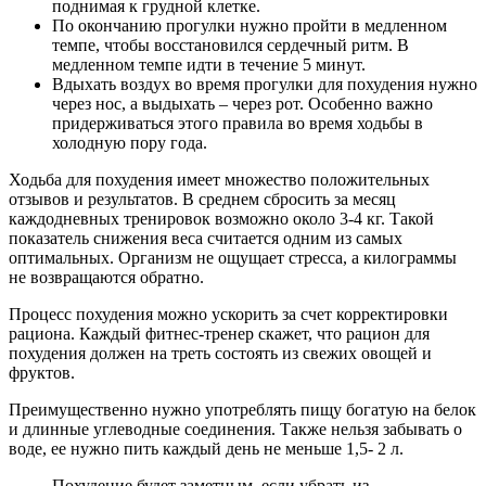
поднимая к грудной клетке.
По окончанию прогулки нужно пройти в медленном
темпе, чтобы восстановился сердечный ритм. В
медленном темпе идти в течение 5 минут.
Вдыхать воздух во время прогулки для похудения нужно
через нос, а выдыхать – через рот. Особенно важно
придерживаться этого правила во время ходьбы в
холодную пору года.
Ходьба для похудения имеет множество положительных
отзывов и результатов. В среднем сбросить за месяц
каждодневных тренировок возможно около 3-4 кг. Такой
показатель снижения веса считается одним из самых
оптимальных. Организм не ощущает стресса, а килограммы
не возвращаются обратно.
Процесс похудения можно ускорить за счет корректировки
рациона. Каждый фитнес-тренер скажет, что рацион для
похудения должен на треть состоять из свежих овощей и
фруктов.
Преимущественно нужно употреблять пищу богатую на белок
и длинные углеводные соединения. Также нельзя забывать о
воде, ее нужно пить каждый день не меньше 1,5- 2 л.
Похудение будет заметным, если убрать из