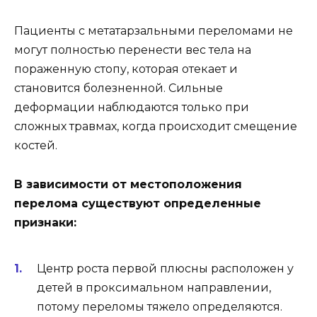
Пациенты с метатарзальными переломами не
могут полностью перенести вес тела на
пораженную стопу, которая отекает и
становится болезненной. Сильные
деформации наблюдаются только при
сложных травмах, когда происходит смещение
костей.
В зависимости от местоположения
перелома существуют определенные
признаки:
Центр роста первой плюсны расположен у
детей в проксимальном направлении,
потому переломы тяжело определяются.