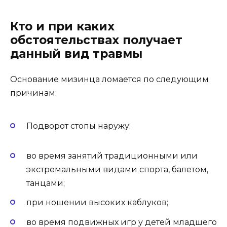
Кто и при каких
обстоятельствах получает
данный вид травмы
Основание мизинца ломается по следующим
причинам:
Подворот стопы наружу:
во время занятий традиционными или
экстремальными видами спорта, балетом,
танцами;
при ношении высоких каблуков;
во время подвижных игр у детей младшего