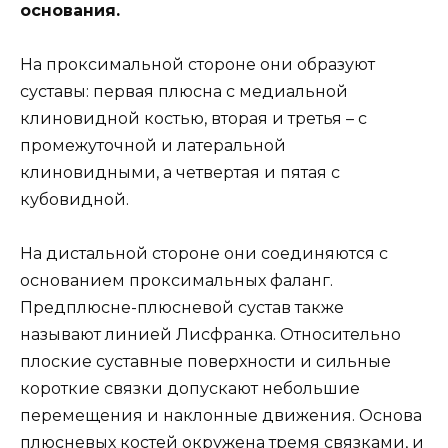
основания.
На проксимальной стороне они образуют
суставы: первая плюсна с медиальной
клиновидной костью, вторая и третья – с
промежуточной и латеральной
клиновидными, а четвертая и пятая с
кубовидной.
На дистальной стороне они соединяются с
основанием проксимальных фаланг.
Предплюсне-плюсневой сустав также
называют линией Лисфранка. Относительно
плоские суставные поверхности и сильные
короткие связки допускают небольшие
перемещения и наклонные движения. Основа
плюсневых костей окружена тремя связками, и