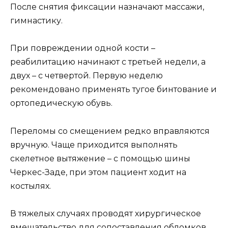
После снятия фиксации назначают массажи,
гимнастику.
При повреждении одной кости –
реабилитацию начинают с третьей недели, а
двух – с четвертой. Первую неделю
рекомендовано применять тугое бинтование и
ортопедическую обувь.
Переломы со смещением редко вправляются
вручную. Чаще приходится выполнять
скелетное вытяжение – с помощью шины
Черкес-Заде, при этом пациент ходит на
костылях.
В тяжелых случаях проводят хирургическое
вмешательство для сопоставления обломков