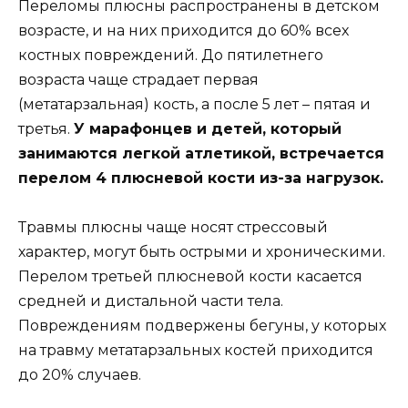
Переломы плюсны распространены в детском
возрасте, и на них приходится до 60% всех
костных повреждений. До пятилетнего
возраста чаще страдает первая
(метатарзальная) кость, а после 5 лет – пятая и
третья.
У марафонцев и детей, который
занимаются легкой атлетикой, встречается
перелом 4 плюсневой кости из-за нагрузок.
Травмы плюсны чаще носят стрессовый
характер, могут быть острыми и хроническими.
Перелом третьей плюсневой кости касается
средней и дистальной части тела.
Повреждениям подвержены бегуны, у которых
на травму метатарзальных костей приходится
до 20% случаев.