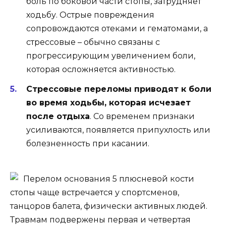
боль по боковой части стопы, затрудняет
ходьбу. Острые повреждения
сопровождаются отеками и гематомами, а
стрессовые – обычно связаны с
прогрессирующим увеличением боли,
которая осложняется активностью.
Стрессовые переломы приводят к боли
во время ходьбы, которая исчезает
после отдыха
. Со временем признаки
усиливаются, появляется припухлость или
болезненность при касании.
Перелом основания 5 плюсневой кости
стопы чаще встречается у спортсменов,
танцоров балета, физически активных людей.
Травмам подвержены первая и четвертая