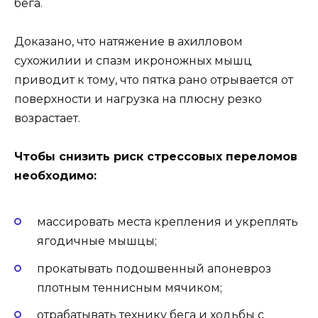
бега.
Доказано, что натяжение в ахилловом
сухожилии и спазм икроножных мышц
приводит к тому, что пятка рано отрывается от
поверхности и нагрузка на плюсну резко
возрастает.
Чтобы снизить риск стрессовых переломов
необходимо:
массировать места крепления и укреплять
ягодичные мышцы;
прокатывать подошвенный апоневроз
плотным теннисным мячиком;
отрабатывать технику бега и ходьбы с