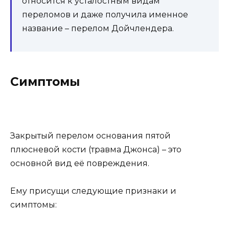
относится к усталостным видам
переломов и даже получила именное
название – перелом Дойчлендера.
Симптомы
Закрытый перелом основания пятой
плюсневой кости (травма Джонса) – это
основной вид её повреждения.
Ему присущи следующие признаки и
симптомы: