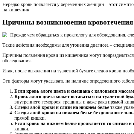
Нередко кровь появляется у беременных женщин – этот симпто
на кишечник.
Причины возникновения кровотечения
Прежде чем обращаться к проктологу для обследования, сл
Такие действия необходимы для утонения диагноза – специали
Причины появления крови из кишечника могут подразделяться 
обследования.
Итак, после выявления на туалетной бумаге следов крови необ
Эти факторы могут указывать на наличие определенного заболе
Если кровь алого цвета и смешана с каловыми масса
Кровь алого цвета может оставаться на туалетной бу
внутреннего геморроя, трещины и даже рака прямой киш
Следы алой крови и слизи на нижнем белье
также указы
Следы алой крови на нижнем белье без дополнительн
прямой кишки.
Если кровь на нижнем белье проявляется со слизью и
кишки.