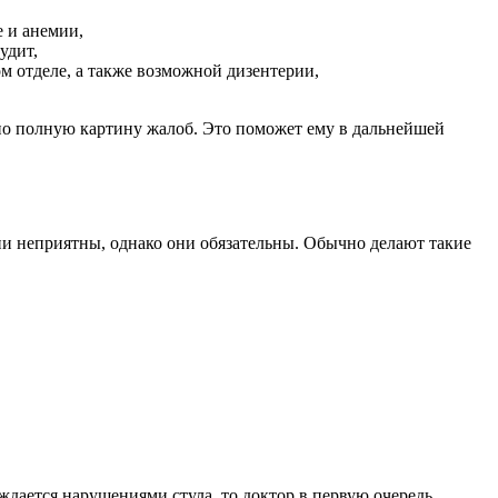
е и анемии,
удит,
м отделе, а также возможной дизентерии,
ьно полную картину жалоб. Это поможет ему в дальнейшей
и неприятны, однако они обязательны. Обычно делают такие
ждается нарушениями стула, то доктор в первую очередь