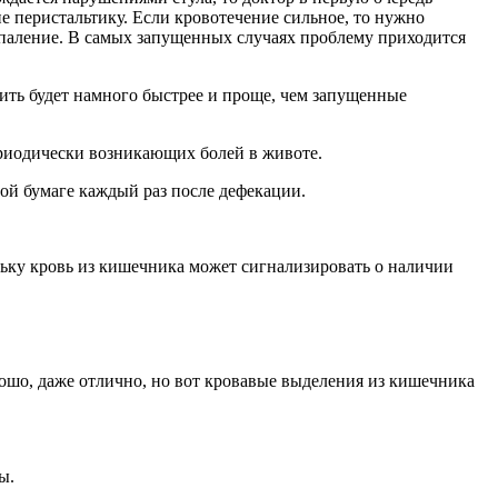
е перистальтику. Если кровотечение сильное, то нужно
спаление. В самых запущенных случаях проблему приходится
чить будет намного быстрее и проще, чем запущенные
ериодически возникающих болей в животе.
ой бумаге каждый раз после дефекации.
льку кровь из кишечника может сигнализировать о наличии
рошо, даже отлично, но вот кровавые выделения из кишечника
ы.