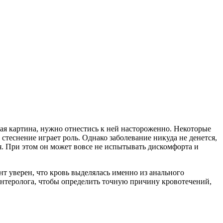
кая картина, нужно отнестись к ней настороженно. Некоторые
стеснение играет роль. Однако заболевание никуда не денется,
ия. При этом он может вовсе не испытывать дискомфорта и
нт уверен, что кровь выделялась именно из анального
оэнтеролога, чтобы определить точную причину кровотечений,