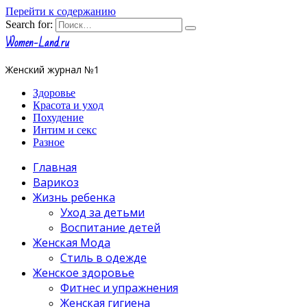
Перейти к содержанию
Search for:
Women-Land.ru
Женский журнал №1
Здоровье
Красота и уход
Похудение
Интим и секс
Разное
Главная
Варикоз
Жизнь ребенка
Уход за детьми
Воспитание детей
Женская Мода
Стиль в одежде
Женское здоровье
Фитнес и упражнения
Женская гигиена