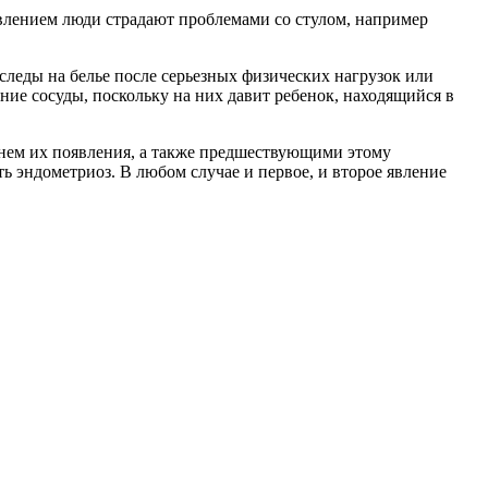
влением люди страдают проблемами со стулом, например
следы на белье после серьезных физических нагрузок или
ние сосуды, поскольку на них давит ребенок, находящийся в
менем их появления, а также предшествующими этому
 эндометриоз. В любом случае и первое, и второе явление