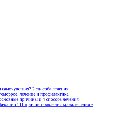
 самочувствия? 2 способа лечения
 геморрое, лечение и профилактика
 основные причины и 4 способа лечения
ефекации? 11 причин появления кровотечения »