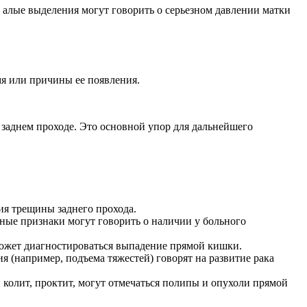
 алые выделения могут говорить о серьезном давлении матки
емя или причины
ее появления.
 заднем проходе. Это основной упор для дальнейшего
ия трещины заднего прохода.
бные признаки могут говорить о наличии у больного
 может диагностироваться выпадение прямой кишки.
я (например, подъема тяжестей) говорят на развитие рака
ый колит, проктит, могут отмечаться полипы и опухоли прямой