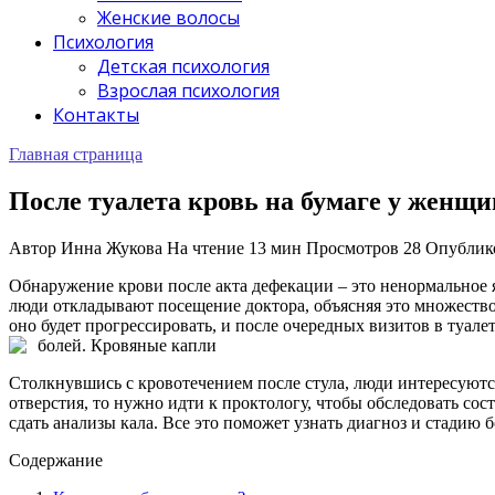
Женские волосы
Психология
Детская психология
Взрослая психология
Контакты
Главная страница
После туалета кровь на бумаге у женщи
Автор
Инна Жукова
На чтение
13 мин
Просмотров
28
Опублик
Обнаружение крови после акта дефекации – это ненормальное я
люди откладывают посещение доктора, объясняя это множеством 
оно будет прогрессировать, и после очередных визитов в туал
болей.
Кровяные капли
Столкнувшись с кровотечением после стула, люди интересуются,
отверстия, то нужно идти к проктологу, чтобы обследовать со
сдать анализы кала. Все это поможет узнать диагноз и стадию б
Содержание