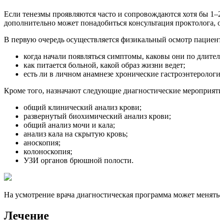
Если тенезмы проявляются часто и сопровождаются хотя бы 1–
дополнительно может понадобиться консультация проктолога, 
В первую очередь осуществляется физикальный осмотр пациента
когда начали появляться симптомы, каковы они по длител
как питается больной, какой образ жизни ведет;
есть ли в личном анамнезе хронические гастроэнтеролог
Кроме того, назначают следующие диагностические мероприят
общий клинический анализ крови;
развернутый биохимический анализ крови;
общий анализ мочи и кала;
анализ кала на скрытую кровь;
аноскопия;
колоноскопия;
УЗИ органов брюшной полости.
На усмотрение врача диагностическая программа может менятьс
Лечение