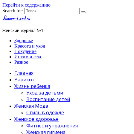
Перейти к содержанию
Search for:
Women-Land.ru
Женский журнал №1
Здоровье
Красота и уход
Похудение
Интим и секс
Разное
Главная
Варикоз
Жизнь ребенка
Уход за детьми
Воспитание детей
Женская Мода
Стиль в одежде
Женское здоровье
Фитнес и упражнения
Женская гигиена