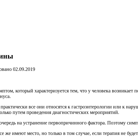
чины
овано
02.09.2019
птом, который характеризуется тем, что у человека возникает 
нуса.
 практически все они относятся к гастроэнтерологии или к нар
олько путем проведения диагностических мероприятий.
очередь на устранение первопричинного фактора. Поэтому симпт
 же имеют место, но только в том случае, если терапия не буде