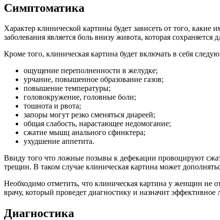
Симптоматика
Характер клинической картины будет зависеть от того, какие
заболевания является боль внизу живота, которая сохраняется д
Кроме того, клиническая картина будет включать в себя следу
ощущение переполненности в желудке;
урчание, повышенное образование газов;
повышение температуры;
головокружение, головные боли;
тошнота и рвота;
запоры могут резко сменяться диареей;
общая слабость, нарастающее недомогание;
сжатие мышц анального сфинктера;
ухудшение аппетита.
Ввиду того что ложные позывы к дефекации провоцируют сжати
трещин. В таком случае клиническая картина может дополнятьс
Необходимо отметить, что клиническая картина у женщин не о
врачу, который проведет диагностику и назначит эффективное 
Диагностика