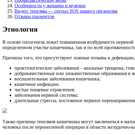
Профилактические меры
Особенности у женщин и мужчин
Видео: тенезмы — сигнал SOS нашего организма
Отзывы пациентов
Этиология
В основе патогенеза лежит повышенная возбудимость нервной
определенном участке кишечника, так и по всей протяженност
Причины того, что присутствуют ложные позывы к дефекации
проктологические заболевания – анальные трещины, гем
доброкачественные или злокачественные образования в 
воспалительные заболевания кишечника;
кишечные инфекции;
частые пищевые отравления;
заболевания нервной системы;
длительные стрессы, постоянное нервное перенапряжени
Также причины тенезмов кишечника могут заключаться в малоп
человека после перенесенной операции в области желудочно-к