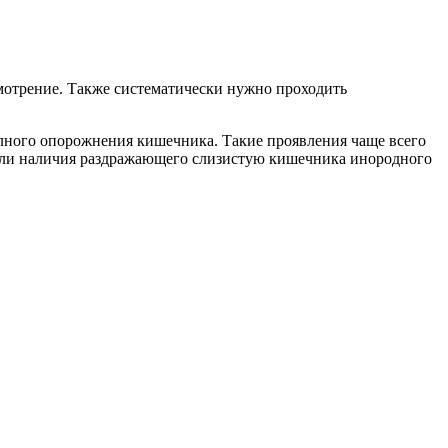
мотрение. Также систематически нужно проходить
лного опорожнения кишечника. Такие проявления чаще всего
а или наличия раздражающего слизистую кишечника инородного