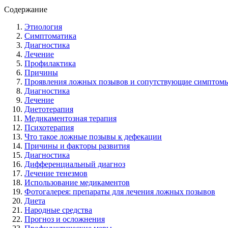
Содержание
Этиология
Симптоматика
Диагностика
Лечение
Профилактика
Причины
Проявления ложных позывов и сопутствующие симптом
Диагностика
Лечение
Диетотерапия
Медикаментозная терапия
Психотерапия
Что такое ложные позывы к дефекации
Причины и факторы развития
Диагностика
Дифференциальный диагноз
Лечение тенезмов
Использование медикаментов
Фотогалерея: препараты для лечения ложных позывов
Диета
Народные средства
Прогноз и осложнения