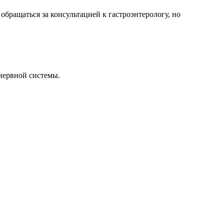
бращаться за консультацией к гастроэнтерологу, но
 нервной системы.