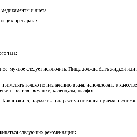
 медикаменты и диета.
ующих препаратах:
го таза;
рное, мучное следует исключить. Пища должна быть жидкой ил
 применять только по назначению врача, использовать в качеств
чки на основе ромашки, календулы, шалфея.
. Как правило, нормализации режима питания, приема прописан
рживаться следующих рекомендаций: