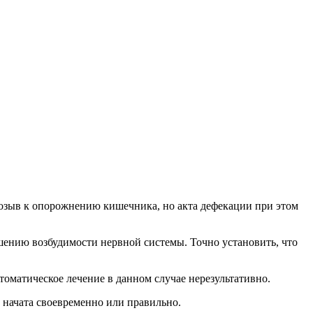
позыв к опорожнению кишечника, но акта дефекации при этом
ушению возбудимости нервной системы. Точно установить, что
оматическое лечение в данном случае нерезультативно.
т начата своевременно или правильно.