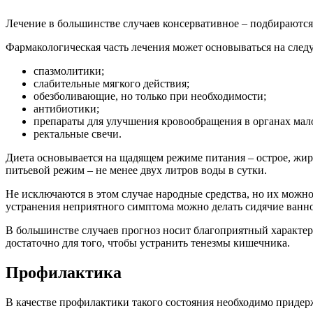
Лечение в большинстве случаев консервативное – подбираются
Фармакологическая часть лечения может основываться на след
спазмолитики;
слабительные мягкого действия;
обезболивающие, но только при необходимости;
антибиотики;
препараты для улучшения кровообращения в органах мало
ректальные свечи.
Диета основывается на щадящем режиме питания – острое, жи
питьевой режим – не менее двух литров воды в сутки.
Не исключаются в этом случае народные средства, но их можно
устранения неприятного симптома можно делать сидячие ванно
В большинстве случаев прогноз носит благоприятный характер
достаточно для того, чтобы устранить тенезмы кишечника.
Профилактика
В качестве профилактики такого состояния необходимо приде