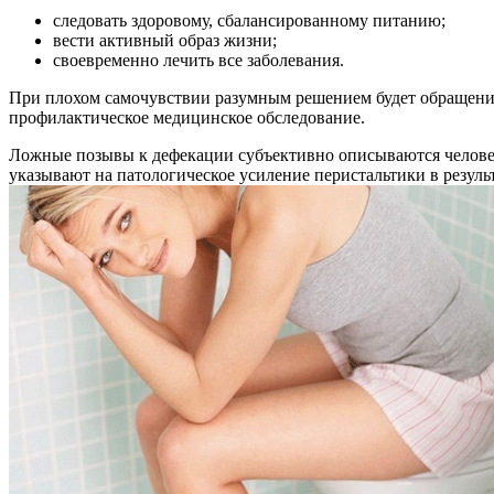
следовать здоровому, сбалансированному питанию;
вести активный образ жизни;
своевременно лечить все заболевания.
При плохом самочувствии разумным решением будет обращение
профилактическое медицинское обследование.
Ложные позывы к дефекации субъективно описываются человек
указывают на патологическое усиление перистальтики в резул