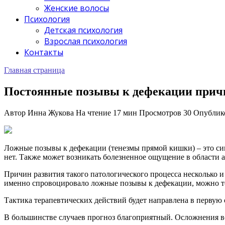
Женские волосы
Психология
Детская психология
Взрослая психология
Контакты
Главная страница
Постоянные позывы к дефекации при
Автор
Инна Жукова
На чтение
17 мин
Просмотров
30
Опублик
Ложные позывы к дефекации (тенезмы прямой кишки) – это сим
нет. Также может возникать болезненное ощущение в области а
Причин развития такого патологического процесса несколько и
именно спровоцировало ложные позывы к дефекации, можно т
Тактика терапевтических действий будет направлена в первую 
В большинстве случаев прогноз благоприятный. Осложнения все