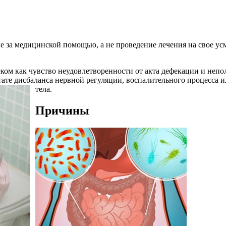
 за медицинской помощью, а не проведение лечения на свое ус
ом как чувство неудовлетворенности от акта дефекации и непо
ьтате дисбаланса нервной регуляции, воспалительного процесс
тела.
Причины