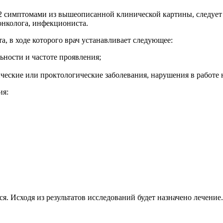
2 симптомами из вышеописанной клинической картины, следует о
онколога, инфекциониста.
, в ходе которого врач устанавливает следующее:
ьности и частоте проявления;
ические или проктологические заболевания, нарушения в работе
ия:
я. Исходя из результатов исследований будет назначено лечение.