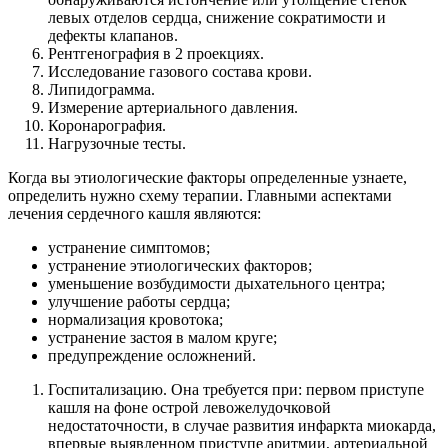
левых отделов сердца, снижение сократимости и
дефекты клапанов.
Рентгенография в 2 проекциях.
Исследование газового состава крови.
Липидограмма.
Измерение артериального давления.
Коронарография.
Нагрузочные тесты.
Когда вы этиологические факторы определенные узнаете,
определить нужно схему терапии. Главными аспектами
лечения сердечного кашля являются:
устранение симптомов;
устранение этиологических факторов;
уменьшение возбудимости дыхательного центра;
улучшение работы сердца;
нормализация кровотока;
устранение застоя в малом круге;
предупреждение осложнений.
Госпитализацию. Она требуется при: первом приступе
кашля на фоне острой левожелудочковой
недостаточности, в случае развития инфаркта миокарда,
впервые выявленном приступе аритмии, артериальной