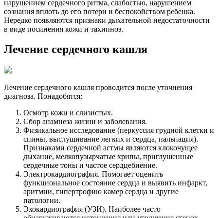
нарушением сердечного ритма, слабостью, нарушением
сознания вплоть до его потери и беспокойством ребенка.
Нередко появляются признаки дыхательной недостаточности
в виде посинения кожи и тахипноэ.
Лечение сердечного кашля
Лечение сердечного кашля проводится после уточнения
диагноза. Понадобятся:
Осмотр кожи и слизистых.
Сбор анамнеза жизни и заболевания.
Физикальное исследование (перкуссия грудной клетки и
спины, выслушивание легких и сердца, пальпация).
Признаками сердечной астмы являются клокочущее
дыхание, мелкопузырчатые хрипы, приглушенные
сердечные тоны и частое сердцебиение.
Электрокардиография. Помогает оценить
функциональное состояние сердца и выявить инфаркт,
аритмии, гипертрофию камер сердца и другие
патологии.
Эхокардиография (УЗИ). Наиболее часто
обнаруживаются истончение или утолщение стенок