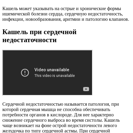
Кашель может указывать на острые и хронические формы
ишемической болезни сердца, сердечную недостаточность,
инфекции, новообразования, аритмии и патологию клапанов.
Кашель при сердечной
недостаточности
Сердечной недостаточностью называется патология, при
которой сердечная мышца не способна обеспечивать
потребности органов в кислороде. Для нее характерно
снижение сердечного выброса во время систолы. Кашель
чаще возникает на фоне острой недостаточности левого
желудочка по типу сердечной астмы. При сердечной