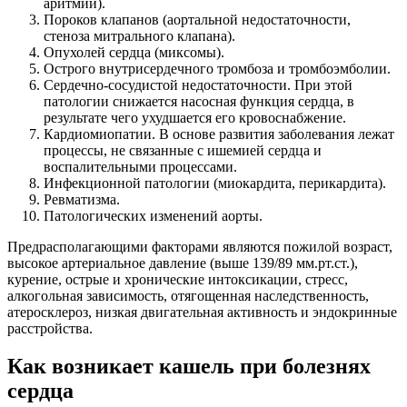
аритмии).
Пороков клапанов (аортальной недостаточности,
стеноза митрального клапана).
Опухолей сердца (миксомы).
Острого внутрисердечного тромбоза и тромбоэмболии.
Сердечно-сосудистой недостаточности. При этой
патологии снижается насосная функция сердца, в
результате чего ухудшается его кровоснабжение.
Кардиомиопатии. В основе развития заболевания лежат
процессы, не связанные с ишемией сердца и
воспалительными процессами.
Инфекционной патологии (миокардита, перикардита).
Ревматизма.
Патологических изменений аорты.
Предрасполагающими факторами являются пожилой возраст,
высокое артериальное давление (выше 139/89 мм.рт.ст.),
курение, острые и хронические интоксикации, стресс,
алкогольная зависимость, отягощенная наследственность,
атеросклероз, низкая двигательная активность и эндокринные
расстройства.
Как возникает кашель при болезнях
сердца