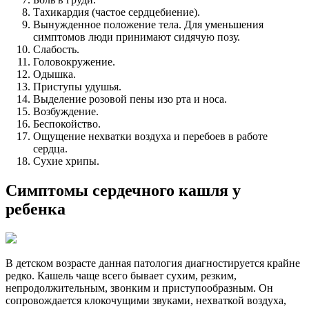
Тахикардия (частое сердцебиение).
Вынужденное положение тела. Для уменьшения
симптомов люди принимают сидячую позу.
Слабость.
Головокружение.
Одышка.
Приступы удушья.
Выделение розовой пены изо рта и носа.
Возбуждение.
Беспокойство.
Ощущение нехватки воздуха и перебоев в работе
сердца.
Сухие хрипы.
Симптомы сердечного кашля у
ребенка
В детском возрасте данная патология диагностируется крайне
редко. Кашель чаще всего бывает сухим, резким,
непродолжительным, звонким и приступообразным. Он
сопровождается клокочущими звуками, нехваткой воздуха,