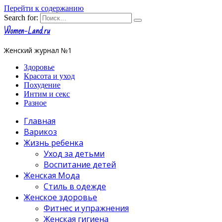
Перейти к содержанию
Search for:
Women-Land.ru
Женский журнал №1
Здоровье
Красота и уход
Похудение
Интим и секс
Разное
Главная
Варикоз
Жизнь ребенка
Уход за детьми
Воспитание детей
Женская Мода
Стиль в одежде
Женское здоровье
Фитнес и упражнения
Женская гигиена