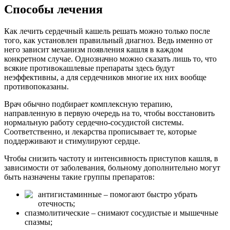
Способы лечения
Как лечить сердечный кашель решать можно только после
того, как установлен правильный диагноз. Ведь именно от
него зависит механизм появления кашля в каждом
конкретном случае. Однозначно можно сказать лишь то, что
всякие противокашлевые препараты здесь будут
неэффективны, а для сердечников многие их них вообще
противопоказаны.
Врач обычно подбирает комплексную терапию,
направленную в первую очередь на то, чтобы восстановить
нормальную работу сердечно-сосудистой системы.
Соответственно, и лекарства прописывает те, которые
поддерживают и стимулируют сердце.
Чтобы снизить частоту и интенсивность приступов кашля, в
зависимости от заболевания, больному дополнительно могут
быть назначены такие группы препаратов:
антигистаминные – помогают быстро убрать
отечность;
спазмолитические – снимают сосудистые и мышечные
спазмы;