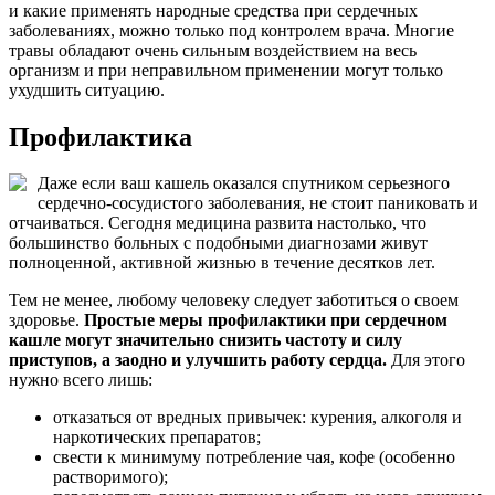
и какие применять народные средства при сердечных
заболеваниях, можно только под контролем врача. Многие
травы обладают очень сильным воздействием на весь
организм и при неправильном применении могут только
ухудшить ситуацию.
Профилактика
Даже если ваш кашель оказался спутником серьезного
сердечно-сосудистого заболевания, не стоит паниковать и
отчаиваться. Сегодня медицина развита настолько, что
большинство больных с подобными диагнозами живут
полноценной, активной жизнью в течение десятков лет.
Тем не менее, любому человеку следует заботиться о своем
здоровье.
Простые меры профилактики при сердечном
кашле могут значительно снизить частоту и силу
приступов, а заодно и улучшить работу сердца.
Для этого
нужно всего лишь:
отказаться от вредных привычек: курения, алкоголя и
наркотических препаратов;
свести к минимуму потребление чая, кофе (особенно
растворимого);