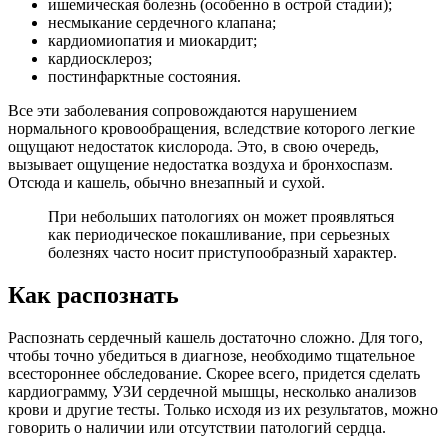
ишемическая болезнь (особенно в острой стадии);
несмыкание сердечного клапана;
кардиомиопатия и миокардит;
кардиосклероз;
постинфарктные состояния.
Все эти заболевания сопровождаются нарушением
нормального кровообращения, вследствие которого легкие
ощущают недостаток кислорода. Это, в свою очередь,
вызывает ощущение недостатка воздуха и бронхоспазм.
Отсюда и кашель, обычно внезапный и сухой.
При небольших патологиях он может проявляться
как периодическое покашливание, при серьезных
болезнях часто носит приступообразный характер.
Как распознать
Распознать сердечный кашель достаточно сложно. Для того,
чтобы точно убедиться в диагнозе, необходимо тщательное
всестороннее обследование. Скорее всего, придется сделать
кардиограмму, УЗИ сердечной мышцы, несколько анализов
крови и другие тесты. Только исходя из их результатов, можно
говорить о наличии или отсутствии патологий сердца.