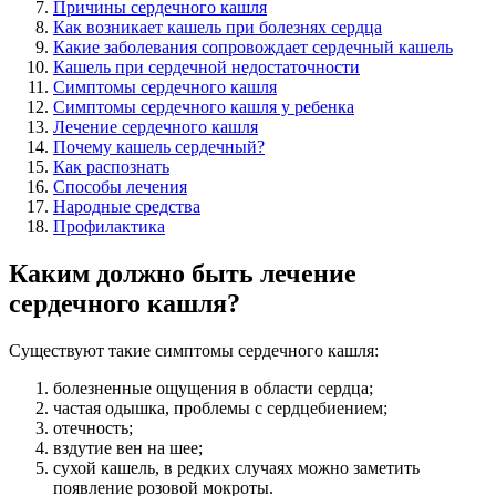
Причины сердечного кашля
Как возникает кашель при болезнях сердца
Какие заболевания сопровождает сердечный кашель
Кашель при сердечной недостаточности
Симптомы сердечного кашля
Симптомы сердечного кашля у ребенка
Лечение сердечного кашля
Почему кашель сердечный?
Как распознать
Способы лечения
Народные средства
Профилактика
Каким должно быть лечение
сердечного кашля?
Существуют такие симптомы сердечного кашля:
болезненные ощущения в области сердца;
частая одышка, проблемы с сердцебиением;
отечность;
вздутие вен на шее;
сухой кашель, в редких случаях можно заметить
появление розовой мокроты.