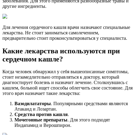
заболевания. Для этого применяются разнообразные травы и
другие ингредиенты.
Для лечения сердечного кашля врачи назначают специальные
лекарства. Не стоит заниматься самолечением,
предварительно стоит проконсультироваться у специалиста.
Какие лекарства используются при
сердечном кашле?
Когда человек обнаружил у себя вышеописанные симптомы,
стоит незамедлительно отправляться к доктору, который
диагностирует болезнь и назначит лечение. Столкнувшись с
кашлем, больной ищет способы облегчить свое состояние. Для
этого врач назначает такие лекарства:
Вазодилататоры
. Популярными средствами являются
Атаканд и Лозартан.
Средства против кашля
.
Мочегонные препараты
. Для этого подходят
Индапамид и Верошпирон.