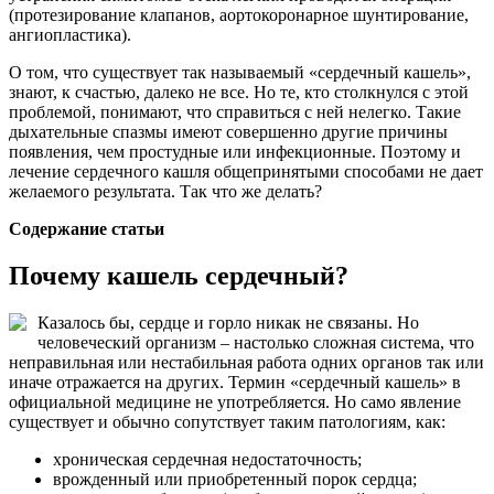
(протезирование клапанов, аортокоронарное шунтирование,
ангиопластика).
О том, что существует так называемый «сердечный кашель»,
знают, к счастью, далеко не все. Но те, кто столкнулся с этой
проблемой, понимают, что справиться с ней нелегко. Такие
дыхательные спазмы имеют совершенно другие причины
появления, чем простудные или инфекционные. Поэтому и
лечение сердечного кашля общепринятыми способами не дает
желаемого результата. Так что же делать?
Содержание статьи
Почему кашель сердечный?
Казалось бы, сердце и горло никак не связаны. Но
человеческий организм – настолько сложная система, что
неправильная или нестабильная работа одних органов так или
иначе отражается на других. Термин «сердечный кашель» в
официальной медицине не употребляется. Но само явление
существует и обычно сопутствует таким патологиям, как:
хроническая сердечная недостаточность;
врожденный или приобретенный порок сердца;