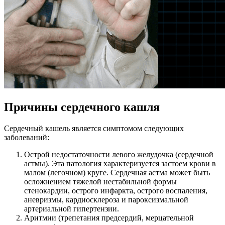
Причины сердечного кашля
Сердечный кашель является симптомом следующих
заболеваний:
Острой недостаточности левого желудочка (сердечной
астмы). Эта патология характеризуется застоем крови в
малом (легочном) круге. Сердечная астма может быть
осложнением тяжелой нестабильной формы
стенокардии, острого инфаркта, острого воспаления,
аневризмы, кардиосклероза и пароксизмальной
артериальной гипертензии.
Аритмии (трепетания предсердий, мерцательной