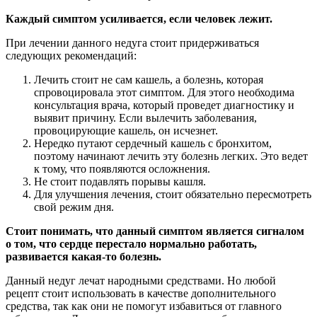
Каждый симптом усиливается, если человек лежит.
При лечении данного недуга стоит придерживаться
следующих рекомендаций:
Лечить стоит не сам кашель, а болезнь, которая
спровоцировала этот симптом. Для этого необходима
консультация врача, который проведет диагностику и
выявит причину. Если вылечить заболевания,
провоцирующие кашель, он исчезнет.
Нередко путают сердечный кашель с бронхитом,
поэтому начинают лечить эту болезнь легких. Это ведет
к тому, что появляются осложнения.
Не стоит подавлять порывы кашля.
Для улучшения лечения, стоит обязательно пересмотреть
свой режим дня.
Стоит понимать, что данный симптом является сигналом
о том, что сердце перестало нормально работать,
развивается какая-то болезнь.
Данный недуг лечат народными средствами. Но любой
рецепт стоит использовать в качестве дополнительного
средства, так как они не помогут избавиться от главного