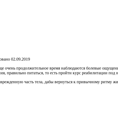
овано
02.09.2019
еще очень продолжительное время наблюдаются болевые ощущени
ия, правильно питаться, то есть пройти курс реабилитации под 
оврежденную часть тела, дабы вернуться к привычному ритму жи