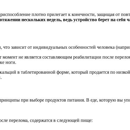
испособление плотно прилегает к конечности, защищая от повт
отяжении нескольких недель, ведь устройство берет на себя 
 что зависит от индивидуальных особенностей человека (наприм
 момент не является составляющим реабилитации после перелома
ке ноги.
льций в таблетированной форме, который продается по низкой 
.
 принципы при выборе продуктов питания. В еде, которую вы уп
осле перелома, содержатся в следующей пище: