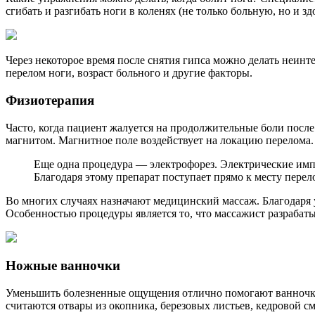
сгибать и разгибать ноги в коленях (не только больную, но и
Через некоторое время после снятия гипса можно делать неин
перелом ноги, возраст больного и другие факторы.
Физиотерапия
Часто, когда пациент жалуется на продолжительные боли после
магнитом. Магнитное поле воздействует на локацию перелома.
Еще одна процедура — электрофорез. Электрические импу
Благодаря этому препарат поступает прямо к месту перело
Во многих случаях назначают медицинский массаж. Благодаря 
Особенностью процедуры является то, что массажист разрабаты
Ножные ванночки
Уменьшить болезненные ощущения отлично помогают ванночки 
считаются отвары из окопника, березовых листьев, кедровой с