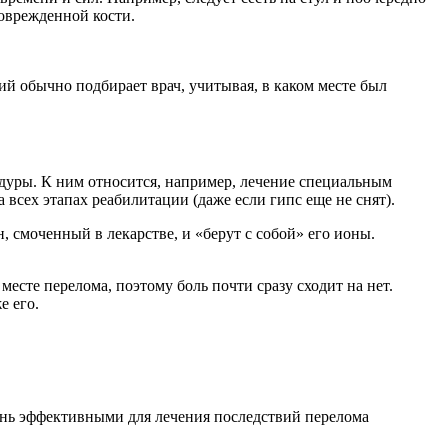
поврежденной кости.
й обычно подбирает врач, учитывая, в каком месте был
едуры. К ним относится, например, лечение специальным
сех этапах реабилитации (даже если гипс еще не снят).
 смоченный в лекарстве, и «берут с собой» его ионы.
сте перелома, поэтому боль почти сразу сходит на нет.
е его.
ень эффективными для лечения последствий перелома