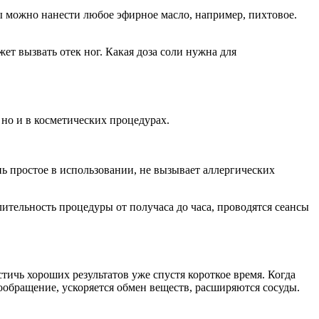
уры можно нанести любое эфирное масло, например, пихтовое.
ет вызвать отек ног. Какая доза соли нужна для
но и в косметических процедурах.
 простое в использовании, не вызывает аллергических
ительность процедуры от получаса до часа, проводятся сеансы
ичь хороших результатов уже спустя короткое время. Когда
овообращение, ускоряется обмен веществ, расширяются сосуды.