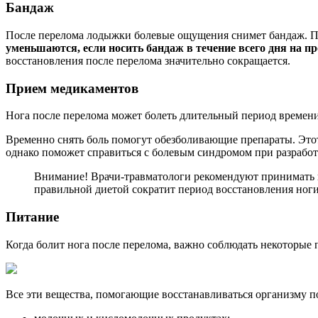
Бандаж
После перелома лодыжки болевые ощущения снимет бандаж. Пр
уменьшаются, если носить бандаж в течение всего дня на пр
восстановления после перелома значительно сокращается.
Прием медикаментов
Нога после перелома может болеть длительный период времени,
Временно снять боль помогут обезболивающие препараты. Этот
однако поможет справиться с болевым синдромом при разработ
Внимание! Врачи-травматологи рекомендуют принимать ка
правильной диетой сократит период восстановления ноги
Питание
Когда болит нога после перелома, важно соблюдать некоторые
Все эти вещества, помогающие восстанавливаться организму п