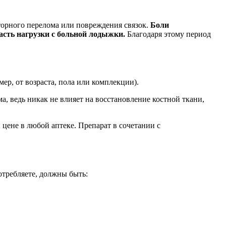
орного перелома или повреждения связок.
Боли
часть нагрузки с больной лодыжки.
Благодаря этому период
ер, от возраста, пола или комплекции).
, ведь никак не влияет на восстановление костной ткани,
цене в любой аптеке. Препарат в сочетании с
отребляете, должны быть: