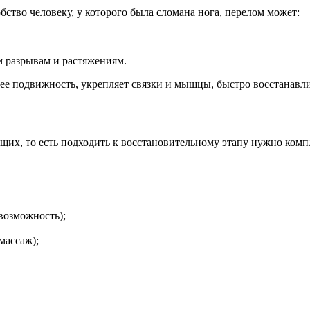
ство человеку, у которого была сломана нога, перелом может:
м разрывам и растяжениям.
 ее подвижность, укрепляет связки и мышцы, быстро восстанавл
щих, то есть подходить к восстановительному этапу нужно компл
 возможность);
массаж);