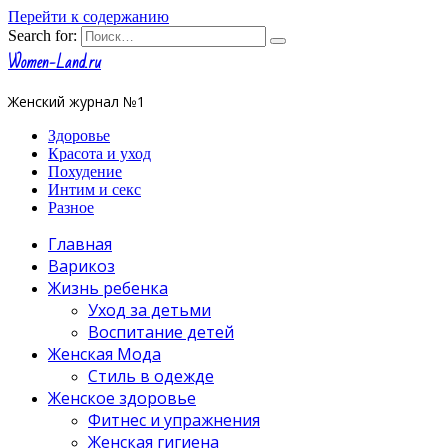
Перейти к содержанию
Search for:
Women-Land.ru
Женский журнал №1
Здоровье
Красота и уход
Похудение
Интим и секс
Разное
Главная
Варикоз
Жизнь ребенка
Уход за детьми
Воспитание детей
Женская Мода
Стиль в одежде
Женское здоровье
Фитнес и упражнения
Женская гигиена