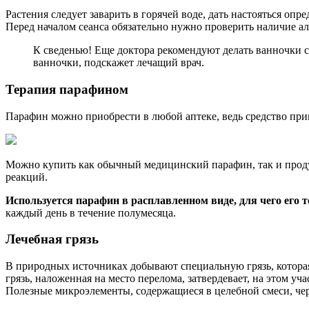
Растения следует заварить в горячей воде, дать настояться оп
Перед началом сеанса обязательно нужно проверить наличие ал
К сведенью! Еще доктора рекомендуют делать ванночки с 
ванночки, подскажет лечащий врач.
Терапия парафином
Парафин можно приобрести в любой аптеке, ведь средство прим
Можно купить как обычный медицинский парафин, так и продук
реакций.
Используется парафин в расплавленном виде, для чего его 
каждый день в течение полумесяца.
Лечебная грязь
В природных источниках добывают специальную грязь, которая
грязь, наложенная на место перелома, затвердевает, на этом у
Полезные микроэлементы, содержащиеся в целебной смеси, чер