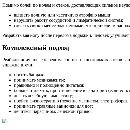
Помимо болей по ночам и отеков, доставляющих сильное неудоб
вызвать полную или частичную атрофию мышц;
нарушить работу сосудистой и лимфатической систем;
сделать связки менее эластичными, что приведет к часты
Разрабатывая ногу после перелома лодыжки, человек улучшает
Комплексный подход
Реабилитация после перелома состоит из нескольких составляю
упражнениями.
носить бандаж;
принимать медикаменты;
правильно и полноценно питаться;
больше отдыхать, пройти лечение в санатории (если есть
делать лечебную гимнастику;
пройти физиотерапию (лечение магнитом, электрофорез, 
принимать травяные ванночки для ног;
лечиться парафином, лечебной грязью.