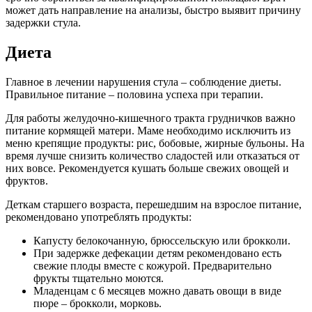
может дать направление на анализы, быстро выявит причину
задержки стула.
Диета
Главное в лечении нарушения стула – соблюдение диеты.
Правильное питание – половина успеха при терапии.
Для работы желудочно-кишечного тракта грудничков важно
питание кормящей матери. Маме необходимо исключить из
меню крепящие продукты: рис, бобовые, жирные бульоны. На
время лучше снизить количество сладостей или отказаться от
них вовсе. Рекомендуется кушать больше свежих овощей и
фруктов.
Деткам старшего возраста, перешедшим на взрослое питание,
рекомендовано употреблять продукты:
Капусту белокочанную, брюссельскую или брокколи.
При задержке дефекации детям рекомендовано есть
свежие плоды вместе с кожурой. Предварительно
фрукты тщательно моются.
Младенцам с 6 месяцев можно давать овощи в виде
пюре – брокколи, морковь.