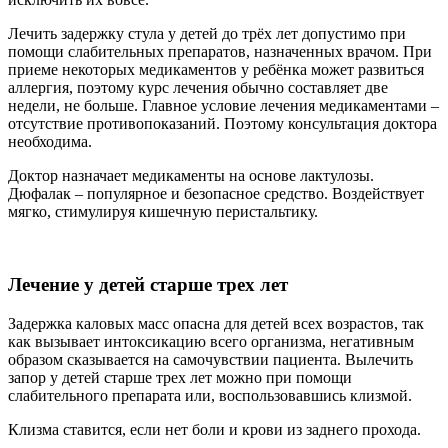
Лечить задержку стула у детей до трёх лет допустимо при
помощи слабительных препаратов, назначенных врачом. При
приеме некоторых медикаментов у ребёнка может развиться
аллергия, поэтому курс лечения обычно составляет две
недели, не больше. Главное условие лечения медикаментами –
отсутствие противопоказаний. Поэтому консультация доктора
необходима.
Доктор назначает медикаменты на основе лактулозы.
Дюфалак – популярное и безопасное средство. Воздействует
мягко, стимулируя кишечную перистальтику.
Лечение у детей старше трех лет
Задержка каловых масс опасна для детей всех возрастов, так
как вызывает интоксикацию всего организма, негативным
образом сказывается на самочувствии пациента. Вылечить
запор у детей старше трех лет можно при помощи
слабительного препарата или, воспользовавшись клизмой.
Клизма ставится, если нет боли и крови из заднего прохода.