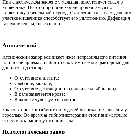
При спастическом закрепе у малыша присутствует спазм в
кишечнике. По этой причине кал не продвигается по
кишечнику длительный период. Скопление кала на отдельном
участке кишечника способствует его уплотнению. Дефекация
затруднительна, болезненна.
Атонический
Атонический запор возникает из-за неправильного питания
или после приема антибиотиков. Симптомы характерные для
данного вида запора:
Отсутствие аппетита;
Слабость, вялость;
Отсутствие дефекации продолжительный период;
В кале замечается кровь;
В животе чувствуется вздутие.
Закрепы после антибиотиков у детей возникают чаще, чем у
взрослых. Во время антибиотикотерапии стоит внимательно
отнестись к рациону питания чада.
Психологический запор