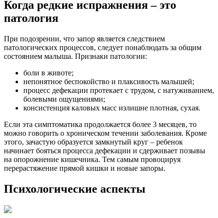
Когда редкие испражнения – это
патология
При подозрении, что запор является следствием
патологических процессов, следует понаблюдать за общим
состоянием малыша. Признаки патологии:
боли в животе;
непонятное беспокойство и плаксивость малышей;
процесс дефекации протекает с трудом, с натуживанием,
болевыми ощущениями;
консистенция каловых масс излишне плотная, сухая.
Если эта симптоматика продолжается более 3 месяцев, то
можно говорить о хроническом течении заболевания. Кроме
этого, зачастую образуется замкнутый круг – ребенок
начинает бояться процесса дефекации и сдерживает позывы
на опорожнение кишечника. Тем самым провоцируя
перерастяжение прямой кишки и новые запоры.
Психологические аспекты