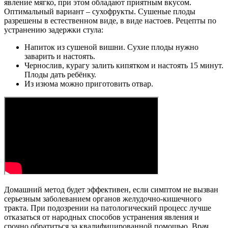
явление мягко, при этом обладают приятным вкусом.
Оптимальный вариант – сухофрукты. Сушеные плоды
разрешены в естественном виде, в виде настоев. Рецепты по
устранению задержки стула:
Напиток из сушеной вишни. Сухие плоды нужно
заварить и настоять.
Чернослив, курагу залить кипятком и настоять 15 минут.
Плоды дать ребёнку.
Из изюма можно приготовить отвар.
Домашний метод будет эффективен, если симптом не вызван
серьезным заболеванием органов желудочно-кишечного
тракта. При подозрении на патологический процесс лучше
отказаться от народных способов устранения явления и
срочно обратиться за квалифицированной помощью. Врач