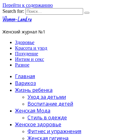
Перейти к содержанию
Search for:
Women-Land.ru
Женский журнал №1
Здоровье
Красота и уход
Похудение
Интим и секс
Разное
Главная
Варикоз
Жизнь ребенка
Уход за детьми
Воспитание детей
Женская Мода
Стиль в одежде
Женское здоровье
Фитнес и упражнения
Женская гигиена