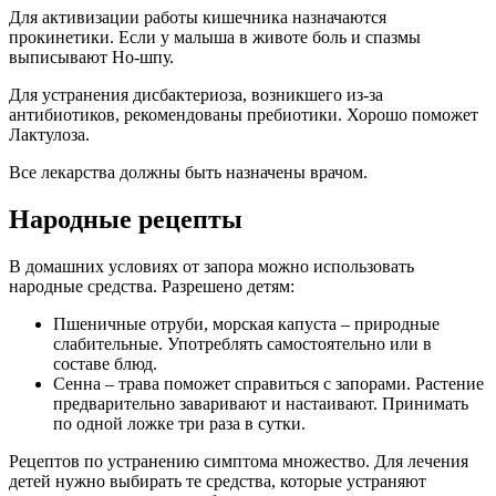
Для активизации работы кишечника назначаются
прокинетики. Если у малыша в животе боль и спазмы
выписывают Но-шпу.
Для устранения дисбактериоза, возникшего из-за
антибиотиков, рекомендованы пребиотики. Хорошо поможет
Лактулоза.
Все лекарства должны быть назначены врачом.
Народные рецепты
В домашних условиях от запора можно использовать
народные средства. Разрешено детям:
Пшеничные отруби, морская капуста – природные
слабительные. Употреблять самостоятельно или в
составе блюд.
Сенна – трава поможет справиться с запорами. Растение
предварительно заваривают и настаивают. Принимать
по одной ложке три раза в сутки.
Рецептов по устранению симптома множество. Для лечения
детей нужно выбирать те средства, которые устраняют