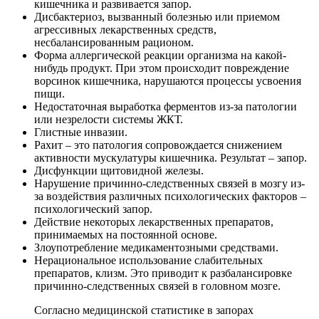
кишечника и развивается запор.
Дисбактериоз, вызванный болезнью или приемом
агрессивных лекарственных средств,
несбалансированным рационом.
Форма аллергической реакции организма на какой-
нибудь продукт. При этом происходит повреждение
ворсинок кишечника, нарушаются процессы усвоения
пищи.
Недостаточная выработка ферментов из-за патологии
или незрелости системы ЖКТ.
Глистные инвазии.
Рахит – это патология сопровождается снижением
активности мускулатуры кишечника. Результат – запор.
Дисфункции щитовидной железы.
Нарушение причинно-следственных связей в мозгу из-
за воздействия различных психологических факторов –
психологический запор.
Действие некоторых лекарственных препаратов,
принимаемых на постоянной основе.
Злоупотребление медикаментозными средствами.
Нерациональное использование слабительных
препаратов, клизм. Это приводит к разбалансировке
причинно-следственных связей в головном мозге.
Согласно медицинской статистике в запорах