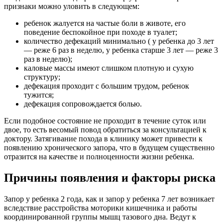
признаки можно уловить в следующем:
ребенок жалуется на частые боли в животе, его
поведение беспокойное при походе в туалет;
количество дефекаций минимально ( у ребенка до 3 лет
— реже 6 раз в неделю, у ребенка старше 3 лет — реже 3
раз в неделю);
каловые массы имеют слишком плотную и сухую
структуру;
дефекация проходит с большим трудом, ребенок
тужится;
дефекация сопровождается болью.
Если подобное состояние не проходит в течение суток или
двое, то есть весомый повод обратиться за консультацией к
доктору. Затягивание похода в клинику может привести к
появлению хронического запора, что в будущем существенно
отразится на качестве и полноценности жизни ребенка.
Причины появления и факторы риска
Запор у ребенка 2 года, как и запор у ребенка 7 лет возникает
вследствие расстройства моторики кишечника и работы
координированной группы мышц тазового дна. Ведут к