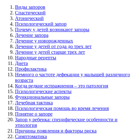
Виды запоров
Спастический
Атонический
Психологический запор
Почему у детей возникают запоры
Лечение запора
Лечение у новорожденных
Лечение у детей от года до трех лет
Лечение у детей старше трех лет
Народные рецепты
Диета
Профилактика
Немного о частоте дефекации у малышей различного
возраста
Когда редкие испражнения – это патология
Психологические аспекты
Функциональные запоры
Лечебная тактика
Психологическая помощь во время лечения
Понятие о запоре
Запор у ребенка: специфические особенности и
этиология
Причины появления и факторы риска
Симптоматика