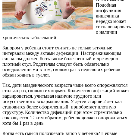
Подобная
дисфункция
кишечника
нередко может
сигнализировать
о наличии
хронических заболеваний.
Запором у ребенка стоит считать не только затяжные
интервалы между актами дефекации. Настораживающим
сигналом должен быть также болезненный и чрезмерно
плотный стул. Родителям следует быть обязательно
осведомленными в том, сколько раз в неделю их ребенок
обязан ходить в туалет.
Так, дети младенческого возраста чаще всего опорожняются
столько раз, сколько их кормят. Количество дефекаций может
варьироваться, учитывая наличие грудного или
искусственного вскармливания. У детей старше 2 лет кал
становится более оформленный, приобретает плотную
структуру. Количество дефекаций при этом стремительно
сокращается. Таким образом, ребенок должен опорожняться
хотя бы 1 раз в день.
Когда есть смысл подозревать запор у ребенка? Первые