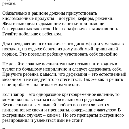
режим.
Обязательно в рационе должны присутствовать
кисломолочные продукты – йогурты, кефиры, ряженки.
Желательно делать домашние напитки при помощи
бактериальных заквасок. Показана физическая активность.
Гуляйте побольше с ребенком.
Для преодоления психологического дискомфорта у малыша в
поездках, на отдыхе берите из дому любимый привычный
горшок. Это позволит ребенку чувствовать себя спокойно.
Не делайте ложные воспитательные позывы, что ходить в
туалет по большому неприлично и следует сдерживать себя.
Приучите ребенка к мысли, что дефекация – это естественный
механизм и не следует этого стесняться. Так же как и решать
свои проблемы на незнакомом унитазе.
Если запор – это одноразовое кратковременное явление, то
можно воспользоваться слабительными средствами.
Безопасными для малышей любого возраста являются
глицериновые свечи и препараты, содержащие лактулозу. В
экстренных случаях – клизма. Но это препараты экстренного
реагирования и увлекаться ими не стоит.