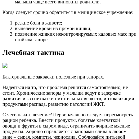
малыша чаще всего виноваты родители.
Когда следует срочно обратиться в медицинское учреждение:
резкие боли в животе;
выделение крови из прямой кишки;
появление жидких неконтролируемых каловых масс при
стойком запоре.
Лечебная тактика
Бактериальные закваски полезные при запорах.
Надеяться на то, что проблема решится самостоятельно, не
стоит. Хронические запоры у малыша ведут к задержке
развития из-за нехватки питательных веществ, интоксикации
продуктами распада, развитию патологий ЖКТ.
С чего начать лечение? Первоначально следует пересмотреть
рацион ребенка. Ввести продукты, богатые клетчаткой –
овощи и фрукты в сыром виде, ограничить жирные мясные
продукты. Хорошо справляется с запорами слива в любом
виде – сырая, компоты, чернослив. Соблюдайте питьевой