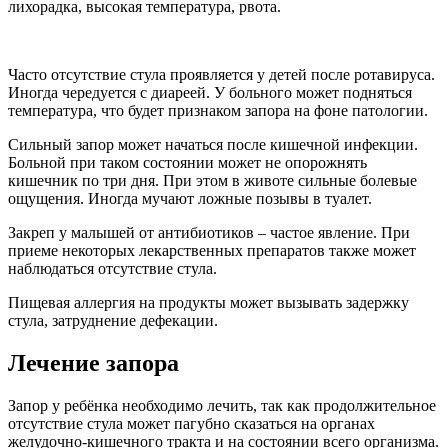
лихорадка, высокая температура, рвота.
Часто отсутствие стула проявляется у детей после ротавируса.
Иногда чередуется с диареей. У больного может подняться
температура, что будет признаком запора на фоне патологии.
Сильный запор может начаться после кишечной инфекции.
Больной при таком состоянии может не опорожнять
кишечник по три дня. При этом в животе сильные болевые
ощущения. Иногда мучают ложные позывы в туалет.
Закреп у малышей от антибиотиков – частое явление. При
приеме некоторых лекарственных препаратов также может
наблюдаться отсутствие стула.
Пищевая аллергия на продукты может вызывать задержку
стула, затруднение дефекации.
Лечение запора
Запор у ребёнка необходимо лечить, так как продолжительное
отсутствие стула может пагубно сказаться на органах
желудочно-кишечного тракта и на состоянии всего организма.