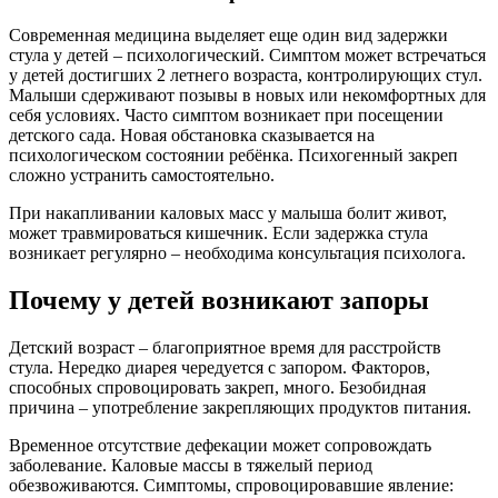
Современная медицина выделяет еще один вид задержки
стула у детей – психологический. Симптом может встречаться
у детей достигших 2 летнего возраста, контролирующих стул.
Малыши сдерживают позывы в новых или некомфортных для
себя условиях. Часто симптом возникает при посещении
детского сада. Новая обстановка сказывается на
психологическом состоянии ребёнка. Психогенный закреп
сложно устранить самостоятельно.
При накапливании каловых масс у малыша болит живот,
может травмироваться кишечник. Если задержка стула
возникает регулярно – необходима консультация психолога.
Почему у детей возникают запоры
Детский возраст – благоприятное время для расстройств
стула. Нередко диарея чередуется с запором. Факторов,
способных спровоцировать закреп, много. Безобидная
причина – употребление закрепляющих продуктов питания.
Временное отсутствие дефекации может сопровождать
заболевание. Каловые массы в тяжелый период
обезвоживаются. Симптомы, спровоцировавшие явление: