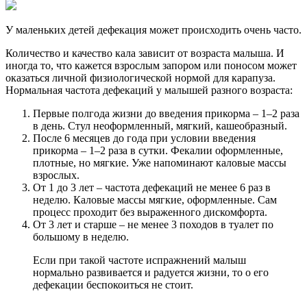
У маленьких детей дефекация может происходить очень часто.
Количество и качество кала зависит от возраста малыша. И
иногда то, что кажется взрослым запором или поносом может
оказаться личной физиологической нормой для карапуза.
Нормальная частота дефекаций у малышей разного возраста:
Первые полгода жизни до введения прикорма – 1–2 раза
в день. Стул неоформленный, мягкий, кашеобразный.
После 6 месяцев до года при условии введения
прикорма – 1–2 раза в сутки. Фекалии оформленные,
плотные, но мягкие. Уже напоминают каловые массы
взрослых.
От 1 до 3 лет – частота дефекаций не менее 6 раз в
неделю. Каловые массы мягкие, оформленные. Сам
процесс проходит без выраженного дискомфорта.
От 3 лет и старше – не менее 3 походов в туалет по
большому в неделю.
Если при такой частоте испражнений малыш
нормально развивается и радуется жизни, то о его
дефекации беспокоиться не стоит.