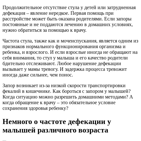
Продолжительное отсутствие стула у детей или затрудненная
дефекация – явление нередкое. Первая помощь при
расстройстве может быть оказана родителями. Если запоры
постоянные и не поддаются лечению в домашних условиях,
нужно обратиться за помощью к врачу.
Частота стула, также как и мочеиспускания, является одним из
признаков нормального функционирования организма и
ребенка, и взрослого. И если взрослые иногда не обращают на
себя внимания, то стул у малыша и его качество родители
бдительно отслеживают. Любое нарушение дефекации
вызывает у мамы тревогу. И задержка процесса тревожит
иногда даже сильнее, чем понос.
Запор возникает из-за низкой скорости транспортировки
фекалий в кишечнике. Как бороться с запором у малышей?
Когда ситуацию можно разрешить домашними методами? А
когда обращение к врачу – это обязательное условие
сохранения здоровья ребенку?
Немного о частоте дефекации у
малышей различного возраста