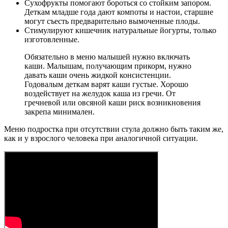
Сухофрукты помогают бороться со стойким запором.
Деткам младше года дают компоты и настои, старшие
могут съесть предварительно вымоченные плоды.
Стимулируют кишечник натуральные йогурты, только
изготовленные.
Обязательно в меню малышей нужно включать
каши. Малышам, получающим прикорм, нужно
давать каши очень жидкой консистенции.
Годовалым деткам варят каши густые. Хорошо
воздействует на желудок каша из гречи. От
гречневой или овсяной каши риск возникновения
закрепа минимален.
Меню подростка при отсутствии стула должно быть таким же,
как и у взрослого человека при аналогичной ситуации.