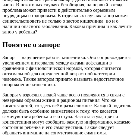
часто. В некоторых случаях безобидная, на первый взгляд,
проблема может привести к действительно серьезным
неурядицам со здоровьем. В отдельных случаях запор может
свидетельствовать не только о застое кишечника, но и о
наличии опасного заболевания. Каковы причины и как лечить
запор у ребенка?
Понятие о запоре
Запор — нарушение работы кишечника. Оно сопровождается
увеличением интервалов между актами дефекации в
сравнении с физиологической нормой, которая считается
оптимальной для определенной возрастной категории
человека. Также запором принято называть недостаточное
опорожнение кишечника.
Запоры у взрослых людей чаще всего появляются в связи с
неверным образом жизни и рационом питания. Что же
касается детей, то здесь всё в разы сложнее. Каждый родитель
должен быть особенно внимателен к тому, что касается
самочувствия ребенка и его стула. Частота стула, цвет и
консистенция могут сообщить важную информацию, касаемо
состояния ребенка и его самочувствия. Также следует
обращать внимание на сопутствующие симптомы.