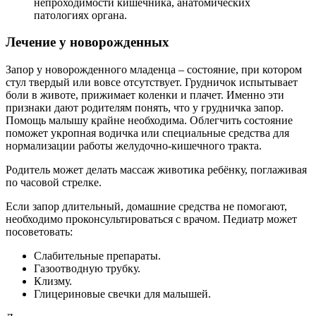
непроходимости кишечника, анатомических
патологиях органа.
Лечение у новорожденных
Запор у новорожденного младенца – состояние, при котором
стул твердый или вовсе отсутствует. Грудничок испытывает
боли в животе, прижимает коленки и плачет. Именно эти
признаки дают родителям понять, что у грудничка запор.
Помощь малышу крайне необходима. Облегчить состояние
поможет укропная водичка или специальные средства для
нормализации работы желудочно-кишечного тракта.
Родитель может делать массаж животика ребёнку, поглаживая
по часовой стрелке.
Если запор длительный, домашние средства не помогают,
необходимо проконсультироваться с врачом. Педиатр может
посоветовать:
Слабительные препараты.
Газоотводную трубку.
Клизму.
Глицериновые свечки для малышей.