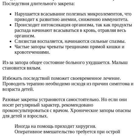
Последствия длительного закрепа:
Нарушается всасывание полезных микроэлементов, что
приводит к развитию анемии, снижению иммунитета.
Происходит интоксикация организма, так как продукты
распада начинают всасываться в кровь, отравляя весь
организм.
Слизистая воспаляется, начинаются сильные спазмы.
Частые запоры чреваты трещинами прямой кишки и
кровотечениями.
Из-за запора общее состояние больного ухудшается. Малыш
становится вялым.
Избежать последствий поможет своевременное лечение.
Проводить терапию необходимо исходя из причин симптома и
возраста детей.
Разовые закрепы устраняются самостоятельно. Но если они
носят регулярный характер, рекомендовано
проконсультироваться с врачом. Хронические запоры опасны
для детей и взрослых.
Иногда на помощь приходит хирургия.
Оперативное вмешательство требуется при острой