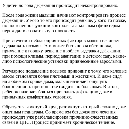
У детей до года дефекация происходит неконтролировано.
После года жизни малыши начинают контролировать процесс
дефекации. У кого-то это происходит раньше, у кого-то позже,
но постепенно функции контроля за анальным сфинктером
переходят в сознательную плоскость.
При стечении неблагоприятных факторов малыш начинает
сдерживать позывы. Это может быть новая обстановка,
приучение к горшку, решение проблем задержки дефекации
при помощи клизмы, период адаптации в детском саду, какие-
либо психологические установки привнесенные взрослыми.
Регулярное подавление позывов приводит к тому, что каловые
массы становятся более плотными и жесткими. И даже сидя
на любимом горшке дома, малыш начинает ощущать
болезненность при попытке сходить по большому. В итоге,
ребенок начинает бояться проводить дефекацию даже в
привычных комфортных условиях.
Образуется замкнутый круг, разомкнуть который сложно даже
опытным педиатрам. Со временем без должного лечения
происходит уже разбалансировка причинно-следственных
связей в ЦНС. Процесс принимает хроническое течение.