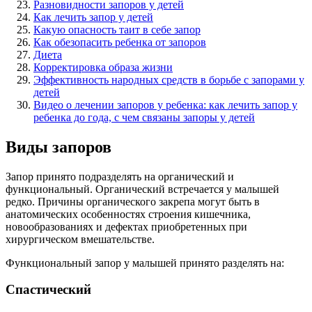
Разновидности запоров у детей
Как лечить запор у детей
Какую опасность таит в себе запор
Как обезопасить ребенка от запоров
Диета
Корректировка образа жизни
Эффективность народных средств в борьбе с запорами у
детей
Видео о лечении запоров у ребенка: как лечить запор у
ребенка до года, с чем связаны запоры у детей
Виды запоров
Запор принято подразделять на органический и
функциональный. Органический встречается у малышей
редко. Причины органического закрепа могут быть в
анатомических особенностях строения кишечника,
новообразованиях и дефектах приобретенных при
хирургическом вмешательстве.
Функциональный запор у малышей принято разделять на:
Спастический