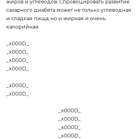
жиров и углеводов. Спровоцировать развитие
сахарного диабета может не только углеводная
и сладкая пища, но и жирная и очень
калорийная.
_x000D_
_x000D_
_x000D_
_x000D_
_x000D_
_x000D_
_x000D_
_x000D_
_x000D_
_x000D_