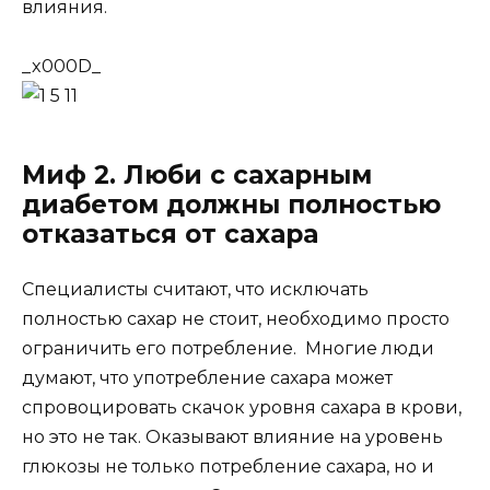
влияния.
_x000D_
Миф 2. Люби с сахарным
диабетом должны полностью
отказаться от сахара
Специалисты считают, что исключать
полностью сахар не стоит, необходимо просто
ограничить его потребление. Многие люди
думают, что употребление сахара может
спровоцировать скачок уровня сахара в крови,
но это не так. Оказывают влияние на уровень
глюкозы не только потребление сахара, но и