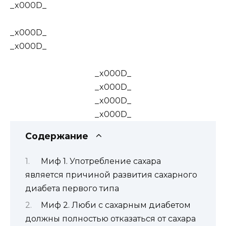
_x000D_
_x000D_
_x000D_
_x000D_
_x000D_
_x000D_
_x000D_
Содержание
Миф 1. Употребление сахара
является причиной развития сахарного
диабета первого типа
Миф 2. Люби с сахарным диабетом
должны полностью отказаться от сахара