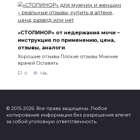
«СТОПИНОР» от недержания мочи –
инструкция по применению, цена,
отзывы, аналоги
Хорошие отзывы Плохие отзывы Мнение
врачей Оставить
0
1.6к.
© 2015-2026. Все права защищены. Любое
копирование информации без разрешения влечет
за собой уголовную ответственность.