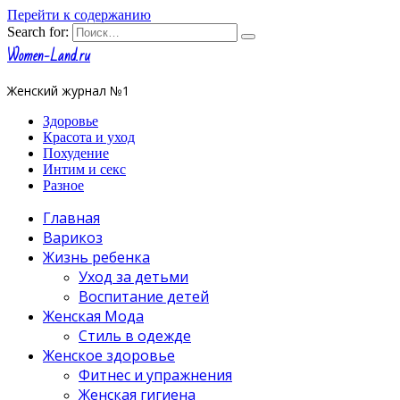
Перейти к содержанию
Search for:
Women-Land.ru
Женский журнал №1
Здоровье
Красота и уход
Похудение
Интим и секс
Разное
Главная
Варикоз
Жизнь ребенка
Уход за детьми
Воспитание детей
Женская Мода
Стиль в одежде
Женское здоровье
Фитнес и упражнения
Женская гигиена