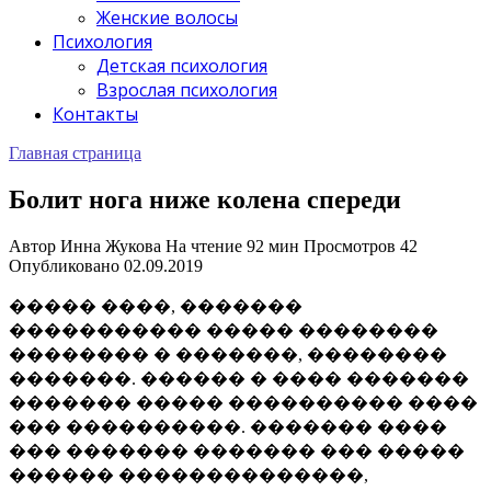
Женские волосы
Психология
Детская психология
Взрослая психология
Контакты
Главная страница
Болит нога ниже колена спереди
Автор
Инна Жукова
На чтение
92 мин
Просмотров
42
Опубликовано
02.09.2019
����� ����, �������
����������� ����� ��������
�������� � �������, ��������
�������. ������ � ���� �������
������� ����� ���������� ����
��� ����������. ������� ����
��� ������� ������� ��� �����
������ ��������������,