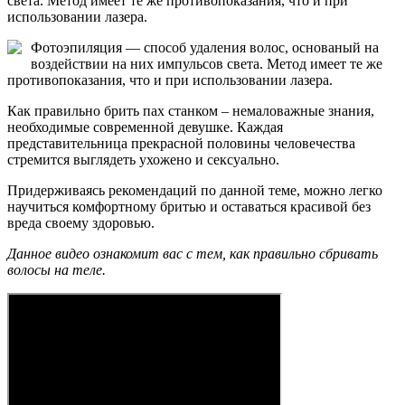
света. Метод имеет те же противопоказания, что и при
использовании лазера.
Фотоэпиляция — способ удаления волос, основаный на
воздействии на них импульсов света. Метод имеет те же
противопоказания, что и при использовании лазера.
Как правильно брить пах станком – немаловажные знания,
необходимые современной девушке. Каждая
представительница прекрасной половины человечества
стремится выглядеть ухожено и сексуально.
Придерживаясь рекомендаций по данной теме, можно легко
научиться комфортному бритью и оставаться красивой без
вреда своему здоровью.
Данное видео ознакомит вас с тем, как правильно сбривать
волосы на теле.