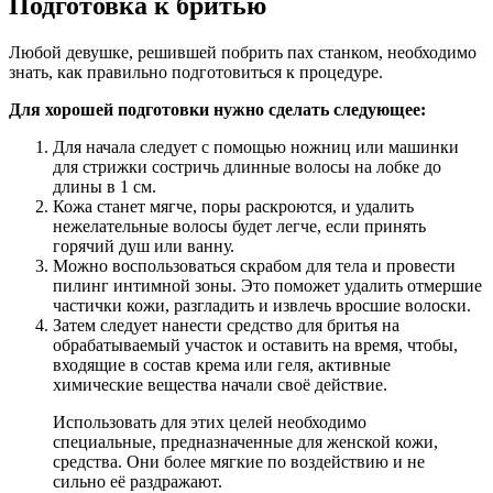
Подготовка к бритью
Любой девушке, решившей побрить пах станком, необходимо
знать, как правильно подготовиться к процедуре.
Для хорошей подготовки нужно сделать следующее:
Для начала следует с помощью ножниц или машинки
для стрижки состричь длинные волосы на лобке до
длины в 1 см.
Кожа станет мягче, поры раскроются, и удалить
нежелательные волосы будет легче, если принять
горячий душ или ванну.
Можно воспользоваться скрабом для тела и провести
пилинг интимной зоны. Это поможет удалить отмершие
частички кожи, разгладить и извлечь вросшие волоски.
Затем следует нанести средство для бритья на
обрабатываемый участок и оставить на время, чтобы,
входящие в состав крема или геля, активные
химические вещества начали своё действие.
Использовать для этих целей необходимо
специальные, предназначенные для женской кожи,
средства. Они более мягкие по воздействию и не
сильно её раздражают.