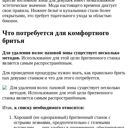
Бритьё интимной зоны для девушек имеет немаловажное
эстетическое значение. Мода настоящего времени диктует
свои правила. Нижнее бельё и купальники стали более
открытыми, это требует тщательного ухода за областью
бикини.
Что потребуется для комфортного
бритья
Для удаления волос паховой зоны существует несколько
методов.
Использование для этой цели бритвенного станка
является самым распространённым.
Для проведения процедуры нужно знать, как правильно брить
пах девушке станком и что для этого потребуется.
Для удаления волос паховой зоны существует несколько
методов. Использование для этой цели бритвенного
станка является самым распространённым.
Итак,
к списку необходимого относятся:
Хороший (не одноразовый) бритвенный станок с
острыми лезвиями, предпочтительно с гелевыми
вставками, — они удобны в применении, обеспечивают