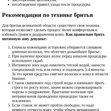
несоблюдение правил ухода после процедуры.
Рекомендации по технике бритья
Для бритья деликатной области существует своя техника,
которая позволяет сделать процесс более комфортным и
избежать травм и раздражения кожи.
Как правильно брить
интимную зону девушке:
Сначала ножницами осторожно убираются слишком
длинные волоски, что облегчит дальнейшее бритье.
При наличии вросших волос перед началом процедуры
используют скраб.
Интимную зону надо намочить теплой водой, нанести
специальный гель или пенку и подождать 3-4 минуты.
За это время средство смягчит волоски и кожу в области
бикини.
Станок смачивают под струей воды и начинают брить
строго по росту волос, иначе можно спровоцировать
порезы и раздражение. Врастание волосков при
неправильном проведении процедуры также не
исключено.
Если станок не может пройти свободно, то надо
немного оттянуть кожу, чтобы убрать мешающиеся