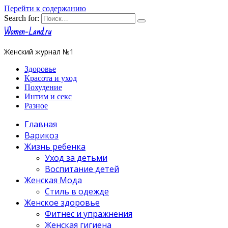
Перейти к содержанию
Search for:
Women-Land.ru
Женский журнал №1
Здоровье
Красота и уход
Похудение
Интим и секс
Разное
Главная
Варикоз
Жизнь ребенка
Уход за детьми
Воспитание детей
Женская Мода
Стиль в одежде
Женское здоровье
Фитнес и упражнения
Женская гигиена