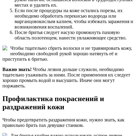
местах и удалить их.
Если после процедуры на коже остались порезы, их
необходимо обработать перекисью водорода или
марганцовокислым калием, чтобы избежать заражения и
возникновения воспалений.
После бритья следует насухо промокнуть паховую
область полотенцем, нанести увлажняющее средство.
Чтобы тщательно сбрить волоски и не травмировать кожу,
необходимо свободной рукой хорошо натянуть её и
приступить к бритью.
Важно знать!
Чтобы лезвия дольше служили, необходимо
тщательно ухаживать за ними. После применения их следует
хорошо промыть водой и высушить. Иначе они могут
поржаветь.
Профилактика покраснений и
раздражений кожи
Чтобы предотвратить раздражения кожи, нужно знать, как
правильно брить пах девушке станком.
Для бритья крайне важно использовать острое лезвие.