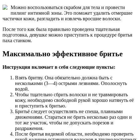
Можно воспользоваться скрабом для тела и провести
пилинг интимной зоны. Это поможет удалить отмершие
частички кожи, разгладить и извлечь вросшие волоски.
После того как была правильно проведена тщательная
подготовка, девушке можно приступить к процедуре бритья
паха станком.
Максимально эффективное бритье
Инструкция включает в себя следующие пункты:
Взять бритву. Она обязательно должна быть с
несколькими (3—4) острыми лезвиями. Ополоснуть
водой.
Чтобы тщательно сбрить волоски и не травмировать
кожу, необходимо свободной рукой хорошо натянуть её
и приступить к бритью.
Бритьё следует осуществлять не спеша, плавными
движениями. Стараться не брить несколько раз один и
тот же участок, чтобы не допускать порезов и
раздражения.
После бритья видимой области, необходимо проверить
рукой наличие оставшихся волосков в труднодоступных