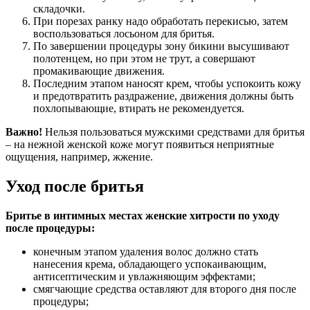
складочки.
При порезах ранку надо обработать перекисью, затем
воспользоваться лосьоном для бритья.
По завершении процедуры зону бикини высушивают
полотенцем, но при этом не трут, а совершают
промакивающие движения.
Последним этапом наносят крем, чтобы успокоить кожу
и предотвратить раздражение, движения должны быть
похлопывающие, втирать не рекомендуется.
Важно!
Нельзя пользоваться мужскими средствами для бритья
– на нежной женской коже могут появиться неприятные
ощущения, например, жжение.
Уход после бритья
Бритье в интимных местах женские хитрости по уходу
после процедуры:
конечным этапом удаления волос должно стать
нанесения крема, обладающего успокаивающим,
антисептическим и увлажняющим эффектами;
смягчающие средства оставляют для второго дня после
процедуры;