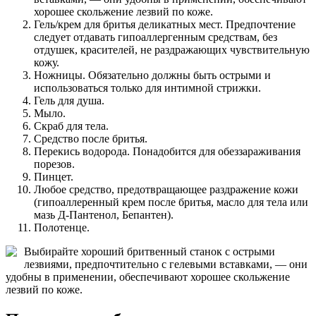
хорошее скольжение лезвий по коже.
Гель/крем для бритья деликатных мест. Предпочтение
следует отдавать гипоаллергенным средствам, без
отдушек, красителей, не раздражающих чувствительную
кожу.
Ножницы. Обязательно должны быть острыми и
использоваться только для интимной стрижки.
Гель для душа.
Мыло.
Скраб для тела.
Средство после бритья.
Перекись водорода. Понадобится для обеззараживания
порезов.
Пинцет.
Любое средство, предотвращающее раздражение кожи
(гипоаллеренный крем после бритья, масло для тела или
мазь Д-Пантенол, Бепантен).
Полотенце.
Выбирайте хороший бритвенный станок с острыми
лезвиями, предпочтительно с гелевыми вставками, — они
удобны в применении, обеспечивают хорошее скольжение
лезвий по коже.