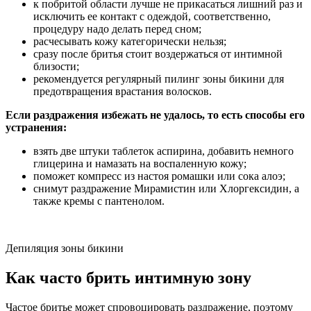
к побритой области лучше не прикасаться лишний раз и
исключить ее контакт с одеждой, соответственно,
процедуру надо делать перед сном;
расчесывать кожу категорически нельзя;
сразу после бритья стоит воздержаться от интимной
близости;
рекомендуется регулярный пилинг зоны бикини для
предотвращения врастания волосков.
Если раздражения избежать не удалось, то есть способы его
устранения:
взять две штуки таблеток аспирина, добавить немного
глицерина и намазать на воспаленную кожу;
поможет компресс из настоя ромашки или сока алоэ;
снимут раздражение Мирамистин или Хлоргексидин, а
также кремы с пантенолом.
Депиляция зоны бикини
Как часто брить интимную зону
Частое бритье может спровоцировать раздражение, поэтому