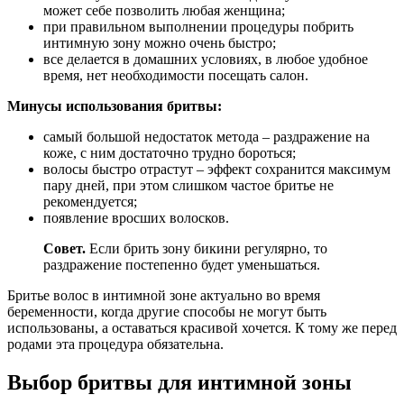
может себе позволить любая женщина;
при правильном выполнении процедуры побрить
интимную зону можно очень быстро;
все делается в домашних условиях, в любое удобное
время, нет необходимости посещать салон.
Минусы использования бритвы:
самый большой недостаток метода – раздражение на
коже, с ним достаточно трудно бороться;
волосы быстро отрастут – эффект сохранится максимум
пару дней, при этом слишком частое бритье не
рекомендуется;
появление вросших волосков.
Совет
.
Если брить зону бикини регулярно, то
раздражение постепенно будет уменьшаться.
Бритье волос в интимной зоне актуально во время
беременности, когда другие способы не могут быть
использованы, а оставаться красивой хочется. К тому же перед
родами эта процедура обязательна.
Выбор бритвы для интимной зоны