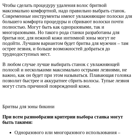
Чтобы сделать процедуру удаления волос бритвой
максимально комфортной, надо правильно выбрать станок.
Современные инструменты имеют увлажняющие полоски для
большего комфорта процедуры и сбривают волоски почти
полностью. Могут быть как одноразовыми, так и
многоразовыми. Но такого рода станки разработаны для
бритья ног, для нежной кожи интимной зоны могут не
подойти. Лучшим вариантом будет бритва для мужчин – там
острее лезвия, и больше возможностей добраться до
труднодоступных мест.
В любом случае лучше выбирать станок с увлажняющей
полосой и несколькими максимально острыми лезвиями, не
важно, как он будет при этом называться. Плавающая головка
позволит быстрее и аккуратнее сбрить волосы. Тупые лезвия
могут стать причиной повреждений кожи.
Бритвы для зоны бикини
При всем разнообразии критерии выбора станка могут
быть такими:
Одноразового или многоразового использования –