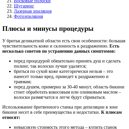
Восковые полоски
Шугаринг
Лазерная эпиляция
Фотоэпиляция
Плюсы и минусы процедуры
У бритья деликатной области есть свои особенности: большая
чувствительность кожи и склонность к раздражению.
Есть
несколько советов по устранению данных симптомов:
перед процедурой обязательно принять душ и сделать
пилинг, так волоски лучше удалятся;
бриться по сухой коже категорически нельзя – это
нанесет только вред, приведет к раздражению и
травмам;
перед душем, примерно за 30-40 минут, область бикини
стоит обработать кокосовым или оливковым маслом –
волоски размягчатся и легче будут сбриваться.
Использование бритвенного станка при депиляции в зоне
бикини несет в себе преимущества и недостатки.
К плюсам
относят:
невысокую стоимость этого метода – купить станок