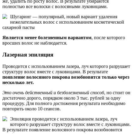
же, удалить по росту волос. В результате убираются
полностью все волоски с волосяными луковицами.
Шугаринг — популярный, новый вариант удаления
нежелательных волос с использованием косметической
сахарной пасты
Является менее болезненным вариантом
, после которого
вросших волос не наблюдается.
Лазерная эпиляция
Проводится с использованием лазера, луч которого разрушает
структуру волос вместе с луковицами. В результате
появление волосяного покрова возобновится только через
несколько лет.
Это очень действенный и безболезненный способ
, но стоит он
достаточно дорого, порядком около 3 тыс. рублей за одну
процедуру. Для полного достижения результата необходимо
повторить около 10 сеансов.
Эпиляция проводится с использованием лазера, луч
которого разрушает структуру волос вместе с луковицами.
В результате появление волосяного покрова возобновится