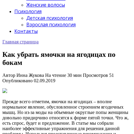
Женские волосы
Психология
Детская психология
Взрослая психология
Контакты
Главная страница
Как убрать ямочки на ягодицах по
бокам
Автор
Инна Жукова
На чтение
30 мин
Просмотров
51
Опубликовано
02.09.2019
Прежде всего отметим, ямочки на ягодицах – вполне
нормальное явление, обусловленное строением ягодичных
мышц. Но из-за моды на объемные округлые попы женщины
довольно придирчиво относятся к форме пятой точки. Что ж,
есть спрос, будет и предложение. В статье мы собрали
наиболее эффективные упражнения для решения данной
проблемы. Используя представленные рекомендации и