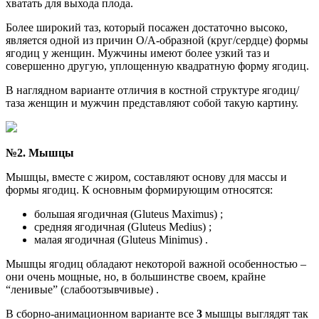
хватать для выхода плода.
Более широкий таз, который посажен достаточно высоко,
является одной из причин O/A-образной (круг/сердце) формы
ягодиц у женщин. Мужчины имеют более узкий таз и
совершенно другую, уплощенную квадратную форму ягодиц.
В наглядном варианте отличия в костной структуре ягодиц/
таза женщин и мужчин представляют собой такую картину.
№2. Мышцы
Мышцы, вместе с жиром, составляют основу для массы и
формы ягодиц. К основным формирующим относятся:
большая ягодичная (Gluteus Maximus) ;
средняя ягодичная (Gluteus Medius) ;
малая ягодичная (Gluteus Minimus) .
Мышцы ягодиц обладают некоторой важной особенностью –
они очень мощные, но, в большинстве своем, крайне
“ленивые” (слабоотзывчивые) .
В сборно-анимационном варианте все
3
мышцы выглядят так