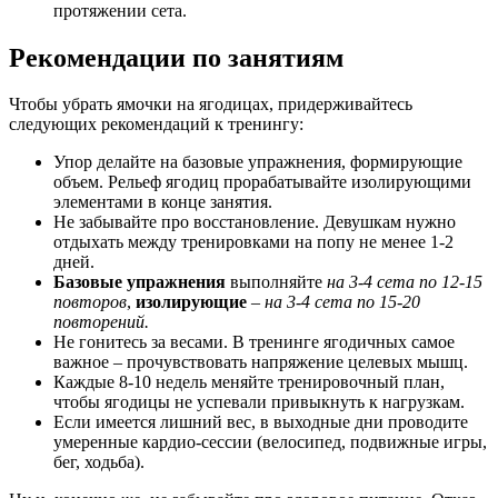
протяжении сета.
Рекомендации по занятиям
Чтобы убрать ямочки на ягодицах, придерживайтесь
следующих рекомендаций к тренингу:
Упор делайте на базовые упражнения, формирующие
объем. Рельеф ягодиц прорабатывайте изолирующими
элементами в конце занятия.
Не забывайте про восстановление. Девушкам нужно
отдыхать между тренировками на попу не менее 1-2
дней.
Базовые упражнения
выполняйте
на 3-4 сета по 12-15
повторов
,
изолирующие
–
на 3-4 сета по 15-20
повторений.
Не гонитесь за весами. В тренинге ягодичных самое
важное – прочувствовать напряжение целевых мышц.
Каждые 8-10 недель меняйте тренировочный план,
чтобы ягодицы не успевали привыкнуть к нагрузкам.
Если имеется лишний вес, в выходные дни проводите
умеренные кардио-сессии (велосипед, подвижные игры,
бег, ходьба).