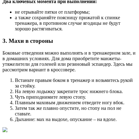
Два ключевых момента при выполнении:
не отрывайте пятки от платформы;
а также сохраняйте поясницу прижатой к спинке
тренажера, в противном случае ягодицы не будут
хорошо растягиваться.
3. Махи в стороны
Боковые отведения можно выполнять и в тренажерном зале, и
в домашних условиях. Для дома приобретите манжеты-
утяжелители для голеней или резиновый эспандер. Здесь мы
рассмотрим вариант в кроссовере.
Встаньте правым боком в тренажер и возьмитесь рукой
за стойку.
На левую лодыжку закрепите трос нижнего блока.
Чуть приподнимите левую стопу.
Плавным маховым движением отведите ногу вбок.
Затем так же плавно опустите, но стопу на пол не
ставьте.
Дыхание: мах на выдохе, опускание – на вдохе.