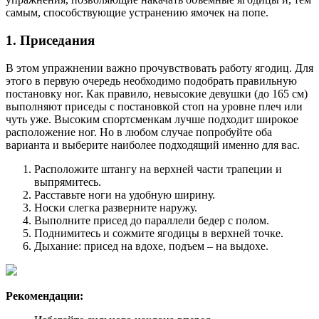
самым, способствующие устранению ямочек на попе.
1. Приседания
В этом упражнении важно прочувствовать работу ягодиц. Для
этого в первую очередь необходимо подобрать правильную
постановку ног. Как правило, невысокие девушки (до 165 см)
выполняют приседы с постановкой стоп на уровне плеч или
чуть уже. Высоким спортсменкам лучше подходит широкое
расположение ног. Но в любом случае попробуйте оба
варианта и выберите наиболее подходящий именно для вас.
Расположите штангу на верхней части трапеции и
выпрямитесь.
Расставьте ноги на удобную ширину.
Носки слегка разверните наружу.
Выполните присед до параллели бедер с полом.
Поднимитесь и сожмите ягодицы в верхней точке.
Дыхание: присед на вдохе, подъем – на выдохе.
Рекомендации: