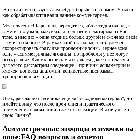
Этот сайт использует Akismet для борьбы со спамом. Узнайте
как обрабатываются ваши данные комментариев.
Мое почтение! Барышни, верещите :), ибо сегодня нас ждет
заметка по узкой, максимально близкой некоторым из Вас
теме, а именно – одна ягодица больше другой и смежная с ней
– ямочки на попе. В рамках этой статьи мы постараемся
скорректировать сразу две проблемные зоны. Вернее зона
одна – асимметричные ягодицы, но проблемы у нее могут
быть разные. Как их решить мы и узнаем далее по тексту и
для этого рассмотрим следующее – причины асимметрии и
ямочек, вопросы анатомии, конкретные программы
тренировок для ягодиц.
Итак, рассаживайтесь пока еще на “исходный материал”, но
имейте ввиду, что после прочтения и практического
применения изложенной ниже информации, Вы не узнаете
свою "женю".
Асимметричные ягодицы и ямочки на
попе:FAQ вопросов и ответов