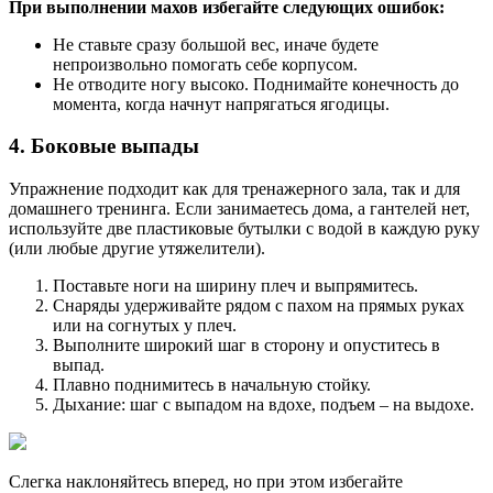
При выполнении махов избегайте следующих ошибок:
Не ставьте сразу большой вес, иначе будете
непроизвольно помогать себе корпусом.
Не отводите ногу высоко. Поднимайте конечность до
момента, когда начнут напрягаться ягодицы.
4. Боковые выпады
Упражнение подходит как для тренажерного зала, так и для
домашнего тренинга. Если занимаетесь дома, а гантелей нет,
используйте две пластиковые бутылки с водой в каждую руку
(или любые другие утяжелители).
Поставьте ноги на ширину плеч и выпрямитесь.
Снаряды удерживайте рядом с пахом на прямых руках
или на согнутых у плеч.
Выполните широкий шаг в сторону и опуститесь в
выпад.
Плавно поднимитесь в начальную стойку.
Дыхание: шаг с выпадом на вдохе, подъем – на выдохе.
Слегка наклоняйтесь вперед, но при этом избегайте