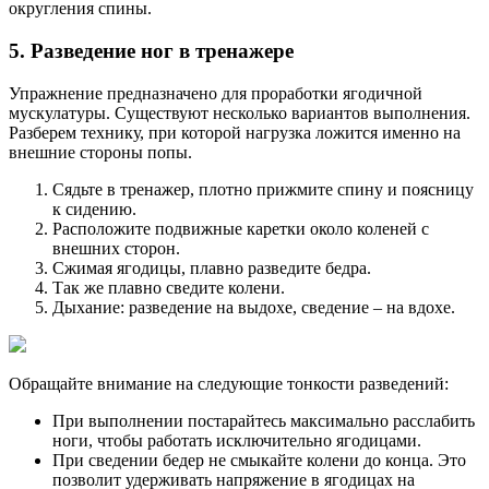
округления спины.
5. Разведение ног в тренажере
Упражнение предназначено для проработки ягодичной
мускулатуры. Существуют несколько вариантов выполнения.
Разберем технику, при которой нагрузка ложится именно на
внешние стороны попы.
Сядьте в тренажер, плотно прижмите спину и поясницу
к сидению.
Расположите подвижные каретки около коленей с
внешних сторон.
Сжимая ягодицы, плавно разведите бедра.
Так же плавно сведите колени.
Дыхание: разведение на выдохе, сведение – на вдохе.
Обращайте внимание на следующие тонкости разведений:
При выполнении постарайтесь максимально расслабить
ноги, чтобы работать исключительно ягодицами.
При сведении бедер не смыкайте колени до конца. Это
позволит удерживать напряжение в ягодицах на