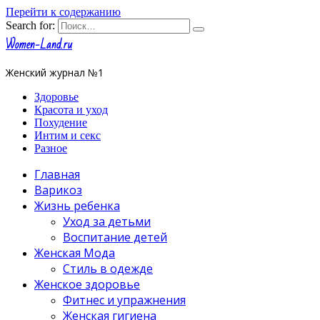
Перейти к содержанию
Search for:
Women-Land.ru
Женский журнал №1
Здоровье
Красота и уход
Похудение
Интим и секс
Разное
Главная
Варикоз
Жизнь ребенка
Уход за детьми
Воспитание детей
Женская Мода
Стиль в одежде
Женское здоровье
Фитнес и упражнения
Женская гигиена