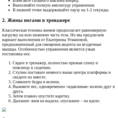
Избегайте сильного наклона вперед.
Выполняйте полную амплитуду упражнения.
В нижней точке выдерживайте паузу на 1-2 секунды.
2. Жимы ногами в тренажере
Классическая техника жимов предполагает равномерную
нагрузку на всю нижнюю часть тела. Но мы предлагаем
вариант выполнения от Екатерины Усмановой,
предназначенный для смещения акцента на ягодичные
мышцы. Особенностью упражнения является узкая
постановка ног.
Сядьте в тренажер, полностью прижав спину и
поясницу к сидению.
Ступни поставьте немного выше центра платформы и
сведите их вместе.
Сомкните бедра и колени.
Выжмите вес, одновременно «вдавливая» колени друг в
друга.
Затем плавно опустите каретку.
Дыхание: жим на выдохе, опускание – на вдохе.