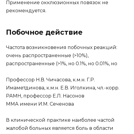
Применение окклюзионных повязок не
рекомендуется.
Побочное действие
Частота возникновения побочных реакций:
очень распространенные (>10%),
распространенные (>1%, но 0.1%, но 0.01%, но
Профессор Н.В. Чичасова, к.м.н. Г.Р.
Имаметдинова, к.м.н. Е.В. Иголкина, чл.-корр.
РАМН, профессор Е.Л. Насонов
ММА имени И.М. Сеченова
В клинической практике наиболее частой
жалобой больных является боль в области