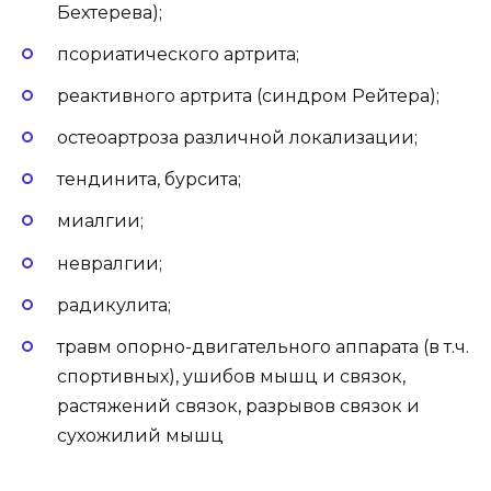
Бехтерева);
псориатического артрита;
реактивного артрита (синдром Рейтера);
остеоартроза различной локализации;
тендинита, бурсита;
миалгии;
невралгии;
радикулита;
травм опорно-двигательного аппарата (в т.ч.
спортивных), ушибов мышц и связок,
растяжений связок, разрывов связок и
сухожилий мышц