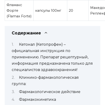
Фламакс
Македо
Форте
капсулы 100мг
20
Реплек
(Flamax Forte)
Содержание
Кетонал (Кетопрофен) –
официальная инструкция по
применению. Препарат рецептурный,
информация предназначена только для
специалистов здравоохранения!
Клинико-фармакологическая
группа:
Фармакологическое действие
Фармакокинетика