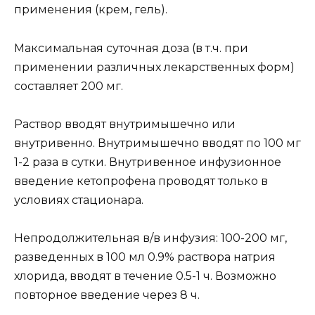
применения (крем, гель).
Максимальная суточная доза (в т.ч. при
применении различных лекарственных форм)
составляет 200 мг.
Раствор вводят внутримышечно или
внутривенно. Внутримышечно вводят по 100 мг
1-2 раза в сутки. Внутривенное инфузионное
введение кетопрофена проводят только в
условиях стационара.
Непродолжительная в/в инфузия: 100-200 мг,
разведенных в 100 мл 0.9% раствора натрия
хлорида, вводят в течение 0.5-1 ч. Возможно
повторное введение через 8 ч.