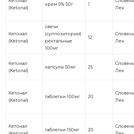
Кетонал
Словени
крем 5% 50г
1
(Ketonal)
Лек
свечи
Кетонал
(суппозитории)
Словени
12
(Ketonal)
ректальные
Лек
100мг
Кетонал
Словени
капсулы 50мг
25
(Ketonal)
Лек
Кетонал
Словени
таблетки 100мг
20
(Ketonal)
Лек
Кетонал
Словени
таблетки 150мг
20
(Ketonal)
Лек