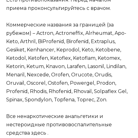
приема проконсультируйтесь с врачом.
Коммерческие названия за границей (за
рубежом) – Actron, Actroneffix, Alrheumat, Apo-
Keto, Arthril, BiProfenid, Birofenid, Extraplus,
Gesiket, Kenhancer, Keprodol, Keto, Ketobene,
Ketodol, Ketofen, Ketoflex, Ketoflam, Ketomex,
Ketorin, Ketum, Knavon, Larafen, Lasonil, Lindilan,
Menaril, Nexcede, Orofen, Orucote, Orudis,
Oruvail, Oscorel, Ostofen, Powergel, Prodon,
Profenid, Rhodis, Rhofenid, Rhovail, Solpaflex Gel,
Spinax, Spondylon, Topfena, Toprec, Zon.
Все ненаркотические анальгетики и
нестероидные противовоспалительные
средства здесь .