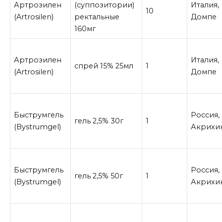
Артрозилен
(суппозитории)
Италия,
10
(Artrosilen)
ректальные
Домпе
160мг
Артрозилен
Италия,
спрей 15% 25мл
1
(Artrosilen)
Домпе
Быструмгель
Россия,
гель 2,5% 30г
1
(Bystrumgel)
Акрихи
Быструмгель
Россия,
гель 2,5% 50г
1
(Bystrumgel)
Акрихи