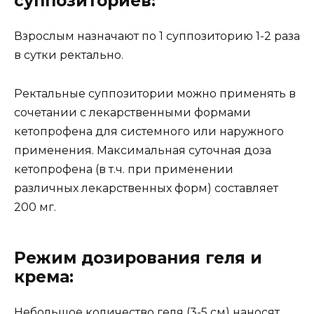
суппозиториев:
Взрослым назначают по 1 суппозиторию 1-2 раза
в сутки ректально.
Ректальные суппозитории можно применять в
сочетании с лекарственными формами
кетопрофена для системного или наружного
применения. Максимальная суточная доза
кетопрофена (в т.ч. при применении
различных лекарственных форм) составляет
200 мг.
Режим дозирования геля и
крема:
Небольшое количество геля (3-5 см) наносят