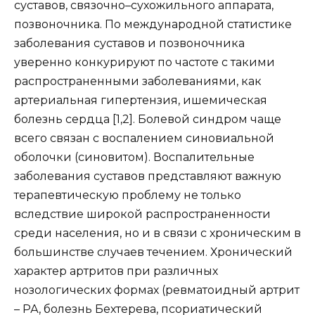
суставов, связочно–сухожильного аппарата,
позвоночника. По международной статистике
заболевания суставов и позвоночника
уверенно конкурируют по частоте с такими
распространенными заболеваниями, как
артериальная гипертензия, ишемическая
болезнь сердца [1,2]. Болевой синдром чаще
всего связан с воспалением синовиальной
оболочки (синовитом). Воспалительные
заболевания суставов представляют важную
терапевтическую проблему не только
вследствие широкой распространенности
среди населения, но и в связи с хроническим в
большинстве случаев течением. Хронический
характер артритов при различных
нозологических формах (ревматоидный артрит
– РА, болезнь Бехтерева, псориатический