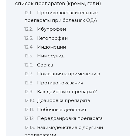
список препаратов (кремы, гели)
Противовоспалительные
препараты при болезнях ОДА
Ибупрофен
Кетопрофен
Индомецин
Нимесулид
Состав
Показания к применению
Противопоказания
Как действует препарат?
Дозировка препарата
Побочные действия
Передозировка препарата
Взаимодействие с другими
препаратами