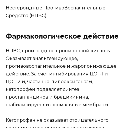
Нестероидные ПротивоВоспалительные
Средства (НПВС)
Фармакологическое действие
НПВС, производное пропионовой кислоты.
Оказывает анальгезирующее,
противовоспалительное и жаропонижающее
действие. За счет ингибирования ЦОГ-1 и
ЦОГ-2 и, частично, липооксигеназы,
кетопрофен подавляет синтез
простагландинов и брадикинина,
стабилизирует лизосомальные мембраны.
Кетопрофен не оказывает отрицательного
влияния на состояние суставного хряща.