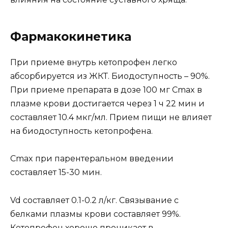
Фармакокинетика
При приеме внутрь кетопрофен легко
абсорбируется из ЖКТ. Биодоступность – 90%.
При приеме препарата в дозе 100 мг Cmax в
плазме крови достигается через 1 ч 22 мин и
составляет 10.4 мкг/мл. Прием пищи не влияет
на биодоступность кетопрофена.
Cmax при парентеральном введении
составляет 15-30 мин.
Vd составляет 0.1-0.2 л/кг. Связывание с
белками плазмы крови составляет 99%.
Кетопрофен хорошо проникает в