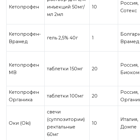
Россия,
Кетопрофен
инъекций 50мг/
10
Сотекс
мл 2мл
Кетопрофен-
Болгари
гель 2,5% 40г
1
Врамед
Врамед
Кетопрофен
Россия,
таблетки 150мг
20
МВ
Биоком
Кетопрофен
Россия,
таблетки 100мг
20
Органика
Органи
свечи
(суппозитории)
Италия,
Оки (Oki)
10
ректальные
Домпе
60мг