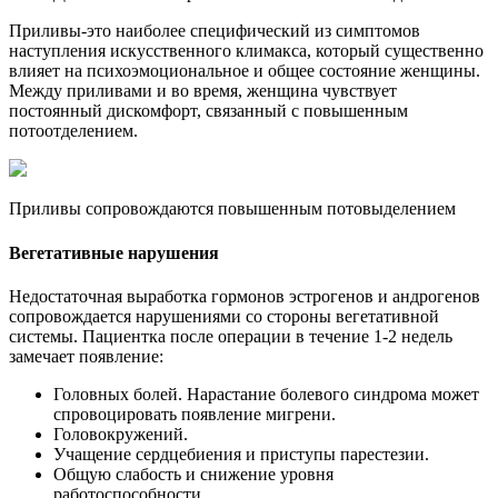
Приливы-это наиболее специфический из симптомов
наступления искусственного климакса, который существенно
влияет на психоэмоциональное и общее состояние женщины.
Между приливами и во время, женщина чувствует
постоянный дискомфорт, связанный с повышенным
потоотделением.
Приливы сопровождаются повышенным потовыделением
Вегетативные нарушения
Недостаточная выработка гормонов эстрогенов и андрогенов
сопровождается нарушениями со стороны вегетативной
системы. Пациентка после операции в течение 1-2 недель
замечает появление:
Головных болей. Нарастание болевого синдрома может
спровоцировать появление мигрени.
Головокружений.
Учащение сердцебиения и приступы парестезии.
Общую слабость и снижение уровня
работоспособности.