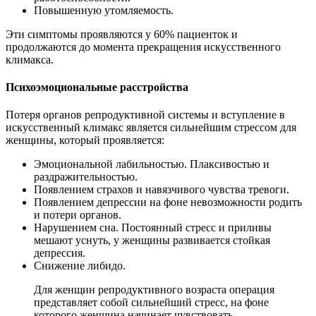
Повышенную утомляемость.
Эти симптомы проявляются у 60% пациенток и
продолжаются до момента прекращения искусственного
климакса.
Психоэмоциональные расстройства
Потеря органов репродуктивной системы и вступление в
искусственный климакс является сильнейшим стрессом для
женщины, который проявляется:
Эмоциональной лабильностью. Плаксивостью и
раздражительностью.
Появлением страхов и навязчивого чувства тревоги.
Появлением депрессии на фоне невозможности родить
и потери органов.
Нарушением сна. Постоянный стресс и приливы
мешают уснуть, у женщины развивается стойкая
депрессия.
Снижение либидо.
Для женщин репродуктивного возраста операция
представляет собой сильнейший стресс, на фоне
которого женщина начинает чувствовать