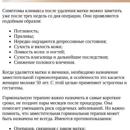
Симптомы климакса после удаления матки можно заметить
уже после трех недель со дня операции. Они проявляются
подобным образом:
Потливость;
Приливы;
Нередко ощущаются депрессивные состояния;
Сухость и вялость кожи;
Ломкость волос и ногтей;
Сухость влагалища и дальнейшие последствия;
Снижение полового влечения.
Когда удаляется матки и яичники, необходимо назначение
заместительной гормонотерапии, в особенности это касается
женщин моложе 50 лет. С этой целью применяют эстрогены и
гестагены.
Гормональную терапию важно назначить в самые короткие
сроки, не позднее пары месяцев после процедуры. Она
помогает уменьшить риск сердечных заболеваний. Но важно
помнить, что заместительная гормональная терапия может
быть назначена не всегда. Имеются противопоказания:
Операция, связанная с раком матки;