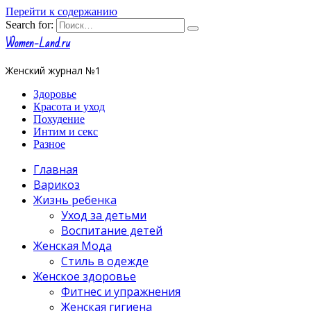
Перейти к содержанию
Search for:
Women-Land.ru
Женский журнал №1
Здоровье
Красота и уход
Похудение
Интим и секс
Разное
Главная
Варикоз
Жизнь ребенка
Уход за детьми
Воспитание детей
Женская Мода
Стиль в одежде
Женское здоровье
Фитнес и упражнения
Женская гигиена