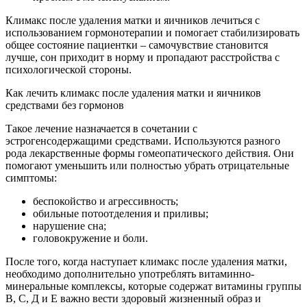
Климакс после удаления матки и яичников лечиться с
использованием гормонотерапии и помогает стабилизировать
общее состояние пациентки – самочувствие становится
лучше, сон приходит в норму и пропадают расстройства с
психологической стороны.
Как лечить климакс после удаления матки и яичников
средствами без гормонов
Такое лечение назначается в сочетании с
эстрогенсодержащими средствами. Используются разного
рода лекарственные формы гомеопатического действия. Они
помогают уменьшить или полностью убрать отрицательные
симптомы:
беспокойство и агрессивность;
обильные потоотделения и приливы;
нарушение сна;
головокружение и боли.
После того, когда наступает климакс после удаления матки,
необходимо дополнительно употреблять витаминно-
минеральные комплексы, которые содержат витамины группы
В, С, Д и Е важно вести здоровый жизненный образ и