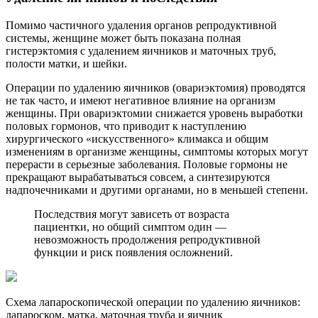
Помимо частичного удаления органов репродуктивной
системы, женщине может быть показана полная
гистерэктомия с удалением яичников и маточных труб,
полости матки, и шейки.
Операции по удалению яичников (овариэктомия) проводятся
не так часто, и имеют негативное влияние на организм
женщины. При овариэктомии снижается уровень выработки
половых гормонов, что приводит к наступлению
хирургического «искусственного» климакса и общим
изменениям в организме женщины, симптомы которых могут
перерасти в серьезные заболевания. Половые гормоны не
прекращают вырабатываться совсем, а синтезируются
надпочечниками и другими органами, но в меньшей степени.
Последствия могут зависеть от возраста
пациентки, но общий симптом один —
невозможность продолжения репродуктивной
функции и риск появления осложнений.
Схема лапароскопической операции по удалению яичников:
лапароском, матка, маточная труба и яичник