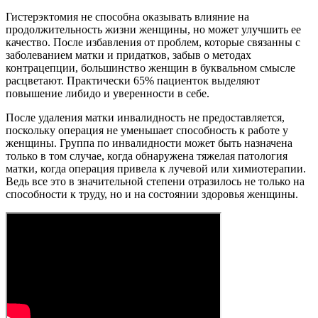
Гистерэктомия не способна оказывать влияние на
продолжительность жизни женщины, но может улучшить ее
качество. После избавления от проблем, которые связанны с
заболеванием матки и придатков, забыв о методах
контрацепции, большинство женщин в буквальном смысле
расцветают. Практически 65% пациенток выделяют
повышение либидо и уверенности в себе.
После удаления матки инвалидность не предоставляется,
поскольку операция не уменьшает способность к работе у
женщины. Группа по инвалидности может быть назначена
только в том случае, когда обнаружена тяжелая патология
матки, когда операция привела к лучевой или химиотерапии.
Ведь все это в значительной степени отразилось не только на
способности к труду, но и на состоянии здоровья женщины.