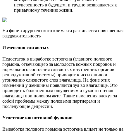
неуверенность в будущем, и трудно возвращается к
привычному течению жизни.
На фоне хирургического климакса развивается повышенная
раздражительность
Изменения слизистых
Недостаток в выработке эстрогена (главного полового
гормона, отвечающего за молодость кожных покровов и
нормального состояния слизистых внутренних органов
репродуктивной системы) приводит к иссыханию и
утончению слизистого слоя влагалища. На фоне этих
изменений у женщины появляется зуд во влагалище. Это
приводит к болезненным ощущениям и сухости стенок
влагалища при половом акте. Такие изменения влекут за
собой проблемы между половыми партнерами и
последующие депрессии.
Угнетение когнитивной функции
Выработка полового гормона эстрогена влияет не только на