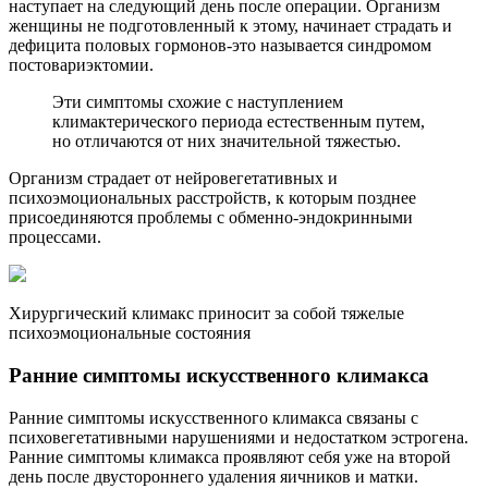
наступает на следующий день после операции. Организм
женщины не подготовленный к этому, начинает страдать и
дефицита половых гормонов-это называется синдромом
постовариэктомии.
Эти симптомы схожие с наступлением
климактерического периода естественным путем,
но отличаются от них значительной тяжестью.
Организм страдает от нейровегетативных и
психоэмоциональных расстройств, к которым позднее
присоединяются проблемы с обменно-эндокринными
процессами.
Хирургический климакс приносит за собой тяжелые
психоэмоциональные состояния
Ранние симптомы искусственного климакса
Ранние симптомы искусственного климакса связаны с
психовегетативными нарушениями и недостатком эстрогена.
Ранние симптомы климакса проявляют себя уже на второй
день после двустороннего удаления яичников и матки.