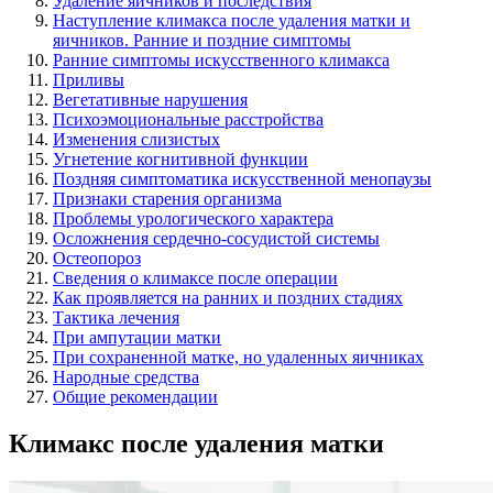
Удаление яичников и последствия
Наступление климакса после удаления матки и
яичников. Ранние и поздние симптомы
Ранние симптомы искусственного климакса
Приливы
Вегетативные нарушения
Психоэмоциональные расстройства
Изменения слизистых
Угнетение когнитивной функции
Поздняя симптоматика искусственной менопаузы
Признаки старения организма
Проблемы урологического характера
Осложнения сердечно-сосудистой системы
Остеопороз
Сведения о климаксе после операции
Как проявляется на ранних и поздних стадиях
Тактика лечения
При ампутации матки
При сохраненной матке, но удаленных яичниках
Народные средства
Общие рекомендации
Климакс после удаления матки