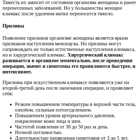
Тяжесть их зависит от состояния организма женщины и ранее
перенесенных заболеваний. Но у большинства женщин
климакс после удаления матки переносится тяжело.
Приливы
Появление приливов организме женщины является ярким
признаком наступления менопаузы. Но приливы могут
сопровождать не только естественные наступления климакса,
но и хирургический климакс.
Хирургический климакс
развивается в организме моментально, после проведения
операции, значит и симптомы его проявляются быстрее, и
интенсивнее.
Приливы при искусственном климаксе появляются уже на
второй-третий день после окончания операции, и проявляют
себя:
Резким повышением температуры в верхней части тела,
ознобом, сильным потоотделением.
Повышением уровня артериального давления,
покраснение кожи лица и шеи.
Частотой появления от 30 до 50 раз за день.
Ночной потливостью.
Длительностью проявления симптомов от 3 до 5 лет.