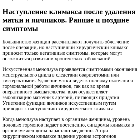
Наступление климакса после удаления
матки и яичников. Ранние и поздние
симптомы
Большинство женщин рассчитывают получить облегчение
после операции, но наступивший хирургический климакс
приносит только негативные симптомы, которые могут
осложниться развитием хронических заболеваний.
Искусственная менопауза проявляется симптомами окончания
менструального цикла в следствии овариэктомии или
гистерэктомии. Удаление матки ведет к полному окончанию
гормональной работы яичников, так как во время
оперативного вмешательства, врач осуществляет
эмболизацию маточных артерий, питающих придатки.
Угнетение функции яичников искусственным путем
приводит к наступлению хирургического климакса.
Когда менопауза наступает в организме женщины, уровень
половых гормонов падает постепенно, синдромы климакса в
организме женщины нарастают медленно. А при
хирургическом климаксе падение уровня эстрогенов