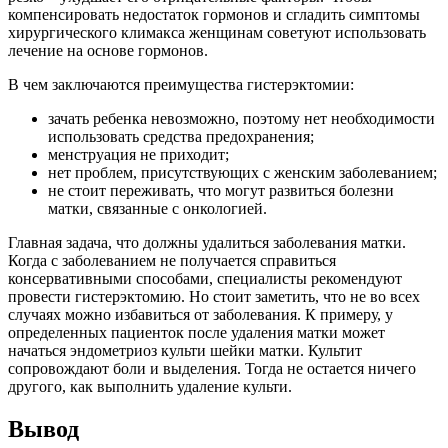
компенсировать недостаток гормонов и сгладить симптомы
хирургического климакса женщинам советуют использовать
лечение на основе гормонов.
В чем заключаются преимущества гистерэктомии:
зачать ребенка невозможно, поэтому нет необходимости
использовать средства предохранения;
менструация не приходит;
нет проблем, присутствующих с женским заболеванием;
не стоит переживать, что могут развиться болезни
матки, связанные с онкологией.
Главная задача, что должны удалиться заболевания матки.
Когда с заболеванием не получается справиться
консервативными способами, специалисты рекомендуют
провести гистерэктомию. Но стоит заметить, что не во всех
случаях можно избавиться от заболевания. К примеру, у
определенных пациенток после удаления матки может
начаться эндометриоз культи шейки матки. Культит
сопровождают боли и выделения. Тогда не остается ничего
другого, как выполнить удаление культи.
Вывод