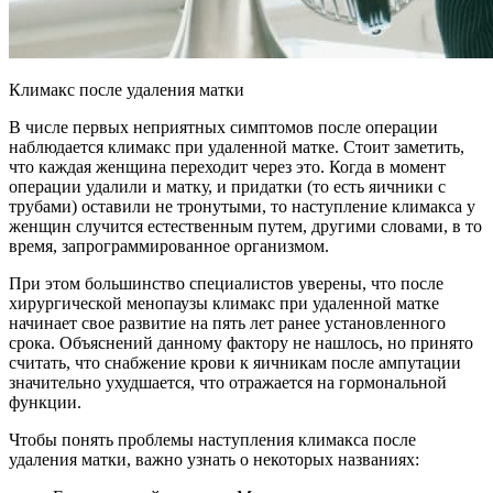
Климакс после удаления матки
В числе первых неприятных симптомов после операции
наблюдается климакс при удаленной матке. Стоит заметить,
что каждая женщина переходит через это. Когда в момент
операции удалили и матку, и придатки (то есть яичники с
трубами) оставили не тронутыми, то наступление климакса у
женщин случится естественным путем, другими словами, в то
время, запрограммированное организмом.
При этом большинство специалистов уверены, что после
хирургической менопаузы климакс при удаленной матке
начинает свое развитие на пять лет ранее установленного
срока. Объяснений данному фактору не нашлось, но принято
считать, что снабжение крови к яичникам после ампутации
значительно ухудшается, что отражается на гормональной
функции.
Чтобы понять проблемы наступления климакса после
удаления матки, важно узнать о некоторых названиях: