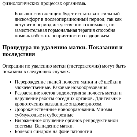
физиологических процессах организма.
Большинство женщин будет испытывать сильный
дискомфорт в послеоперационный период, так как
вступит в период искусственного климакса, но
заместительная гормональная терапия способна
помочь избежать неприятности со здоровьем.
Процедура по удалению матки. Показания и
последствия
Операции по удалению матки (гистерэктомия) могут быть
показаны в следующих случаях:
Перерождение тканей полости матки и её шейки в
злокачественные. Раковые новообразования.
Разрастание клеток эндометрия за полость матки и
нарушение работы соседних органов. Длительные
кровотечения вызванные эндометриозом.
Доброкачественные новообразования. Миомы
субмукозные и субсерозные.
Выраженное опущение органов репродуктивной
системы. Выпадение матки.
Болевой синдром на фоне патологии.