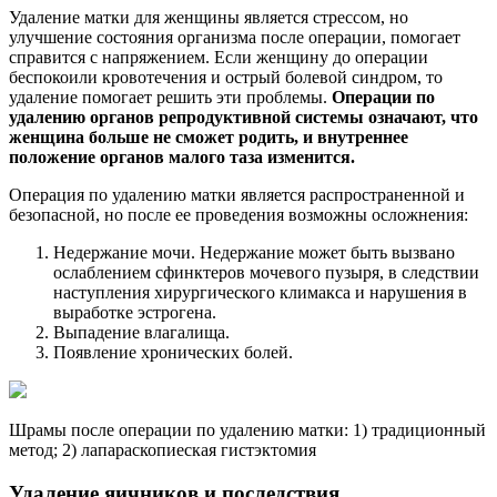
Удаление матки для женщины является стрессом, но
улучшение состояния организма после операции, помогает
справится с напряжением. Если женщину до операции
беспокоили кровотечения и острый болевой синдром, то
удаление помогает решить эти проблемы.
Операции по
удалению органов репродуктивной системы означают, что
женщина больше не сможет родить, и внутреннее
положение органов малого таза изменится.
Операция по удалению матки является распространенной и
безопасной, но после ее проведения возможны осложнения:
Недержание мочи. Недержание может быть вызвано
ослаблением сфинктеров мочевого пузыря, в следствии
наступления хирургического климакса и нарушения в
выработке эстрогена.
Выпадение влагалища.
Появление хронических болей.
Шрамы после операции по удалению матки: 1) традиционный
метод; 2) лапараскопиеская гистэктомия
Удаление яичников и последствия