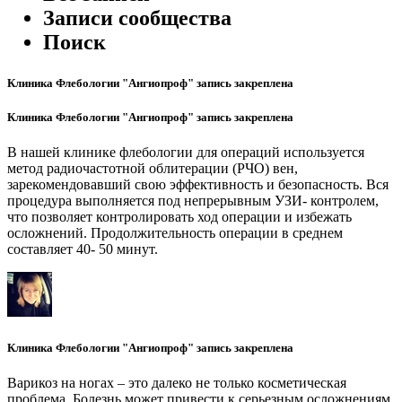
Записи сообщества
Поиск
Клиника Флебологии "Ангиопроф" запись закреплена
Клиника Флебологии "Ангиопроф" запись закреплена
В нашей клинике флебологии для операций используется
метод радиочастотной облитерации (РЧО) вен,
зарекомендовавший свою эффективность и безопасность. Вся
процедура выполняется под непрерывным УЗИ- контролем,
что позволяет контролировать ход операции и избежать
осложнений. Продолжительность операции в среднем
составляет 40- 50 минут.
Клиника Флебологии "Ангиопроф" запись закреплена
Варикоз на ногах – это далеко не только косметическая
проблема. Болезнь может привести к серьезным осложнениям,