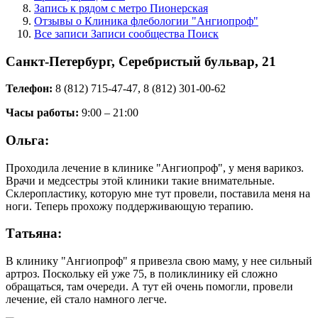
Запись к рядом с метро Пионерская
Отзывы о Клиника флебологии "Ангиопроф"
Все записи Записи сообщества Поиск
Санкт-Петербург, Серебристый бульвар, 21
Телефон:
8 (812) 715-47-47, 8 (812) 301-00-62
Часы работы:
9:00 – 21:00
Ольга:
Проходила лечение в клинике "Ангиопроф", у меня варикоз.
Врачи и медсестры этой клиники такие внимательные.
Склеропластику, которую мне тут провели, поставила меня на
ноги. Теперь прохожу поддерживающую терапию.
Татьяна:
В клинику "Ангиопроф" я привезла свою маму, у нее сильный
артроз. Поскольку ей уже 75, в поликлинику ей сложно
обращаться, там очереди. А тут ей очень помогли, провели
лечение, ей стало намного легче.