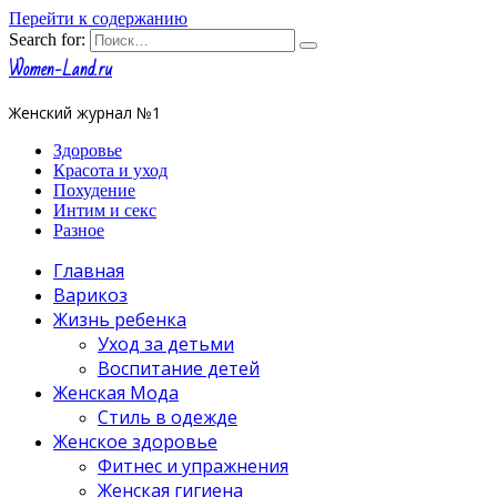
Перейти к содержанию
Search for:
Women-Land.ru
Женский журнал №1
Здоровье
Красота и уход
Похудение
Интим и секс
Разное
Главная
Варикоз
Жизнь ребенка
Уход за детьми
Воспитание детей
Женская Мода
Стиль в одежде
Женское здоровье
Фитнес и упражнения
Женская гигиена