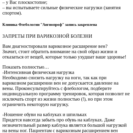
– у Вас плоскостопие;
– вы испытываете сильные физические нагрузки (занятия
спортом).
Клиника Флебологии "Ангиопроф" запись закреплена
ЗАПРЕТЫ ПРИ ВАРИКОЗНОЙ БОЛЕЗНИ
Вам диагностировали варикозное расширение вен?
Значит, стоит обратить внимание на свой образ жизни и
отказаться от вещей, которые только ухудшат ваше здоровье!
Показать полностью…
-Интенсивная физическая нагрузка
Необходимо снизить нагрузку на ноги, так как при
варикозном расширении вен не допускается давление на
вены. Проконсультируйтесь с флебологом, подберите
индивидуальную программу тренировок, которая позволит не
исключать спорт из жизни полностью (!), но при этом
ограничить некоторую нагрузку.
-Ношение обуви на каблуках и шпильках
Придется навсегда забыть про обувь на каблуках. Даже
незначительный размер каблука является большой нагрузкой
на вены ног. Пациентам с варикозным расширением вен