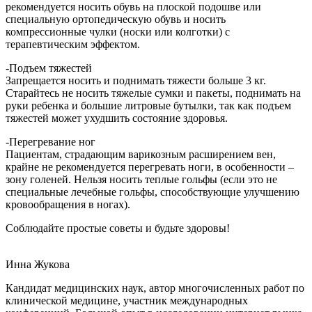
рекомендуется носить обувь на плоской подошве или
специальную ортопедическую обувь и носить
компрессионные чулки (носки или колготки) с
терапевтическим эффектом.
-Подъем тяжестей
Запрещается носить и поднимать тяжести больше 3 кг.
Старайтесь не носить тяжелые сумки и пакеты, поднимать на
руки ребенка и большие литровые бутылки, так как подъем
тяжестей может ухудшить состояние здоровья.
-Перегревание ног
Пациентам, страдающим варикозным расширением вен,
крайне не рекомендуется перегревать ноги, в особенности –
зону голеней. Нельзя носить теплые гольфы (если это не
специальные лечебные гольфы, способствующие улучшению
кровообращения в ногах).
Соблюдайте простые советы и будьте здоровы!
Инна Жукова
Кандидат медицинских наук, автор многочисленных работ по
клинической медицине, участник международных