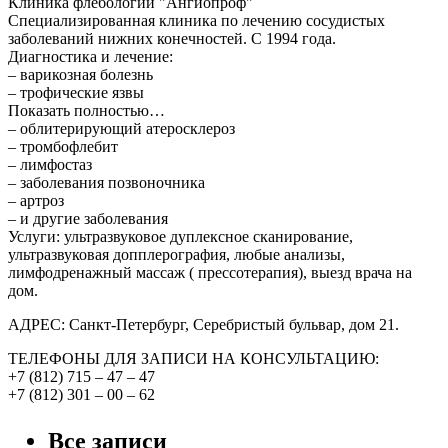
Клиника флебологии "Ангиопроф"
Специализированная клиника по лечению сосудистых
заболеваний нижних конечностей. С 1994 года.
Диагностика и лечение:
– варикозная болезнь
– трофические язвы
Показать полностью…
– облитерирующий атеросклероз
– тромбофлебит
– лимфостаз
– заболевания позвоночника
– артроз
– и другие заболевания
Услуги: ультразвуковое дуплексное сканирование,
ультразвуковая допплерография, любые анализы,
лимфодренажный массаж ( прессотерапия), выезд врача на
дом.
АДРЕС: Санкт-Петербург, Серебристый бульвар, дом 21.
ТЕЛЕФОНЫ ДЛЯ ЗАПИСИ НА КОНСУЛЬТАЦИЮ:
+7 (812) 715 – 47 – 47
+7 (812) 301 – 00 – 62
Все записи