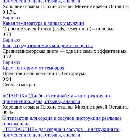
применению, цена, отзывы, аналоги
Хорошие отзывы Плохие отзывы Мнение врачей Оставить
0
1.7к.
Варикоз
Какая температура в яичках у мужчин
Строение яичек Яички (testis, семенники) – половые
0
73
Варикоз
Блюда средиземноморской диеты рецепты
Средиземноморская диета — одна из самых эффективных
0
72
Варикоз
Крем тенториум от геморроя
Представители компании «Тенториум»
0
94
Сейчас смотрят
«DIABOX» (Диабокс) от диабета – инструкция по
применению, цена, отзывы, аналоги
Хорошие отзывы Плохие отзывы Мнение врачей Оставить
0
9.3к.
«ТЕНЗАКТИВ» для сердца и сосудов – инструкция по
применению, цена, отзывы, аналоги