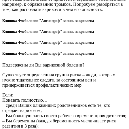
например, к образованию тромбов. Попробуем разобраться в
том, как распознать варикоз и в чем его опасность.
Клиника Флебологии "Ангиопроф" запись закреплена
Клиника Флебологии "Ангиопроф" запись закреплена
Клиника Флебологии "Ангиопроф" запись закреплена
Клиника Флебологии "Ангиопроф" запись закреплена
Подвержены ли Вы варикозной болезни?
Существует определенная группа риска – люди, которым
нужно тщательнее следить за состоянием вен и
придерживаться профилактических мер.
Если:
Показать полностью…
– среди Ваших ближайших родственников есть те, кто
страдает варикозом;
– Вы большую часть своего рабочего времени проводите стоя;
– Вы беременны (каждая беременность увеличивает риск
развития в 3 раза);