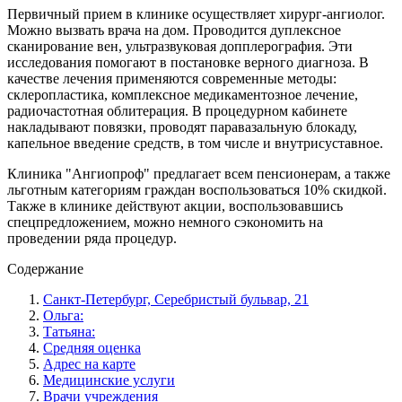
Первичный прием в клинике осуществляет хирург-ангиолог.
Можно вызвать врача на дом. Проводится дуплексное
сканирование вен, ультразвуковая допплерография. Эти
исследования помогают в постановке верного диагноза. В
качестве лечения применяются современные методы:
склеропластика, комплексное медикаментозное лечение,
радиочастотная облитерация. В процедурном кабинете
накладывают повязки, проводят паравазальную блокаду,
капельное введение средств, в том числе и внутрисуставное.
Клиника "Ангиопроф" предлагает всем пенсионерам, а также
льготным категориям граждан воспользоваться 10% скидкой.
Также в клинике действуют акции, воспользовавшись
спецпредложением, можно немного сэкономить на
проведении ряда процедур.
Содержание
Санкт-Петербург, Серебристый бульвар, 21
Ольга:
Татьяна:
Средняя оценка
Адрес на карте
Медицинские услуги
Врачи учреждения