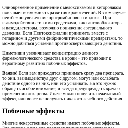
Одновременное применение с мелоксикамом и кеторолаком
повышает возможность развития кровотечений. В этом случае
неизбежно увеличение протромбинового индекса. При
взаимодействии с такими средствами, как ганглиоблокаторы
и вазодилататоры, возможно понижение артериального
давления. Если Пентоксифиллин принимать вместе с
гепарином и другими фибринолитическими препаратами, то
можно добиться усиления противосвертывающего действия.
Циметидин увеличивает концентрацию данного
фармакологического средства в крови – это приводит к
вероятному развитию побочных эффектов.
Важно!
Если вам приходится принимать сразу два препарата,
то они, взаимодействуя друг с другом, могут или ослаблять
действие одного из них, или его усиливать. На это нужно
обращать особое внимание, и всегда предупреждать врача о
применении лекарства. Иначе можно получить нежелаемый
эффект, или вовсе не получить никакого лечебного действия.
Побочные эффекты
Многие лекарственные средства имеют побочные эффекты.