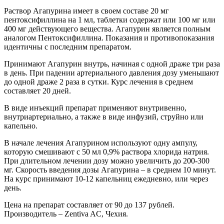
Раствор Агапурина имеет в своем составе 20 мг
пентоксифиллина на 1 мл, таблетки содержат или 100 мг или
400 мг действующего вещества. Агапурин является полным
аналогом Пентоксифиллина. Показания и противопоказания
идентичны с последним препаратом.
Принимают Агапурин внутрь, начиная с одной драже три раза
в день. При падении артериального давления дозу уменьшают
до одной драже 2 раза в сутки. Курс лечения в среднем
составляет 20 дней.
В виде инъекций препарат применяют внутривенно,
внутриартериально, а также в виде инфузий, струйно или
капельно.
В начале лечения Агапурином используют одну ампулу,
которую смешивают с 50 мл 0,9% раствора хлорида натрия.
При длительном лечении дозу можно увеличить до 200-300
мг. Скорость введения дозы Агапурина – в среднем 10 минут.
На курс принимают 10-12 капельниц ежедневно, или через
день.
Цена на препарат составляет от 90 до 137 рублей.
Производитель – Zentiva AC, Чехия.