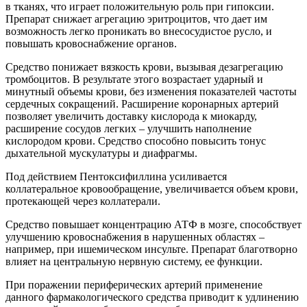
в тканях, что играет положительную роль при гипоксии.
Препарат снижает агрегацию эритроцитов, что дает им
возможность легко проникать во внесосудистое русло, и
повышать кровоснабжение органов.
Средство понижает вязкость крови, вызывая дезагрегацию
тромбоцитов. В результате этого возрастает ударный и
минутный объемы крови, без изменения показателей частоты
сердечных сокращений. Расширение коронарных артерий
позволяет увеличить доставку кислорода к миокарду,
расширение сосудов легких – улучшить наполнение
кислородом крови. Средство способно повысить тонус
дыхательной мускулатуры и диафрагмы.
Под действием Пентоксифиллина усиливается
коллатеральное кровообращение, увеличивается объем крови,
протекающей через коллатерали.
Средство повышает концентрацию АТФ в мозге, способствует
улучшению кровоснабжения в нарушенных областях –
например, при ишемическом инсульте. Препарат благотворно
влияет на центральную нервную систему, ее функции.
При поражении периферических артерий применение
данного фармакологического средства приводит к удлинению