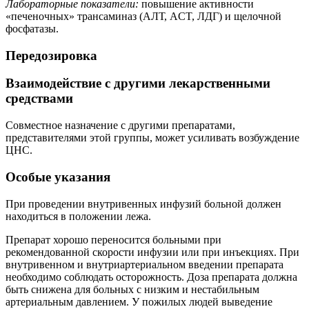
Лабораторные показатели:
повышение активности
«печеночных» трансаминаз (АЛТ, ACT, ЛДГ) и щелочной
фосфатазы.
Передозировка
Взаимодействие с другими лекарственными
средствами
Совместное назначение с другими препаратами,
представителями этой группы, может усиливать возбуждение
ЦНС.
Особые указания
При проведении внутривенных инфузий больной должен
находиться в положении лежа.
Препарат хорошо переносится больными при
рекомендованной скорости инфузии или при инъекциях. При
внутривенном и внутриартериальном введении препарата
необходимо соблюдать осторожность. Доза препарата должна
быть снижена для больных с низким и нестабильным
артериальным давлением. У пожилых людей выведение