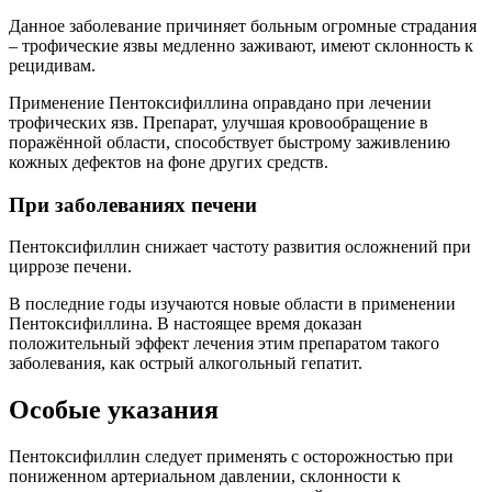
Данное заболевание причиняет больным огромные страдания
– трофические язвы медленно заживают, имеют склонность к
рецидивам.
Применение Пентоксифиллина оправдано при лечении
трофических язв. Препарат, улучшая кровообращение в
поражённой области, способствует быстрому заживлению
кожных дефектов на фоне других средств.
При заболеваниях печени
Пентоксифиллин снижает частоту развития осложнений при
циррозе печени.
В последние годы изучаются новые области в применении
Пентоксифиллина. В настоящее время доказан
положительный эффект лечения этим препаратом такого
заболевания, как острый алкогольный гепатит.
Особые указания
Пентоксифиллин следует применять с осторожностью при
пониженном артериальном давлении, склонности к