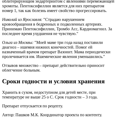
облитерирующим эндартериитом с явлениями перемежающей
хромоты. Пентоксифиллин является для них препаратом
номер 1, так как болезнь имеет свойство прогрессировать.
Николай из Ярославля:
"Страдаю нарушением
кровообращения в бедренных и подколенных артериях.
Принимаю Пентоксифиллин, Тромбо Асс, Кардиомагнил. За
последнее время ухудшения не чувствую."
Ольга из Москвы:
"Моей маме три года назад поставили
диагноз – ишемия нижних конечностей. Помог ей
назначенный врачом препарат Вазонит. Мама периодически
пролечивается им. Ишемические явления уменьшились."
Отзывов множество – препарат действительно приносит
облегчение больным.
Сроки годности и условия хранения
Хранить в сухом, недоступном для детей месте, при
температуре не выше 25 о С. Срок годности – 3 года.
Препарат отпускается по рецепту.
Автор: Пашков М.К. Координатор проекта по контенту.