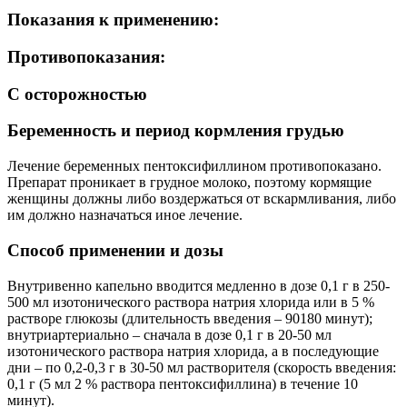
Показания к применению:
Противопоказания:
С осторожностью
Беременность и период кормления грудью
Лечение беременных пентоксифиллином противопоказано.
Препарат проникает в грудное молоко, поэтому кормящие
женщины должны либо воздержаться от вскармливания, либо
им должно назначаться иное лечение.
Способ применении и дозы
Внутривенно капельно вводится медленно в дозе 0,1 г в 250-
500 мл изотонического раствора натрия хлорида или в 5 %
растворе глюкозы (длительность введения – 90180 минут);
внутриартериально – сначала в дозе 0,1 г в 20-50 мл
изотонического раствора натрия хлорида, а в последующие
дни – по 0,2-0,3 г в 30-50 мл растворителя (скорость введения:
0,1 г (5 мл 2 % раствора пентоксифиллина) в течение 10
минут).