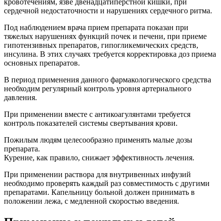
кровотечениям, язве двенадцатиперстной кишки, при
сердечной недостаточности и нарушениях сердечного ритма.
Под наблюдением врача прием препарата показан при
тяжелых нарушениях функций почек и печени, при приеме
гипотензивных препаратов, гипогликемических средств,
инсулина. В этих случаях требуется корректировка доз приема
основных препаратов.
В период применения данного фармакологического средства
необходим регулярный контроль уровня артериального
давления.
При применении вместе с антикоагулянтами требуется
контроль показателей системы свертывания крови.
Пожилым людям целесообразно применять малые дозы
препарата.
Курение, как правило, снижает эффективность лечения.
При применении раствора для внутривенных инфузий
необходимо проверять каждый раз совместимость с другими
препаратами. Капельницу больной должен принимать в
положении лежа, с медленной скоростью введения.