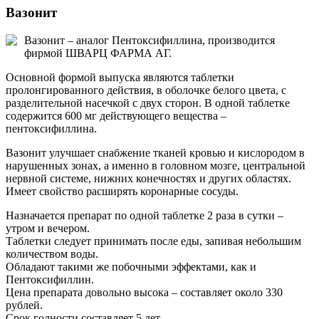
Вазонит
Вазонит – аналог Пентоксифиллина, производится
фирмой ШВАРЦ ФАРМА АГ.
Основной формой выпуска являются таблетки
пролонгированного действия, в оболочке белого цвета, с
разделительной насечкой с двух сторон. В одной таблетке
содержится 600 мг действующего вещества –
пентоксифиллина.
Вазонит улучшает снабжение тканей кровью и кислородом в
нарушенных зонах, а именно в головном мозге, центральной
нервной системе, нижних конечностях и других областях.
Имеет свойство расширять коронарные сосуды.
Назначается препарат по одной таблетке 2 раза в сутки –
утром и вечером.
Таблетки следует принимать после еды, запивая небольшим
количеством воды.
Обладают такими же побочными эффектами, как и
Пентоксифиллин.
Цена препарата довольно высока – составляет около 330
рублей.
Срок годности составляет 5 лет.