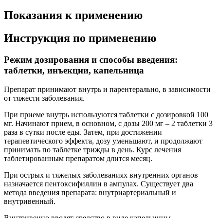
Показания к применению
Инструкция по применению
Режим дозирования и способы введения:
таблетки, инъекции, капельница
Препарат принимают внутрь и парентерально, в зависимости
от тяжести заболевания.
При приеме внутрь используются таблетки с дозировкой 100
мг. Начинают прием, в основном, с дозы 200 мг – 2 таблетки 3
раза в сутки после еды. Затем, при достижении
терапевтического эффекта, дозу уменьшают, и продолжают
принимать по таблетке трижды в день. Курс лечения
таблетированным препаратом длится месяц.
При острых и тяжелых заболеваниях внутренних органов
назначается пентоксифиллин в ампулах. Существует два
метода введения препарата: внутриартериальный и
внутривенный.
Внутривенно вводят средство в виде капельницы.