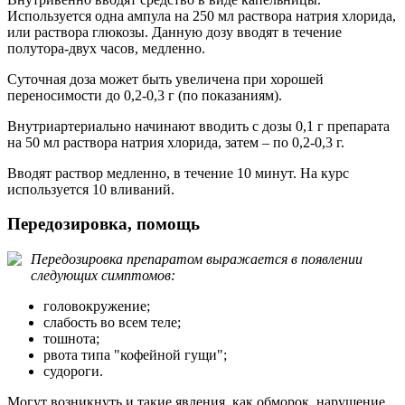
Используется одна ампула на 250 мл раствора натрия хлорида,
или раствора глюкозы. Данную дозу вводят в течение
полутора-двух часов, медленно.
Суточная доза может быть увеличена при хорошей
переносимости до 0,2-0,3 г (по показаниям).
Внутриартериально начинают вводить с дозы 0,1 г препарата
на 50 мл раствора натрия хлорида, затем – по 0,2-0,3 г.
Вводят раствор медленно, в течение 10 минут. На курс
используется 10 вливаний.
Передозировка, помощь
Передозировка препаратом выражается в появлении
следующих симптомов:
головокружение;
слабость во всем теле;
тошнота;
рвота типа "кофейной гущи";
судороги.
Могут возникнуть и такие явления, как обморок, нарушение