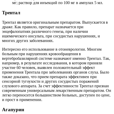
мг; раствор для инъекций по 100 мг в ампулах 5 мл.
Трентал
Трентал является оригинальным препаратом. Выпускается в
драже. Как правило, препарат назначается при
энцефалопатиях различного генеза, при наличии
ишемического инсульта, при сосудистых нарушениях, и
многих других заболеваниях.
Интересно его использование в отоневрологии. Многим
больным при нарушениях кровообращения в
вертебробазилярной системе назначают именно Трентал. Так,
например, в результате исследования, в котором приняли
участие 60 человек, выявлен положительный эффект
применения Трентала при заболеваниях органов слуха. Было
также доказано, что прием препарата эффективен при
сенсорной тугоухости и других сосудистых поражений
слухового аппарата. За счет эффективности Трентал признан
современным универсальным лекарственным препаратом. Он
легко переносится большинством больных, доступен по цене,
и прост в применении.
Агапурин