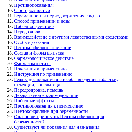
Противопоказания:
С осторожностью
Беременность и период кормления грудью
Способ применении и дозы
Побочное действие
Передозировка
Взаимодействие с другими лекарственными средствами
Особые указания
Пентоксифиллин: описание
Состав и форма выпуска
Фармакологическое действие
Фармакокинетика
Показания к применению
Инструкция по применению
Режим дозирования и способы введения: таблетки,
инъекции, капельница
Передозировка, помощь
Лекарственное взаимодействие
Побочные эффекты
Противопоказания к применению
Пентоксифиллин при беременности
Опасно ли принимать Пентоксифиллин при
беременности?
Существуют ли показания для назначения