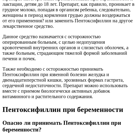
лактации, детям до 18 лет. Препарат, как правило, проникает в
грудное молоко, попадая в организм ребенка, следовательно,
женщины в период кормления грудью должны воздержаться
от его применения? или заменить Пентоксифиллин на другое
лекарственное средство.
Данное средство назначается с осторожностью
оперированным больным, с целью недопущения
кровотечений внутренних органов и слизистых оболочек, а
также больным, страдающим тяжелой формой заболеваний
печени и почек.
Также необходимо с осторожностью принимать
Пентоксифиллин при язвенной болезни желудка и
двенадцатиперстной кишки, эрозивных формах гастрита,
сердечной недостаточности. Препарат можно использовать
вместе с приемом биологически активных добавок
витаминного и растительного содержания.
Пентоксифиллин при беременности
Опасно ли принимать Пентоксифиллин при
беременности?