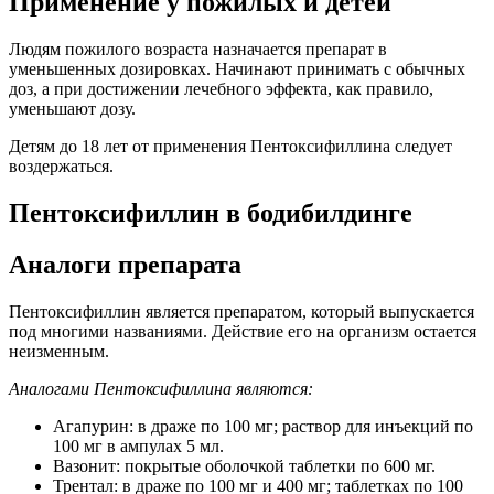
Применение у пожилых и детей
Людям пожилого возраста назначается препарат в
уменьшенных дозировках. Начинают принимать с обычных
доз, а при достижении лечебного эффекта, как правило,
уменьшают дозу.
Детям до 18 лет от применения Пентоксифиллина следует
воздержаться.
Пентоксифиллин в бодибилдинге
Аналоги препарата
Пентоксифиллин является препаратом, который выпускается
под многими названиями. Действие его на организм остается
неизменным.
Аналогами Пентоксифиллина являются:
Агапурин: в драже по 100 мг; раствор для инъекций по
100 мг в ампулах 5 мл.
Вазонит: покрытые оболочкой таблетки по 600 мг.
Трентал: в драже по 100 мг и 400 мг; таблетках по 100