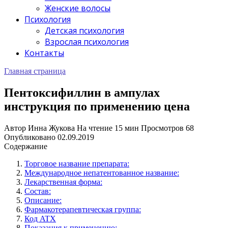
Женские волосы
Психология
Детская психология
Взрослая психология
Контакты
Главная страница
Пентоксифиллин в ампулах
инструкция по применению цена
Автор
Инна Жукова
На чтение
15 мин
Просмотров
68
Опубликовано
02.09.2019
Содержание
Торговое название препарата:
Международное непатентованное название:
Лекарственная форма:
Состав:
Описание:
Фармакотерапевтическая группа:
Код ATX
Показания к применению: