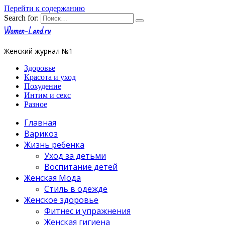
Перейти к содержанию
Search for:
Women-Land.ru
Женский журнал №1
Здоровье
Красота и уход
Похудение
Интим и секс
Разное
Главная
Варикоз
Жизнь ребенка
Уход за детьми
Воспитание детей
Женская Мода
Стиль в одежде
Женское здоровье
Фитнес и упражнения
Женская гигиена