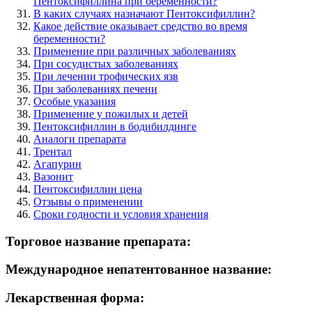
Пентоксифиллина при беременности?
В каких случаях назначают Пентоксифиллин?
Какое действие оказывает средство во время
беременности?
Применение при различных заболеваниях
При сосудистых заболеваниях
При лечении трофических язв
При заболеваниях печени
Особые указания
Применение у пожилых и детей
Пентоксифиллин в бодибилдинге
Аналоги препарата
Трентал
Агапурин
Вазонит
Пентоксифиллин цена
Отзывы о применении
Сроки годности и условия хранения
Торговое название препарата:
Международное непатентованное название:
Лекарственная форма: