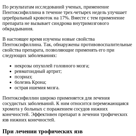
По результатам исследований ученых, применение
Пентоксифиллина в течение трех-четырех недель улучшает
церебральный кровоток на 17%. Вместе с тем применение
препарата не вызывает синдрома внутримозгового
обкрадывания.
В настоящее время изучены новые свойства
Пентоксифиллина. Так, обнаружены противовоспалительные
свойства препарата, позволяющие применять его при
следующих заболеваниях:
некрозы опухолей головного мозга;
ревматоидный артрит;
псориаз;
болезнь Крона;
острая ишемия мозга.
Пентоксифиллин широко применяется для лечения
сосудистых заболеваний. К ним относится перемежающаяся
хромота у больных с поражением сосудов нижних
конечностей. Эффективен препарат в лечении трофических
язв нижних конечностей.
При лечении трофических язв