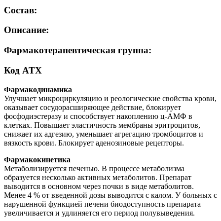
Состав:
Описание:
Фармакотерапевтическая группа:
Код ATX
Фармакодинамика
Улучшает микроциркуляцию и реологические свойства крови,
оказывает сосудорасширяющее действие, блокирует
фосфодиэстеразу и способствует накоплению ц-АМФ в
клетках. Повышает эластичность мембраны эритроцитов,
снижает их адгезию, уменьшает агрегацию тромбоцитов и
вязкость крови. Блокирует аденозиновые рецепторы.
Фармакокинетика
Метаболизируется печенью. В процессе метаболизма
образуется несколько активных метаболитов. Препарат
выводится в основном через почки в виде метаболитов.
Менее 4 % от введенной дозы выводится с калом. У больных с
нарушенной функцией печени биодоступность препарата
увеличивается и удлиняется его период полувыведения.