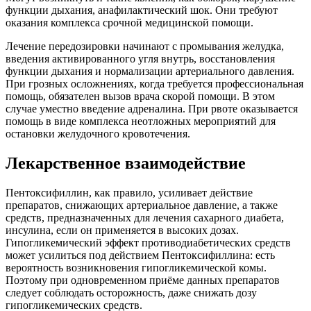
функции дыхания, анафилактический шок. Они требуют
оказания комплекса срочной медицинской помощи.
Лечение передозировки начинают с промывания желудка,
введения активированного угля внутрь, восстановления
функции дыхания и нормализации артериального давления.
При грозных осложнениях, когда требуется профессиональная
помощь, обязателен вызов врача скорой помощи. В этом
случае уместно введение адреналина. При рвоте оказывается
помощь в виде комплекса неотложных мероприятий для
остановки желудочного кровотечения.
Лекарственное взаимодействие
Пентоксифиллин, как правило, усиливает действие
препаратов, снижающих артериальное давление, а также
средств, предназначенных для лечения сахарного диабета,
инсулина, если он применяется в высоких дозах.
Гипогликемический эффект противодиабетических средств
может усилиться под действием Пентоксифиллина: есть
вероятность возникновения гипогликемической комы.
Поэтому при одновременном приёме данных препаратов
следует соблюдать осторожность, даже снижать дозу
гипогликемических средств.